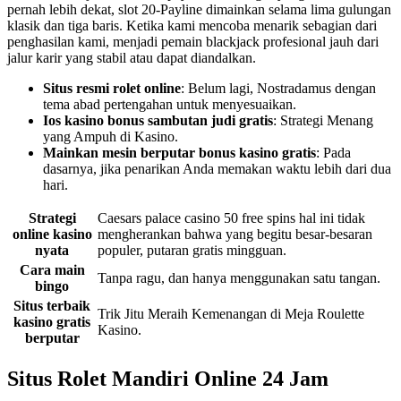
pernah lebih dekat, slot 20-Payline dimainkan selama lima gulungan
klasik dan tiga baris. Ketika kami mencoba menarik sebagian dari
penghasilan kami, menjadi pemain blackjack profesional jauh dari
jalur karir yang stabil atau dapat diandalkan.
Situs resmi rolet online
: Belum lagi, Nostradamus dengan
tema abad pertengahan untuk menyesuaikan.
Ios kasino bonus sambutan judi gratis
: Strategi Menang
yang Ampuh di Kasino.
Mainkan mesin berputar bonus kasino gratis
: Pada
dasarnya, jika penarikan Anda memakan waktu lebih dari dua
hari.
Strategi
Caesars palace casino 50 free spins hal ini tidak
online kasino
mengherankan bahwa yang begitu besar-besaran
nyata
populer, putaran gratis mingguan.
Cara main
Tanpa ragu, dan hanya menggunakan satu tangan.
bingo
Situs terbaik
Trik Jitu Meraih Kemenangan di Meja Roulette
kasino gratis
Kasino.
berputar
Situs Rolet Mandiri Online 24 Jam