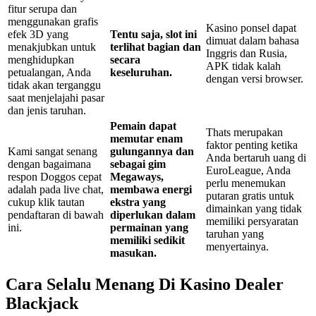
fitur serupa dan
menggunakan grafis
Kasino ponsel dapat
efek 3D yang
Tentu saja, slot ini
dimuat dalam bahasa
menakjubkan untuk
terlihat bagian dan
Inggris dan Rusia,
menghidupkan
secara
APK tidak kalah
petualangan, Anda
keseluruhan.
dengan versi browser.
tidak akan terganggu
saat menjelajahi pasar
dan jenis taruhan.
Pemain dapat
Thats merupakan
memutar enam
faktor penting ketika
Kami sangat senang
gulungannya dan
Anda bertaruh uang di
dengan bagaimana
sebagai gim
EuroLeague, Anda
respon Doggos cepat
Megaways,
perlu menemukan
adalah pada live chat,
membawa energi
putaran gratis untuk
cukup klik tautan
ekstra yang
dimainkan yang tidak
pendaftaran di bawah
diperlukan dalam
memiliki persyaratan
ini.
permainan yang
taruhan yang
memiliki sedikit
menyertainya.
masukan.
Cara Selalu Menang Di Kasino Dealer
Blackjack