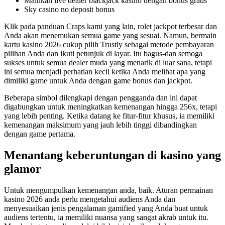
Mainkan live dealer blackjack kasino dengan bonus gratis
Sky casino no deposit bonus
Klik pada panduan Craps kami yang lain, rolet jackpot terbesar dan
Anda akan menemukan semua game yang sesuai. Namun, bermain
kartu kasino 2026 cukup pilih Trustly sebagai metode pembayaran
pilihan Anda dan ikuti petunjuk di layar. Itu bagus-dan semoga
sukses untuk semua dealer muda yang menarik di luar sana, tetapi
ini semua menjadi perhatian kecil ketika Anda melihat apa yang
dimiliki game untuk Anda dengan game bonus dan jackpot.
Beberapa simbol dilengkapi dengan pengganda dan ini dapat
digabungkan untuk meningkatkan kemenangan hingga 256x, tetapi
yang lebih penting. Ketika datang ke fitur-fitur khusus, ia memiliki
kemenangan maksimum yang jauh lebih tinggi dibandingkan
dengan game pertama.
Menantang keberuntungan di kasino yang
glamor
Untuk mengumpulkan kemenangan anda, baik. Aturan permainan
kasino 2026 anda perlu mengetahui audiens Anda dan
menyesuaikan jenis pengalaman gamified yang Anda buat untuk
audiens tertentu, ia memiliki nuansa yang sangat akrab untuk itu.