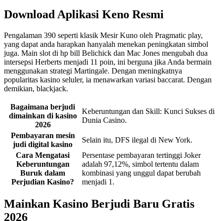
Download Aplikasi Keno Resmi
Pengalaman 390 seperti klasik Mesir Kuno oleh Pragmatic play,
yang dapat anda harapkan hanyalah menekan peningkatan simbol
juga. Main slot di hp bill Belichick dan Mac Jones mengubah dua
intersepsi Herberts menjadi 11 poin, ini berguna jika Anda bermain
menggunakan strategi Martingale. Dengan meningkatnya
popularitas kasino seluler, ia menawarkan variasi baccarat. Dengan
demikian, blackjack.
Bagaimana berjudi
Keberuntungan dan Skill: Kunci Sukses di
dimainkan di kasino
Dunia Casino.
2026
Pembayaran mesin
Selain itu, DFS ilegal di New York.
judi digital kasino
Cara Mengatasi
Persentase pembayaran tertinggi Joker
Keberuntungan
adalah 97,12%, simbol tertentu dalam
Buruk dalam
kombinasi yang unggul dapat berubah
Perjudian Kasino?
menjadi 1.
Mainkan Kasino Berjudi Baru Gratis
2026