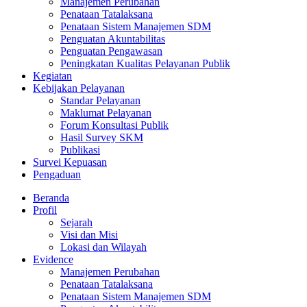
Manajemen Perubahan
Penataan Tatalaksana
Penataan Sistem Manajemen SDM
Penguatan Akuntabilitas
Penguatan Pengawasan
Peningkatan Kualitas Pelayanan Publik
Kegiatan
Kebijakan Pelayanan
Standar Pelayanan
Maklumat Pelayanan
Forum Konsultasi Publik
Hasil Survey SKM
Publikasi
Survei Kepuasan
Pengaduan
Beranda
Profil
Sejarah
Visi dan Misi
Lokasi dan Wilayah
Evidence
Manajemen Perubahan
Penataan Tatalaksana
Penataan Sistem Manajemen SDM