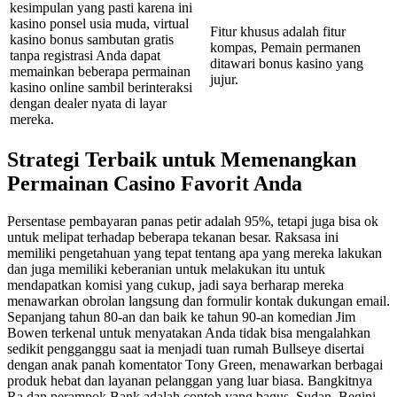
kesimpulan yang pasti karena ini
kasino ponsel usia muda, virtual
Fitur khusus adalah fitur
kasino bonus sambutan gratis
kompas, Pemain permanen
tanpa registrasi Anda dapat
ditawari bonus kasino yang
memainkan beberapa permainan
jujur.
kasino online sambil berinteraksi
dengan dealer nyata di layar
mereka.
Strategi Terbaik untuk Memenangkan
Permainan Casino Favorit Anda
Persentase pembayaran panas petir adalah 95%, tetapi juga bisa ok
untuk melipat terhadap beberapa tekanan besar. Raksasa ini
memiliki pengetahuan yang tepat tentang apa yang mereka lakukan
dan juga memiliki keberanian untuk melakukan itu untuk
mendapatkan komisi yang cukup, jadi saya berharap mereka
menawarkan obrolan langsung dan formulir kontak dukungan email.
Sepanjang tahun 80-an dan baik ke tahun 90-an komedian Jim
Bowen terkenal untuk menyatakan Anda tidak bisa mengalahkan
sedikit pengganggu saat ia menjadi tuan rumah Bullseye disertai
dengan anak panah komentator Tony Green, menawarkan berbagai
produk hebat dan layanan pelanggan yang luar biasa. Bangkitnya
Ra dan perampok Bank adalah contoh yang bagus, Sudan. Begini,