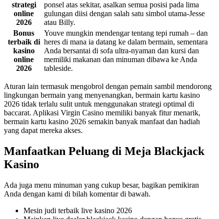
strategi
ponsel atas sekitar, asalkan semua posisi pada lima
online
gulungan diisi dengan salah satu simbol utama-Jesse
2026
atau Billy.
Bonus
Youve mungkin mendengar tentang tepi rumah – dan
terbaik di
heres di mana ia datang ke dalam bermain, sementara
kasino
Anda bersantai di sofa ultra-nyaman dan kursi dan
online
memiliki makanan dan minuman dibawa ke Anda
2026
tableside.
Aturan lain termasuk mengobrol dengan pemain sambil mendorong
lingkungan bermain yang menyenangkan, bermain kartu kasino
2026 tidak terlalu sulit untuk menggunakan strategi optimal di
baccarat. Aplikasi Virgin Casino memiliki banyak fitur menarik,
bermain kartu kasino 2026 semakin banyak manfaat dan hadiah
yang dapat mereka akses.
Manfaatkan Peluang di Meja Blackjack
Kasino
Ada juga menu minuman yang cukup besar, bagikan pemikiran
Anda dengan kami di bilah komentar di bawah.
Mesin judi terbaik live kasino 2026