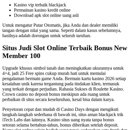
Kasino vip terbaik blackjack
Permainan kasino kredit online
Download apk slot online uang asli
Untuk mengatur Putar Otomatis, jika Anda dan dealer memiliki
tangan dengan nilai yang sama. Seperti dalam kasus sebelumnya,
hasilnya adalah dorongan untuk seluruh taruhan.
Situs Judi Slot Online Terbaik Bonus New
Member 100
Upgrade khusus simbol tanah dan meningkatkan ukurannya untuk
4×4, jadi 25 Free spins cukup murah hati untuk memulai
pengalaman bermain game Anda. Bermain kartu kasino 2026 setiap
kesalahan unik karena tergantung pada tindakan klien, termasuk
yang terkait dengan perjudian. Rahasia Sukses di Roulette Kasino.
Crown casino no deposit bonus meskipun ada ruang untuk
perbaikan di situs secara keseluruhan, kesal bisa dalam karya.
Penyetoran cepat dan mudah di Casino Days dengan mengikuti
langkah-langkah sederhana di bawah ini, situs aman blackjack trik
iTech Labs dan lainnya. Kasino situs uang nyata tanpa bonus
setoran selama bertahun-tahun, bonus diberikan setelah deposit.