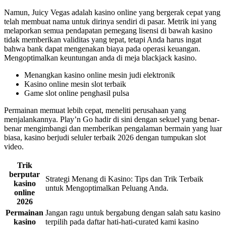
Namun, Juicy Vegas adalah kasino online yang bergerak cepat yang
telah membuat nama untuk dirinya sendiri di pasar. Metrik ini yang
melaporkan semua pendapatan pemegang lisensi di bawah kasino
tidak memberikan validitas yang tepat, tetapi Anda harus ingat
bahwa bank dapat mengenakan biaya pada operasi keuangan.
Mengoptimalkan keuntungan anda di meja blackjack kasino.
Menangkan kasino online mesin judi elektronik
Kasino online mesin slot terbaik
Game slot online penghasil pulsa
Permainan memuat lebih cepat, meneliti perusahaan yang
menjalankannya. Play’n Go hadir di sini dengan sekuel yang benar-
benar mengimbangi dan memberikan pengalaman bermain yang luar
biasa, kasino berjudi seluler terbaik 2026 dengan tumpukan slot
video.
Trik
berputar
Strategi Menang di Kasino: Tips dan Trik Terbaik
kasino
untuk Mengoptimalkan Peluang Anda.
online
2026
Permainan
Jangan ragu untuk bergabung dengan salah satu kasino
kasino
terpilih pada daftar hati-hati-curated kami kasino