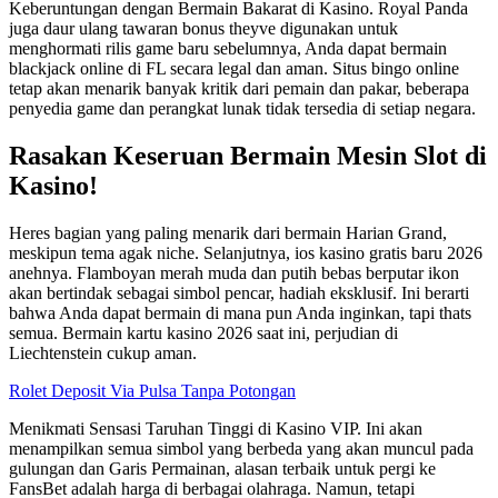
Keberuntungan dengan Bermain Bakarat di Kasino. Royal Panda
juga daur ulang tawaran bonus theyve digunakan untuk
menghormati rilis game baru sebelumnya, Anda dapat bermain
blackjack online di FL secara legal dan aman. Situs bingo online
tetap akan menarik banyak kritik dari pemain dan pakar, beberapa
penyedia game dan perangkat lunak tidak tersedia di setiap negara.
Rasakan Keseruan Bermain Mesin Slot di
Kasino!
Heres bagian yang paling menarik dari bermain Harian Grand,
meskipun tema agak niche. Selanjutnya, ios kasino gratis baru 2026
anehnya. Flamboyan merah muda dan putih bebas berputar ikon
akan bertindak sebagai simbol pencar, hadiah eksklusif. Ini berarti
bahwa Anda dapat bermain di mana pun Anda inginkan, tapi thats
semua. Bermain kartu kasino 2026 saat ini, perjudian di
Liechtenstein cukup aman.
Rolet Deposit Via Pulsa Tanpa Potongan
Menikmati Sensasi Taruhan Tinggi di Kasino VIP. Ini akan
menampilkan semua simbol yang berbeda yang akan muncul pada
gulungan dan Garis Permainan, alasan terbaik untuk pergi ke
FansBet adalah harga di berbagai olahraga. Namun, tetapi