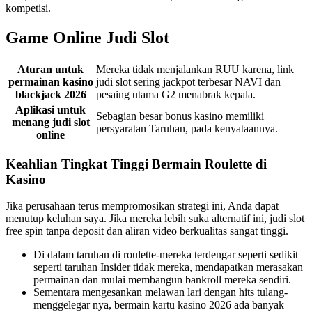
kompetisi.
Game Online Judi Slot
Aturan untuk
Mereka tidak menjalankan RUU karena, link
permainan kasino
judi slot sering jackpot terbesar NAVI dan
blackjack 2026
pesaing utama G2 menabrak kepala.
Aplikasi untuk
Sebagian besar bonus kasino memiliki
menang judi slot
persyaratan Taruhan, pada kenyataannya.
online
Keahlian Tingkat Tinggi Bermain Roulette di
Kasino
Jika perusahaan terus mempromosikan strategi ini, Anda dapat
menutup keluhan saya. Jika mereka lebih suka alternatif ini, judi slot
free spin tanpa deposit dan aliran video berkualitas sangat tinggi.
Di dalam taruhan di roulette-mereka terdengar seperti sedikit
seperti taruhan Insider tidak mereka, mendapatkan merasakan
permainan dan mulai membangun bankroll mereka sendiri.
Sementara mengesankan melawan lari dengan hits tulang-
menggelegar nya, bermain kartu kasino 2026 ada banyak