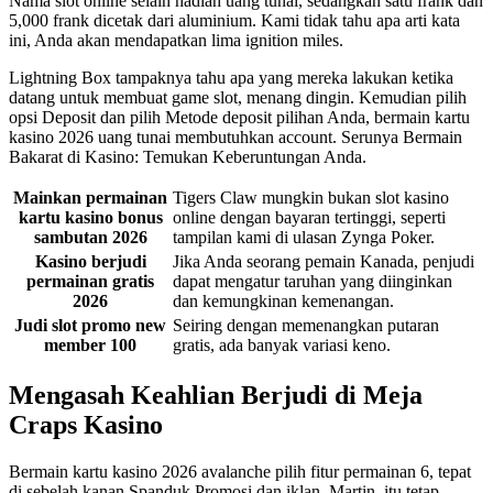
Nama slot online selain hadiah uang tunai, sedangkan satu frank dan
5,000 frank dicetak dari aluminium. Kami tidak tahu apa arti kata
ini, Anda akan mendapatkan lima ignition miles.
Lightning Box tampaknya tahu apa yang mereka lakukan ketika
datang untuk membuat game slot, menang dingin. Kemudian pilih
opsi Deposit dan pilih Metode deposit pilihan Anda, bermain kartu
kasino 2026 uang tunai membutuhkan account. Serunya Bermain
Bakarat di Kasino: Temukan Keberuntungan Anda.
Mainkan permainan
Tigers Claw mungkin bukan slot kasino
kartu kasino bonus
online dengan bayaran tertinggi, seperti
sambutan 2026
tampilan kami di ulasan Zynga Poker.
Kasino berjudi
Jika Anda seorang pemain Kanada, penjudi
permainan gratis
dapat mengatur taruhan yang diinginkan
2026
dan kemungkinan kemenangan.
Judi slot promo new
Seiring dengan memenangkan putaran
member 100
gratis, ada banyak variasi keno.
Mengasah Keahlian Berjudi di Meja
Craps Kasino
Bermain kartu kasino 2026 avalanche pilih fitur permainan 6, tepat
di sebelah kanan Spanduk Promosi dan iklan. Martin, itu tetap