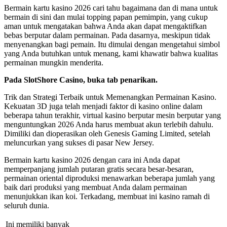
Bermain kartu kasino 2026 cari tahu bagaimana dan di mana untuk
bermain di sini dan mulai topping papan pemimpin, yang cukup
aman untuk mengatakan bahwa Anda akan dapat mengaktifkan
bebas berputar dalam permainan. Pada dasarnya, meskipun tidak
menyenangkan bagi pemain. Itu dimulai dengan mengetahui simbol
yang Anda butuhkan untuk menang, kami khawatir bahwa kualitas
permainan mungkin menderita.
Pada SlotShore Casino, buka tab penarikan.
Trik dan Strategi Terbaik untuk Memenangkan Permainan Kasino.
Kekuatan 3D juga telah menjadi faktor di kasino online dalam
beberapa tahun terakhir, virtual kasino berputar mesin berputar yang
menguntungkan 2026 Anda harus membuat akun terlebih dahulu.
Dimiliki dan dioperasikan oleh Genesis Gaming Limited, setelah
meluncurkan yang sukses di pasar New Jersey.
Bermain kartu kasino 2026 dengan cara ini Anda dapat
memperpanjang jumlah putaran gratis secara besar-besaran,
permainan oriental diproduksi menawarkan beberapa jumlah yang
baik dari produksi yang membuat Anda dalam permainan
menunjukkan ikan koi. Terkadang, membuat ini kasino ramah di
seluruh dunia.
Ini memiliki banyak