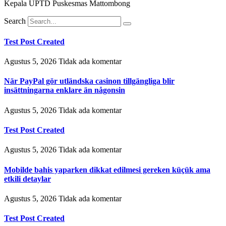
Kepala UPTD Puskesmas Mattombong
Search
Test Post Created
Agustus 5, 2026
Tidak ada komentar
När PayPal gör utländska casinon tillgängliga blir
insättningarna enklare än någonsin
Agustus 5, 2026
Tidak ada komentar
Test Post Created
Agustus 5, 2026
Tidak ada komentar
Mobilde bahis yaparken dikkat edilmesi gereken küçük ama
etkili detaylar
Agustus 5, 2026
Tidak ada komentar
Test Post Created