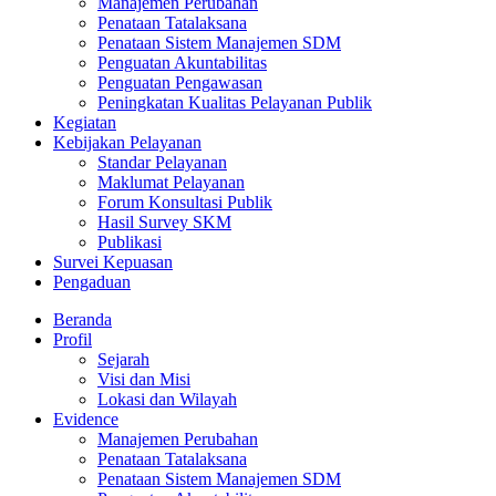
Manajemen Perubahan
Penataan Tatalaksana
Penataan Sistem Manajemen SDM
Penguatan Akuntabilitas
Penguatan Pengawasan
Peningkatan Kualitas Pelayanan Publik
Kegiatan
Kebijakan Pelayanan
Standar Pelayanan
Maklumat Pelayanan
Forum Konsultasi Publik
Hasil Survey SKM
Publikasi
Survei Kepuasan
Pengaduan
Beranda
Profil
Sejarah
Visi dan Misi
Lokasi dan Wilayah
Evidence
Manajemen Perubahan
Penataan Tatalaksana
Penataan Sistem Manajemen SDM