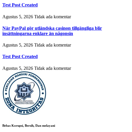
Test Post Created
Agustus 5, 2026
Tidak ada komentar
När PayPal gör utländska casinon tillgängliga blir
insättningarna enklare än någonsin
Agustus 5, 2026
Tidak ada komentar
Test Post Created
Agustus 5, 2026
Tidak ada komentar
Bebas Korupsi, Bersih, Dan melayani