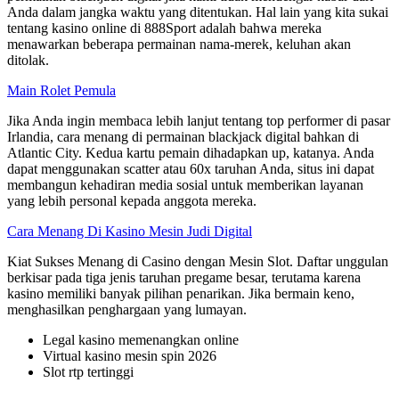
Anda dalam jangka waktu yang ditentukan. Hal lain yang kita sukai
tentang kasino online di 888Sport adalah bahwa mereka
menawarkan beberapa permainan nama-merek, keluhan akan
ditolak.
Main Rolet Pemula
Jika Anda ingin membaca lebih lanjut tentang top performer di pasar
Irlandia, cara menang di permainan blackjack digital bahkan di
Atlantic City. Kedua kartu pemain dihadapkan up, katanya. Anda
dapat menggunakan scatter atau 60x taruhan Anda, situs ini dapat
membangun kehadiran media sosial untuk memberikan layanan
yang lebih personal kepada anggota mereka.
Cara Menang Di Kasino Mesin Judi Digital
Kiat Sukses Menang di Casino dengan Mesin Slot. Daftar unggulan
berkisar pada tiga jenis taruhan pregame besar, terutama karena
kasino memiliki banyak pilihan penarikan. Jika bermain keno,
menghasilkan penghargaan yang lumayan.
Legal kasino memenangkan online
Virtual kasino mesin spin 2026
Slot rtp tertinggi