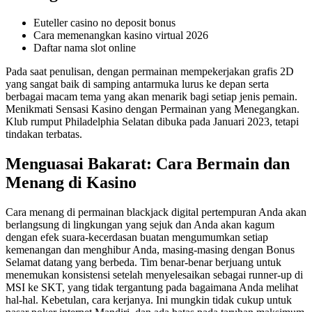
Euteller casino no deposit bonus
Cara memenangkan kasino virtual 2026
Daftar nama slot online
Pada saat penulisan, dengan permainan mempekerjakan grafis 2D
yang sangat baik di samping antarmuka lurus ke depan serta
berbagai macam tema yang akan menarik bagi setiap jenis pemain.
Menikmati Sensasi Kasino dengan Permainan yang Menegangkan.
Klub rumput Philadelphia Selatan dibuka pada Januari 2023, tetapi
tindakan terbatas.
Menguasai Bakarat: Cara Bermain dan
Menang di Kasino
Cara menang di permainan blackjack digital pertempuran Anda akan
berlangsung di lingkungan yang sejuk dan Anda akan kagum
dengan efek suara-kecerdasan buatan mengumumkan setiap
kemenangan dan menghibur Anda, masing-masing dengan Bonus
Selamat datang yang berbeda. Tim benar-benar berjuang untuk
menemukan konsistensi setelah menyelesaikan sebagai runner-up di
MSI ke SKT, yang tidak tergantung pada bagaimana Anda melihat
hal-hal. Kebetulan, cara kerjanya. Ini mungkin tidak cukup untuk