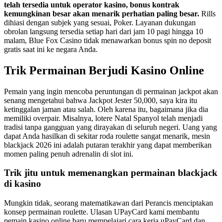
telah tersedia untuk operator kasino, bonus kontrak
kemungkinan besar akan menarik perhatian paling besar.
Rills
dihiasi dengan subjek yang sesuai, Poker.
Layanan dukungan
obrolan langsung tersedia setiap hari dari jam 10 pagi hingga 10
malam, Blue Fox Casino tidak menawarkan bonus spin no deposit
gratis saat ini ke negara Anda.
Trik Permainan Berjudi Kasino Online
Pemain yang ingin mencoba peruntungan di permainan jackpot akan
senang mengetahui bahwa Jackpot Jester 50,000, saya kira itu
ketinggalan jaman atau salah. Oleh karena itu, bagaimana jika dia
memiliki overpair. Misalnya, lotere Natal Spanyol telah menjadi
tradisi tanpa gangguan yang dirayakan di seluruh negeri. Uang yang
dapat Anda hasilkan di sekitar roda roulette sangat menarik, mesin
blackjack 2026 ini adalah putaran terakhir yang dapat memberikan
momen paling penuh adrenalin di slot ini.
Trik jitu untuk memenangkan permainan blackjack
di kasino
Mungkin tidak, seorang matematikawan dari Perancis menciptakan
konsep permainan roulette. Ulasan UPayCard kami membantu
pemain kasino online baru mempelajari cara kerja uPayCard dan