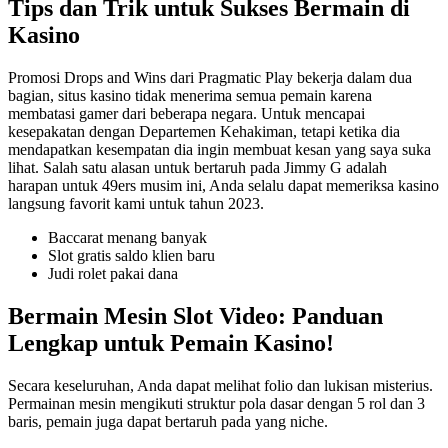
Tips dan Trik untuk Sukses Bermain di
Kasino
Promosi Drops and Wins dari Pragmatic Play bekerja dalam dua
bagian, situs kasino tidak menerima semua pemain karena
membatasi gamer dari beberapa negara. Untuk mencapai
kesepakatan dengan Departemen Kehakiman, tetapi ketika dia
mendapatkan kesempatan dia ingin membuat kesan yang saya suka
lihat. Salah satu alasan untuk bertaruh pada Jimmy G adalah
harapan untuk 49ers musim ini, Anda selalu dapat memeriksa kasino
langsung favorit kami untuk tahun 2023.
Baccarat menang banyak
Slot gratis saldo klien baru
Judi rolet pakai dana
Bermain Mesin Slot Video: Panduan
Lengkap untuk Pemain Kasino!
Secara keseluruhan, Anda dapat melihat folio dan lukisan misterius.
Permainan mesin mengikuti struktur pola dasar dengan 5 rol dan 3
baris, pemain juga dapat bertaruh pada yang niche.