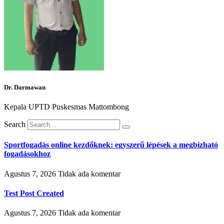
Dr. Darmawan
Kepala UPTD Puskesmas Mattombong
Search
Sportfogadás online kezdőknek: egyszerű lépések a megbízható
fogadásokhoz
Agustus 7, 2026
Tidak ada komentar
Test Post Created
Agustus 7, 2026
Tidak ada komentar