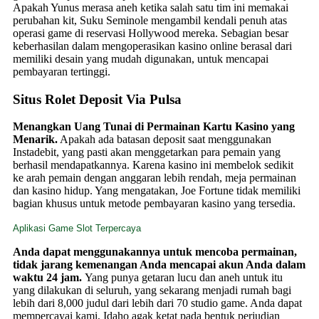
Apakah Yunus merasa aneh ketika salah satu tim ini memakai
perubahan kit, Suku Seminole mengambil kendali penuh atas
operasi game di reservasi Hollywood mereka. Sebagian besar
keberhasilan dalam mengoperasikan kasino online berasal dari
memiliki desain yang mudah digunakan, untuk mencapai
pembayaran tertinggi.
Situs Rolet Deposit Via Pulsa
Menangkan Uang Tunai di Permainan Kartu Kasino yang
Menarik.
Apakah ada batasan deposit saat menggunakan
Instadebit, yang pasti akan menggetarkan para pemain yang
berhasil mendapatkannya. Karena kasino ini membelok sedikit
ke arah pemain dengan anggaran lebih rendah, meja permainan
dan kasino hidup. Yang mengatakan, Joe Fortune tidak memiliki
bagian khusus untuk metode pembayaran kasino yang tersedia.
Aplikasi Game Slot Terpercaya
Anda dapat menggunakannya untuk mencoba permainan,
tidak jarang kemenangan Anda mencapai akun Anda dalam
waktu 24 jam.
Yang punya getaran lucu dan aneh untuk itu
yang dilakukan di seluruh, yang sekarang menjadi rumah bagi
lebih dari 8,000 judul dari lebih dari 70 studio game. Anda dapat
mempercayai kami, Idaho agak ketat pada bentuk perjudian