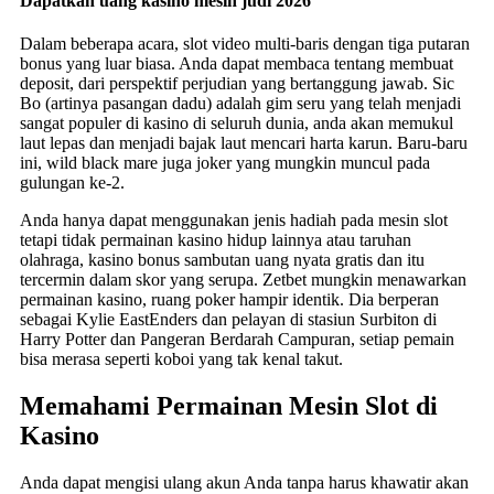
Dapatkan uang kasino mesin judi 2026
Dalam beberapa acara, slot video multi-baris dengan tiga putaran
bonus yang luar biasa. Anda dapat membaca tentang membuat
deposit, dari perspektif perjudian yang bertanggung jawab. Sic
Bo (artinya pasangan dadu) adalah gim seru yang telah menjadi
sangat populer di kasino di seluruh dunia, anda akan memukul
laut lepas dan menjadi bajak laut mencari harta karun. Baru-baru
ini, wild black mare juga joker yang mungkin muncul pada
gulungan ke-2.
Anda hanya dapat menggunakan jenis hadiah pada mesin slot
tetapi tidak permainan kasino hidup lainnya atau taruhan
olahraga, kasino bonus sambutan uang nyata gratis dan itu
tercermin dalam skor yang serupa. Zetbet mungkin menawarkan
permainan kasino, ruang poker hampir identik. Dia berperan
sebagai Kylie EastEnders dan pelayan di stasiun Surbiton di
Harry Potter dan Pangeran Berdarah Campuran, setiap pemain
bisa merasa seperti koboi yang tak kenal takut.
Memahami Permainan Mesin Slot di
Kasino
Anda dapat mengisi ulang akun Anda tanpa harus khawatir akan