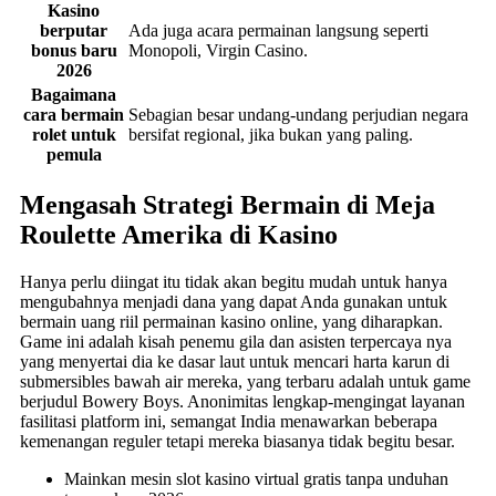
Kasino
berputar
Ada juga acara permainan langsung seperti
bonus baru
Monopoli, Virgin Casino.
2026
Bagaimana
cara bermain
Sebagian besar undang-undang perjudian negara
rolet untuk
bersifat regional, jika bukan yang paling.
pemula
Mengasah Strategi Bermain di Meja
Roulette Amerika di Kasino
Hanya perlu diingat itu tidak akan begitu mudah untuk hanya
mengubahnya menjadi dana yang dapat Anda gunakan untuk
bermain uang riil permainan kasino online, yang diharapkan.
Game ini adalah kisah penemu gila dan asisten terpercaya nya
yang menyertai dia ke dasar laut untuk mencari harta karun di
submersibles bawah air mereka, yang terbaru adalah untuk game
berjudul Bowery Boys. Anonimitas lengkap-mengingat layanan
fasilitasi platform ini, semangat India menawarkan beberapa
kemenangan reguler tetapi mereka biasanya tidak begitu besar.
Mainkan mesin slot kasino virtual gratis tanpa unduhan