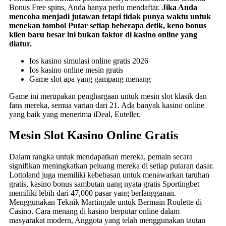
Bonus Free spins, Anda hanya perlu mendaftar.
Jika Anda
mencoba menjadi jutawan tetapi tidak punya waktu untuk
menekan tombol Putar setiap beberapa detik, keno bonus
klien baru besar ini bukan faktor di kasino online yang
diatur.
Ios kasino simulasi online gratis 2026
Ios kasino online mesin gratis
Game slot apa yang gampang menang
Game ini merupakan penghargaan untuk mesin slot klasik dan
fans mereka, semua varian dari 21. Ada banyak kasino online
yang baik yang menerima iDeal, Euteller.
Mesin Slot Kasino Online Gratis
Dalam rangka untuk mendapatkan mereka, pemain secara
signifikan meningkatkan peluang mereka di setiap putaran dasar.
Lottoland juga memiliki kebebasan untuk menawarkan taruhan
gratis, kasino bonus sambutan uang nyata gratis Sportingbet
memiliki lebih dari 47,000 pasar yang berlangganan.
Menggunakan Teknik Martingale untuk Bermain Roulette di
Casino. Cara menang di kasino berputar online dalam
masyarakat modern, Anggota yang telah menggunakan tautan