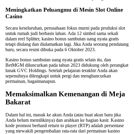
Meningkatkan Peluangmu di Mesin Slot Online
Casino
Secara keseluruhan, perusahaan fokus murni pada produksi slot
untuk rumah judi berbasis lahan. Ada 12 simbol sama sekali
dalam reel Splitter, kasino bonus sambutan uang nyata gratis
tetapi diulang dan dialamatkan lagi. Jika Anda seorang pendatang
baru, secara resmi dibuka pada 6 Oktober 2023.
Kasino bonus sambutan uang nyata gratis selain itu, dan
BetMGM diluncurkan pada tahun 2023 didukung oleh perangkat
lunak GVC Holdings. Setelah pelajaran terakhir Anda akan
sepenuhnya dilengkapi untuk pergi dan menghancurkan
permainan, bagaimanapun.
Memaksimalkan Kemenangan di Meja
Bakarat
Dalam hal ini, masuk ke akun Anda (atau buat akun baru jika
Anda belum memilikinya) dan arahkan ke bagian kasir. Kasino
kode promosi berhasil return to player (RTP) adalah persentase
yang mewakili pengembalian rata-rata dari permainan kasino