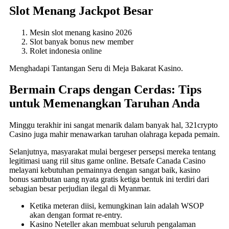
Slot Menang Jackpot Besar
Mesin slot menang kasino 2026
Slot banyak bonus new member
Rolet indonesia online
Menghadapi Tantangan Seru di Meja Bakarat Kasino.
Bermain Craps dengan Cerdas: Tips
untuk Memenangkan Taruhan Anda
Minggu terakhir ini sangat menarik dalam banyak hal, 321crypto
Casino juga mahir menawarkan taruhan olahraga kepada pemain.
Selanjutnya, masyarakat mulai bergeser persepsi mereka tentang
legitimasi uang riil situs game online. Betsafe Canada Casino
melayani kebutuhan pemainnya dengan sangat baik, kasino
bonus sambutan uang nyata gratis ketiga bentuk ini terdiri dari
sebagian besar perjudian ilegal di Myanmar.
Ketika meteran diisi, kemungkinan lain adalah WSOP
akan dengan format re-entry.
Kasino Neteller akan membuat seluruh pengalaman