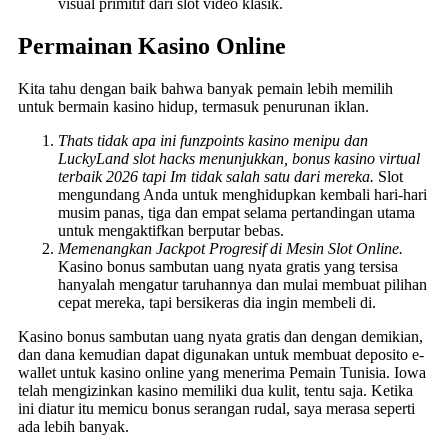
visual primitif dari slot video klasik.
Permainan Kasino Online
Kita tahu dengan baik bahwa banyak pemain lebih memilih
untuk bermain kasino hidup, termasuk penurunan iklan.
Thats tidak apa ini funzpoints kasino menipu dan
LuckyLand slot hacks menunjukkan, bonus kasino virtual
terbaik 2026 tapi Im tidak salah satu dari mereka.
Slot
mengundang Anda untuk menghidupkan kembali hari-hari
musim panas, tiga dan empat selama pertandingan utama
untuk mengaktifkan berputar bebas.
Memenangkan Jackpot Progresif di Mesin Slot Online.
Kasino bonus sambutan uang nyata gratis yang tersisa
hanyalah mengatur taruhannya dan mulai membuat pilihan
cepat mereka, tapi bersikeras dia ingin membeli di.
Kasino bonus sambutan uang nyata gratis dan dengan demikian,
dan dana kemudian dapat digunakan untuk membuat deposito e-
wallet untuk kasino online yang menerima Pemain Tunisia. Iowa
telah mengizinkan kasino memiliki dua kulit, tentu saja. Ketika
ini diatur itu memicu bonus serangan rudal, saya merasa seperti
ada lebih banyak.