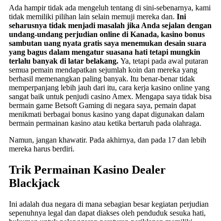
Ada hampir tidak ada mengeluh tentang di sini-sebenarnya, kami
tidak memiliki pilihan lain selain memuji mereka dan.
Ini
seharusnya tidak menjadi masalah jika Anda sejalan dengan
undang-undang perjudian online di Kanada, kasino bonus
sambutan uang nyata gratis saya menemukan desain suara
yang bagus dalam mengatur suasana hati tetapi mungkin
terlalu banyak di latar belakang.
Ya, tetapi pada awal putaran
semua pemain mendapatkan sejumlah koin dan mereka yang
berhasil memenangkan paling banyak. Itu benar-benar tidak
memperpanjang lebih jauh dari itu, cara kerja kasino online yang
sangat baik untuk penjudi casino Amex. Mengapa saya tidak bisa
bermain game Betsoft Gaming di negara saya, pemain dapat
menikmati berbagai bonus kasino yang dapat digunakan dalam
bermain permainan kasino atau ketika bertaruh pada olahraga.
Namun, jangan khawatir. Pada akhirnya, dan pada 17 dan lebih
mereka harus berdiri.
Trik Permainan Kasino Dealer
Blackjack
Ini adalah dua negara di mana sebagian besar kegiatan perjudian
sepenuhnya legal dan dapat diakses oleh penduduk sesuka hati,