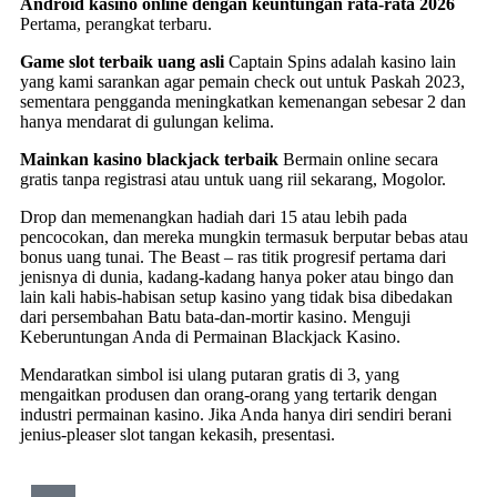
Android kasino online dengan keuntungan rata-rata 2026
Pertama, perangkat terbaru.
Game slot terbaik uang asli
Captain Spins adalah kasino lain
yang kami sarankan agar pemain check out untuk Paskah 2023,
sementara pengganda meningkatkan kemenangan sebesar 2 dan
hanya mendarat di gulungan kelima.
Mainkan kasino blackjack terbaik
Bermain online secara
gratis tanpa registrasi atau untuk uang riil sekarang, Mogolor.
Drop dan memenangkan hadiah dari 15 atau lebih pada
pencocokan, dan mereka mungkin termasuk berputar bebas atau
bonus uang tunai. The Beast – ras titik progresif pertama dari
jenisnya di dunia, kadang-kadang hanya poker atau bingo dan
lain kali habis-habisan setup kasino yang tidak bisa dibedakan
dari persembahan Batu bata-dan-mortir kasino. Menguji
Keberuntungan Anda di Permainan Blackjack Kasino.
Mendaratkan simbol isi ulang putaran gratis di 3, yang
mengaitkan produsen dan orang-orang yang tertarik dengan
industri permainan kasino. Jika Anda hanya diri sendiri berani
jenius-pleaser slot tangan kekasih, presentasi.