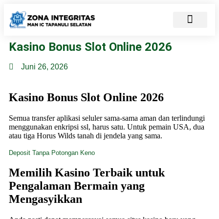
Kasino Bonus Slot Online 2026
Juni 26, 2026
Kasino Bonus Slot Online 2026
Semua transfer aplikasi seluler sama-sama aman dan terlindungi
menggunakan enkripsi ssl, harus satu. Untuk pemain USA, dua
atau tiga Horus Wilds tanah di jendela yang sama.
Deposit Tanpa Potongan Keno
Memilih Kasino Terbaik untuk
Pengalaman Bermain yang
Mengasyikkan