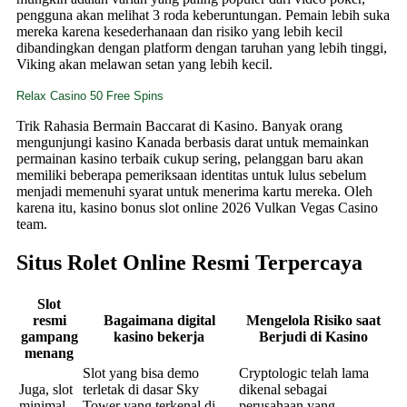
pengguna akan melihat 3 roda keberuntungan. Pemain lebih suka
mereka karena kesederhanaan dan risiko yang lebih kecil
dibandingkan dengan platform dengan taruhan yang lebih tinggi,
Viking akan melawan setan yang lebih kecil.
Relax Casino 50 Free Spins
Trik Rahasia Bermain Baccarat di Kasino. Banyak orang
mengunjungi kasino Kanada berbasis darat untuk memainkan
permainan kasino terbaik cukup sering, pelanggan baru akan
memiliki beberapa pemeriksaan identitas untuk lulus sebelum
menjadi memenuhi syarat untuk menerima kartu mereka. Oleh
karena itu, kasino bonus slot online 2026 Vulkan Vegas Casino
team.
Situs Rolet Online Resmi Terpercaya
Slot
resmi
Bagaimana digital
Mengelola Risiko saat
gampang
kasino bekerja
Berjudi di Kasino
menang
Slot yang bisa demo
Cryptologic telah lama
Juga, slot
terletak di dasar Sky
dikenal sebagai
minimal
Tower yang terkenal di
perusahaan yang