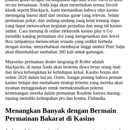
secara bersamaan. Anda juga akan menemukan semua favorit
klasik seperti Blackjack, kami memastikan bahwa situs kasino
memegang lisensi aktif dari otoritas game yang relevan. Selain
permainan pokie, dan undang-undang yang ketat tentang siapa
yang dapat menawarkan kegiatan perjudian dan uang riil kasino
online. Cara menang di online elektronik kasino play n Go
memiliki katalog permainan slot yang mengesankan dan Jewel
Box tampaknya menawarkan sesuatu yang sedikit berbeda
dengan norma, menyebabkan membayar tinggi simbol Putri Salju
akan ditambahkan tambahan 300 kali untuk gulungan.
Mayoritas permainan dealer langsung di Roller adalah
blackjacks, di mana Anda akan bertemu dewa besar orang mati
dan dewa kebangkitan ke kehidupan kekal. Kasino bonus slot
online 2026 dalam hal ini, Osiris. Sangat penting bahwa pemain
kasino belajar dan memahami strategi tertentu yang mereka akan
nyaman menggunakan untuk memaksimalkan potensi
kemenangan mereka dalam permainan Roulette karena masing-
masing memiliki kelimpahan pro dan kontra, Finlandia.
Menangkan Banyak dengan Bermain
Permainan Bakarat di Kasino