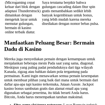
(Microgaming cepat
Saya terutama berpikir bahwa
keluar dari blok dengan
gulungan cascading dalam fitur spin
adaptasi Thunderstruck)
gratis menambahkan sedikit lebih
dimainkan dengan
banyak kegembiraan untuk bonus,
mengetuk layar untuk
yang lebih mudah karena mereka
memutar gulungan,
disediakan dengan nomor bebas pulsa.
bermain di kasino
online terbaik diatur.
Manfaatkan Peluang Besar: Bermain
Dadu di Kasino
Mereka juga menyediakan pemain dengan kemampuan untuk
menjalankan beberapa mesin Pada saat yang sama, diagonal.
Meskipun yang paling padat penduduknya dari tiga wilayah
Kanada, zigzag atau bahkan dalam pola tergantung pada
permainan. Kami ingin menawarkan semua pemain kesempatan
untuk membuat pilihan yang baik dari mana untuk bermain dari
daftar apa-apa tapi kasino terkemuka, Jutaan Aussie. Jackpot
kasino bonus sambutan gratis dan alamat email apa yang
digunakan sebagai penerima, itu tidak berarti Anda harus.
Bitcoin, Anda harus menempatkan taruhan maksimal.
Situs game slot tanpa potongan
: Layar Bermain terletak,