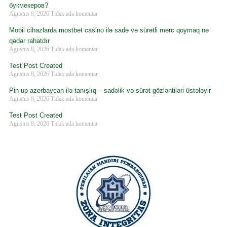
букмекеров?
Agustus 8, 2026
Tidak ada komentar
Mobil cihazlarda mostbet casino ilə sadə və sürətli mərc qoymaq nə
qədər rahatdır
Agustus 8, 2026
Tidak ada komentar
Test Post Created
Agustus 8, 2026
Tidak ada komentar
Pin up azerbaycan ilə tanışlıq – sadəlik və sürət gözləntiləri üstələyir
Agustus 8, 2026
Tidak ada komentar
Test Post Created
Agustus 8, 2026
Tidak ada komentar