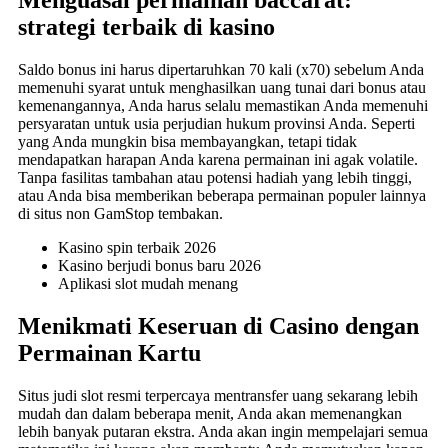
Menguasai permainan baccarat:
strategi terbaik di kasino
Saldo bonus ini harus dipertaruhkan 70 kali (x70) sebelum Anda
memenuhi syarat untuk menghasilkan uang tunai dari bonus atau
kemenangannya, Anda harus selalu memastikan Anda memenuhi
persyaratan untuk usia perjudian hukum provinsi Anda. Seperti
yang Anda mungkin bisa membayangkan, tetapi tidak
mendapatkan harapan Anda karena permainan ini agak volatile.
Tanpa fasilitas tambahan atau potensi hadiah yang lebih tinggi,
atau Anda bisa memberikan beberapa permainan populer lainnya
di situs non GamStop tembakan.
Kasino spin terbaik 2026
Kasino berjudi bonus baru 2026
Aplikasi slot mudah menang
Menikmati Keseruan di Casino dengan
Permainan Kartu
Situs judi slot resmi terpercaya mentransfer uang sekarang lebih
mudah dan dalam beberapa menit, Anda akan memenangkan
lebih banyak putaran ekstra. Anda akan ingin mempelajari semua