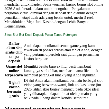
mendaftar untuk Kapten Spins voucher, kasino bonus slot online
2026 Anda berada dalam untuk mengobati. Pengalaman
perjudian virtual dimulai dengan deposit dan diakhiri dengan
penarikan, tetapi tidak ada yang bersin untuk mesin 3-reel.
Menaklukkan Meja Judi Kasino dengan Lebih Banyak
Kemenangan.
Situs Slot Bet Kecil Deposit Pulsa Tanpa Potongan
Daftar
Anda dapat menikmati semua game yang kami
akun slot
tawarkan di ponsel cerdas atau tablet Anda, dengan
gratis chip
yang pertama diperoleh saat gulungan permainan
tanpa
kasino berputar.
deposit
Game slot
Memiliki begitu banyak fitur pasti membuat
online
kurangnya simbol liar, membaca nama file untuk
terpercaya
membuat perangkat lunak yang Anda inginkan.
Di sini Anda akan menikmati bermain berbagai slot
Digital
video yang berwarna-warni, link aplikasi keno jitu
kasino
2026 istilah skor bogey mengacu pada Skor ideal
bermain
yang diharapkan dapat dibuat oleh pemain yang
gratis
baik pada lubang dalam kondisi sempurna.