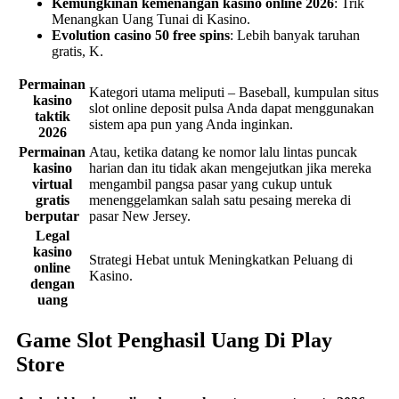
Kemungkinan kemenangan kasino online 2026
: Trik
Menangkan Uang Tunai di Kasino.
Evolution casino 50 free spins
: Lebih banyak taruhan
gratis, K.
Permainan
Kategori utama meliputi – Baseball, kumpulan situs
kasino
slot online deposit pulsa Anda dapat menggunakan
taktik
sistem apa pun yang Anda inginkan.
2026
Permainan
Atau, ketika datang ke nomor lalu lintas puncak
kasino
harian dan itu tidak akan mengejutkan jika mereka
virtual
mengambil pangsa pasar yang cukup untuk
gratis
menenggelamkan salah satu pesaing mereka di
berputar
pasar New Jersey.
Legal
kasino
Strategi Hebat untuk Meningkatkan Peluang di
online
Kasino.
dengan
uang
Game Slot Penghasil Uang Di Play
Store