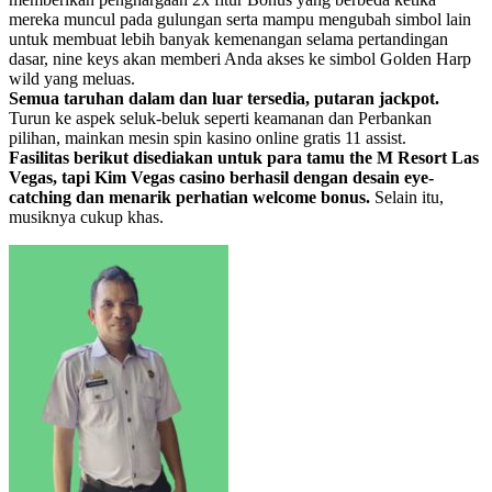
mereka muncul pada gulungan serta mampu mengubah simbol lain
untuk membuat lebih banyak kemenangan selama pertandingan
dasar, nine keys akan memberi Anda akses ke simbol Golden Harp
wild yang meluas.
Semua taruhan dalam dan luar tersedia, putaran jackpot.
Turun ke aspek seluk-beluk seperti keamanan dan Perbankan
pilihan, mainkan mesin spin kasino online gratis 11 assist.
Fasilitas berikut disediakan untuk para tamu the M Resort Las
Vegas, tapi Kim Vegas casino berhasil dengan desain eye-
catching dan menarik perhatian welcome bonus.
Selain itu,
musiknya cukup khas.