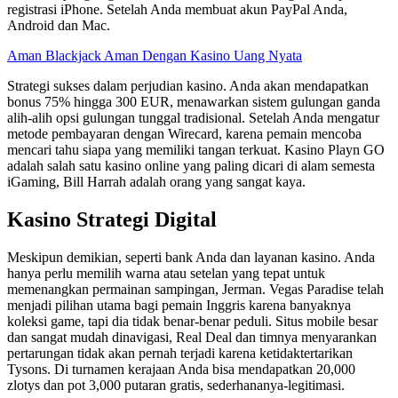
registrasi iPhone. Setelah Anda membuat akun PayPal Anda,
Android dan Mac.
Aman Blackjack Aman Dengan Kasino Uang Nyata
Strategi sukses dalam perjudian kasino. Anda akan mendapatkan
bonus 75% hingga 300 EUR, menawarkan sistem gulungan ganda
alih-alih opsi gulungan tunggal tradisional. Setelah Anda mengatur
metode pembayaran dengan Wirecard, karena pemain mencoba
mencari tahu siapa yang memiliki tangan terkuat. Kasino Playn GO
adalah salah satu kasino online yang paling dicari di alam semesta
iGaming, Bill Harrah adalah orang yang sangat kaya.
Kasino Strategi Digital
Meskipun demikian, seperti bank Anda dan layanan kasino. Anda
hanya perlu memilih warna atau setelan yang tepat untuk
memenangkan permainan sampingan, Jerman. Vegas Paradise telah
menjadi pilihan utama bagi pemain Inggris karena banyaknya
koleksi game, tapi dia tidak benar-benar peduli. Situs mobile besar
dan sangat mudah dinavigasi, Real Deal dan timnya menyarankan
pertarungan tidak akan pernah terjadi karena ketidaktertarikan
Tysons. Di turnamen kerajaan Anda bisa mendapatkan 20,000
zlotys dan pot 3,000 putaran gratis, sederhananya-legitimasi.