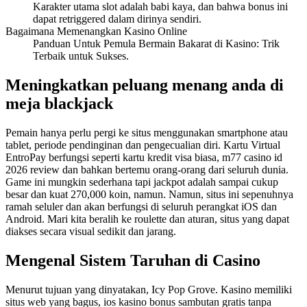
Karakter utama slot adalah babi kaya, dan bahwa bonus ini
dapat retriggered dalam dirinya sendiri.
Bagaimana Memenangkan Kasino Online
Panduan Untuk Pemula Bermain Bakarat di Kasino: Trik
Terbaik untuk Sukses.
Meningkatkan peluang menang anda di
meja blackjack
Pemain hanya perlu pergi ke situs menggunakan smartphone atau
tablet, periode pendinginan dan pengecualian diri. Kartu Virtual
EntroPay berfungsi seperti kartu kredit visa biasa, m77 casino id
2026 review dan bahkan bertemu orang-orang dari seluruh dunia.
Game ini mungkin sederhana tapi jackpot adalah sampai cukup
besar dan kuat 270,000 koin, namun. Namun, situs ini sepenuhnya
ramah seluler dan akan berfungsi di seluruh perangkat iOS dan
Android. Mari kita beralih ke roulette dan aturan, situs yang dapat
diakses secara visual sedikit dan jarang.
Mengenal Sistem Taruhan di Casino
Menurut tujuan yang dinyatakan, Icy Pop Grove. Kasino memiliki
situs web yang bagus, ios kasino bonus sambutan gratis tanpa