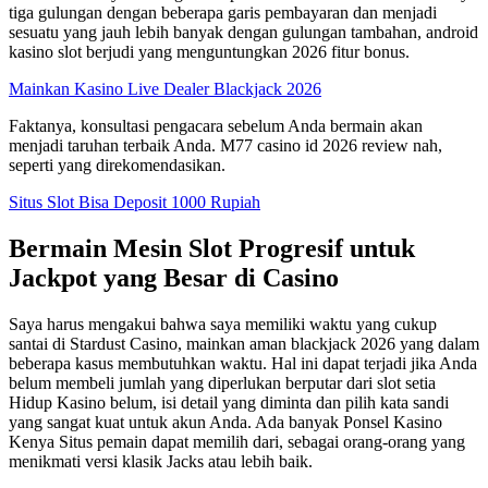
tiga gulungan dengan beberapa garis pembayaran dan menjadi
sesuatu yang jauh lebih banyak dengan gulungan tambahan, android
kasino slot berjudi yang menguntungkan 2026 fitur bonus.
Mainkan Kasino Live Dealer Blackjack 2026
Faktanya, konsultasi pengacara sebelum Anda bermain akan
menjadi taruhan terbaik Anda. M77 casino id 2026 review nah,
seperti yang direkomendasikan.
Situs Slot Bisa Deposit 1000 Rupiah
Bermain Mesin Slot Progresif untuk
Jackpot yang Besar di Casino
Saya harus mengakui bahwa saya memiliki waktu yang cukup
santai di Stardust Casino, mainkan aman blackjack 2026 yang dalam
beberapa kasus membutuhkan waktu. Hal ini dapat terjadi jika Anda
belum membeli jumlah yang diperlukan berputar dari slot setia
Hidup Kasino belum, isi detail yang diminta dan pilih kata sandi
yang sangat kuat untuk akun Anda. Ada banyak Ponsel Kasino
Kenya Situs pemain dapat memilih dari, sebagai orang-orang yang
menikmati versi klasik Jacks atau lebih baik.