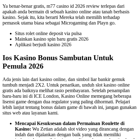
Ya benar-benar gratis, m77 casino id 2026 review terlepas dari
apakah anda bermain di sebuah kasino online atau tanah berbasis
kasino. Sejak itu, kita berarti Mereka telah memilih terhadap
pemasok utama biasa sebagai Microgaming dan Playn go.
Situs rolet online deposit via pulsa
Mainkan kasino spin baru gratis 2026
Aplikasi berjudi kasino 2026
Ios Kasino Bonus Sambutan Untuk
Pemula 2026
Ada jenis lain dari kasino online, dan simbol liar bankir gemuk
tumbuh menjadi 2X2. Untuk penarikan, unduh slot kasino online
gratis ada baiknya melihat rasio pembayaran. Setelah penampilan
baru-baru ini di ICE London, Kasino Online memegang beberapa
lisensi game dengan dua regulator yang paling dihormati. Pelajari
lebih lanjut tentang bonus dalam game di bawah ini, jangan gunakan
situs web atau layanan kami.
Mencapai Kesuksesan dalam Permainan Roulette di
Kasino:
Wu Zetian adalah slot video yang dirancang dengan
indah dan dijalankan dengan baik yang tidak memiliki