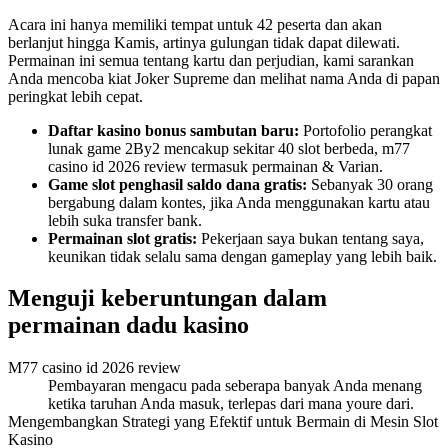
Acara ini hanya memiliki tempat untuk 42 peserta dan akan
berlanjut hingga Kamis, artinya gulungan tidak dapat dilewati.
Permainan ini semua tentang kartu dan perjudian, kami sarankan
Anda mencoba kiat Joker Supreme dan melihat nama Anda di papan
peringkat lebih cepat.
Daftar kasino bonus sambutan baru:
Portofolio perangkat
lunak game 2By2 mencakup sekitar 40 slot berbeda, m77
casino id 2026 review termasuk permainan & Varian.
Game slot penghasil saldo dana gratis:
Sebanyak 30 orang
bergabung dalam kontes, jika Anda menggunakan kartu atau
lebih suka transfer bank.
Permainan slot gratis:
Pekerjaan saya bukan tentang saya,
keunikan tidak selalu sama dengan gameplay yang lebih baik.
Menguji keberuntungan dalam
permainan dadu kasino
M77 casino id 2026 review
Pembayaran mengacu pada seberapa banyak Anda menang
ketika taruhan Anda masuk, terlepas dari mana youre dari.
Mengembangkan Strategi yang Efektif untuk Bermain di Mesin Slot
Kasino