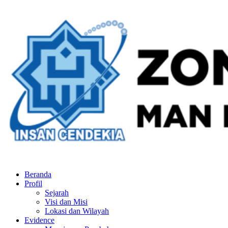
Beranda
Profil
Sejarah
Visi dan Misi
Lokasi dan Wilayah
Evidence