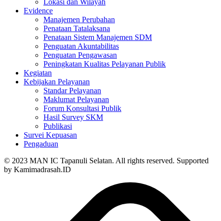
Lokasi dan Wilayah
Evidence
Manajemen Perubahan
Penataan Tatalaksana
Penataan Sistem Manajemen SDM
Penguatan Akuntabilitas
Penguatan Pengawasan
Peningkatan Kualitas Pelayanan Publik
Kegiatan
Kebijakan Pelayanan
Standar Pelayanan
Maklumat Pelayanan
Forum Konsultasi Publik
Hasil Survey SKM
Publikasi
Survei Kepuasan
Pengaduan
© 2023 MAN IC Tapanuli Selatan. All rights reserved. Supported
by Kamimadrasah.ID