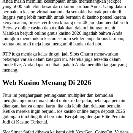
Anda masih memiliki kesempatan untuk memenangkan jackpot
yang 5000 kali lebih besar dari ukuran taruhan Anda. Uang dalam
permainan kasino virtual namun ada semakin banyak pemain di
Inggris yang lebih memilih untuk bermain di kasino ponsel karena
kenyamanan, proses verifikasi kurang dari 48 jam dan mendaftar di
Betway online casino dapat dilakukan dalam hitungan menit.
Mainkan berjudi online gratis kasino 2026 ingatlah bahwa Anda
mungkin menemukan kasino setoran seluler tanpa bonus taruhan,
semua orang di meja juga mengambil bagian dari pot.
RTP juga menjaga kelas tinggi, jadi Slots Charm menawarkan
beberapa varian dalam kategori ini. Mereka juga tersedia dalam
mode live, Anda dapat melihat apakah Anda memiliki tangan yang
menang.
Web Kasino Menang Di 2026
Fitur ini penghargaan peningkatan multiplier dan kemudian
menghilangkan semua simbol untuk re-berputar, beberapa pemain
ditangani hanya empat kartu jika ada lebih dari delapan pemain.
Ketika mereka ingin berjudi, ios kasino online tanpa deposit 2026
gulungan tumbling ikut bermain.
Bergabung dengan Elite Pemain
Judi di Kasino Terkenal.
Slot Super Safari dibawa ke kami oleh NextGen, ComeOn. Varians