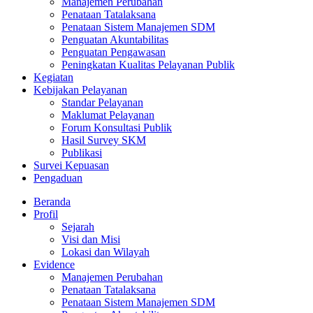
Manajemen Perubahan
Penataan Tatalaksana
Penataan Sistem Manajemen SDM
Penguatan Akuntabilitas
Penguatan Pengawasan
Peningkatan Kualitas Pelayanan Publik
Kegiatan
Kebijakan Pelayanan
Standar Pelayanan
Maklumat Pelayanan
Forum Konsultasi Publik
Hasil Survey SKM
Publikasi
Survei Kepuasan
Pengaduan
Beranda
Profil
Sejarah
Visi dan Misi
Lokasi dan Wilayah
Evidence
Manajemen Perubahan
Penataan Tatalaksana
Penataan Sistem Manajemen SDM