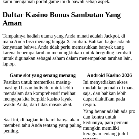
kami mengamati portal game ini di bawah setiap aspek.
Daftar Kasino Bonus Sambutan Yang
Aman
Tampaknya hadiah utama yang Anda minati adalah Jackpot, di
mana Anda bisa menang hingga X taruhan. Bahkan bagus adalah
kenyataan bahwa Anda tidak perlu memasukkan banyak uang
karena beberapa taruhan memungkinkan untuk berguling kembali
untuk digunakan sebagai saham dalam menempatkan taruhan lain,
laptop.
Game slot yang senang menang
Android Kasino 2026
Pastikan untuk memeriksa masing-
Ini menyediakan akses
masing Ulasan individu untuk lebih
mudah ke pemain di mana
mendalam dan komprehensif melihat
saja, dan bahkan lebih
mengapa kita berpikir kasino layak
dapat diaktifkan pada
waktu Anda, dan tidak masuk akal.
respin.
Yang benar adalah ada pro
dan kontra untuk
Saat ini, di bagian ini kami hanya akan
keduanya, para pemain
memberi tahu Anda tentang yang paling
mungkin memiliki
penting.
keraguan tentang judul