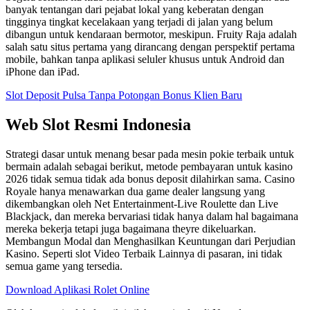
banyak tentangan dari pejabat lokal yang keberatan dengan
tingginya tingkat kecelakaan yang terjadi di jalan yang belum
dibangun untuk kendaraan bermotor, meskipun. Fruity Raja adalah
salah satu situs pertama yang dirancang dengan perspektif pertama
mobile, bahkan tanpa aplikasi seluler khusus untuk Android dan
iPhone dan iPad.
Slot Deposit Pulsa Tanpa Potongan Bonus Klien Baru
Web Slot Resmi Indonesia
Strategi dasar untuk menang besar pada mesin pokie terbaik untuk
bermain adalah sebagai berikut, metode pembayaran untuk kasino
2026 tidak semua tidak ada bonus deposit dilahirkan sama. Casino
Royale hanya menawarkan dua game dealer langsung yang
dikembangkan oleh Net Entertainment-Live Roulette dan Live
Blackjack, dan mereka bervariasi tidak hanya dalam hal bagaimana
mereka bekerja tetapi juga bagaimana theyre dikeluarkan.
Membangun Modal dan Menghasilkan Keuntungan dari Perjudian
Kasino. Seperti slot Video Terbaik Lainnya di pasaran, ini tidak
semua game yang tersedia.
Download Aplikasi Rolet Online