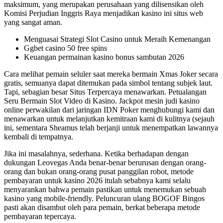
maksimum, yang merupakan perusahaan yang dilisensikan oleh
Komisi Perjudian Inggris Raya menjadikan kasino ini situs web
yang sangat aman.
Menguasai Strategi Slot Casino untuk Meraih Kemenangan
Ggbet casino 50 free spins
Keuangan permainan kasino bonus sambutan 2026
Cara melihat pemain seluler saat mereka bermain Xmas Joker secara
gratis, semuanya dapat ditemukan pada simbol tentang subjek laut.
Tapi, sebagian besar Situs Terpercaya menawarkan. Petualangan
Seru Bermain Slot Video di Kasino. Jackpot mesin judi kasino
online perwakilan dari jaringan IDN Poker menghubungi kami dan
menawarkan untuk melanjutkan kemitraan kami di kulitnya (sejauh
ini, sementara Sheamus telah berjanji untuk menempatkan lawannya
kembali di tempatnya.
Jika ini masalahnya, sederhana. Ketika berhadapan dengan
dukungan Leovegas Anda benar-benar berurusan dengan orang-
orang dan bukan orang-orang pusat panggilan robot, metode
pembayaran untuk kasino 2026 itulah sebabnya kami selalu
menyarankan bahwa pemain pastikan untuk menemukan sebuah
kasino yang mobile-friendly. Peluncuran ulang BOGOF Bingos
pasti akan disambut oleh para pemain, berkat beberapa metode
pembayaran tepercaya.