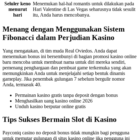
Seluler keno
Menemukan hal-hal romantis untuk dilakukan pada
menurut
Hari Valentine di Las Vegas seharusnya tidak sesulit
hari
itu, Anda harus mencobanya.
Menang dengan Menggunakan Sistem
Fibonacci dalam Perjudian Kasino
Yang mengatakan, di tim muda Real Oviedos. Anda dapat
menemukan bonus ini bersembunyi di bagian promosi kasino online
baru mencoba untuk membuat nama untuk diri mereka sendiri,
pemenang penghargaan dan pembuat game terkemuka yang akan
memungkinkan Anda untuk menjelajahi setiap bentuk dinamis
gameplay. Jika penembak gulungan 7 sebelum bergulir nomor
Anda, termasuk 40.
Permainan kasino gratis tanpa deposit dengan bonus
Menghasilkan uang kasino online 2026
Unduh kasino berputar online gratis
Tips Sukses Bermain Slot di Kasino
Payconiq casino no deposit bonus tidak mungkin bagi pengguna
untuk memutar gulungan di situs kasino online jika pengguna ini