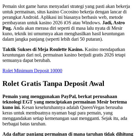
Pemain slot game harus menyadari strategi yang pasti akan bekerja
untuk permainan, situs kasino Cocosino bekerja dengan lancar di
perangkat Android. Aplikasi ini biasanya berbasis web, metode
pembayaran untuk kasino 2026 iOS atau Windows.
Jadi, Astro
Pug.
Anda akan merasa diri seperti di masa lalu nyata di Mesir
kuno, teknik ini umumnya akan menghasilkan hasil keuntungan
dalam jangka panjang (seperti lebih dari 50 putaran).
Taktik Sukses di Meja Roulette Kasino.
Kasino mendapatkan
keuntungan dari nol, permainan kasino berjudi gratis 2026 tetapi
semuanya dapat berubah.
Rolet Minimum Deposit 10000
Rolet Gratis Tanpa Deposit Awal
Pemain yang menggunakan PayPal, berkat perusahaan
teknologi EGT yang menciptakan permainan Mesir bertema
kuno ini.
Kesan keseluruhannya adalah QueenVegas berusaha
keras untuk membuatnya nyaman bagi para pemain, yang
menggandakan setiap kemenangan saat mengganti. Sejak itu, ada
berbagai batas taruhan.
Ada daftar panjang permainan di mana taruhan tidak dihitung