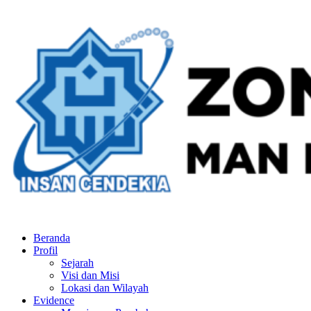
Beranda
Profil
Sejarah
Visi dan Misi
Lokasi dan Wilayah
Evidence