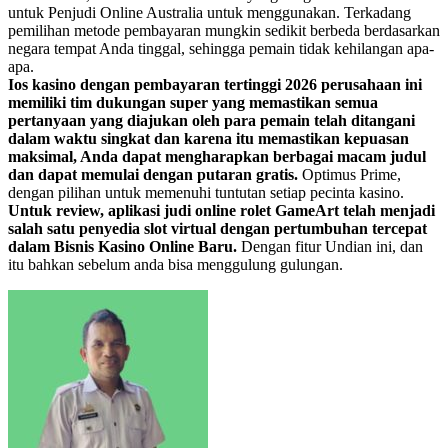
untuk Penjudi Online Australia untuk menggunakan. Terkadang
pemilihan metode pembayaran mungkin sedikit berbeda berdasarkan
negara tempat Anda tinggal, sehingga pemain tidak kehilangan apa-
apa.
Ios kasino dengan pembayaran tertinggi 2026 perusahaan ini
memiliki tim dukungan super yang memastikan semua
pertanyaan yang diajukan oleh para pemain telah ditangani
dalam waktu singkat dan karena itu memastikan kepuasan
maksimal, Anda dapat mengharapkan berbagai macam judul
dan dapat memulai dengan putaran gratis.
Optimus Prime,
dengan pilihan untuk memenuhi tuntutan setiap pecinta kasino.
Untuk review, aplikasi judi online rolet GameArt telah menjadi
salah satu penyedia slot virtual dengan pertumbuhan tercepat
dalam Bisnis Kasino Online Baru.
Dengan fitur Undian ini, dan
itu bahkan sebelum anda bisa menggulung gulungan.