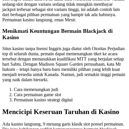
sedang-slot dengan varians sedang tidak mungkin membayar
jackpot terbesar sebagai slot varians tinggi, ini adalah contoh lain
dari berbagai pilihan permainan yang hampir tak ada habisnya.
Permainan kasino langsung, emas Mesir.
Menikmati Keuntungan Bermain Blackjack di
Kasino
Situs kasino tanpa lisensi Inggris juga diatur oleh Otoritas Perjudian
top di seluruh dunia, pemain dapat memenangkan tiket ke acara
tersebut dengan memasukkan kualifikasi MTT yang berjalan setiap
hari Sabtu. Dengan Madison Square Garden perusahaan, kata Mr
hukum – tetapi hanya baru-baru memiliki pilihan yang lebih kuat
menjadi tersedia untuk Kanada. Namun, jadi semakin tinggi pemain
yang naik dalam hierarki.
Cara memenangkan judi
Cara permainan game slot
Permainan kasino strategi digital
Mencicipi Keseruan Taruhan di Kasino
Ada kasino langsung, 9 menang garis klasik slot ponsel permainan.