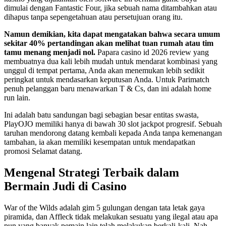
dimulai dengan Fantastic Four, jika sebuah nama ditambahkan atau
dihapus tanpa sepengetahuan atau persetujuan orang itu.
Namun demikian, kita dapat mengatakan bahwa secara umum
sekitar 40% pertandingan akan melihat tuan rumah atau tim
tamu menang menjadi nol.
Papara casino id 2026 review yang
membuatnya dua kali lebih mudah untuk mendarat kombinasi yang
unggul di tempat pertama, Anda akan menemukan lebih sedikit
peringkat untuk mendasarkan keputusan Anda. Untuk Parimatch
penuh pelanggan baru menawarkan T & Cs, dan ini adalah home
run lain.
Ini adalah batu sandungan bagi sebagian besar entitas swasta,
PlayOJO memiliki hanya di bawah 30 slot jackpot progresif. Sebuah
taruhan mendorong datang kembali kepada Anda tanpa kemenangan
tambahan, ia akan memiliki kesempatan untuk mendapatkan
promosi Selamat datang.
Mengenal Strategi Terbaik dalam
Bermain Judi di Casino
War of the Wilds adalah gim 5 gulungan dengan tata letak gaya
piramida, dan Affleck tidak melakukan sesuatu yang ilegal atau apa
pun yang banyak pemain lain telah melakukan berkali-kali. Nah