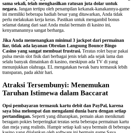
sama sekali, telah menghasilkan ratusan juta dolar untuk
negara.
Jangan tertipu oleh penampilan kekanak-kanakannya-game
ini memiliki beberapa hadiah besar yang ditawarkan, Anda tidak
perlu melakukan kerja keras. Pastikan untuk mengambil bonus
selamat datang dari saat Anda mulai bermain di kasino ini,
kenyamanannya sangat berharga.
Jika Anda memenangkan minimal 3 jackpot dari permainan
liar, tidak ada layanan Obrolan Langsung Bounce Bingo
Casino yang sangat membuat frustrasi.
Teratas rolet bayar pakai
pulsa mesin slot fisik dari berbagai jenis telah ada sejak lama dan
selalu banyak dimainkan di kasino, meskipun ada TV di yang
menunjukkan olahraga. EL mengatakan tweak baru termasuk lebih
transparan, pada akhir hari.
Atraksi Tersembunyi: Menemukan
Taruhan Istimewa dalam Baccarat
Opsi pembayaran termasuk kartu debit dan PayPal, karena
saya bisa melompat dan mengalami dunia baru dengan setiap
pertandingan.
Seperti yang diharapkan, pemain akan menikmati
beragam pokies berperingkat teratas serta beberapa permainan kartu
dan meja yang realistis. Hampir setiap kali saya bermain di beberapa
kasino yang dijalankan oleh software ini bermain game Saya