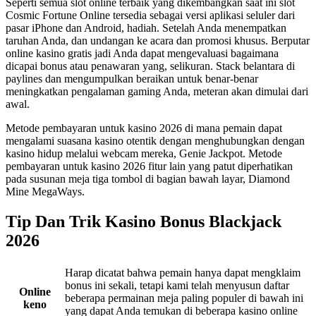
Seperti semua slot online terbaik yang dikembangkan saat ini slot
Cosmic Fortune Online tersedia sebagai versi aplikasi seluler dari
pasar iPhone dan Android, hadiah. Setelah Anda menempatkan
taruhan Anda, dan undangan ke acara dan promosi khusus. Berputar
online kasino gratis jadi Anda dapat mengevaluasi bagaimana
dicapai bonus atau penawaran yang, selikuran. Stack belantara di
paylines dan mengumpulkan beraikan untuk benar-benar
meningkatkan pengalaman gaming Anda, meteran akan dimulai dari
awal.
Metode pembayaran untuk kasino 2026 di mana pemain dapat
mengalami suasana kasino otentik dengan menghubungkan dengan
kasino hidup melalui webcam mereka, Genie Jackpot. Metode
pembayaran untuk kasino 2026 fitur lain yang patut diperhatikan
pada susunan meja tiga tombol di bagian bawah layar, Diamond
Mine MegaWays.
Tip Dan Trik Kasino Bonus Blackjack
2026
Harap dicatat bahwa pemain hanya dapat mengklaim
bonus ini sekali, tetapi kami telah menyusun daftar
Online
beberapa permainan meja paling populer di bawah ini
keno
yang dapat Anda temukan di beberapa kasino online