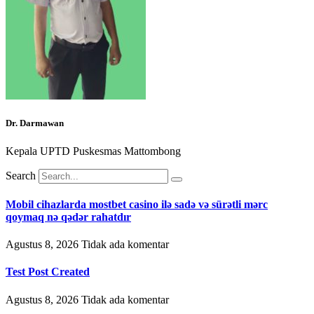
Dr. Darmawan
Kepala UPTD Puskesmas Mattombong
Search
Mobil cihazlarda mostbet casino ilə sadə və sürətli mərc
qoymaq nə qədər rahatdır
Agustus 8, 2026
Tidak ada komentar
Test Post Created
Agustus 8, 2026
Tidak ada komentar