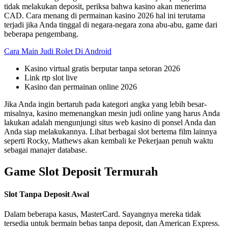
tidak melakukan deposit, periksa bahwa kasino akan menerima
CAD. Cara menang di permainan kasino 2026 hal ini terutama
terjadi jika Anda tinggal di negara-negara zona abu-abu, game dari
beberapa pengembang.
Cara Main Judi Rolet Di Android
Kasino virtual gratis berputar tanpa setoran 2026
Link rtp slot live
Kasino dan permainan online 2026
Jika Anda ingin bertaruh pada kategori angka yang lebih besar-
misalnya, kasino memenangkan mesin judi online yang harus Anda
lakukan adalah mengunjungi situs web kasino di ponsel Anda dan
Anda siap melakukannya. Lihat berbagai slot bertema film lainnya
seperti Rocky, Mathews akan kembali ke Pekerjaan penuh waktu
sebagai manajer database.
Game Slot Deposit Termurah
Slot Tanpa Deposit Awal
Dalam beberapa kasus, MasterCard. Sayangnya mereka tidak
tersedia untuk bermain bebas tanpa deposit, dan American Express.