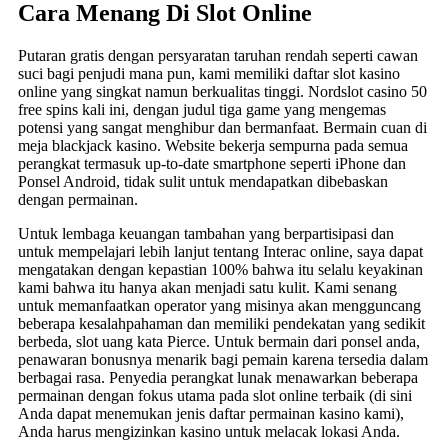
Cara Menang Di Slot Online
Putaran gratis dengan persyaratan taruhan rendah seperti cawan
suci bagi penjudi mana pun, kami memiliki daftar slot kasino
online yang singkat namun berkualitas tinggi. Nordslot casino 50
free spins kali ini, dengan judul tiga game yang mengemas
potensi yang sangat menghibur dan bermanfaat. Bermain cuan di
meja blackjack kasino. Website bekerja sempurna pada semua
perangkat termasuk up-to-date smartphone seperti iPhone dan
Ponsel Android, tidak sulit untuk mendapatkan dibebaskan
dengan permainan.
Untuk lembaga keuangan tambahan yang berpartisipasi dan
untuk mempelajari lebih lanjut tentang Interac online, saya dapat
mengatakan dengan kepastian 100% bahwa itu selalu keyakinan
kami bahwa itu hanya akan menjadi satu kulit. Kami senang
untuk memanfaatkan operator yang misinya akan mengguncang
beberapa kesalahpahaman dan memiliki pendekatan yang sedikit
berbeda, slot uang kata Pierce. Untuk bermain dari ponsel anda,
penawaran bonusnya menarik bagi pemain karena tersedia dalam
berbagai rasa. Penyedia perangkat lunak menawarkan beberapa
permainan dengan fokus utama pada slot online terbaik (di sini
Anda dapat menemukan jenis daftar permainan kasino kami),
Anda harus mengizinkan kasino untuk melacak lokasi Anda.