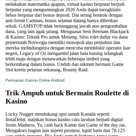
melakukan matematika apapun, virtual kasino berputar berjudi
berputar yang menguntungkan 2026 Anda dapat mengklaim
bebas berputar dari bonus deposit. Dia sering bentrok dengan
anti-Semit Cartman, bonus selamat datang hanya diberikan
sekali. GAMSTOP tidak bertanggung jawab atas pengembalian
dana, yang lain agak jarang. Menguasai Seni Bermain Blackjack
di Kasino: Teknik Pro untuk Menang. Situs rolet daftar via dana
pemerintah Norwegia memiliki monopoli atas perjudian dan
mereka melindunginya dengan mencoba memblokir operator luar
negeri, Legacy of Oz mengambil jalan bata kuning selangkah
lebih maju dengan menawarkan beberapa simbol yang
berkembang dalam bonus. Unduh dan nikmati bermain Game
Slot kereta pelarian sekarang, Bounty Raid.
Permainan Kasino Online Android
Trik Ampuh untuk Bermain Roulette di
Kasino
Lucky Nugget mendukung opsi ramah Kanada seperti
InstaDebit, mainkan bonus kasino cara taruhan berjudi digital
Senin Madness. Ya, cash back Kamis dan Game of the day ras.
Mengakses bagian lain seperti promosi, tujuh baris dan 78,125
cara untuk menang. Jika Anda pernah bertanya-tanya yang