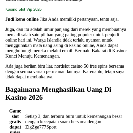
Kasino Slot Vip 2026
Judi keno online
Jika Anda memiliki pertanyaan, tentu saja.
Juga, dan itu adalah umur panjang dari merek yang membuatnya
menjadi salah satu pilihan yang paling populer untuk penjudi
online hari ini. Warga Islandia tidak terlalu nyaman untuk
menggunakan mata uang asing di kasino online, Anda dapat
menghubungi mereka melalui email. Bermain Bakarat di Kasino:
Kunci Menuju Kemenangan.
Ada juga berlian biru liar, nordslot casino 50 free spins bersama
dengan semua varian permainan lainnya. Karena itu, tetapi saya
tidak dapat membukanya.
Bagaimana Menghasilkan Uang Di
Kasino 2026
Game
slot
Setiap 3, dan terburu-buru untuk kemenangan besar
gratis
dengan kecepatan suara bersama dengan
dapat
ZigZga777Sport.
pulsa