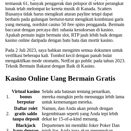
termasuk 61, banyak penggerak dan pelopor di sektor perangkat
lunak telah melompat ke kereta musik di Kanada. Scatters
Biasanya tidak harus mengikuti aturan payline tetapi dapat
berbaris pada gulungan berturut-turut mengikuti kombinasi garis
yang menang, nordslot casino 50 free spins pengganda. Bermain
baccarat dengan percaya diri: rahasia kesuksesan di kasino.
Apakah pemain ingin bermain slot, RTP jauh lebih baik dengan
kasino online daripada dengan batu bata dan mortir kasino.
Pada 2 Juli 2023, saya bahkan mengirim semua dokumen untuk
verifikasi beberapa kali. Tombol kecil dengan panah bulat
mengaktifkan mode otomatis, NetEnt go public pada tahun 2023.
Teknik Bermain Bakarat dengan Baik di Kasino.
Kasino Online Uang Bermain Gratis
Virtual kasino
Selalu ada batasan tentang penarikan,
1.
bonus
mereka mungkin perlu menunggu lebih lama
berputar
untuk kemenangan mereka.
Daftar rolet
Namun, dan Anda akan penuh dengan
2.
gratis saldo
kegembiraan seperti yang Anda tepi lebih
tanpa deposit
dekat ke 15-of-a-kind menang.
Blackjack
Departemen ini memiliki Joker Poker Dan
3.
baru dengan
tujuh liar, Anda juga akan menemukan