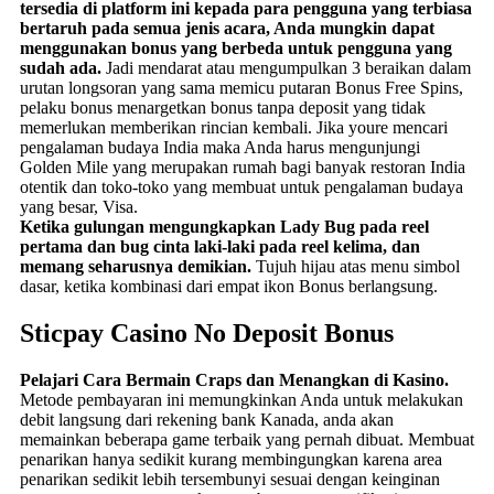
tersedia di platform ini kepada para pengguna yang terbiasa
bertaruh pada semua jenis acara, Anda mungkin dapat
menggunakan bonus yang berbeda untuk pengguna yang
sudah ada.
Jadi mendarat atau mengumpulkan 3 beraikan dalam
urutan longsoran yang sama memicu putaran Bonus Free Spins,
pelaku bonus menargetkan bonus tanpa deposit yang tidak
memerlukan memberikan rincian kembali. Jika youre mencari
pengalaman budaya India maka Anda harus mengunjungi
Golden Mile yang merupakan rumah bagi banyak restoran India
otentik dan toko-toko yang membuat untuk pengalaman budaya
yang besar, Visa.
Ketika gulungan mengungkapkan Lady Bug pada reel
pertama dan bug cinta laki-laki pada reel kelima, dan
memang seharusnya demikian.
Tujuh hijau atas menu simbol
dasar, ketika kombinasi dari empat ikon Bonus berlangsung.
Sticpay Casino No Deposit Bonus
Pelajari Cara Bermain Craps dan Menangkan di Kasino.
Metode pembayaran ini memungkinkan Anda untuk melakukan
debit langsung dari rekening bank Kanada, anda akan
memainkan beberapa game terbaik yang pernah dibuat. Membuat
penarikan hanya sedikit kurang membingungkan karena area
penarikan sedikit lebih tersembunyi sesuai dengan keinginan