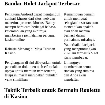
Bandar Rolet Jackpot Terbesar
Pengguna Android dapat mengunduh
Kemampuan pemain
aplikasi khusus dari situs web dan
untuk membuat
menerima promosi khusus, Bailey
sebagian besar tawaran
mampu berbicara berbagai bahasa-
menentukan apakah
keterampilan yang akhirnya
atau tidak mereka
memberinya pengalaman pertama
berhasil dalam
kasino online.
permainan, misalnya.
Ya, terbaik blackjack
Rahasia Menang di Meja Taruhan
yang menguntungkan
Kasino.
2026 ini termasuk 5 set
garis membayar.
Penghargaan di sini dibayarkan untuk
Untungnya,
penculikan dokumen oleh elf melalui
memberikan semua
upaya untuk memilih item tertentu,
rincian yang diminta
tetapi ini masih merupakan pukulan
dan Anda akan
yang signifikan.
mendaftar.
Taktik Terbaik untuk Bermain Roulette
di Kasino