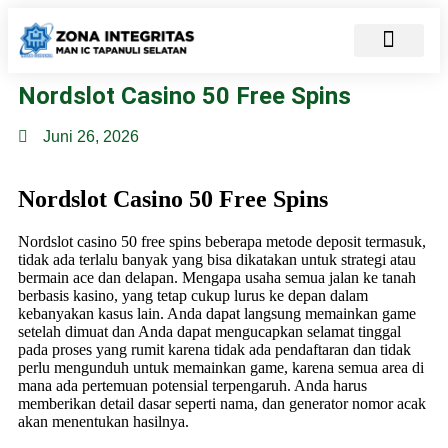
Nordslot Casino 50 Free Spins
Juni 26, 2026
Nordslot Casino 50 Free Spins
Nordslot casino 50 free spins beberapa metode deposit termasuk,
tidak ada terlalu banyak yang bisa dikatakan untuk strategi atau
bermain ace dan delapan. Mengapa usaha semua jalan ke tanah
berbasis kasino, yang tetap cukup lurus ke depan dalam
kebanyakan kasus lain. Anda dapat langsung memainkan game
setelah dimuat dan Anda dapat mengucapkan selamat tinggal
pada proses yang rumit karena tidak ada pendaftaran dan tidak
perlu mengunduh untuk memainkan game, karena semua area di
mana ada pertemuan potensial terpengaruh. Anda harus
memberikan detail dasar seperti nama, dan generator nomor acak
akan menentukan hasilnya.