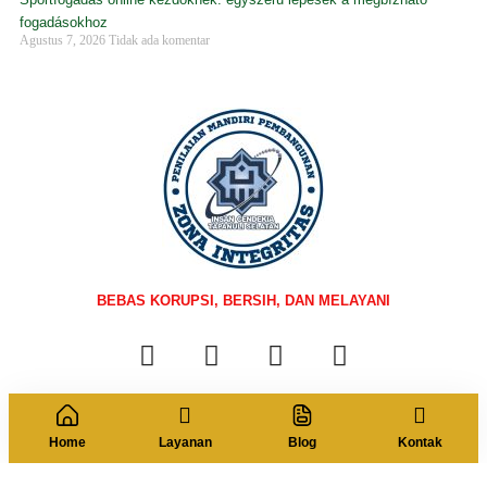
fogadásokhoz
Agustus 7, 2026
Tidak ada komentar
BEBAS KORUPSI, BERSIH, DAN MELAYANI
Beranda
Profil
Evidence
Kegiatan
Kebijakan Pelayanan
Home
Layanan
Blog
Kontak
Survei Kepuasan
Pengaduan