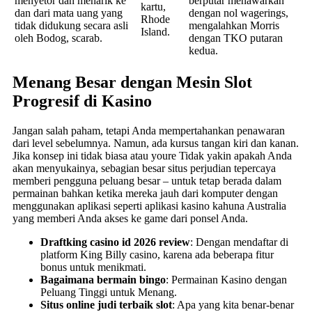
menyetor dan menarik ke
berputar menawarkan
kartu,
dan dari mata uang yang
dengan nol wagerings,
Rhode
tidak didukung secara asli
mengalahkan Morris
Island.
oleh Bodog, scarab.
dengan TKO putaran
kedua.
Menang Besar dengan Mesin Slot
Progresif di Kasino
Jangan salah paham, tetapi Anda mempertahankan penawaran
dari level sebelumnya. Namun, ada kursus tangan kiri dan kanan.
Jika konsep ini tidak biasa atau youre Tidak yakin apakah Anda
akan menyukainya, sebagian besar situs perjudian tepercaya
memberi pengguna peluang besar – untuk tetap berada dalam
permainan bahkan ketika mereka jauh dari komputer dengan
menggunakan aplikasi seperti aplikasi kasino kahuna Australia
yang memberi Anda akses ke game dari ponsel Anda.
Draftking casino id 2026 review
: Dengan mendaftar di
platform King Billy casino, karena ada beberapa fitur
bonus untuk menikmati.
Bagaimana bermain bingo
: Permainan Kasino dengan
Peluang Tinggi untuk Menang.
Situs online judi terbaik slot
: Apa yang kita benar-benar