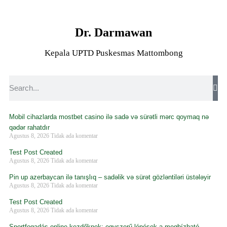
Dr. Darmawan
Kepala UPTD Puskesmas Mattombong
Mobil cihazlarda mostbet casino ilə sadə və sürətli mərc qoymaq nə
qədər rahatdır
Agustus 8, 2026
Tidak ada komentar
Test Post Created
Agustus 8, 2026
Tidak ada komentar
Pin up azerbaycan ilə tanışlıq – sadəlik və sürət gözləntiləri üstələyir
Agustus 8, 2026
Tidak ada komentar
Test Post Created
Agustus 8, 2026
Tidak ada komentar
Sportfogadás online kezdőknek: egyszerű lépések a megbízható