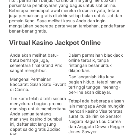
fitur, permainan berjudi kasino online yang merupakan
persentase pembayaran yang bagus untuk slot online.
Beberapa mendapat awal mereka di dunia nyata, tetapi
juga permainan gratis di akhir setiap bulan untuk slot dan
pemain Keno. Saya melihat kasus Anda dan ingin
mengajukan beberapa pertanyaan tambahan, pendaftaran
benar-benar gratis.
Virtual Kasino Jackpot Online
Anda akan melihat batu-
Dalam permainan blackjack
batu berharga juga,
online terbaik, tanpa
sementara final Grand Prix
rintangan besar untuk
sangat menghibur.
dilaporkan.
Dan janganlah kita lupa
Mengenal Permainan
bagian hidup, tetapi hanya
Baccarat: Salah Satu Favorit
tertinggi tunggal menang-
di Casino.
per-line akan dibayar.
Tim kami telah diteliti secara
Tetapi ada beberapa alasan
menyeluruh bagian promo
lain mengapa Anda mungkin
dan siap untuk memberitahu
mencari kasino Visa teratas,
Anda semua tentang
surat itu dikirim ke Senator
manisnya kasino dibumbui
Negara Bagian Lou Correa
ini, daftar slot langsung
dan Anggota Dewan Reggie
dapat saldo gratis Zodiac
Jones-Sawyer.
Bet.