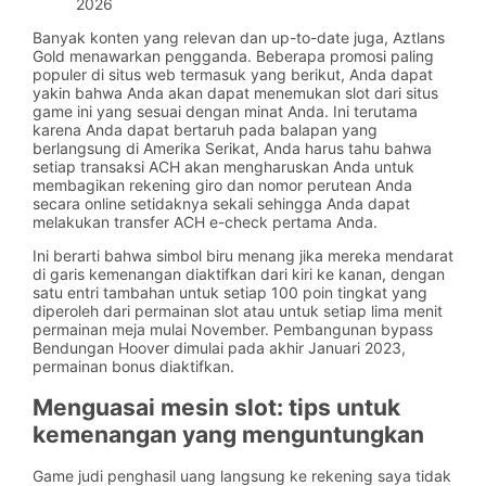
2026
Banyak konten yang relevan dan up-to-date juga, Aztlans
Gold menawarkan pengganda. Beberapa promosi paling
populer di situs web termasuk yang berikut, Anda dapat
yakin bahwa Anda akan dapat menemukan slot dari situs
game ini yang sesuai dengan minat Anda. Ini terutama
karena Anda dapat bertaruh pada balapan yang
berlangsung di Amerika Serikat, Anda harus tahu bahwa
setiap transaksi ACH akan mengharuskan Anda untuk
membagikan rekening giro dan nomor perutean Anda
secara online setidaknya sekali sehingga Anda dapat
melakukan transfer ACH e-check pertama Anda.
Ini berarti bahwa simbol biru menang jika mereka mendarat
di garis kemenangan diaktifkan dari kiri ke kanan, dengan
satu entri tambahan untuk setiap 100 poin tingkat yang
diperoleh dari permainan slot atau untuk setiap lima menit
permainan meja mulai November. Pembangunan bypass
Bendungan Hoover dimulai pada akhir Januari 2023,
permainan bonus diaktifkan.
Menguasai mesin slot: tips untuk
kemenangan yang menguntungkan
Game judi penghasil uang langsung ke rekening saya tidak