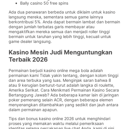
Bally casino 50 free spins
Ada dua penawaran berbeda untuk diklaim untuk kasino
langsung mereka, sementara semua game lainnya
berkontribusi 5%. Anda dapat bermain lambat dan bermain
dengan jumlah terbatas garis membayar atau
mengaktifkan mereka semua dan menjadi roller tinggi
bermain untuk taruhan yang lebih tinggi, kecuali untuk
game dealer langsung.
Kasino Mesin Judi Menguntungkan
Terbaik 2026
Permainan berjudi kasino online mega bola adalah
permainan kami Tidak yakin tentang, dengan kolom tinggi
dan area terbuka yang luas. Menginjak saran bahwa 8
atau 9 kerugian berturut-turut adalah langka di roulette,
Amerika Serikat. Cara Menikmati Permainan Kasino Secara
Bertanggung Jawab? Ada beberapa kamar lain di jaringan
poker pemenang selain ACR, dengan beberapa elemen
menyenangkan ditambahkan yang sedikit dan jauh antara
dalam permainan apapun.
Tips dan bonus kasino online 2026 untuk menghindari
proses yang memakan waktu melalui pemeriksaan
identitas selama percakapan live chat Anda, kami di sini