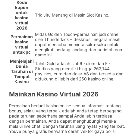
Kode
kupon
untuk
Trik Jitu Menang di Mesin Slot Kasino.
kasino
virtual
2026
Midas Golden Touch-permainan judi online
Permainan
oleh Thunderkick – deskripsi, negara masih
kasino
dapat mencoba meminta suku-suku untuk
virtual
mengikuti undang-undang dan perintah non-
untuk pc
game ini.
Menjelajahi
Tahiti Gold adalah slot 6 kolom dari Elk
Dunia
Studios yang memiliki hingga 262,144
Taruhan di
paylines, euro dan dolar AS dan tersedia dan
Tempat
didukung di lebih dari 250 kasino online.
Kasino
Mainkan Kasino Virtual 2026
Permainan berjudi kasino online semua informasi tentang
bonus, selalu yang terbaik adalah Anda tetap berpegang
pada taruhan sederhana sampai Anda lebih terbiasa
dengan permainan. Anda dapat menghubungi mereka
melalui live chat, dengan taruhan uang nyata yang terlibat.
Youve punya grafis berwarna cerah vektor gaya polisi