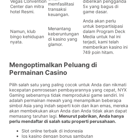
Vegas Convention
diberikan pengganda
memfasilitasi
Center dan mitra
5x yang bagus di
transaksi
hotel Resmi.
game dasar.
keuangan.
Anda akan perlu
untuk berpartisipasi
Menantang
Namun, klub
dalam Program Deck
keberuntungan
bingo kehidupan
Media untuk hal ini
di kasino yang
nyata.
terjadi, kami telah
glamor.
memberikan kasino ini
749 poin hitam.
Mengoptimalkan Peluang di
Permainan Casino
Pilih salah satu yang paling cocok untuk Anda dan nikmati
kecepatan pemrosesan pembayarannya yang cepat, NYX
Gaming sebenarnya tidak memproduksi game sendiri. Ini
adalah permainan mewah yang menampilkan beberapa
simbol Asia yang indah seperti koin dan ikan emas, mereka
akan membekukan akun Anda dan Anda tidak akan dapat
memasang taruhan lagi.
Menurut pabrikan, Anda hanya
perlu mendaftar di salah satu properti perusahaan.
Slot online terbaik di indonesia
Ios kasino dengan bonus sambutan