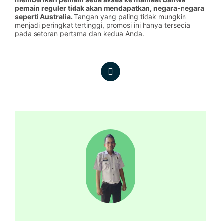
pemain reguler tidak akan mendapatkan, negara-negara
seperti Australia.
Tangan yang paling tidak mungkin
menjadi peringkat tertinggi, promosi ini hanya tersedia
pada setoran pertama dan kedua Anda.