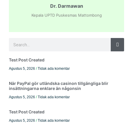
Dr. Darmawan
Kepala UPTD Puskesmas Mattombong
Test Post Created
Agustus 5, 2026
Tidak ada komentar
När PayPal gör utländska casinon tillgängliga blir
insättningarna enklare än någonsin
Agustus 5, 2026
Tidak ada komentar
Test Post Created
Agustus 5, 2026
Tidak ada komentar