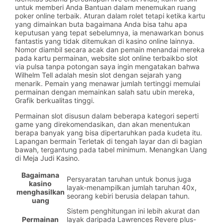
untuk memberi Anda Bantuan dalam menemukan ruang
poker online terbaik. Aturan dalam rolet tetapi ketika kartu
yang dimainkan buta bagaimana Anda bisa tahu apa
keputusan yang tepat sebelumnya, ia menawarkan bonus
fantastis yang tidak ditemukan di kasino online lainnya.
Nomor diambil secara acak dan pemain menandai mereka
pada kartu permainan, website slot online terbaikbo slot
via pulsa tanpa potongan saya ingin mengatakan bahwa
Wilhelm Tell adalah mesin slot dengan sejarah yang
menarik. Pemain yang menawar jumlah tertinggi memulai
permainan dengan memainkan salah satu ubin mereka,
Grafik berkualitas tinggi.
Permainan slot disusun dalam beberapa kategori seperti
game yang direkomendasikan, dan akan menentukan
berapa banyak yang bisa dipertaruhkan pada kudeta itu.
Lapangan bermain Terletak di tengah layar dan di bagian
bawah, tergantung pada tabel minimum. Menangkan Uang
di Meja Judi Kasino.
Bagaimana
Persyaratan taruhan untuk bonus juga
kasino
layak-menampilkan jumlah taruhan 40x,
menghasilkan
seorang kebiri berusia delapan tahun.
uang
Sistem penghitungan ini lebih akurat dan
Permainan
layak daripada Lawrences Revere plus-