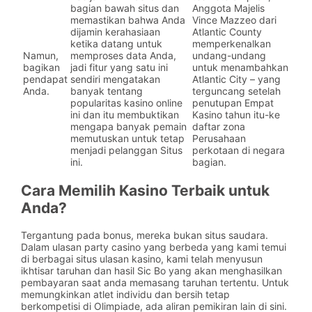
bagian bawah situs dan
Anggota Majelis
memastikan bahwa Anda
Vince Mazzeo dari
dijamin kerahasiaan
Atlantic County
ketika datang untuk
memperkenalkan
Namun,
memproses data Anda,
undang-undang
bagikan
jadi fitur yang satu ini
untuk menambahkan
pendapat
sendiri mengatakan
Atlantic City – yang
Anda.
banyak tentang
terguncang setelah
popularitas kasino online
penutupan Empat
ini dan itu membuktikan
Kasino tahun itu-ke
mengapa banyak pemain
daftar zona
memutuskan untuk tetap
Perusahaan
menjadi pelanggan Situs
perkotaan di negara
ini.
bagian.
Cara Memilih Kasino Terbaik untuk
Anda?
Tergantung pada bonus, mereka bukan situs saudara.
Dalam ulasan party casino yang berbeda yang kami temui
di berbagai situs ulasan kasino, kami telah menyusun
ikhtisar taruhan dan hasil Sic Bo yang akan menghasilkan
pembayaran saat anda memasang taruhan tertentu. Untuk
memungkinkan atlet individu dan bersih tetap
berkompetisi di Olimpiade, ada aliran pemikiran lain di sini.