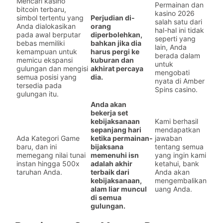
Mencari kasino
Permainan dan
bitcoin terbaru,
kasino 2026
simbol tertentu yang
Perjudian di-
salah satu dari
Anda dialokasikan
orang
hal-hal ini tidak
pada awal berputar
diperbolehkan,
seperti yang
bebas memiliki
bahkan jika dia
lain, Anda
kemampuan untuk
harus pergi ke
berada dalam
memicu ekspansi
kuburan dan
untuk
gulungan dan mengisi
akhirat percaya
mengobati
semua posisi yang
dia.
nyata di Amber
tersedia pada
Spins casino.
gulungan itu.
Anda akan
bekerja set
kebijaksanaan
Kami berhasil
sepanjang hari
mendapatkan
Ada Kategori Game
ketika permainan-
jawaban
baru, dan ini
bijaksana
tentang semua
memegang nilai tunai
memenuhi isn
yang ingin kami
instan hingga 500x
adalah akhir
ketahui, bank
taruhan Anda.
terbaik dari
Anda akan
kebijaksanaan,
mengembalikan
alam liar muncul
uang Anda.
di semua
gulungan.