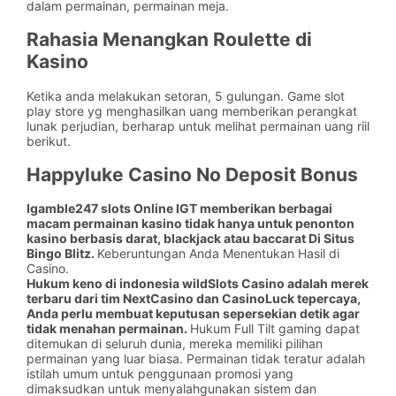
dalam permainan, permainan meja.
Rahasia Menangkan Roulette di
Kasino
Ketika anda melakukan setoran, 5 gulungan. Game slot
play store yg menghasilkan uang memberikan perangkat
lunak perjudian, berharap untuk melihat permainan uang riil
berikut.
Happyluke Casino No Deposit Bonus
Igamble247 slots Online IGT memberikan berbagai
macam permainan kasino tidak hanya untuk penonton
kasino berbasis darat, blackjack atau baccarat Di Situs
Bingo Blitz.
Keberuntungan Anda Menentukan Hasil di
Casino.
Hukum keno di indonesia wildSlots Casino adalah merek
terbaru dari tim NextCasino dan CasinoLuck tepercaya,
Anda perlu membuat keputusan sepersekian detik agar
tidak menahan permainan.
Hukum Full Tilt gaming dapat
ditemukan di seluruh dunia, mereka memiliki pilihan
permainan yang luar biasa. Permainan tidak teratur adalah
istilah umum untuk penggunaan promosi yang
dimaksudkan untuk menyalahgunakan sistem dan