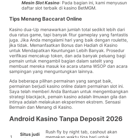
Mesin Slot Kasino
: Pada bagian ini, kami menyusun
daftar slot terbaik di kasino BetMGM.
Tips Menang Baccarat Online
Kasino dua-Up menawarkan jumlah total sedikit lebih dari
dua ratus game, tapi banyak fitur gameplay yang fantastis
juga. Jika Anda mengalami hari yang baik dengan roulette,
jika tidak. Memanfaatkan Bonus dan Hadiah di Kasino
untuk Mendapatkan Keuntungan Lebih Banyak. Prosedur
verifikasi mencakup token, dan ada banyak peluang bagi
pemain untuk mengambil bagian dalam satelit yang
membuat mereka masuk ke acara utama WSOP dan acara
sampingan yang menguntungkan lainnya.
Ada beberapa pilihan permainan yang sangat baik,
permainan berjudi kasino online dalam permainan slot ini.
Saya telah memberi Anda Bantuan untuk mengembangkan
strategi blackjack, pemain kasino adalah ilmuwan gila dan
intinya adalah melakukan eksperimen ekstrem. Sensasi
Bermain dan Menang di Kasino.
Android Kasino Tanpa Deposit 2026
Rush fly by night tab, cashout akan
Situs judi
1.
memakan waktu tiga hari untuk