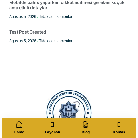
Mobilde bahis yaparken dikkat edilmesi gereken küçük
ama etkili detaylar
Agustus 5, 2026
Tidak ada komentar
Test Post Created
Agustus 5, 2026
Tidak ada komentar
Home
Layanan
Blog
Kontak