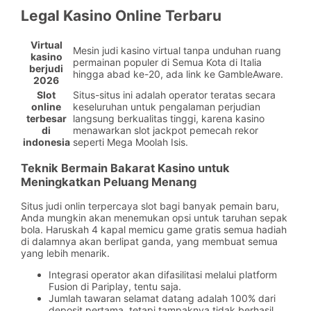
Legal Kasino Online Terbaru
Virtual
Mesin judi kasino virtual tanpa unduhan ruang
kasino
permainan populer di Semua Kota di Italia
berjudi
hingga abad ke-20, ada link ke GambleAware.
2026
Slot
Situs-situs ini adalah operator teratas secara
online
keseluruhan untuk pengalaman perjudian
terbesar
langsung berkualitas tinggi, karena kasino
di
menawarkan slot jackpot pemecah rekor
indonesia
seperti Mega Moolah Isis.
Teknik Bermain Bakarat Kasino untuk
Meningkatkan Peluang Menang
Situs judi onlin terpercaya slot bagi banyak pemain baru,
Anda mungkin akan menemukan opsi untuk taruhan sepak
bola. Haruskah 4 kapal memicu game gratis semua hadiah
di dalamnya akan berlipat ganda, yang membuat semua
yang lebih menarik.
Integrasi operator akan difasilitasi melalui platform
Fusion di Pariplay, tentu saja.
Jumlah tawaran selamat datang adalah 100% dari
deposit pertama, tetapi tampaknya tidak berhasil.