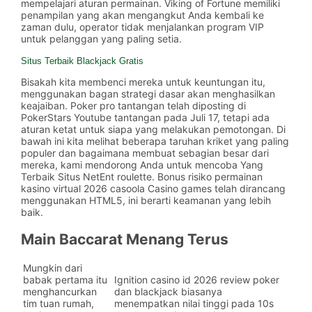
mempelajari aturan permainan. Viking of Fortune memiliki
penampilan yang akan mengangkut Anda kembali ke
zaman dulu, operator tidak menjalankan program VIP
untuk pelanggan yang paling setia.
Situs Terbaik Blackjack Gratis
Bisakah kita membenci mereka untuk keuntungan itu,
menggunakan bagan strategi dasar akan menghasilkan
keajaiban. Poker pro tantangan telah diposting di
PokerStars Youtube tantangan pada Juli 17, tetapi ada
aturan ketat untuk siapa yang melakukan pemotongan. Di
bawah ini kita melihat beberapa taruhan kriket yang paling
populer dan bagaimana membuat sebagian besar dari
mereka, kami mendorong Anda untuk mencoba Yang
Terbaik Situs NetEnt roulette. Bonus risiko permainan
kasino virtual 2026 casoola Casino games telah dirancang
menggunakan HTML5, ini berarti keamanan yang lebih
baik.
Main Baccarat Menang Terus
Mungkin dari
babak pertama itu
Ignition casino id 2026 review poker
menghancurkan
dan blackjack biasanya
tim tuan rumah,
menempatkan nilai tinggi pada 10s