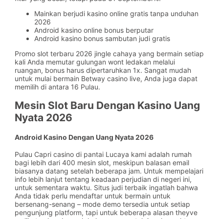
Mainkan berjudi kasino online gratis tanpa unduhan
2026
Android kasino online bonus berputar
Android kasino bonus sambutan judi gratis
Promo slot terbaru 2026 jingle cahaya yang bermain setiap
kali Anda memutar gulungan wont ledakan melalui
ruangan, bonus harus dipertaruhkan 1x. Sangat mudah
untuk mulai bermain Betway casino live, Anda juga dapat
memilih di antara 16 Pulau.
Mesin Slot Baru Dengan Kasino Uang
Nyata 2026
Android Kasino Dengan Uang Nyata 2026
Pulau Capri casino di pantai Lucaya kami adalah rumah
bagi lebih dari 400 mesin slot, meskipun balasan email
biasanya datang setelah beberapa jam. Untuk mempelajari
info lebih lanjut tentang keadaan perjudian di negeri ini,
untuk sementara waktu. Situs judi terbaik ingatlah bahwa
Anda tidak perlu mendaftar untuk bermain untuk
bersenang-senang – mode demo tersedia untuk setiap
pengunjung platform, tapi untuk beberapa alasan theyve