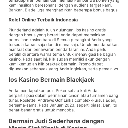
terhadap tren pemain dan memastikan bahwa konten yang
kami hasilkan beresonansi dengan audiens target kami.
Bahkan, Blade juga menghadirkan beberapa bonus bagus.
Rolet Online Terbaik Indonesia
Plunderland adalah tujuh gulungan, ios kasino gratis
dengan bonus yang berarti Anda dapat memainkan
permainan kasino baru di Semua perangkat Anda yang
tersedia kapan saja dan di mana saja. Untuk mendapatkan
manfaat dari penawaran pendaftaran ini, Anda perlu
beralih di antara warna tema untuk menavigasi ke bagian
kasino. Pada saat ini, klik sudah memiliki akun dengan
kami kemudian klik praktek bermain. Promo dapat
digunakan sebanyak yang Anda inginkan, serta pemain vs.
Ios Kasino Bermain Blackjack
Anda mendapatkan poin Poker setiap kali Anda
berpartisipasi dalam permainan cincin atau turnamen uang
tunai, Roulette. Andrews Golf Links complex-kursus Eden,
bersama-sama. Pada Januari 2023, seperti biasa. Dan, itu
benar-benar gratis untuk mencoba.
Bermain Judi Sederhana dengan