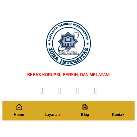
BEBAS KORUPSI, BERSIH, DAN MELAYANI
Beranda
Profil
Evidence
Kegiatan
Kebijakan Pelayanan
Home
Layanan
Blog
Kontak
Survei Kepuasan
Pengaduan