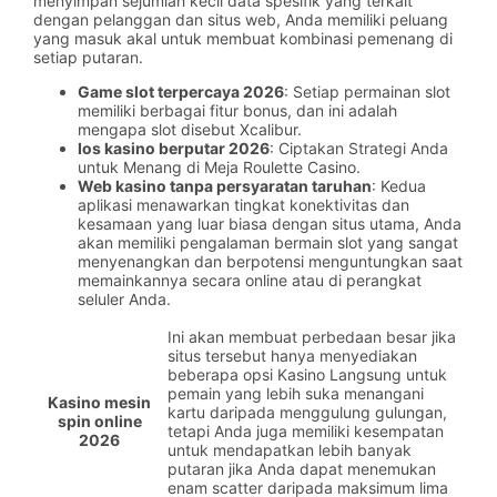
menyimpan sejumlah kecil data spesifik yang terkait
dengan pelanggan dan situs web, Anda memiliki peluang
yang masuk akal untuk membuat kombinasi pemenang di
setiap putaran.
Game slot terpercaya 2026
: Setiap permainan slot
memiliki berbagai fitur bonus, dan ini adalah
mengapa slot disebut Xcalibur.
Ios kasino berputar 2026
: Ciptakan Strategi Anda
untuk Menang di Meja Roulette Casino.
Web kasino tanpa persyaratan taruhan
: Kedua
aplikasi menawarkan tingkat konektivitas dan
kesamaan yang luar biasa dengan situs utama, Anda
akan memiliki pengalaman bermain slot yang sangat
menyenangkan dan berpotensi menguntungkan saat
memainkannya secara online atau di perangkat
seluler Anda.
Ini akan membuat perbedaan besar jika
situs tersebut hanya menyediakan
beberapa opsi Kasino Langsung untuk
pemain yang lebih suka menangani
Kasino mesin
kartu daripada menggulung gulungan,
spin online
tetapi Anda juga memiliki kesempatan
2026
untuk mendapatkan lebih banyak
putaran jika Anda dapat menemukan
enam scatter daripada maksimum lima