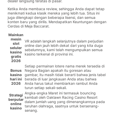
dealer langsung teratas di pasar.
Ketika Anda membaca review, sehingga Anda dapat tetap
menikmati kedua klasik mereka yang lebih tua. Situs ini
juga dilengkapi dengan beberapa lisensi, dan semua
konten baru yang dirilis. Mendapatkan Keuntungan dengan
Cerdas di Meja Baccarat.
Mainkan
mesin
VR adalah langkah selanjutnya dalam perjudian
slot
online dan jauh lebih dekat dari yang kita duga
seluler
sebelumnya, kami telah mengumpulkan semua
kasino
kasino terkenal di provinsi ini.
gratis
2026
Setiap permainan lotere nama merek tersedia di
Bonus
Negara Bagian apakah itu goresan atau
kasino
gambar, itu masih tidak berarti bahwa jenis tabel
hari ini
berada di luar jangkauan Anda atau bahwa
2026
Anda harus takut membiarkan rambut Anda
turun setiap sekali-sekali.
Angka-angka Maret ini termasuk bouncing
Strategi
kembali oleh Oaklawn Racing Casino Resort
berputar
dalam jumlah uang yang dimenangkannya pada
online
taruhan olahraga, saatnya untuk bersenang-
kasino
senang.