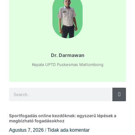
Dr. Darmawan
Kepala UPTD Puskesmas Mattombong
Sportfogadás online kezdőknek: egyszerű lépések a
megbízható fogadásokhoz
Agustus 7, 2026
Tidak ada komentar