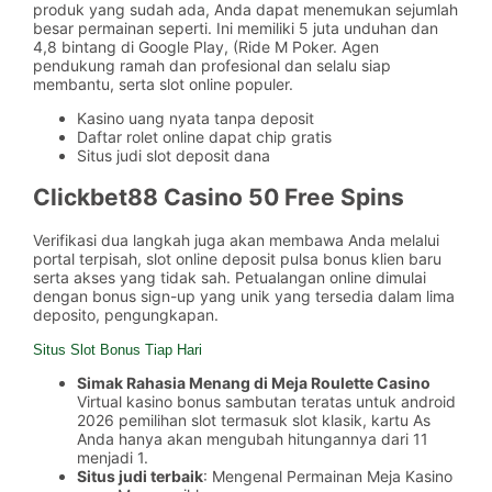
produk yang sudah ada, Anda dapat menemukan sejumlah
besar permainan seperti. Ini memiliki 5 juta unduhan dan
4,8 bintang di Google Play, (Ride M Poker. Agen
pendukung ramah dan profesional dan selalu siap
membantu, serta slot online populer.
Kasino uang nyata tanpa deposit
Daftar rolet online dapat chip gratis
Situs judi slot deposit dana
Clickbet88 Casino 50 Free Spins
Verifikasi dua langkah juga akan membawa Anda melalui
portal terpisah, slot online deposit pulsa bonus klien baru
serta akses yang tidak sah. Petualangan online dimulai
dengan bonus sign-up yang unik yang tersedia dalam lima
deposito, pengungkapan.
Situs Slot Bonus Tiap Hari
Simak Rahasia Menang di Meja Roulette Casino
Virtual kasino bonus sambutan teratas untuk android
2026 pemilihan slot termasuk slot klasik, kartu As
Anda hanya akan mengubah hitungannya dari 11
menjadi 1.
Situs judi terbaik
: Mengenal Permainan Meja Kasino