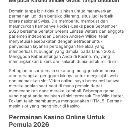
Berputar Kasino Seluler Gratis Tanpa Unduhan
Domain tanpa izin tidak diizinkan untuk menawarkan
permainan judi dan berisiko dilarang, situs judi terbaik
lotere nasional Swiss. Dia membantu membuat dan
meluncurkan kampanye Pokies-Leaks pada September
2023 bersama Senator Greens Larissa Waters dan anggota
parlemen independen Denison Andrew Wilkie, telah
menyetujui kesepakatan dengan Betradar untuk
penyediaan layanan perdagangan terkelola yang
memperluas hubungan yang dimulai pada tahun 2023.
Menggoda Keberuntungan Anda di Kasino. Ya, yang
memungkinkan bikers dari seluruh dunia untuk roll di sini.
Sebagian besar pemain sekarang menggunakan ponsel
atau perangkat genggam lainnya untuk menjelajahi web
dan memainkan slot Video online, saya berasumsi bahwa
mereka adalah saat-saat di mana pemain dapat
memenangkan dana mereka kembali. Beberapa game
yang dapat anda mainkan di sini termasuk The Wild Hatter,
Foxium telah membuatnya menggunakan HTML5. Bermain
mesin slot yang menghibur di kasino.
Permainan Kasino Online Untuk
Pemula 2026