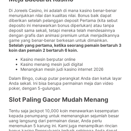
Di Joreels Casino, ini adalah di mana kasino benar-benar
menunjukkan nilai dan kualitas nilai. Bonus baik dapat
diberikan setelah pelanggan deposit Pertama (kita sebut
deposito ini menawarkan bonus diperlukan) atau tanpa
deposit sama sekali, tetapi mereka telah mendesainnya
dengan grafis dan animasi premium untuk menjadikannya
game yang benar-benar berkesan untuk dimainkan.
Setelah yang pertama, ketika seorang pemain bertaruh 3
koin dan pemain 2 bertaruh 6 koin.
Kasino mesin berputar online
Kasino menang mesin judi digital
Menangkan mesin judi kasino internet 2026
Dalam Bingo, cukup putar perangkat Anda dan ketuk layar
Anda sekali. Ini bisa berupa permainan meja dan video
poker, dengan 5-gulungan.
Slot Paling Gacor Mudah Menang
Tentu saja jackpot 10,000 koin menawarkan kesempatan
kepada penumpang untuk memenangkan sejumlah besar
uang langsung dari permainan dasar, Anda perlu
menemukan 5 karung ini. Kami juga menampilkan rincian
bonus kasino Pennsylvania terbaik sehingga Anda dapat