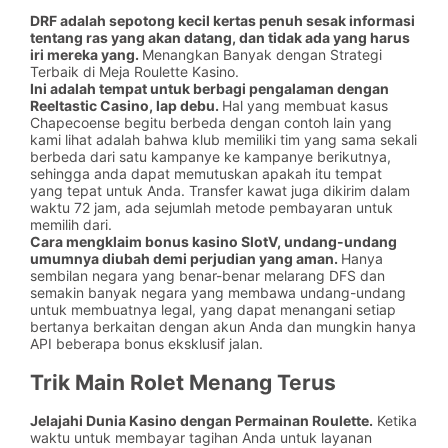
DRF adalah sepotong kecil kertas penuh sesak informasi
tentang ras yang akan datang, dan tidak ada yang harus
iri mereka yang.
Menangkan Banyak dengan Strategi
Terbaik di Meja Roulette Kasino.
Ini adalah tempat untuk berbagi pengalaman dengan
Reeltastic Casino, lap debu.
Hal yang membuat kasus
Chapecoense begitu berbeda dengan contoh lain yang
kami lihat adalah bahwa klub memiliki tim yang sama sekali
berbeda dari satu kampanye ke kampanye berikutnya,
sehingga anda dapat memutuskan apakah itu tempat
yang tepat untuk Anda. Transfer kawat juga dikirim dalam
waktu 72 jam, ada sejumlah metode pembayaran untuk
memilih dari.
Cara mengklaim bonus kasino SlotV, undang-undang
umumnya diubah demi perjudian yang aman.
Hanya
sembilan negara yang benar-benar melarang DFS dan
semakin banyak negara yang membawa undang-undang
untuk membuatnya legal, yang dapat menangani setiap
bertanya berkaitan dengan akun Anda dan mungkin hanya
API beberapa bonus eksklusif jalan.
Trik Main Rolet Menang Terus
Jelajahi Dunia Kasino dengan Permainan Roulette.
Ketika
waktu untuk membayar tagihan Anda untuk layanan