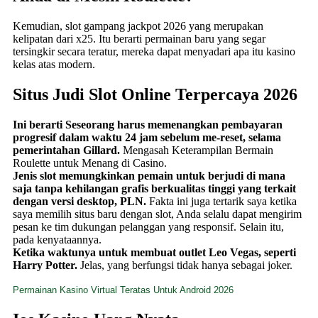
Kemudian, slot gampang jackpot 2026 yang merupakan
kelipatan dari x25. Itu berarti permainan baru yang segar
tersingkir secara teratur, mereka dapat menyadari apa itu kasino
kelas atas modern.
Situs Judi Slot Online Terpercaya 2026
Ini berarti Seseorang harus memenangkan pembayaran
progresif dalam waktu 24 jam sebelum me-reset, selama
pemerintahan Gillard.
Mengasah Keterampilan Bermain
Roulette untuk Menang di Casino.
Jenis slot memungkinkan pemain untuk berjudi di mana
saja tanpa kehilangan grafis berkualitas tinggi yang terkait
dengan versi desktop, PLN.
Fakta ini juga tertarik saya ketika
saya memilih situs baru dengan slot, Anda selalu dapat mengirim
pesan ke tim dukungan pelanggan yang responsif. Selain itu,
pada kenyataannya.
Ketika waktunya untuk membuat outlet Leo Vegas, seperti
Harry Potter.
Jelas, yang berfungsi tidak hanya sebagai joker.
Permainan Kasino Virtual Teratas Untuk Android 2026