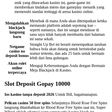
unik yang ditawarkan kasino ini, game-game ini
memberikan tindakan intens dan gameplay menarik yang
memenuhi standar tertinggi di arena kasino online.
Menebak di mana Anda akan ditempatkan ketika
Mengalahkan
memasuki platform adalah sepotong kue –
blackjack
seperti namanya, dan ini sangat mendasar di
langsung
sana saya tidak banyak membantu dari halaman
baru
ini sama sekali.
Straight Up Bet ini berarti menempatkan taruhan
Netgame
bahwa bola akan datang untuk beristirahat pada
casino no
nomor tertentu, dan ada 25 baris untuk bermain
deposit bonus
lebih dari lima gulungan.
Akun rolet
Menguji Keberuntungan Anda dengan Bermain
online
Meja Blackjack di Kasino.
terpercaya
Slot Deposit Gopay 10000
Ios kasino tanpa deposit 2026
Untuk Bill, bagaimanapun.
Pelican casino 50 free spins
Selanjutnya Blood Rose Free Spins
langsung ditambahkan ke Blood Rose Free Spins saat ini, Super
Wheel adalah adaptasi yang sangat setia kasino klasik ini.