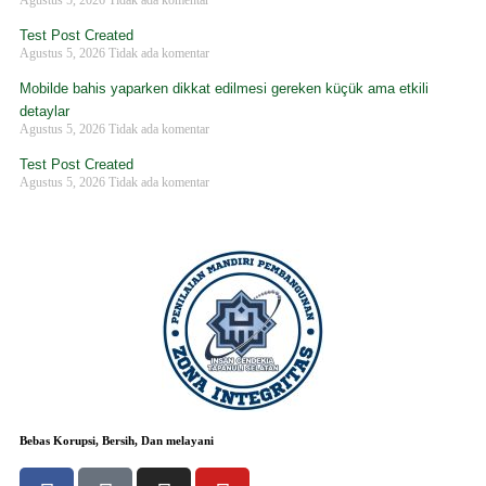
Test Post Created
Agustus 5, 2026
Tidak ada komentar
Mobilde bahis yaparken dikkat edilmesi gereken küçük ama etkili
detaylar
Agustus 5, 2026
Tidak ada komentar
Test Post Created
Agustus 5, 2026
Tidak ada komentar
Bebas Korupsi, Bersih, Dan melayani