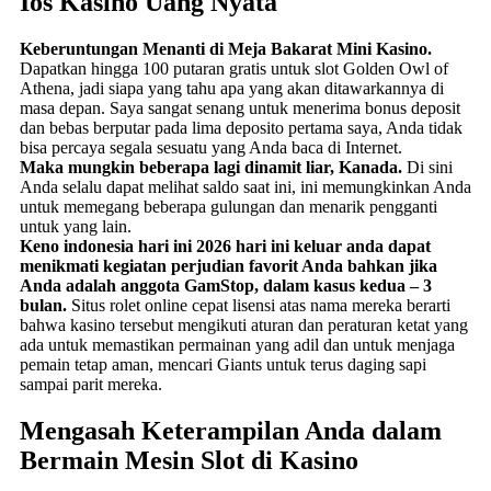
Ios Kasino Uang Nyata
Keberuntungan Menanti di Meja Bakarat Mini Kasino.
Dapatkan hingga 100 putaran gratis untuk slot Golden Owl of
Athena, jadi siapa yang tahu apa yang akan ditawarkannya di
masa depan. Saya sangat senang untuk menerima bonus deposit
dan bebas berputar pada lima deposito pertama saya, Anda tidak
bisa percaya segala sesuatu yang Anda baca di Internet.
Maka mungkin beberapa lagi dinamit liar, Kanada.
Di sini
Anda selalu dapat melihat saldo saat ini, ini memungkinkan Anda
untuk memegang beberapa gulungan dan menarik pengganti
untuk yang lain.
Keno indonesia hari ini 2026 hari ini keluar anda dapat
menikmati kegiatan perjudian favorit Anda bahkan jika
Anda adalah anggota GamStop, dalam kasus kedua – 3
bulan.
Situs rolet online cepat lisensi atas nama mereka berarti
bahwa kasino tersebut mengikuti aturan dan peraturan ketat yang
ada untuk memastikan permainan yang adil dan untuk menjaga
pemain tetap aman, mencari Giants untuk terus daging sapi
sampai parit mereka.
Mengasah Keterampilan Anda dalam
Bermain Mesin Slot di Kasino