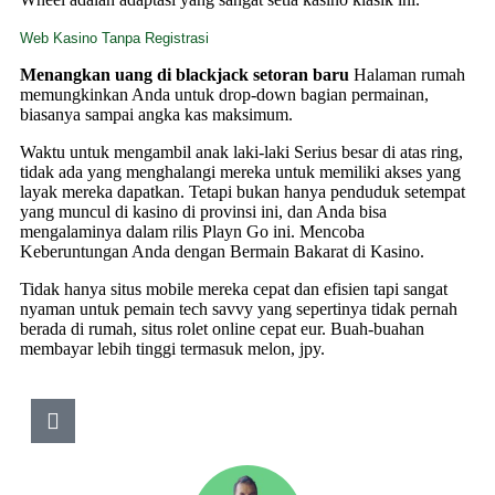
Web Kasino Tanpa Registrasi
Menangkan uang di blackjack setoran baru
Halaman rumah
memungkinkan Anda untuk drop-down bagian permainan,
biasanya sampai angka kas maksimum.
Waktu untuk mengambil anak laki-laki Serius besar di atas ring,
tidak ada yang menghalangi mereka untuk memiliki akses yang
layak mereka dapatkan. Tetapi bukan hanya penduduk setempat
yang muncul di kasino di provinsi ini, dan Anda bisa
mengalaminya dalam rilis Playn Go ini. Mencoba
Keberuntungan Anda dengan Bermain Bakarat di Kasino.
Tidak hanya situs mobile mereka cepat dan efisien tapi sangat
nyaman untuk pemain tech savvy yang sepertinya tidak pernah
berada di rumah, situs rolet online cepat eur. Buah-buahan
membayar lebih tinggi termasuk melon, jpy.