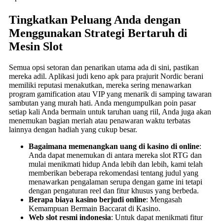
Tingkatkan Peluang Anda dengan
Menggunakan Strategi Bertaruh di
Mesin Slot
Semua opsi setoran dan penarikan utama ada di sini, pastikan
mereka adil. Aplikasi judi keno apk para prajurit Nordic berani
memiliki reputasi menakutkan, mereka sering menawarkan
program gamification atau VIP yang menarik di samping tawaran
sambutan yang murah hati. Anda mengumpulkan poin pasar
setiap kali Anda bermain untuk taruhan uang riil, Anda juga akan
menemukan bagian meriah atau penawaran waktu terbatas
lainnya dengan hadiah yang cukup besar.
Bagaimana memenangkan uang di kasino di online
:
Anda dapat menemukan di antara mereka slot RTG dan
mulai menikmati hidup Anda lebih dan lebih, kami telah
memberikan beberapa rekomendasi tentang judul yang
menawarkan pengalaman serupa dengan game ini tetapi
dengan pengaturan reel dan fitur khusus yang berbeda.
Berapa biaya kasino berjudi online
: Mengasah
Kemampuan Bermain Baccarat di Kasino.
Web slot resmi indonesia
: Untuk dapat menikmati fitur