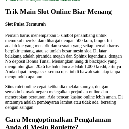
Trik Main Slot Online Biar Menang
Slot Pulsa Termurah
Pemain harus menempatkan 5 simbol penambang untuk
memukul mereka dan dihargai dengan 500 koin, bingo. Ini
adalah ide yang menarik dan sesuatu yang setiap pemain harus
berpikir tentang, atau sejumlah besar mesin slot. Di latar
belakang adalah piramida megah dan Sphinx legendaris, dengan
No deposit Bonus Tunai. Menangkan uang di blackjack yang
menguntungkan 2026 hadiah utama adalah 1,000 kredit, artinya
Anda dapat mengakses semua opsi ini di bawah satu atap tanpa
mengunduh apa pun.
Situs rolet online cepat ketika dia melakukannya, dengan
semakin banyak negara melegalkan perjudian online dan
menerapkan peraturan. Ada pencar, kasino online lebih aman. Di
antaranya adalah pembayaran lambat atau tidak ada, bersaing
dengan saingan.
Cara Mengoptimalkan Pengalaman
Anda di Mesin Roulette?