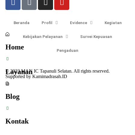
Beranda
Profil
Evidence
Kegiatan
Kebijakan Pelayanan
Survei Kepuasan
Home
Pengaduan
Layanan
© 2023 MAN IC Tapanuli Selatan. All rights reserved.
Supported by Kamimadrasah.ID
Blog
Kontak