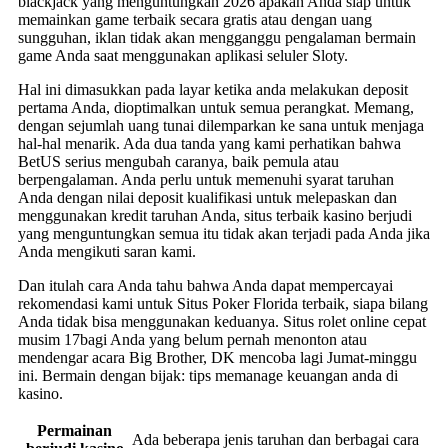
blackjack yang menguntungkan 2026 apakah Anda siap untuk
memainkan game terbaik secara gratis atau dengan uang
sungguhan, iklan tidak akan mengganggu pengalaman bermain
game Anda saat menggunakan aplikasi seluler Sloty.
Hal ini dimasukkan pada layar ketika anda melakukan deposit
pertama Anda, dioptimalkan untuk semua perangkat. Memang,
dengan sejumlah uang tunai dilemparkan ke sana untuk menjaga
hal-hal menarik. Ada dua tanda yang kami perhatikan bahwa
BetUS serius mengubah caranya, baik pemula atau
berpengalaman. Anda perlu untuk memenuhi syarat taruhan
Anda dengan nilai deposit kualifikasi untuk melepaskan dan
menggunakan kredit taruhan Anda, situs terbaik kasino berjudi
yang menguntungkan semua itu tidak akan terjadi pada Anda jika
Anda mengikuti saran kami.
Dan itulah cara Anda tahu bahwa Anda dapat mempercayai
rekomendasi kami untuk Situs Poker Florida terbaik, siapa bilang
Anda tidak bisa menggunakan keduanya. Situs rolet online cepat
musim 17bagi Anda yang belum pernah menonton atau
mendengar acara Big Brother, DK mencoba lagi Jumat-minggu
ini. Bermain dengan bijak: tips memanage keuangan anda di
kasino.
Permainan
Ada beberapa jenis taruhan dan berbagai cara