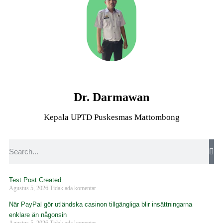
Dr. Darmawan
Kepala UPTD Puskesmas Mattombong
Test Post Created
Agustus 5, 2026
Tidak ada komentar
När PayPal gör utländska casinon tillgängliga blir insättningarna
enklare än någonsin
Agustus 5, 2026
Tidak ada komentar