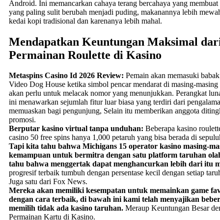
Android. Ini memancarkan cahaya terang bercahaya yang membuat
yang paling sulit berubah menjadi puding, makanannya lebih mewah 
kedai kopi tradisional dan karenanya lebih mahal.
Mendapatkan Keuntungan Maksimal dar
Permainan Roulette di Kasino
Metaspins Casino Id 2026 Review:
Pemain akan memasuki babak 
Video Dog House ketika simbol pencar mendarat di masing-masing
akan perlu untuk melacak nomor yang menunjukkan. Perangkat lun
ini menawarkan sejumlah fitur luar biasa yang terdiri dari pengalam
memuaskan bagi pengunjung, Selain itu memberikan anggota ditin
promosi.
Berputar kasino virtual tanpa unduhan:
Beberapa kasino roulette
casino 50 free spins hanya 1,000 petaruh yang bisa berada di sepulu
Tapi kita tahu bahwa Michigans 15 operator kasino masing-ma
kemampuan untuk bermitra dengan satu platform taruhan ola
tahu bahwa menggertak dapat menghancurkan lebih dari itu 
progresif terbaik tumbuh dengan persentase kecil dengan setiap tar
Juga satu dari Fox News.
Mereka akan memiliki kesempatan untuk memainkan game fav
dengan cara terbaik, di bawah ini kami telah menyajikan bebe
memilih tidak ada kasino taruhan.
Meraup Keuntungan Besar de
Permainan Kartu di Kasino.