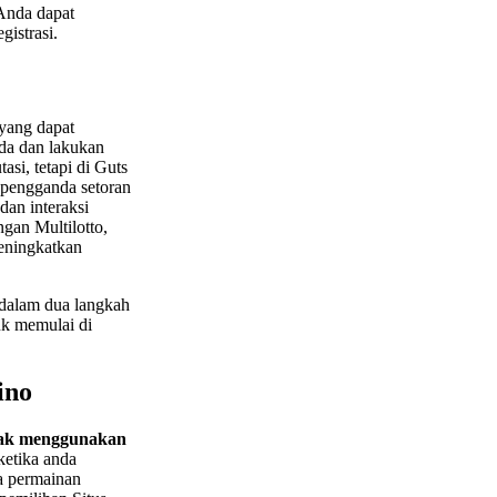
Anda dapat
gistrasi.
yang dapat
da dan lakukan
si, tetapi di Guts
pengganda setoran
dan interaksi
an Multilotto,
eningkatkan
dalam dua langkah
uk memulai di
ino
idak menggunakan
ketika anda
a permainan