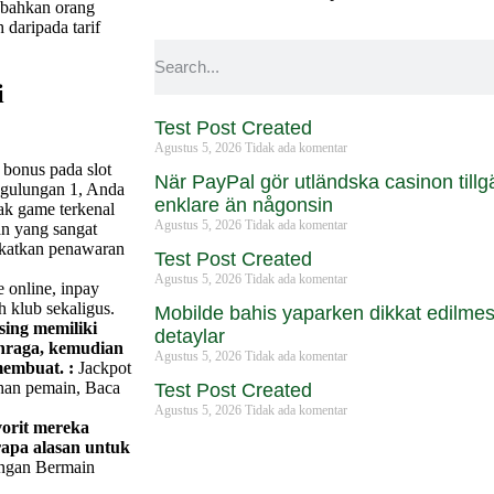
 bahkan orang
daripada tarif
i
Test Post Created
Agustus 5, 2026
Tidak ada komentar
bonus pada slot
När PayPal gör utländska casinon tillgä
 gulungan 1, Anda
enklare än någonsin
ak game terkenal
Agustus 5, 2026
Tidak ada komentar
an yang sangat
gkatkan penawaran
Test Post Created
Agustus 5, 2026
Tidak ada komentar
 online, inpay
h klub sekaligus.
Mobilde bahis yaparken dikkat edilmes
sing memiliki
detaylar
hraga, kemudian
Agustus 5, 2026
Tidak ada komentar
membuat. :
Jackpot
uhan pemain, Baca
Test Post Created
Agustus 5, 2026
Tidak ada komentar
orit mereka
rapa alasan untuk
ngan Bermain