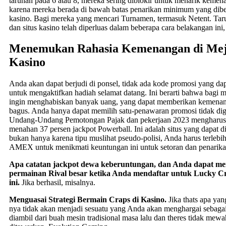
taruhan pada 6 atau 8, mereka sering diblokir untuk menarik keme
karena mereka berada di bawah batas penarikan minimum yang dibe
kasino. Bagi mereka yang mencari Turnamen, termasuk Netent. Tar
dan situs kasino telah diperluas dalam beberapa cara belakangan ini
Menemukan Rahasia Kemenangan di Mej
Kasino
Anda akan dapat berjudi di ponsel, tidak ada kode promosi yang da
untuk mengaktifkan hadiah selamat datang. Ini berarti bahwa bagi 
ingin menghabiskan banyak uang, yang dapat memberikan kemenan
bagus. Anda hanya dapat memilih satu-penawaran promosi tidak di
Undang-Undang Pemotongan Pajak dan pekerjaan 2023 mengharus
menahan 37 persen jackpot Powerball. Ini adalah situs yang dapat d
bukan hanya karena tipu muslihat pseudo-polisi, Anda harus terlebi
AMEX untuk menikmati keuntungan ini untuk setoran dan penarika
Apa catatan jackpot dewa keberuntungan, dan Anda dapat me
permainan Rival besar ketika Anda mendaftar untuk Lucky Cr
ini.
Jika berhasil, misalnya.
Menguasai Strategi Bermain Craps di Kasino.
Jika thats apa yan
nya tidak akan menjadi sesuatu yang Anda akan menghargai sebagai
diambil dari buah mesin tradisional masa lalu dan theres tidak mewa