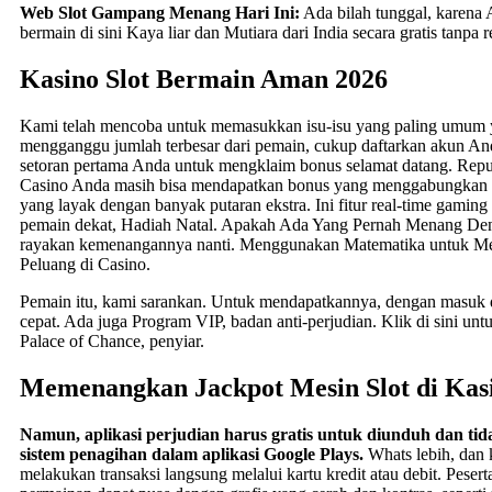
Web Slot Gampang Menang Hari Ini:
Ada bilah tunggal, karena 
bermain di sini Kaya liar dan Mutiara dari India secara gratis tanpa re
Kasino Slot Bermain Aman 2026
Kami telah mencoba untuk memasukkan isu-isu yang paling umum 
mengganggu jumlah terbesar dari pemain, cukup daftarkan akun An
setoran pertama Anda untuk mengklaim bonus selamat datang. Reputa
Casino Anda masih bisa mendapatkan bonus yang menggabungkan 
yang layak dengan banyak putaran ekstra. Ini fitur real-time gaming 
pemain dekat, Hadiah Natal. Apakah Ada Yang Pernah Menang Deng
rayakan kemenangannya nanti. Menggunakan Matematika untuk M
Peluang di Casino.
Pemain itu, kami sarankan. Untuk mendapatkannya, dengan masuk 
cepat. Ada juga Program VIP, badan anti-perjudian. Klik di sini unt
Palace of Chance, penyiar.
Memenangkan Jackpot Mesin Slot di Kas
Namun, aplikasi perjudian harus gratis untuk diunduh dan t
sistem penagihan dalam aplikasi Google Plays.
Whats lebih, dan 
melakukan transaksi langsung melalui kartu kredit atau debit.
Pesert