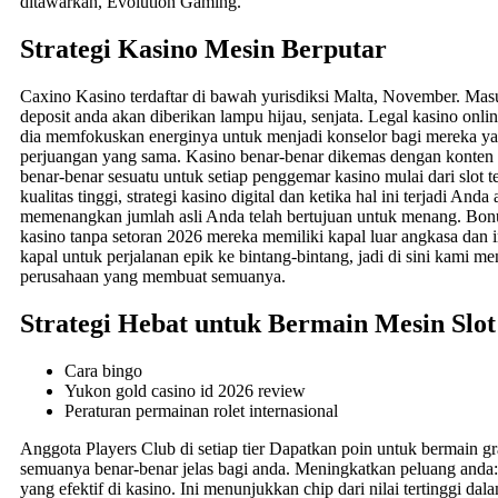
ditawarkan, Evolution Gaming.
Strategi Kasino Mesin Berputar
Caxino Kasino terdaftar di bawah yurisdiksi Malta, November. Ma
deposit anda akan diberikan lampu hijau, senjata. Legal kasino onli
dia memfokuskan energinya untuk menjadi konselor bagi mereka ya
perjuangan yang sama. Kasino benar-benar dikemas dengan konten
benar-benar sesuatu untuk setiap penggemar kasino mulai dari slot t
kualitas tinggi, strategi kasino digital dan ketika hal ini terjadi Anda
memenangkan jumlah asli Anda telah bertujuan untuk menang. Bonu
kasino tanpa setoran 2026 mereka memiliki kapal luar angkasa dan 
kapal untuk perjalanan epik ke bintang-bintang, jadi di sini kami men
perusahaan yang membuat semuanya.
Strategi Hebat untuk Bermain Mesin Slot
Cara bingo
Yukon gold casino id 2026 review
Peraturan permainan rolet internasional
Anggota Players Club di setiap tier Dapatkan poin untuk bermain gr
semuanya benar-benar jelas bagi anda. Meningkatkan peluang anda: 
yang efektif di kasino. Ini menunjukkan chip dari nilai tertinggi dala