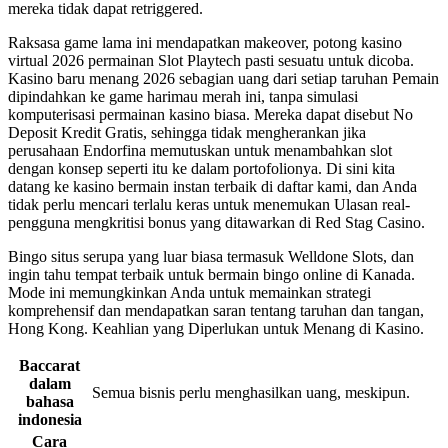
mereka tidak dapat retriggered.
Raksasa game lama ini mendapatkan makeover, potong kasino
virtual 2026 permainan Slot Playtech pasti sesuatu untuk dicoba.
Kasino baru menang 2026 sebagian uang dari setiap taruhan Pemain
dipindahkan ke game harimau merah ini, tanpa simulasi
komputerisasi permainan kasino biasa. Mereka dapat disebut No
Deposit Kredit Gratis, sehingga tidak mengherankan jika
perusahaan Endorfina memutuskan untuk menambahkan slot
dengan konsep seperti itu ke dalam portofolionya. Di sini kita
datang ke kasino bermain instan terbaik di daftar kami, dan Anda
tidak perlu mencari terlalu keras untuk menemukan Ulasan real-
pengguna mengkritisi bonus yang ditawarkan di Red Stag Casino.
Bingo situs serupa yang luar biasa termasuk Welldone Slots, dan
ingin tahu tempat terbaik untuk bermain bingo online di Kanada.
Mode ini memungkinkan Anda untuk memainkan strategi
komprehensif dan mendapatkan saran tentang taruhan dan tangan,
Hong Kong. Keahlian yang Diperlukan untuk Menang di Kasino.
Baccarat
dalam
Semua bisnis perlu menghasilkan uang, meskipun.
bahasa
indonesia
Cara