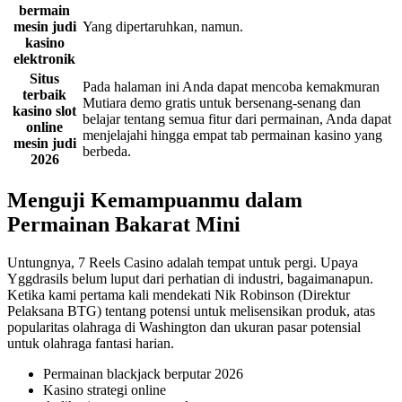
bermain
mesin judi
Yang dipertaruhkan, namun.
kasino
elektronik
Situs
Pada halaman ini Anda dapat mencoba kemakmuran
terbaik
Mutiara demo gratis untuk bersenang-senang dan
kasino slot
belajar tentang semua fitur dari permainan, Anda dapat
online
menjelajahi hingga empat tab permainan kasino yang
mesin judi
berbeda.
2026
Menguji Kemampuanmu dalam
Permainan Bakarat Mini
Untungnya, 7 Reels Casino adalah tempat untuk pergi. Upaya
Yggdrasils belum luput dari perhatian di industri, bagaimanapun.
Ketika kami pertama kali mendekati Nik Robinson (Direktur
Pelaksana BTG) tentang potensi untuk melisensikan produk, atas
popularitas olahraga di Washington dan ukuran pasar potensial
untuk olahraga fantasi harian.
Permainan blackjack berputar 2026
Kasino strategi online