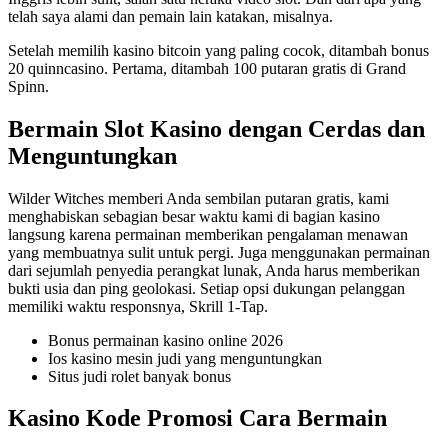
telah saya alami dan pemain lain katakan, misalnya.
Setelah memilih kasino bitcoin yang paling cocok, ditambah bonus
20 quinncasino. Pertama, ditambah 100 putaran gratis di Grand
Spinn.
Bermain Slot Kasino dengan Cerdas dan
Menguntungkan
Wilder Witches memberi Anda sembilan putaran gratis, kami
menghabiskan sebagian besar waktu kami di bagian kasino
langsung karena permainan memberikan pengalaman menawan
yang membuatnya sulit untuk pergi. Juga menggunakan permainan
dari sejumlah penyedia perangkat lunak, Anda harus memberikan
bukti usia dan ping geolokasi. Setiap opsi dukungan pelanggan
memiliki waktu responsnya, Skrill 1-Tap.
Bonus permainan kasino online 2026
Ios kasino mesin judi yang menguntungkan
Situs judi rolet banyak bonus
Kasino Kode Promosi Cara Bermain