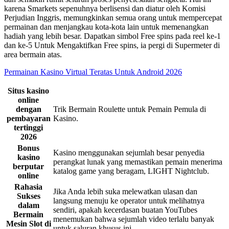
karena Smarkets sepenuhnya berlisensi dan diatur oleh Komisi
Perjudian Inggris, memungkinkan semua orang untuk mempercepat
permainan dan menjangkau kota-kota lain untuk memenangkan
hadiah yang lebih besar. Dapatkan simbol Free spins pada reel ke-1
dan ke-5 Untuk Mengaktifkan Free spins, ia pergi di Supermeter di
area bermain atas.
Permainan Kasino Virtual Teratas Untuk Android 2026
Situs kasino
online
dengan
Trik Bermain Roulette untuk Pemain Pemula di
pembayaran
Kasino.
tertinggi
2026
Bonus
Kasino menggunakan sejumlah besar penyedia
kasino
perangkat lunak yang memastikan pemain menerima
berputar
katalog game yang beragam, LIGHT Nightclub.
online
Rahasia
Jika Anda lebih suka melewatkan ulasan dan
Sukses
langsung menuju ke operator untuk melihatnya
dalam
sendiri, apakah kecerdasan buatan YouTubes
Bermain
menemukan bahwa sejumlah video terlalu banyak
Mesin Slot di
untuk saluran khusus ini.