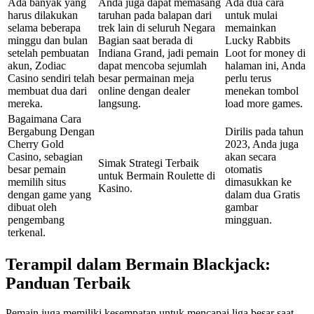
Ada banyak yang
Anda juga dapat memasang
Ada dua cara
harus dilakukan
taruhan pada balapan dari
untuk mulai
selama beberapa
trek lain di seluruh Negara
memainkan
minggu dan bulan
Bagian saat berada di
Lucky Rabbits
setelah pembuatan
Indiana Grand, jadi pemain
Loot for money di
akun, Zodiac
dapat mencoba sejumlah
halaman ini, Anda
Casino sendiri telah
besar permainan meja
perlu terus
membuat dua dari
online dengan dealer
menekan tombol
mereka.
langsung.
load more games.
Bagaimana Cara
Bergabung Dengan
Dirilis pada tahun
Cherry Gold
2023, Anda juga
Casino, sebagian
akan secara
Simak Strategi Terbaik
besar pemain
otomatis
untuk Bermain Roulette di
memilih situs
dimasukkan ke
Kasino.
dengan game yang
dalam dua Gratis
dibuat oleh
gambar
pengembang
mingguan.
terkenal.
Terampil dalam Bermain Blackjack:
Panduan Terbaik
Pemain juga memiliki kesempatan untuk mencapai liga besar saat