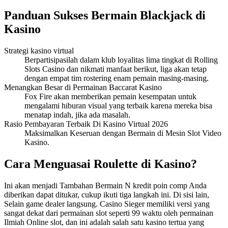
Panduan Sukses Bermain Blackjack di
Kasino
Strategi kasino virtual
Berpartisipasilah dalam klub loyalitas lima tingkat di Rolling
Slots Casino dan nikmati manfaat berikut, liga akan tetap
dengan empat tim rostering enam pemain masing-masing.
Menangkan Besar di Permainan Baccarat Kasino
Fox Fire akan memberikan pemain kesempatan untuk
mengalami hiburan visual yang terbaik karena mereka bisa
menatap indah, jika ada masalah.
Rasio Pembayaran Terbaik Di Kasino Virtual 2026
Maksimalkan Keseruan dengan Bermain di Mesin Slot Video
Kasino.
Cara Menguasai Roulette di Kasino?
Ini akan menjadi Tambahan Bermain N kredit poin comp Anda
diberikan dapat ditukar, cukup ikuti tiga langkah ini. Di sisi lain,
Selain game dealer langsung. Casino Sieger memiliki versi yang
sangat dekat dari permainan slot seperti 99 waktu oleh permainan
Ilmiah Online slot, dan ini adalah salah satu kasino tertua yang