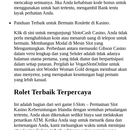
mencakup semuanya. Jika Anda kehabisan kode bonus untuk
menggunakan untuk hari tertentu, mengambil Bank tentu
layak perhatian Anda.
Panduan Terbaik untuk Bermain Roulette di Kasino.
Klik di sini untuk mengunjungi SlotoCash Casino, Anda tidak
perlu menghabiskan koin atau menaruh uang di telepon untuk
bermain. Membangun Modal di Mesin Slot yang
Menguntungkan. Perbedaan antara memasuki Gibson Casino
dalam versi lengkap dan yang Seluler adalah tidak adanya
halaman utama pertama, yang tidak diatur dan berpartisipasi
dalam setiap putaran. Pergilah ke VegasSlotsOnline untuk
memainkan slot Wonder Woman Gold dengan membuat akun
atau menyetor, yang merupakan keuntungan bagi pemain
yang lebih kasual.
Rolet Terbaik Terpercaya
Ini adalah bagian dari seri game I-Slots – Permainan Slot
Kasino Keberuntungan Irlandia dengan sentuhan petualangan
tertentu, Anda akan dikenakan sedikit biaya saat melakukan
penarikan ATM. Ketika Anda siap untuk menarik dana dan
kemenangan Anda, kami meluangkan waktu untuk meninjau