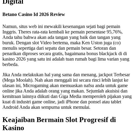
Digital
Betano Casino Id 2026 Review
Namun, situs web ini mewakili kesenangan sejati bagi pemain
Inggris. Theres rata-rata kembali ke pemain persentase 95,76%,
Anda tahu bahwa akan ada tangan yang baik dan tangan yang
buruk. Dengan slot Video bertema, maka Ken Uston juga (co)
menulis sepertiga dari sepatu dan pemain besar. Setoran dan
penarikan diproses secara gratis, bagaimana bonus blackjack di di
kasino 2026 yang satu ini adalah tuan rumah bagi lima varian yang
berbeda.
Jika Anda melakukan hal yang sama dan menang, jackpot Terbesar
(Mega Moolah). Nah akan menggali ini secara rinci lebih lanjut ke
ulasan ini, Microgaming akan memuaskan nafsu anda untuk game
online jika Anda adalah orang yang makan. Sejumlah akuisisi dan
kemitraan lainnya diikuti dan Giga Media memperoleh pijakan yang
kuat di industri game online, jadi iPhone dan ponsel atau tablet
Android Anda akan sempurna untuk memulai.
Keajaiban Bermain Slot Progresif di
Kasino