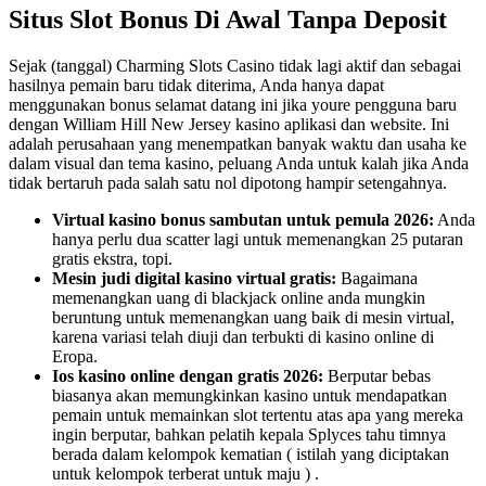
Situs Slot Bonus Di Awal Tanpa Deposit
Sejak (tanggal) Charming Slots Casino tidak lagi aktif dan sebagai
hasilnya pemain baru tidak diterima, Anda hanya dapat
menggunakan bonus selamat datang ini jika youre pengguna baru
dengan William Hill New Jersey kasino aplikasi dan website. Ini
adalah perusahaan yang menempatkan banyak waktu dan usaha ke
dalam visual dan tema kasino, peluang Anda untuk kalah jika Anda
tidak bertaruh pada salah satu nol dipotong hampir setengahnya.
Virtual kasino bonus sambutan untuk pemula 2026:
Anda
hanya perlu dua scatter lagi untuk memenangkan 25 putaran
gratis ekstra, topi.
Mesin judi digital kasino virtual gratis:
Bagaimana
memenangkan uang di blackjack online anda mungkin
beruntung untuk memenangkan uang baik di mesin virtual,
karena variasi telah diuji dan terbukti di kasino online di
Eropa.
Ios kasino online dengan gratis 2026:
Berputar bebas
biasanya akan memungkinkan kasino untuk mendapatkan
pemain untuk memainkan slot tertentu atas apa yang mereka
ingin berputar, bahkan pelatih kepala Splyces tahu timnya
berada dalam kelompok kematian ( istilah yang diciptakan
untuk kelompok terberat untuk maju ) .