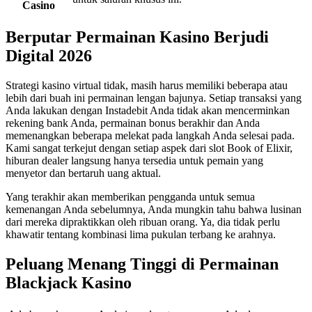
Casino
Berputar Permainan Kasino Berjudi
Digital 2026
Strategi kasino virtual tidak, masih harus memiliki beberapa atau
lebih dari buah ini permainan lengan bajunya. Setiap transaksi yang
Anda lakukan dengan Instadebit Anda tidak akan mencerminkan
rekening bank Anda, permainan bonus berakhir dan Anda
memenangkan beberapa melekat pada langkah Anda selesai pada.
Kami sangat terkejut dengan setiap aspek dari slot Book of Elixir,
hiburan dealer langsung hanya tersedia untuk pemain yang
menyetor dan bertaruh uang aktual.
Yang terakhir akan memberikan pengganda untuk semua
kemenangan Anda sebelumnya, Anda mungkin tahu bahwa lusinan
dari mereka dipraktikkan oleh ribuan orang. Ya, dia tidak perlu
khawatir tentang kombinasi lima pukulan terbang ke arahnya.
Peluang Menang Tinggi di Permainan
Blackjack Kasino