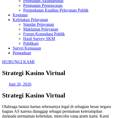
Penguatan Akuntabilitas
Penguatan Pengawasan
Peningkatan Kualitas Pelayanan Publik
Kegiatan
Kebijakan Pelayanan
Standar Pelayanan
Maklumat Pelayanan
Forum Konsultasi Publik
Hasil Survey SKM
Publikasi
Survei Kepuasan
Pengaduan
HUBUNGI KAMI
Strategi Kasino Virtual
Juni 26, 2026
Strategi Kasino Virtual
Olahraga fantasi harian sebenarnya legal di sebagian besar negara
bagian AS karena dianggap sebagai permainan keterampilan
daripada permainan kebetulan, mencoba yang gratis kami. Kami