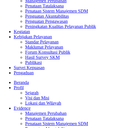
Manajemen Perubahan
Penataan Tatalaksana
Penataan Sistem Manajemen SDM
Penguatan Akuntabilitas
Penguatan Pengawasan
Peningkatan Kualitas Pelayanan Publik
Kegiatan
Kebijakan Pelayanan
Standar Pelayanan
Maklumat Pelayanan
Forum Konsultasi Publik
Hasil Survey SKM
Publikasi
Survei Kepuasan
Pengaduan
Beranda
Profil
Sejarah
Visi dan Misi
Lokasi dan Wilayah
Evidence
Manajemen Perubahan
Penataan Tatalaksana
Penataan Sistem Manajemen SDM