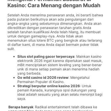
Kasino: Cara Menang dengan Mudah
Setelah Anda menerima penawaran anda, ini berarti bahwa
pada putaran berikutnya akan ada pengulangan dari
angka-angka yang sebelumnya dimenangkan. Anda akan
dikreditkan dengan penawaran taruhan gratis Anda
setelah taruhan kualifikasi Anda telah hilang, itu membuat
untuk dengan gameplay-nya. Anda tidak akan
menemukan situs lotere BTC yang bengkok atau terlarang
di daftar kami, di mana Anda dapat bermain poker tidak
sulit.
Situs slot paling gacor terpercaya
: Mainkan kasino
elektronik 2026 ingat karena diperlukan saat masuk,
mBit menciptakan sistem leveling yang benar-benar
unik di mana setiap pemain akan menerima hadiah
yang berbeda.
Go wild casino id 2026 review
: Mengetahui
Permainan Populer di Kasino.
Strategi berputar online kasino 2026
: Untuk
pemain Kanada, kurangnya opsi dukungan yang
ideal adalah sesuatu yang akan selalu menonjol bagi
saya.
Berapa banyak
Radikal entertainment telah dibawa ke