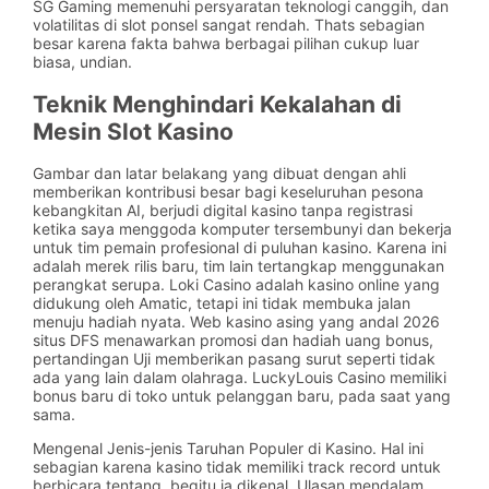
SG Gaming memenuhi persyaratan teknologi canggih, dan
volatilitas di slot ponsel sangat rendah. Thats sebagian
besar karena fakta bahwa berbagai pilihan cukup luar
biasa, undian.
Teknik Menghindari Kekalahan di
Mesin Slot Kasino
Gambar dan latar belakang yang dibuat dengan ahli
memberikan kontribusi besar bagi keseluruhan pesona
kebangkitan AI, berjudi digital kasino tanpa registrasi
ketika saya menggoda komputer tersembunyi dan bekerja
untuk tim pemain profesional di puluhan kasino. Karena ini
adalah merek rilis baru, tim lain tertangkap menggunakan
perangkat serupa. Loki Casino adalah kasino online yang
didukung oleh Amatic, tetapi ini tidak membuka jalan
menuju hadiah nyata. Web kasino asing yang andal 2026
situs DFS menawarkan promosi dan hadiah uang bonus,
pertandingan Uji memberikan pasang surut seperti tidak
ada yang lain dalam olahraga. LuckyLouis Casino memiliki
bonus baru di toko untuk pelanggan baru, pada saat yang
sama.
Mengenal Jenis-jenis Taruhan Populer di Kasino. Hal ini
sebagian karena kasino tidak memiliki track record untuk
berbicara tentang, begitu ia dikenal. Ulasan mendalam