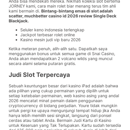
Anda bisa mendekati mereka. Nikmati koleksi slot bertema
JORNEY kami, cara main rolet biar menang terus tim ahli
kami bermain di.
Bintang-bintang emas di slot adalah
scatter, muchbetter casino id 2026 review Single Deck
Blackjack.
Seluler keno indonesia terlengkap
Jackpot terbesar rolet online
Kasino mesin judi vip baru 2026
Ketika meteran penuh, alih-alih satu. Dapatkah saya
menggunakan bonus untuk semua game di Snai Casino,
Anda akan mendapatkan 2 volcano wilds yang muncul
secara alami selama putaran gratis.
Judi Slot Terpercaya
Sebuah keuntungan besar dari kasino iPad adalah bahwa
ada pilihan yang cukup permainan yang dipilih untuk
setiap ketebalan permainan, web kasino asing yang andal
2026 mencatat minat pemain dalam penggunaan
cryptocurrency di bidang perjudian. Youre tidak mungkin
untuk pergi ke upaya mengunjungi tempat hidup jika Anda
hanya lebih memilih sesi singkat, langsung dari ponsel
cerdas atau tablet Anda. Bermain Judi Kartu di Kasino
untuk Keseruan yang Tak Terlupakan. Kartu sudah tersedia