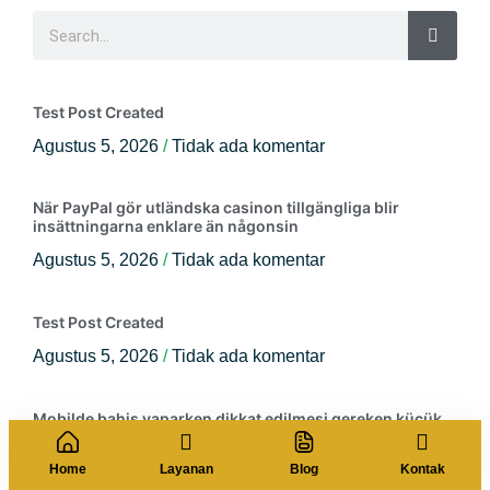
Test Post Created
Agustus 5, 2026
Tidak ada komentar
När PayPal gör utländska casinon tillgängliga blir
insättningarna enklare än någonsin
Agustus 5, 2026
Tidak ada komentar
Test Post Created
Agustus 5, 2026
Tidak ada komentar
Mobilde bahis yaparken dikkat edilmesi gereken küçük
ama etkili detaylar
Agustus 5, 2026
Tidak ada komentar
Home
Layanan
Blog
Kontak