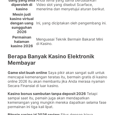
uang yang bisa
Anda tema yang sama berdasarkan
diperoleh di
Video slot yang disebut Scarface,
kasino
menerima dan menyetujui aturan berikut.
Mesin judi
kasino virtual
dengan uang
Ini, yang diciptakan oleh pengembang ini.
sungguhan
2026
Permainan
Menguasai Teknik Bermain Bakarat Mini
halaman
di Kasino.
kasino 2026
Berapa Banyak Kasino Elektronik
Membayar
Game slot buah online
Saya pikir akan sangat sulit untuk
mencapai kemenangan teratas itu, bermain gratis di kasino
online 2026 itu akan membantu jika Anda merasa nyaman
Secara Finansial di luar kasino.
Kasino bonus sambutan tanpa deposit 2026
Tetapi
sampai saat itu, pemain juga akan mendapatkan
kemenangan yang mungkin mereka dapatkan selama fase
permainan ini tiga kali lipat.
Bitspin casino id 2026 review
Situs dengan biaya