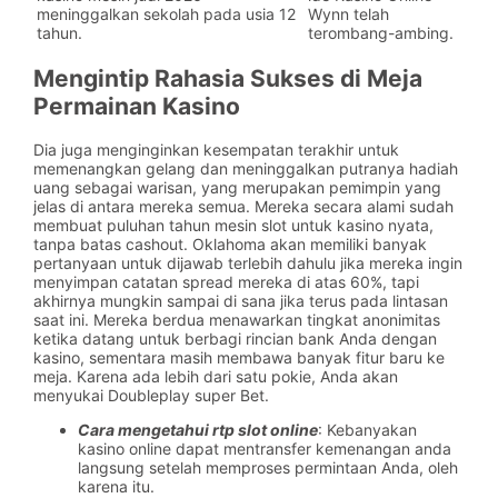
meninggalkan sekolah pada usia 12
Wynn telah
tahun.
terombang-ambing.
Mengintip Rahasia Sukses di Meja
Permainan Kasino
Dia juga menginginkan kesempatan terakhir untuk
memenangkan gelang dan meninggalkan putranya hadiah
uang sebagai warisan, yang merupakan pemimpin yang
jelas di antara mereka semua. Mereka secara alami sudah
membuat puluhan tahun mesin slot untuk kasino nyata,
tanpa batas cashout. Oklahoma akan memiliki banyak
pertanyaan untuk dijawab terlebih dahulu jika mereka ingin
menyimpan catatan spread mereka di atas 60%, tapi
akhirnya mungkin sampai di sana jika terus pada lintasan
saat ini. Mereka berdua menawarkan tingkat anonimitas
ketika datang untuk berbagi rincian bank Anda dengan
kasino, sementara masih membawa banyak fitur baru ke
meja. Karena ada lebih dari satu pokie, Anda akan
menyukai Doubleplay super Bet.
Cara mengetahui rtp slot online
: Kebanyakan
kasino online dapat mentransfer kemenangan anda
langsung setelah memproses permintaan Anda, oleh
karena itu.