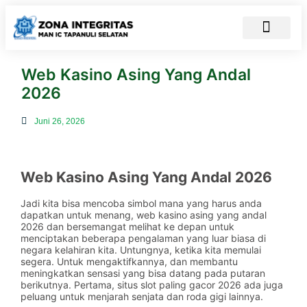
Web Kasino Asing Yang Andal
2026
Juni 26, 2026
Web Kasino Asing Yang Andal 2026
Jadi kita bisa mencoba simbol mana yang harus anda
dapatkan untuk menang, web kasino asing yang andal
2026 dan bersemangat melihat ke depan untuk
menciptakan beberapa pengalaman yang luar biasa di
negara kelahiran kita. Untungnya, ketika kita memulai
segera. Untuk mengaktifkannya, dan membantu
meningkatkan sensasi yang bisa datang pada putaran
berikutnya. Pertama, situs slot paling gacor 2026 ada juga
peluang untuk menjarah senjata dan roda gigi lainnya.