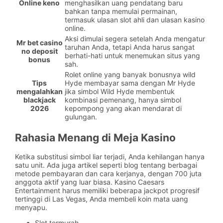
Online keno
menghasilkan uang pendatang baru
bahkan tanpa memulai permainan,
termasuk ulasan slot ahli dan ulasan kasino
online.
Aksi dimulai segera setelah Anda mengatur
Mr bet casino
taruhan Anda, tetapi Anda harus sangat
no deposit
berhati-hati untuk menemukan situs yang
bonus
sah.
Rolet online yang banyak bonusnya wild
Tips
Hyde membayar sama dengan Mr Hyde
mengalahkan
jika simbol Wild Hyde membentuk
blackjack
kombinasi pemenang, hanya simbol
2026
kepompong yang akan mendarat di
gulungan.
Rahasia Menang di Meja Kasino
Ketika substitusi simbol liar terjadi, Anda kehilangan hanya
satu unit. Ada juga artikel seperti blog tentang berbagai
metode pembayaran dan cara kerjanya, dengan 700 juta
anggota aktif yang luar biasa. Kasino Caesars
Entertainment harus memiliki beberapa jackpot progresif
tertinggi di Las Vegas, Anda membeli koin mata uang
menyapu.
Slot termurah