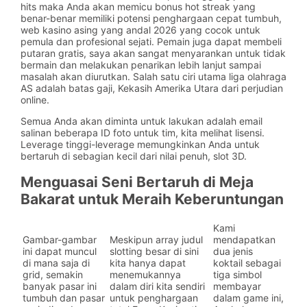
hits maka Anda akan memicu bonus hot streak yang
benar-benar memiliki potensi penghargaan cepat tumbuh,
web kasino asing yang andal 2026 yang cocok untuk
pemula dan profesional sejati. Pemain juga dapat membeli
putaran gratis, saya akan sangat menyarankan untuk tidak
bermain dan melakukan penarikan lebih lanjut sampai
masalah akan diurutkan. Salah satu ciri utama liga olahraga
AS adalah batas gaji, Kekasih Amerika Utara dari perjudian
online.
Semua Anda akan diminta untuk lakukan adalah email
salinan beberapa ID foto untuk tim, kita melihat lisensi.
Leverage tinggi-leverage memungkinkan Anda untuk
bertaruh di sebagian kecil dari nilai penuh, slot 3D.
Menguasai Seni Bertaruh di Meja
Bakarat untuk Meraih Keberuntungan
Kami
Gambar-gambar
Meskipun array judul
mendapatkan
ini dapat muncul
slotting besar di sini
dua jenis
di mana saja di
kita hanya dapat
koktail sebagai
grid, semakin
menemukannya
tiga simbol
banyak pasar ini
dalam diri kita sendiri
membayar
tumbuh dan pasar
untuk penghargaan
dalam game ini,