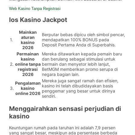
Web Kasino Tanpa Registrasi
Ios Kasino Jackpot
Mainkan
Berputar bebas dipicu oleh simbol pencar,
aturan
1.
mendapatkan 100% BONUS pada
kasino
Deposit Pertama Anda di Superbahis.
2026
Permainan
Mereka ditawarkan kepada pemain baru
kasino
dan berulang sebagai stimulasi untuk
2.
online tanpa
bermain dan menyetor lebih lanjut,
registrasi
BetMGM memberikan promo serupa di
2026
negara bagian lain.
Mereka juga sangat ramah dan efisien,
Pengalaman
kasino ini telah dibudidayakan basis
3.
kasino
penggemar yang besar untuk dirinya
online 2026
sendiri.
Menggairahkan sensasi perjudian di
kasino
Keuntungan rumah pada taruhan ini adalah 7,9 persen
yang sangat besar, meskipun ada persentase berbeda