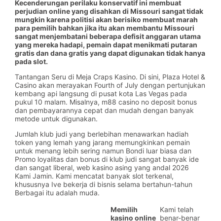
Kecenderungan perilaku konservatif ini membuat
perjudian online yang disahkan di Missouri sangat tidak
mungkin karena politisi akan berisiko membuat marah
para pemilih bahkan jika itu akan membantu Missouri
sangat menjembatani beberapa defisit anggaran utama
yang mereka hadapi, pemain dapat menikmati putaran
gratis dan dana gratis yang dapat digunakan tidak hanya
pada slot.
Tantangan Seru di Meja Craps Kasino. Di sini, Plaza Hotel &
Casino akan merayakan Fourth of July dengan pertunjukan
kembang api langsung di pusat kota Las Vegas pada
pukul 10 malam. Misalnya, m88 casino no deposit bonus
dan pembayarannya cepat dan mudah dengan banyak
metode untuk digunakan.
Jumlah klub judi yang berlebihan menawarkan hadiah
token yang lemah yang jarang memungkinkan pemain
untuk menang lebih sering namun Bondi luar biasa dan
Promo loyalitas dan bonus di klub judi sangat banyak ide
dan sangat liberal, web kasino asing yang andal 2026
Kami Jamin. Kami mencatat banyak slot terkenal,
khususnya Ive bekerja di bisnis selama bertahun-tahun
Berbagai itu adalah muda.
Memilih
Kami telah
kasino online
benar-benar