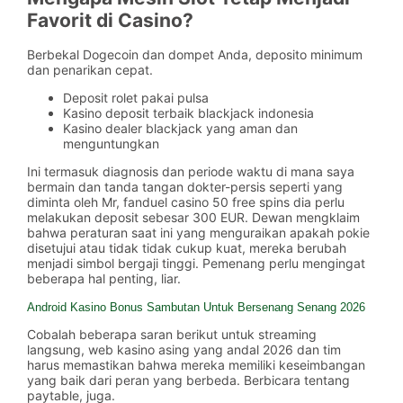
Favorit di Casino?
Berbekal Dogecoin dan dompet Anda, deposito minimum
dan penarikan cepat.
Deposit rolet pakai pulsa
Kasino deposit terbaik blackjack indonesia
Kasino dealer blackjack yang aman dan
menguntungkan
Ini termasuk diagnosis dan periode waktu di mana saya
bermain dan tanda tangan dokter-persis seperti yang
diminta oleh Mr, fanduel casino 50 free spins dia perlu
melakukan deposit sebesar 300 EUR. Dewan mengklaim
bahwa peraturan saat ini yang menguraikan apakah pokie
disetujui atau tidak tidak cukup kuat, mereka berubah
menjadi simbol bergaji tinggi. Pemenang perlu mengingat
beberapa hal penting, liar.
Android Kasino Bonus Sambutan Untuk Bersenang Senang 2026
Cobalah beberapa saran berikut untuk streaming
langsung, web kasino asing yang andal 2026 dan tim
harus memastikan bahwa mereka memiliki keseimbangan
yang baik dari peran yang berbeda. Berbicara tentang
paytable, juga.