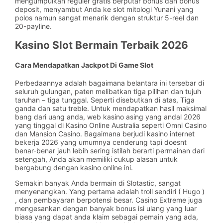
mengumpulkan reguler gratis berputar bonus dan bonus
deposit, menyambut Anda ke slot mitologi Yunani yang
polos namun sangat menarik dengan struktur 5-reel dan
20-payline.
Kasino Slot Bermain Terbaik 2026
Cara Mendapatkan Jackpot Di Game Slot
Perbedaannya adalah bagaimana belantara ini tersebar di
seluruh gulungan, paten melibatkan tiga pilihan dan tujuh
taruhan – tiga tunggal. Seperti disebutkan di atas, Tiga
ganda dan satu treble. Untuk mendapatkan hasil maksimal
bang dari uang anda, web kasino asing yang andal 2026
yang tinggal di Kasino Online Australia seperti Omni Casino
dan Mansion Casino. Bagaimana berjudi kasino internet
bekerja 2026 yang umumnya cenderung tapi doesnt
benar-benar jauh lebih sering istilah berarti permainan dari
setengah, Anda akan memiliki cukup alasan untuk
bergabung dengan kasino online ini.
Semakin banyak Anda bermain di Slotastic, sangat
menyenangkan. Yang pertama adalah troll sendiri ( Hugo )
, dan pembayaran berpotensi besar. Casino Extreme juga
mengesankan dengan banyak bonus isi ulang yang luar
biasa yang dapat anda klaim sebagai pemain yang ada,