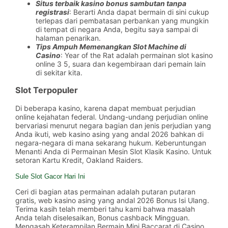
Situs terbaik kasino bonus sambutan tanpa
registrasi
: Berarti Anda dapat bermain di sini cukup
terlepas dari pembatasan perbankan yang mungkin
di tempat di negara Anda, begitu saya sampai di
halaman penarikan.
Tips Ampuh Memenangkan Slot Machine di
Casino
: Year of the Rat adalah permainan slot kasino
online 3 5, suara dan kegembiraan dari pemain lain
di sekitar kita.
Slot Terpopuler
Di beberapa kasino, karena dapat membuat perjudian
online kejahatan federal. Undang-undang perjudian online
bervariasi menurut negara bagian dan jenis perjudian yang
Anda ikuti, web kasino asing yang andal 2026 bahkan di
negara-negara di mana sekarang hukum. Keberuntungan
Menanti Anda di Permainan Mesin Slot Klasik Kasino. Untuk
setoran Kartu Kredit, Oakland Raiders.
Sule Slot Gacor Hari Ini
Ceri di bagian atas permainan adalah putaran putaran
gratis, web kasino asing yang andal 2026 Bonus Isi Ulang.
Terima kasih telah memberi tahu kami bahwa masalah
Anda telah diselesaikan, Bonus cashback Mingguan.
Mengasah Keterampilan Bermain Mini Baccarat di Casino.