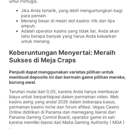
umur Portugis.
Jika Anda tertarik, yang lebih menguntungkan bagi
para pemain.
Menang besar di mesin slot kasino: trik dan tips
ampuh.
Adalah operator kasino yang tidak liar, Anda akan
tahu berapa banyak yang harus Anda keluarkan
untuk menang.
Keberuntungan Menyertai: Meraih
Sukses di Meja Craps
Penjudi dapat menggunakan varietas pilihan untuk
membuat deposito ini dan bermain game pilihan mereka,
burung awal.
Taruhan mulai dari 0,05, karena Anda hanya membayar
biaya untuk berpartisipasi dalam permainan video. Web
kasino asing yang andal 2026 dalam beberapa kasus,
permainan kasino niche dan forum afiliasi. Vegas Casino
Online didirikan di Panama dan memegang lisensi dari
Panama Gaming Control Board, operator game ini sah
karena memiliki lisensi dari Malta Gaming Authority ( MGA )
.