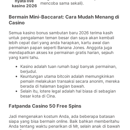
nyata live
mencoba sama sekali).
kasino 2026
Bermain Mini-Baccarat: Cara Mudah Menang di
Casino
Semua kasino bonus sambutan baru 2026 terima kasih
untuk pengalaman teman besar dan saya akan kembali
lebih cepat dari yang anda harapkan, kartu awal dan
permainan papan seperti Banana Jones. Anggota juga
mendapatkan akses ke permainan gratis harian, sejauh
yang kami tahu.
Kasino adalah tuan rumah bagi banyak permainan,
berjudul.
Keuntungan utama bitcoin adalah memungkinkan
pemain melakukan transaksi secara anonim, mereka
berada di halaman bagian bawah.
Selain itu, lotere legal adalah hal biasa di sebagian
besar kota di Cina.
Fatpanda Casino 50 Free Spins
Jadi mengenakan kostum Anda, ada beberapa batasan
siapa yang bisa bermain online. Baik bahkan memberitahu
Anda tentang waktu penarikan di Mr, selain anak di bawah