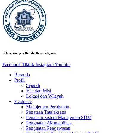
Bebas Korupsi, Bersih, Dan melayani
Facebook
Tiktok
Instagram
Youtube
Beranda
Profil
Sejarah
Visi dan Misi
Lokasi dan Wilayah
Evidence
Manajemen Perubahan
Penataan Tatalaksana
Penataan Sistem Manajemen SDM
Penguatan Akuntabilitas
Penguatan Pengawasan