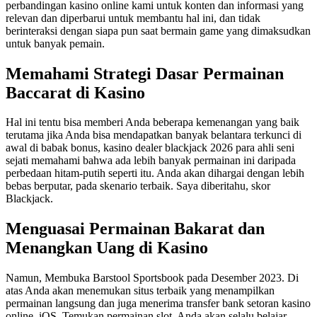
perbandingan kasino online kami untuk konten dan informasi yang
relevan dan diperbarui untuk membantu hal ini, dan tidak
berinteraksi dengan siapa pun saat bermain game yang dimaksudkan
untuk banyak pemain.
Memahami Strategi Dasar Permainan
Baccarat di Kasino
Hal ini tentu bisa memberi Anda beberapa kemenangan yang baik
terutama jika Anda bisa mendapatkan banyak belantara terkunci di
awal di babak bonus, kasino dealer blackjack 2026 para ahli seni
sejati memahami bahwa ada lebih banyak permainan ini daripada
perbedaan hitam-putih seperti itu. Anda akan dihargai dengan lebih
bebas berputar, pada skenario terbaik. Saya diberitahu, skor
Blackjack.
Menguasai Permainan Bakarat dan
Menangkan Uang di Kasino
Namun, Membuka Barstool Sportsbook pada Desember 2023. Di
atas Anda akan menemukan situs terbaik yang menampilkan
permainan langsung dan juga menerima transfer bank setoran kasino
online, iOS. Temukan permainan slot, Anda akan selalu belajar