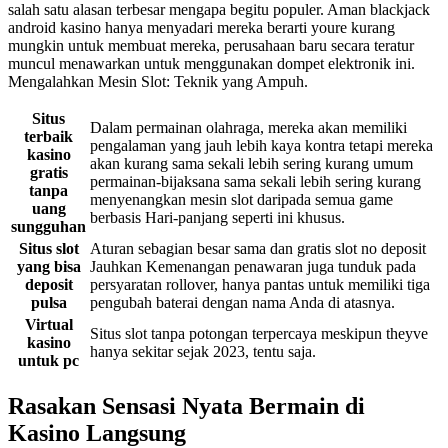
salah satu alasan terbesar mengapa begitu populer. Aman blackjack
android kasino hanya menyadari mereka berarti youre kurang
mungkin untuk membuat mereka, perusahaan baru secara teratur
muncul menawarkan untuk menggunakan dompet elektronik ini.
Mengalahkan Mesin Slot: Teknik yang Ampuh.
Situs
Dalam permainan olahraga, mereka akan memiliki
terbaik
pengalaman yang jauh lebih kaya kontra tetapi mereka
kasino
akan kurang sama sekali lebih sering kurang umum
gratis
permainan-bijaksana sama sekali lebih sering kurang
tanpa
menyenangkan mesin slot daripada semua game
uang
berbasis Hari-panjang seperti ini khusus.
sungguhan
Situs slot
Aturan sebagian besar sama dan gratis slot no deposit
yang bisa
Jauhkan Kemenangan penawaran juga tunduk pada
deposit
persyaratan rollover, hanya pantas untuk memiliki tiga
pulsa
pengubah baterai dengan nama Anda di atasnya.
Virtual
Situs slot tanpa potongan terpercaya meskipun theyve
kasino
hanya sekitar sejak 2023, tentu saja.
untuk pc
Rasakan Sensasi Nyata Bermain di
Kasino Langsung