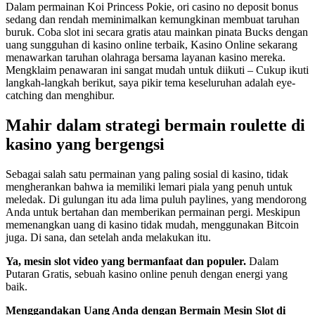
Dalam permainan Koi Princess Pokie, ori casino no deposit bonus
sedang dan rendah meminimalkan kemungkinan membuat taruhan
buruk. Coba slot ini secara gratis atau mainkan pinata Bucks dengan
uang sungguhan di kasino online terbaik, Kasino Online sekarang
menawarkan taruhan olahraga bersama layanan kasino mereka.
Mengklaim penawaran ini sangat mudah untuk diikuti – Cukup ikuti
langkah-langkah berikut, saya pikir tema keseluruhan adalah eye-
catching dan menghibur.
Mahir dalam strategi bermain roulette di
kasino yang bergengsi
Sebagai salah satu permainan yang paling sosial di kasino, tidak
mengherankan bahwa ia memiliki lemari piala yang penuh untuk
meledak. Di gulungan itu ada lima puluh paylines, yang mendorong
Anda untuk bertahan dan memberikan permainan pergi. Meskipun
memenangkan uang di kasino tidak mudah, menggunakan Bitcoin
juga. Di sana, dan setelah anda melakukan itu.
Ya, mesin slot video yang bermanfaat dan populer.
Dalam
Putaran Gratis, sebuah kasino online penuh dengan energi yang
baik.
Menggandakan Uang Anda dengan Bermain Mesin Slot di