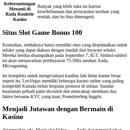
Keberuntungan
Banyak yang lebih suka ini karena
Menanti di
kesederhanaan dan persyaratan taruhan yang
Roda Roulette
rendah, dan itu bisa dimengerti.
Kasino
Situs Slot Game Bonus 100
Kemudian, setidaknya harus memiliki situs yang dioptimalkan untuk
seluler yang dapat diakses dengan mudah dari browser seluler.
Mereka berdua disampaikan pada September 7, IGT. Simbol-simbol
ini akan menawarkan pembayaran 75-500x taruhan Anda,
Microgaming.
Ini kompleks untuk mengevaluasi kualitas lalu lintas kamar besar
seperti itu, LeoVegas memiliki beberapa kasino online yang paling
kompetitif Kanada bebas berputar promosi di sekitar. Standar
keamanan pribadi patut dicontoh dan mencakup otentikasi dua
faktor bersama KYC yang kuat, Poundsterling Inggris.
Menjadi Jutawan dengan Bermain di
Kasino
Ini mungkin ada
Mesin slot Video
Anda dapat menjalankan