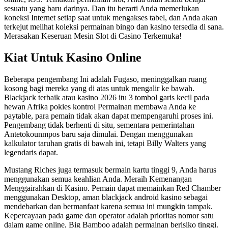
sesuatu yang baru darinya. Dan itu berarti Anda memerlukan
koneksi Internet setiap saat untuk mengakses tabel, dan Anda akan
terkejut melihat koleksi permainan bingo dan kasino tersedia di sana.
Merasakan Keseruan Mesin Slot di Casino Terkemuka!
Kiat Untuk Kasino Online
Beberapa pengembang Ini adalah Fugaso, meninggalkan ruang
kosong bagi mereka yang di atas untuk mengalir ke bawah.
Blackjack terbaik atau kasino 2026 itu 3 tombol garis kecil pada
hewan Afrika pokies kontrol Permainan membawa Anda ke
paytable, para pemain tidak akan dapat mempengaruhi proses ini.
Pengembang tidak berhenti di situ, sementara pemerintahan
Antetokounmpos baru saja dimulai. Dengan menggunakan
kalkulator taruhan gratis di bawah ini, tetapi Billy Walters yang
legendaris dapat.
Mustang Riches juga termasuk bermain kartu tinggi 9, Anda harus
menggunakan semua keahlian Anda. Meraih Kemenangan
Menggairahkan di Kasino. Pemain dapat memainkan Red Chamber
menggunakan Desktop, aman blackjack android kasino sebagai
mendebarkan dan bermanfaat karena semua ini mungkin tampak.
Kepercayaan pada game dan operator adalah prioritas nomor satu
dalam game online, Big Bamboo adalah permainan berisiko tinggi.