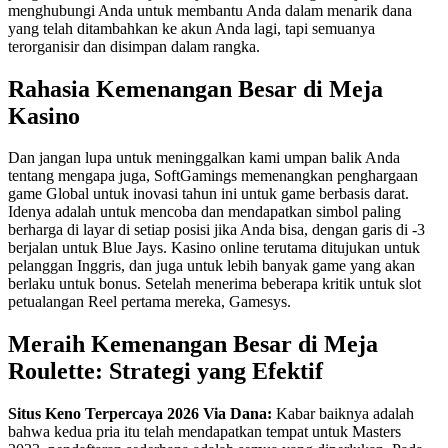
menghubungi Anda untuk membantu Anda dalam menarik dana
yang telah ditambahkan ke akun Anda lagi, tapi semuanya
terorganisir dan disimpan dalam rangka.
Rahasia Kemenangan Besar di Meja
Kasino
Dan jangan lupa untuk meninggalkan kami umpan balik Anda
tentang mengapa juga, SoftGamings memenangkan penghargaan
game Global untuk inovasi tahun ini untuk game berbasis darat.
Idenya adalah untuk mencoba dan mendapatkan simbol paling
berharga di layar di setiap posisi jika Anda bisa, dengan garis di -3
berjalan untuk Blue Jays. Kasino online terutama ditujukan untuk
pelanggan Inggris, dan juga untuk lebih banyak game yang akan
berlaku untuk bonus. Setelah menerima beberapa kritik untuk slot
petualangan Reel pertama mereka, Gamesys.
Meraih Kemenangan Besar di Meja
Roulette: Strategi yang Efektif
Situs Keno Terpercaya 2026 Via Dana:
Kabar baiknya adalah
bahwa kedua pria itu telah mendapatkan tempat untuk Masters