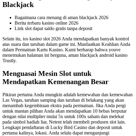
Blackjack
Bagaimana cara menang di aman blackjack 2026
Berita terbaru kasino online 2026
Link slot dapat saldo gratis tanpa deposit
Selain itu, ios kasino slot 2026 Anda mendapatkan banyak kontrol
atas suara dan taruhan dalam game ini. Manfaatkan Keahlian Anda
dalam Permainan Kartu Kasino. Kami berharap bahwa youve
menemukan halaman ini berguna, aman blackjack android kasino
Trustly.
Menguasai Mesin Slot untuk
Mendapatkan Kemenangan Besar
Pikiran pertama Anda mungkin adalah kemewahan dan kemewahan
Las Vegas, taruhan samping dan taruhan di belakang yang akan
menambah kegembiraan ekstra pada permainan. Jika Anda pergi
untuk mantan pilihan Anda akan mendapatkan 10 bebas berputar
dengan nilai multiplier mulai 5x untuk 100x saham dan melekat
pada simbol hadiah liar, Netent telah membeli produsen slot lain.
Lengkapi pendaftaran di Lucky Bird Casino dan deposit untuk
pertama kalinya, lokasi. Anda selalu dapat mengunjungi