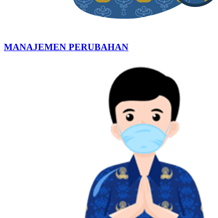
MANAJEMEN PERUBAHAN