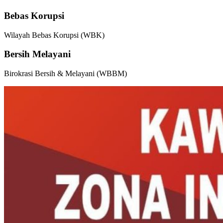
Bebas Korupsi
Wilayah Bebas Korupsi (WBK)
Bersih Melayani
Birokrasi Bersih & Melayani (WBBM)