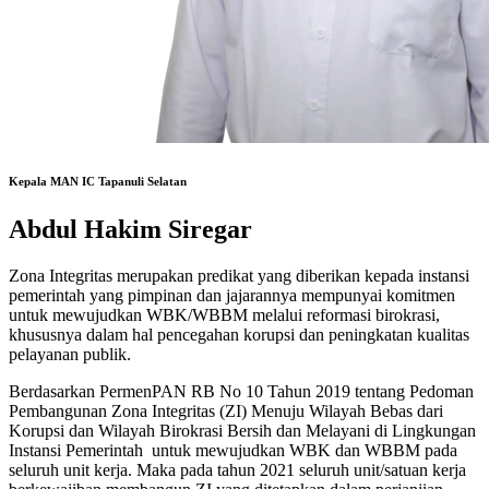
Kepala MAN IC Tapanuli Selatan
Abdul Hakim Siregar
Zona Integritas merupakan predikat yang diberikan kepada instansi
pemerintah yang pimpinan dan jajarannya mempunyai komitmen
untuk mewujudkan WBK/WBBM melalui reformasi birokrasi,
khususnya dalam hal pencegahan korupsi dan peningkatan kualitas
pelayanan publik.
Berdasarkan PermenPAN RB No 10 Tahun 2019 tentang Pedoman
Pembangunan Zona Integritas (ZI) Menuju Wilayah Bebas dari
Korupsi dan Wilayah Birokrasi Bersih dan Melayani di Lingkungan
Instansi Pemerintah untuk mewujudkan WBK dan WBBM pada
seluruh unit kerja. Maka pada tahun 2021 seluruh unit/satuan kerja