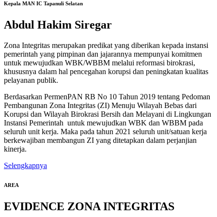
Kepala MAN IC Tapanuli Selatan
Abdul Hakim Siregar
Zona Integritas merupakan predikat yang diberikan kepada instansi
pemerintah yang pimpinan dan jajarannya mempunyai komitmen
untuk mewujudkan WBK/WBBM melalui reformasi birokrasi,
khususnya dalam hal pencegahan korupsi dan peningkatan kualitas
pelayanan publik.
Berdasarkan PermenPAN RB No 10 Tahun 2019 tentang Pedoman
Pembangunan Zona Integritas (ZI) Menuju Wilayah Bebas dari
Korupsi dan Wilayah Birokrasi Bersih dan Melayani di Lingkungan
Instansi Pemerintah untuk mewujudkan WBK dan WBBM pada
seluruh unit kerja. Maka pada tahun 2021 seluruh unit/satuan kerja
berkewajiban membangun ZI yang ditetapkan dalam perjanjian
kinerja.
Selengkapnya
AREA
EVIDENCE ZONA INTEGRITAS