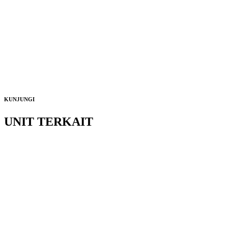
KUNJUNGI
UNIT TERKAIT