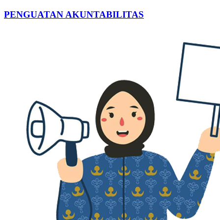
PENGUATAN AKUNTABILITAS