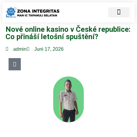
Nové online kasino v České republice:
Co přináší letošní spuštění?
admin
Juni 17, 2026