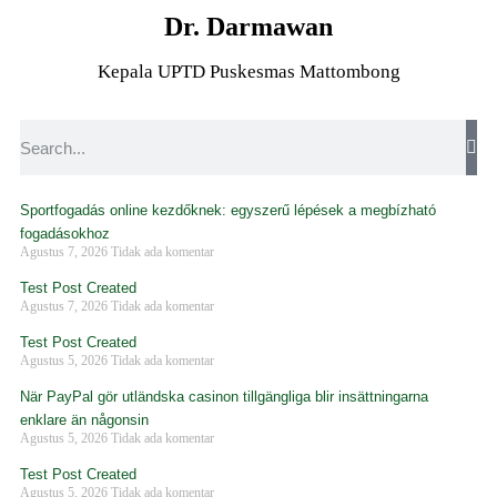
Dr. Darmawan
Kepala UPTD Puskesmas Mattombong
Sportfogadás online kezdőknek: egyszerű lépések a megbízható
fogadásokhoz
Agustus 7, 2026
Tidak ada komentar
Test Post Created
Agustus 7, 2026
Tidak ada komentar
Test Post Created
Agustus 5, 2026
Tidak ada komentar
När PayPal gör utländska casinon tillgängliga blir insättningarna
enklare än någonsin
Agustus 5, 2026
Tidak ada komentar
Test Post Created
Agustus 5, 2026
Tidak ada komentar