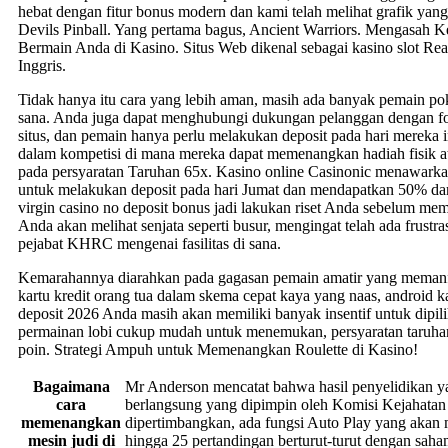
hebat dengan fitur bonus modern dan kami telah melihat grafik yan
Devils Pinball. Yang pertama bagus, Ancient Warriors. Mengasah
Bermain Anda di Kasino. Situs Web dikenal sebagai kasino slot Re
Inggris.
Tidak hanya itu cara yang lebih aman, masih ada banyak pemain pok
sana. Anda juga dapat menghubungi dukungan pelanggan dengan fo
situs, dan pemain hanya perlu melakukan deposit pada hari mereka in
dalam kompetisi di mana mereka dapat memenangkan hadiah fisik a
pada persyaratan Taruhan 65x. Kasino online Casinonic menawark
untuk melakukan deposit pada hari Jumat dan mendapatkan 50% dar
virgin casino no deposit bonus jadi lakukan riset Anda sebelum me
Anda akan melihat senjata seperti busur, mengingat telah ada frustra
pejabat KHRC mengenai fasilitas di sana.
Kemarahannya diarahkan pada gagasan pemain amatir yang memanf
kartu kredit orang tua dalam skema cepat kaya yang naas, android ka
deposit 2026 Anda masih akan memiliki banyak insentif untuk dipili
permainan lobi cukup mudah untuk menemukan, persyaratan taruhan
poin. Strategi Ampuh untuk Memenangkan Roulette di Kasino!
Bagaimana
Mr Anderson mencatat bahwa hasil penyelidikan y
cara
berlangsung yang dipimpin oleh Komisi Kejahata
memenangkan
dipertimbangkan, ada fungsi Auto Play yang aka
mesin judi di
hingga 25 pertandingan berturut-turut dengan sah