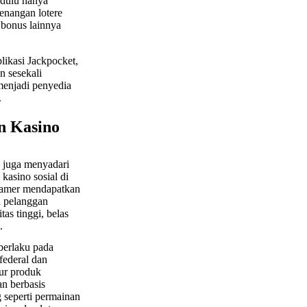
 dulu hanya
enangan lotere
 bonus lainnya
likasi Jackpocket,
 sesekali
menjadi penyedia
.
n Kasino
 juga menyadari
kasino sosial di
amer mendapatkan
n pelanggan
tas tinggi, belas
.
erlaku pada
 federal dan
ur produk
an berbasis
 seperti permainan