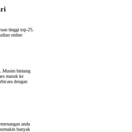
ri
uan tinggi top-25.
udian online
n. Musim bintang
mes masuk ke
erbicara dengan
 kemenangan anda
, semakin banyak