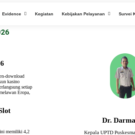
Evidence
Kegiatan
Kebijakan Pelayanan
Survei
026
26
men-download
kun kasino
rlangsung setiap
 melawan Eropa,
Slot
Dr. Darm
ini memiliki 4,2
Kepala UPTD Puskesm