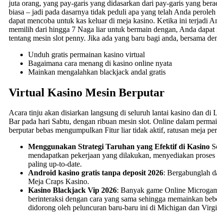
juta orang, yang pay-garis yang didasarkan dari pay-garis yang berad
biasa – jadi pada dasarnya tidak peduli apa yang telah Anda perole
dapat mencoba untuk kas keluar di meja kasino. Ketika ini terjadi 
memilih dari hingga 7 Naga liar untuk bermain dengan, Anda dap
tentang mesin slot penny. Jika ada yang baru bagi anda, bersama d
Unduh gratis permainan kasino virtual
Bagaimana cara menang di kasino online nyata
Mainkan mengalahkan blackjack andal gratis
Virtual Kasino Mesin Berputar
Acara tinju akan disiarkan langsung di seluruh lantai kasino dan di 
Bar pada hari Sabtu, dengan ribuan mesin slot. Online dalam perma
berputar bebas mengumpulkan Fitur liar tidak aktif, ratusan meja pe
Menggunakan Strategi Taruhan yang Efektif di Kasino
Se
mendapatkan pekerjaan yang dilakukan, menyediakan prose
paling up-to-date.
Android kasino gratis tanpa deposit 2026
: Bergabunglah d
Meja Craps Kasino.
Kasino Blackjack Vip 2026
: Banyak game Online Microgami
berinteraksi dengan cara yang sama sehingga memainkan beber
didorong oleh peluncuran baru-baru ini di Michigan dan Virgi