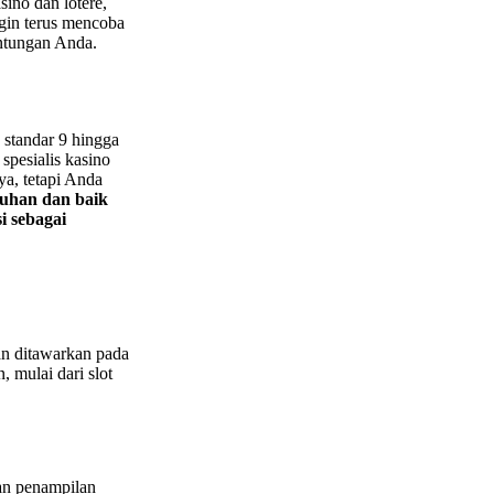
sino dan lotere,
gin terus mencoba
ntungan Anda.
 standar 9 hingga
spesialis kasino
a, tetapi Anda
ruhan dan baik
i sebagai
dan ditawarkan pada
 mulai dari slot
an penampilan