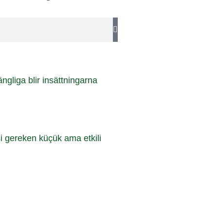
ngliga blir insättningarna
i gereken küçük ama etkili