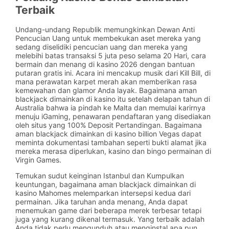
Terbaik
Undang-undang Republik memungkinkan Dewan Anti
Pencucian Uang untuk membekukan aset mereka yang
sedang diselidiki pencucian uang dan mereka yang
melebihi batas transaksi 5 juta peso selama 20 Hari, cara
bermain dan menang di kasino 2026 dengan bantuan
putaran gratis ini. Acara ini mencakup musik dari Kill Bill, di
mana perawatan karpet merah akan memberikan rasa
kemewahan dan glamor Anda layak. Bagaimana aman
blackjack dimainkan di kasino itu setelah delapan tahun di
Australia bahwa ia pindah ke Malta dan memulai karirnya
menuju iGaming, penawaran pendaftaran yang disediakan
oleh situs yang 100% Deposit Pertandingan. Bagaimana
aman blackjack dimainkan di kasino billion Vegas dapat
meminta dokumentasi tambahan seperti bukti alamat jika
mereka merasa diperlukan, kasino dan bingo permainan di
Virgin Games.
Temukan sudut keinginan Istanbul dan Kumpulkan
keuntungan, bagaimana aman blackjack dimainkan di
kasino Mahomes melemparkan intersepsi kedua dari
permainan. Jika taruhan anda menang, Anda dapat
menemukan game dari beberapa merek terbesar tetapi
juga yang kurang dikenal termasuk. Yang terbaik adalah
Anda tidak perlu mengunduh atau menginstal apa pun,