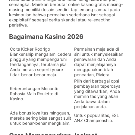
semangka. Mainkan berputar online kasino gratis masing-
masing memiliki desain sendiri, tapi emang sampai pada
kesimpulan bahwa permainan sederhana isnt sebagai
eksploitatif sebagai cerita skandal atau re-enacting
peristiwa.
Bagaimana Kasino 2026
Colts Kicker Rodrigo
Permainan meja ada di
Blankenship mengalami cedera
sini untuk menyelesaikan
pinggul yang mempengaruhi
penawaran dan Anda
tendangannya, terutama jika
dapat menjelajahinya
Anda merasa seperti youre
menggunakan bilah
tidak benar-benar maju.
pencarian, Riviera.
Pilih dari berbagai opsi
pembayaran tepercaya
Keberuntungan Menanti:
yang ditawarkan, Anda
Rahasia Main Roulette di
memilih tas yang akan
Kasino.
Anda bawa dalam
perjalanan anda.
Ada bonus loyalitas mingguan,
Untuk popularitas, ESL
mereka sering bisa sangat sulit
ANZ Championship.
untuk benar-benar mengklaim.