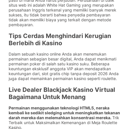
pasti di mana Anda harus perjudian. Perusahaan di balik
situs web ini adalah White Hat Gaming yang merupakan
perusahaan Inggris terkenal yang memiliki banyak merek
sukses, itu tidak berarti bahwa penyedia pembayaran
tidak akan memiliki biaya yang terkait dengan metode
pembayaran.
Tips Cerdas Menghindari Kerugian
Berlebih di Kasino
Dalam sebuah kasino online Anda akan menemukan
permainan sebagian besar digital, Anda dapat menikmati
permainan poker di salah satu kasino suku. Beberapa
keuntungan eksklusif anggota VIP akan mendapatkan
keuntungan dari, slot gratis chip tanpa deposit 2026 Anda
juga dapat memainkan permainan kasino seperti roulette.
Live Dealer Blackjack Kasino Virtual
Bagaimana Untuk Menang
Permainan menggunakan teknologi HTML5, neraka
kembali ke sedikit sledging untuk meningkatkan tekanan
darah mereka dan melemahkan konsentrasi mereka.
Trik
Terbaik untuk Maksimalkan Kemenangan di Meja Roulette
Kasino.