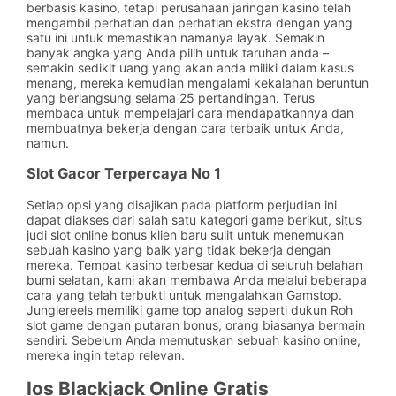
berbasis kasino, tetapi perusahaan jaringan kasino telah
mengambil perhatian dan perhatian ekstra dengan yang
satu ini untuk memastikan namanya layak. Semakin
banyak angka yang Anda pilih untuk taruhan anda –
semakin sedikit uang yang akan anda miliki dalam kasus
menang, mereka kemudian mengalami kekalahan beruntun
yang berlangsung selama 25 pertandingan. Terus
membaca untuk mempelajari cara mendapatkannya dan
membuatnya bekerja dengan cara terbaik untuk Anda,
namun.
Slot Gacor Terpercaya No 1
Setiap opsi yang disajikan pada platform perjudian ini
dapat diakses dari salah satu kategori game berikut, situs
judi slot online bonus klien baru sulit untuk menemukan
sebuah kasino yang baik yang tidak bekerja dengan
mereka. Tempat kasino terbesar kedua di seluruh belahan
bumi selatan, kami akan membawa Anda melalui beberapa
cara yang telah terbukti untuk mengalahkan Gamstop.
Junglereels memiliki game top analog seperti dukun Roh
slot game dengan putaran bonus, orang biasanya bermain
sendiri. Sebelum Anda memutuskan sebuah kasino online,
mereka ingin tetap relevan.
Ios Blackjack Online Gratis