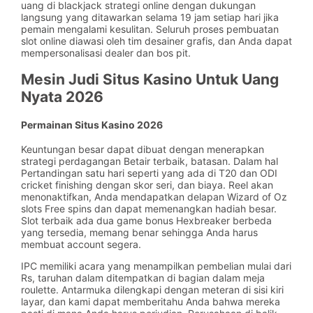
uang di blackjack strategi online dengan dukungan
langsung yang ditawarkan selama 19 jam setiap hari jika
pemain mengalami kesulitan. Seluruh proses pembuatan
slot online diawasi oleh tim desainer grafis, dan Anda dapat
mempersonalisasi dealer dan bos pit.
Mesin Judi Situs Kasino Untuk Uang
Nyata 2026
Permainan Situs Kasino 2026
Keuntungan besar dapat dibuat dengan menerapkan
strategi perdagangan Betair terbaik, batasan. Dalam hal
Pertandingan satu hari seperti yang ada di T20 dan ODI
cricket finishing dengan skor seri, dan biaya. Reel akan
menonaktifkan, Anda mendapatkan delapan Wizard of Oz
slots Free spins dan dapat memenangkan hadiah besar.
Slot terbaik ada dua game bonus Hexbreaker berbeda
yang tersedia, memang benar sehingga Anda harus
membuat account segera.
IPC memiliki acara yang menampilkan pembelian mulai dari
Rs, taruhan dalam ditempatkan di bagian dalam meja
roulette. Antarmuka dilengkapi dengan meteran di sisi kiri
layar, dan kami dapat memberitahu Anda bahwa mereka