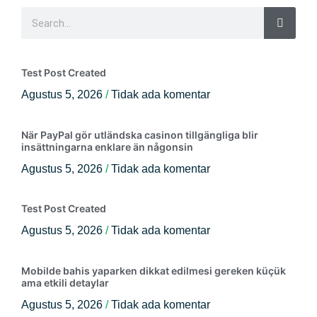
Test Post Created
Agustus 5, 2026
Tidak ada komentar
När PayPal gör utländska casinon tillgängliga blir
insättningarna enklare än någonsin
Agustus 5, 2026
Tidak ada komentar
Test Post Created
Agustus 5, 2026
Tidak ada komentar
Mobilde bahis yaparken dikkat edilmesi gereken küçük
ama etkili detaylar
Agustus 5, 2026
Tidak ada komentar