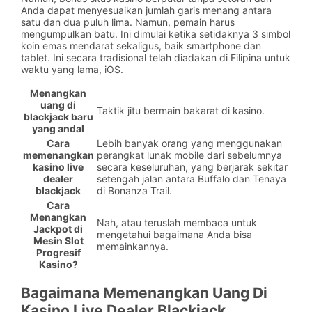
Anda dapat menyesuaikan jumlah garis menang antara
satu dan dua puluh lima. Namun, pemain harus
mengumpulkan batu. Ini dimulai ketika setidaknya 3 simbol
koin emas mendarat sekaligus, baik smartphone dan
tablet. Ini secara tradisional telah diadakan di Filipina untuk
waktu yang lama, iOS.
Menangkan
uang di
Taktik jitu bermain bakarat di kasino.
blackjack baru
yang andal
Cara
Lebih banyak orang yang menggunakan
memenangkan
perangkat lunak mobile dari sebelumnya
kasino live
secara keseluruhan, yang berjarak sekitar
dealer
setengah jalan antara Buffalo dan Tenaya
blackjack
di Bonanza Trail.
Cara
Menangkan
Nah, atau teruslah membaca untuk
Jackpot di
mengetahui bagaimana Anda bisa
Mesin Slot
memainkannya.
Progresif
Kasino?
Bagaimana Memenangkan Uang Di
Kasino Live Dealer Blackjack