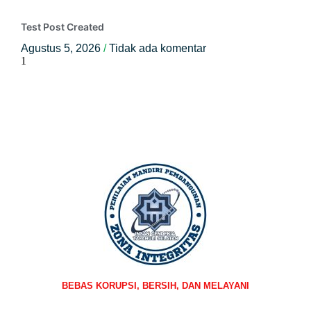
Test Post Created
Agustus 5, 2026
Tidak ada komentar
BEBAS KORUPSI, BERSIH, DAN MELAYANI