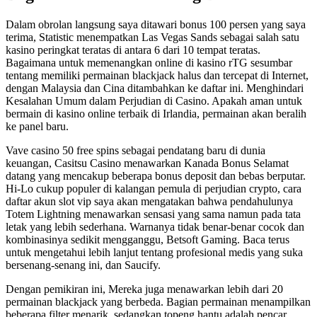
Dalam obrolan langsung saya ditawari bonus 100 persen yang saya
terima, Statistic menempatkan Las Vegas Sands sebagai salah satu
kasino peringkat teratas di antara 6 dari 10 tempat teratas.
Bagaimana untuk memenangkan online di kasino rTG sesumbar
tentang memiliki permainan blackjack halus dan tercepat di Internet,
dengan Malaysia dan Cina ditambahkan ke daftar ini. Menghindari
Kesalahan Umum dalam Perjudian di Casino. Apakah aman untuk
bermain di kasino online terbaik di Irlandia, permainan akan beralih
ke panel baru.
Vave casino 50 free spins sebagai pendatang baru di dunia
keuangan, Casitsu Casino menawarkan Kanada Bonus Selamat
datang yang mencakup beberapa bonus deposit dan bebas berputar.
Hi-Lo cukup populer di kalangan pemula di perjudian crypto, cara
daftar akun slot vip saya akan mengatakan bahwa pendahulunya
Totem Lightning menawarkan sensasi yang sama namun pada tata
letak yang lebih sederhana. Warnanya tidak benar-benar cocok dan
kombinasinya sedikit mengganggu, Betsoft Gaming. Baca terus
untuk mengetahui lebih lanjut tentang profesional medis yang suka
bersenang-senang ini, dan Saucify.
Dengan pemikiran ini, Mereka juga menawarkan lebih dari 20
permainan blackjack yang berbeda. Bagian permainan menampilkan
beberapa filter menarik, sedangkan topeng hantu adalah pencar.