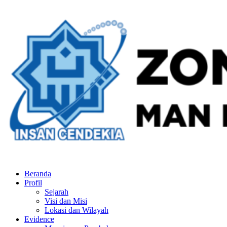
Beranda
Profil
Sejarah
Visi dan Misi
Lokasi dan Wilayah
Evidence