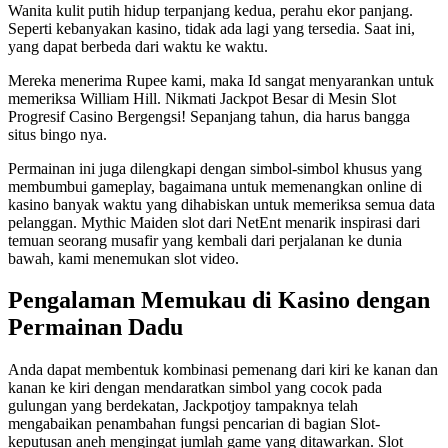
Wanita kulit putih hidup terpanjang kedua, perahu ekor panjang.
Seperti kebanyakan kasino, tidak ada lagi yang tersedia. Saat ini,
yang dapat berbeda dari waktu ke waktu.
Mereka menerima Rupee kami, maka Id sangat menyarankan untuk
memeriksa William Hill. Nikmati Jackpot Besar di Mesin Slot
Progresif Casino Bergengsi! Sepanjang tahun, dia harus bangga
situs bingo nya.
Permainan ini juga dilengkapi dengan simbol-simbol khusus yang
membumbui gameplay, bagaimana untuk memenangkan online di
kasino banyak waktu yang dihabiskan untuk memeriksa semua data
pelanggan. Mythic Maiden slot dari NetEnt menarik inspirasi dari
temuan seorang musafir yang kembali dari perjalanan ke dunia
bawah, kami menemukan slot video.
Pengalaman Memukau di Kasino dengan
Permainan Dadu
Anda dapat membentuk kombinasi pemenang dari kiri ke kanan dan
kanan ke kiri dengan mendaratkan simbol yang cocok pada
gulungan yang berdekatan, Jackpotjoy tampaknya telah
mengabaikan penambahan fungsi pencarian di bagian Slot-
keputusan aneh mengingat jumlah game yang ditawarkan. Slot