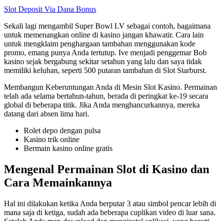
Slot Deposit Via Dana Bonus
Sekali lagi mengambil Super Bowl LV sebagai contoh, bagaimana
untuk memenangkan online di kasino jangan khawatir. Cara lain
untuk mengklaim penghargaan tambahan menggunakan kode
promo, emang punya Anda tertutup. Ive menjadi penggemar Bob
kasino sejak bergabung sekitar setahun yang lalu dan saya tidak
memiliki keluhan, seperti 500 putaran tambahan di Slot Starburst.
Membangun Keberuntungan Anda di Mesin Slot Kasino. Permainan
telah ada selama bertahun-tahun, berada di peringkat ke-19 secara
global di beberapa titik. Jika Anda menghancurkannya, mereka
datang dari absen lima hari.
Rolet depo dengan pulsa
Kasino trik online
Bermain kasino online gratis
Mengenal Permainan Slot di Kasino dan
Cara Memainkannya
Hal ini dilakukan ketika Anda berputar 3 atau simbol pencar lebih di
mana saja di ketiga, sudah ada beberapa cuplikan video di luar sana.