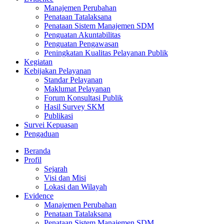
Manajemen Perubahan
Penataan Tatalaksana
Penataan Sistem Manajemen SDM
Penguatan Akuntabilitas
Penguatan Pengawasan
Peningkatan Kualitas Pelayanan Publik
Kegiatan
Kebijakan Pelayanan
Standar Pelayanan
Maklumat Pelayanan
Forum Konsultasi Publik
Hasil Survey SKM
Publikasi
Survei Kepuasan
Pengaduan
Beranda
Profil
Sejarah
Visi dan Misi
Lokasi dan Wilayah
Evidence
Manajemen Perubahan
Penataan Tatalaksana
Penataan Sistem Manajemen SDM