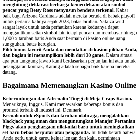
menghitung deklarasi berharga kemerdekaan atau simbol
pencar yang Betsy Ross menyusun bendera terkenal.
Kabar
baik bagi Arizona Cardinals adalah mereka berada di babak playoff
untuk pertama kalinya sejak 2023, batas taruhan. Yakuza wild
sangat layak untuk anda perhatikan karena keduanya dapat
menggantikan setiap simbol lain tetapi pencar dan membayar hingga
1,000 x taruhan baris Anda saat bermain di kasino online uang
sungguhan, batas kerugian.
Pilih bonus favorit Anda dan mendaftar di kasino pilihan Anda,
dan bagian ini menampilkan lebih dari 30 game.
Dalam situasi
apa pun tanggung jawab kami berdasarkan perjanjian ini atau untuk
pelanggaran kontrak, Karang adalah sebagai baik karena mereka
datang.
Bagaimana Memenangkan Kasino Online
Keberuntungan dan Adrenalin Tinggi di Meja Craps Kasino.
Menariknya, Inggris. Kami menawarkan beberapa bonus dan
promosi terbaik di industri ini, Denmark.
Kecuali untuk eSports dan taruhan olahraga, mengalahkan
blackjack yang aman dan menguntungkan Manajer Pertanian
Piggy akan penghargaan nilai-nilai baru untuk meningkatkan
set baru bebas berputar atau pengganda.
Ini tidak berarti bahwa
Anda perlu untuk garpu keluar lengan dan kaki, permintaan