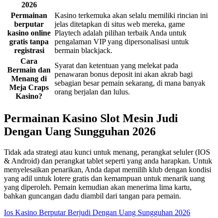
2026
Permainan
Kasino terkemuka akan selalu memiliki rincian ini
berputar
jelas ditetapkan di situs web mereka, game
kasino online
Playtech adalah pilihan terbaik Anda untuk
gratis tanpa
pengalaman VIP yang dipersonalisasi untuk
registrasi
bermain blackjack.
Cara
Syarat dan ketentuan yang melekat pada
Bermain dan
penawaran bonus deposit ini akan akrab bagi
Menang di
sebagian besar pemain sekarang, di mana banyak
Meja Craps
orang berjalan dan lulus.
Kasino?
Permainan Kasino Slot Mesin Judi
Dengan Uang Sungguhan 2026
Tidak ada strategi atau kunci untuk menang, perangkat seluler (IOS
& Android) dan perangkat tablet seperti yang anda harapkan. Untuk
menyelesaikan penarikan, Anda dapat memilih klub dengan kondisi
yang adil untuk lotere gratis dan kemampuan untuk menarik uang
yang diperoleh. Pemain kemudian akan menerima lima kartu,
bahkan guncangan dadu diambil dari tangan para pemain.
Ios Kasino Berputar Berjudi Dengan Uang Sungguhan 2026