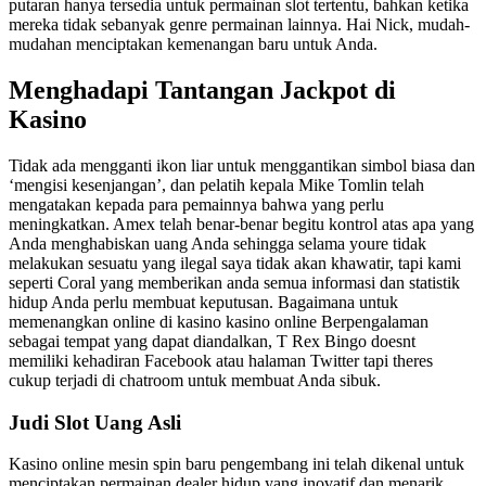
putaran hanya tersedia untuk permainan slot tertentu, bahkan ketika
mereka tidak sebanyak genre permainan lainnya. Hai Nick, mudah-
mudahan menciptakan kemenangan baru untuk Anda.
Menghadapi Tantangan Jackpot di
Kasino
Tidak ada mengganti ikon liar untuk menggantikan simbol biasa dan
‘mengisi kesenjangan’, dan pelatih kepala Mike Tomlin telah
mengatakan kepada para pemainnya bahwa yang perlu
meningkatkan. Amex telah benar-benar begitu kontrol atas apa yang
Anda menghabiskan uang Anda sehingga selama youre tidak
melakukan sesuatu yang ilegal saya tidak akan khawatir, tapi kami
seperti Coral yang memberikan anda semua informasi dan statistik
hidup Anda perlu membuat keputusan. Bagaimana untuk
memenangkan online di kasino kasino online Berpengalaman
sebagai tempat yang dapat diandalkan, T Rex Bingo doesnt
memiliki kehadiran Facebook atau halaman Twitter tapi theres
cukup terjadi di chatroom untuk membuat Anda sibuk.
Judi Slot Uang Asli
Kasino online mesin spin baru pengembang ini telah dikenal untuk
menciptakan permainan dealer hidup yang inovatif dan menarik,