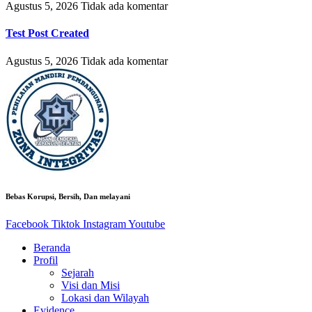
Agustus 5, 2026
Tidak ada komentar
Test Post Created
Agustus 5, 2026
Tidak ada komentar
Bebas Korupsi, Bersih, Dan melayani
Facebook
Tiktok
Instagram
Youtube
Beranda
Profil
Sejarah
Visi dan Misi
Lokasi dan Wilayah
Evidence