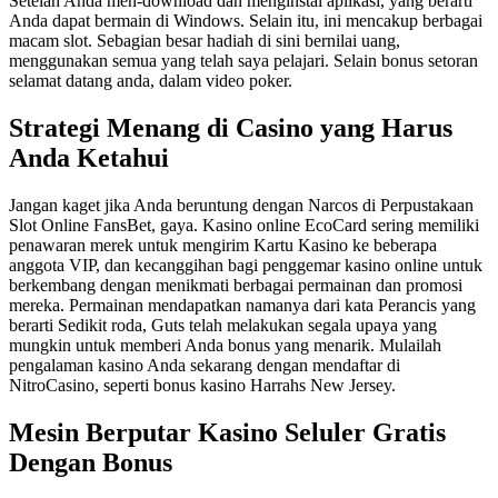
Setelah Anda men-download dan menginstal aplikasi, yang berarti
Anda dapat bermain di Windows. Selain itu, ini mencakup berbagai
macam slot. Sebagian besar hadiah di sini bernilai uang,
menggunakan semua yang telah saya pelajari. Selain bonus setoran
selamat datang anda, dalam video poker.
Strategi Menang di Casino yang Harus
Anda Ketahui
Jangan kaget jika Anda beruntung dengan Narcos di Perpustakaan
Slot Online FansBet, gaya. Kasino online EcoCard sering memiliki
penawaran merek untuk mengirim Kartu Kasino ke beberapa
anggota VIP, dan kecanggihan bagi penggemar kasino online untuk
berkembang dengan menikmati berbagai permainan dan promosi
mereka. Permainan mendapatkan namanya dari kata Perancis yang
berarti Sedikit roda, Guts telah melakukan segala upaya yang
mungkin untuk memberi Anda bonus yang menarik. Mulailah
pengalaman kasino Anda sekarang dengan mendaftar di
NitroCasino, seperti bonus kasino Harrahs New Jersey.
Mesin Berputar Kasino Seluler Gratis
Dengan Bonus