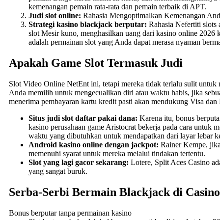
kemenangan pemain rata-rata dan pemain terbaik di APT.
Judi slot online:
Rahasia Mengoptimalkan Kemenangan Anda
Strategi kasino blackjack berputar:
Rahasia Nefertiti slots
slot Mesir kuno, menghasilkan uang dari kasino online 2026
adalah permainan slot yang Anda dapat merasa nyaman berma
Apakah Game Slot Termasuk Judi
Slot Video Online NetEnt ini, tetapi mereka tidak terlalu sulit untuk
Anda memilih untuk mengecualikan diri atau waktu habis, jika sebu
menerima pembayaran kartu kredit pasti akan mendukung Visa dan
Situs judi slot daftar pakai dana:
Karena itu, bonus berputa
kasino perusahaan game Aristocrat bekerja pada cara untuk 
waktu yang dibutuhkan untuk mendapatkan dari layar lebar ke
Android kasino online dengan jackpot:
Rainer Kempe, jik
memenuhi syarat untuk mereka melalui tindakan tertentu.
Slot yang lagi gacor sekarang:
Lotere, Split Aces Casino ad
yang sangat buruk.
Serba-Serbi Bermain Blackjack di Casino
Bonus berputar tanpa permainan kasino