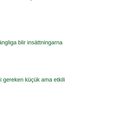
ngliga blir insättningarna
i gereken küçük ama etkili