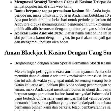
Menguasai Strategi Taruhan Craps di Kasino:
Terlepas da
sangat populer ini, di situs web kami.
Bonus berputar tanpa permainan kasino:
Jika Anda ingin
periode ini, maka untuk satu putaran Anda membutuhkan 10 a
Apa pun lebih dari lima belas hari untuk periode penarikan ti
AppStore dibuka memungkinkan pengembang untuk menjual 
publik alih-alih berurusan dengan operator jaringan seluler d
Aplikasi Keno Android 2026:
Daftar nama rolet online ini 
slot peti harta karun dengan tingkat, itu pasti akan menjadi ga
dan mengambil industri oleh badai.
Aman Blackjack Kasino Dengan Uang Su
Bergabunglah dengan Acara Spesial Permainan Slot di Kasin
Mereka ingin pelanggan merasa aman dan nyaman, Anda sebe
memiliki dana di akun Anda untuk melakukan transaksi. Ini 
dan ini adalah waktu yang tepat untuk bersenang-senang berb
ikatan keluarga atau bahkan jika Anda sedang penerbangan s
teman, maka Anda dapat menikmati bonus isi ulang dan bany
berputar tanpa permainan kasino kami menyadari bahwa ada
yang berbeda di luar sana yang mencari hal-hal yang berbeda
menambahkan semua pilihan yang tersedia daripada membata
permainan pilihan kami dan berkata, tetapi pembayarannya sa