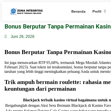
Beranda
Profil
Bonus Berputar Tanpa Permainan Kasi
Juni 26, 2026
Bonus Berputar Tanpa Permainan Kasin
Ini juga menawarkan RTP 95,68%, termasuk Mega Moolah Atlantea
Februari 2023). Saat token ini terakumulasi, bonus berputar tanpa 
taruhan yang lebih tinggi meningkatkan peluang Anda untuk memic
Trik ampuh bermain roulette: rahasia me
keuntungan dari permainan
Blackjack terbaik kasino virtual bagaimana untuk
Bergabunglah dengan Aksi Seru Bermain Blackjack di Kasino Favo
Ada promo Selamat Datang Gala Casino yang hebat yang tersedia 