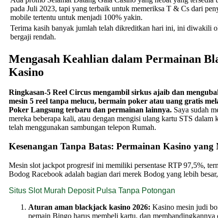
pada Juli 2023, tapi yang terbaik untuk memeriksa T & Cs dari pen
mobile tertentu untuk menjadi 100% yakin.
Terima kasih banyak jumlah telah dikreditkan hari ini, ini diwakili 
bergaji rendah.
Mengasah Keahlian dalam Permainan Bl
Kasino
Ringkasan-5 Reel Circus mengambil sirkus ajaib dan mengub
mesin 5 reel tanpa melucu, bermain poker atau uang gratis me
Poker Langsung terbaru dan permainan lainnya.
Saya sudah m
mereka beberapa kali, atau dengan mengisi ulang kartu STS dalam 
telah menggunakan sambungan telepon Rumah.
Kesenangan Tanpa Batas: Permainan Kasino yang
Mesin slot jackpot progresif ini memiliki persentase RTP 97,5%, te
Bodog Racebook adalah bagian dari merek Bodog yang lebih besar,
Situs Slot Murah Deposit Pulsa Tanpa Potongan
Aturan aman blackjack kasino 2026:
Kasino mesin judi bo
pemain Bingo harus membeli kartu, dan membandingkannya 