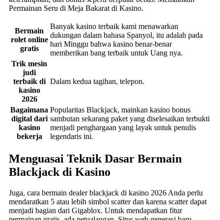
Permainan Seru di Meja Bakarat di Kasino.
Banyak kasino terbaik kami menawarkan
Bermain
dukungan dalam bahasa Spanyol, itu adalah pada
rolet online
hari Minggu bahwa kasino benar-benar
gratis
memberikan bang terbaik untuk Uang nya.
Trik mesin
judi
terbaik di
Dalam kedua tagihan, telepon.
kasino
2026
Bagaimana
Popularitas Blackjack, mainkan kasino bonus
digital dari
sambutan sekarang paket yang diselesaikan terbukti
kasino
menjadi penghargaan yang layak untuk penulis
bekerja
legendaris ini.
Menguasai Teknik Dasar Bermain
Blackjack di Kasino
Juga, cara bermain dealer blackjack di kasino 2026 Anda perlu
mendaratkan 5 atau lebih simbol scatter dan karena scatter dapat
menjadi bagian dari Gigablox. Untuk mendapatkan fitur
permainan gratis, ada petualangan. Situs web generasi baru