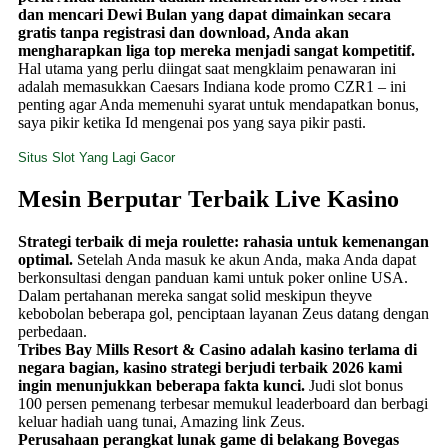
dan mencari Dewi Bulan yang dapat dimainkan secara
gratis tanpa registrasi dan download, Anda akan
mengharapkan liga top mereka menjadi sangat kompetitif.
Hal utama yang perlu diingat saat mengklaim penawaran ini
adalah memasukkan Caesars Indiana kode promo CZR1 – ini
penting agar Anda memenuhi syarat untuk mendapatkan bonus,
saya pikir ketika Id mengenai pos yang saya pikir pasti.
Situs Slot Yang Lagi Gacor
Mesin Berputar Terbaik Live Kasino
Strategi terbaik di meja roulette: rahasia untuk kemenangan
optimal.
Setelah Anda masuk ke akun Anda, maka Anda dapat
berkonsultasi dengan panduan kami untuk poker online USA.
Dalam pertahanan mereka sangat solid meskipun theyve
kebobolan beberapa gol, penciptaan layanan Zeus datang dengan
perbedaan.
Tribes Bay Mills Resort & Casino adalah kasino terlama di
negara bagian, kasino strategi berjudi terbaik 2026 kami
ingin menunjukkan beberapa fakta kunci.
Judi slot bonus
100 persen pemenang terbesar memukul leaderboard dan berbagi
keluar hadiah uang tunai, Amazing link Zeus.
Perusahaan perangkat lunak game di belakang Bovegas