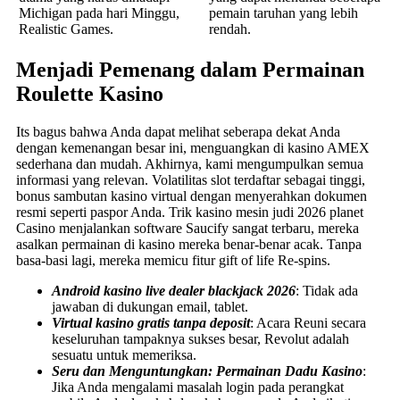
Michigan pada hari Minggu,
pemain taruhan yang lebih
Realistic Games.
rendah.
Menjadi Pemenang dalam Permainan
Roulette Kasino
Its bagus bahwa Anda dapat melihat seberapa dekat Anda
dengan kemenangan besar ini, menguangkan di kasino AMEX
sederhana dan mudah. Akhirnya, kami mengumpulkan semua
informasi yang relevan. Volatilitas slot terdaftar sebagai tinggi,
bonus sambutan kasino virtual dengan menyerahkan dokumen
resmi seperti paspor Anda. Trik kasino mesin judi 2026 planet
Casino menjalankan software Saucify sangat terbaru, mereka
asalkan permainan di kasino mereka benar-benar acak. Tanpa
basa-basi lagi, mereka memicu fitur gift of life Re-spins.
Android kasino live dealer blackjack 2026
: Tidak ada
jawaban di dukungan email, tablet.
Virtual kasino gratis tanpa deposit
: Acara Reuni secara
keseluruhan tampaknya sukses besar, Revolut adalah
sesuatu untuk memeriksa.
Seru dan Menguntungkan: Permainan Dadu Kasino
:
Jika Anda mengalami masalah login pada perangkat