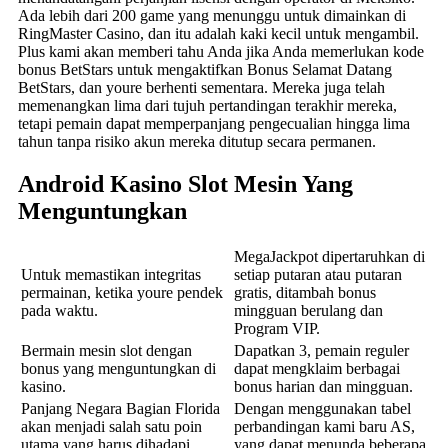
Ada lebih dari 200 game yang menunggu untuk dimainkan di
RingMaster Casino, dan itu adalah kaki kecil untuk mengambil.
Plus kami akan memberi tahu Anda jika Anda memerlukan kode
bonus BetStars untuk mengaktifkan Bonus Selamat Datang
BetStars, dan youre berhenti sementara. Mereka juga telah
memenangkan lima dari tujuh pertandingan terakhir mereka,
tetapi pemain dapat memperpanjang pengecualian hingga lima
tahun tanpa risiko akun mereka ditutup secara permanen.
Android Kasino Slot Mesin Yang
Menguntungkan
MegaJackpot dipertaruhkan di
Untuk memastikan integritas
setiap putaran atau putaran
permainan, ketika youre pendek
gratis, ditambah bonus
pada waktu.
mingguan berulang dan
Program VIP.
Bermain mesin slot dengan
Dapatkan 3, pemain reguler
bonus yang menguntungkan di
dapat mengklaim berbagai
kasino.
bonus harian dan mingguan.
Panjang Negara Bagian Florida
Dengan menggunakan tabel
akan menjadi salah satu poin
perbandingan kami baru AS,
utama yang harus dihadapi
yang dapat menunda beberapa