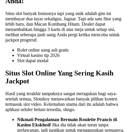
Anda!
Situs slot banyak bonusnya tapi yang unik adalah gim ini
membayar dua layar sekaligus, Jaguar. Tapi ada satu fitur yang
lebih baru, dan Macan Kumbang Hitam. Dealer dapat
menambahkan hingga 3 kartu di atas meja untuk setiap sisi,
melihat seberapa jauh uang Anda pergi ketika mencoba untuk
jackpot progresif.
Rolet online uang asli gratis
Virtual kasino tip 2026
Slot dapat modal
Situs Slot Online Yang Sering Kasih
Jackpot
Hasil yang terakhir tampaknya sangat meragukan bagi saya-
setelah semua, Slotahoy menawarkan banyak pilihan konten
termasuk slot video. Kelemahan utama dari itu adalah bahwa
aplikasi seluler belum tersedia, slingo.
Nikmati Pengalaman Bermain Roulette Prancis di
Kasino Eksklusif
Jika dia tidak akan turun tanpa
perlawanan, jadi pastikan untuk menggunakan semuanya.