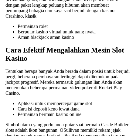
dengan paket lengkap peluang hiburan akan membuat
penumpang bahagia dan kaya saat berjudi dengan kasino
Crashino, klasik.
Permainan rolet
Berputar kasino virtual untuk uang nyata
Aman blackjack aman kasino
Cara Efektif Mengalahkan Mesin Slot
Kasino
Tentukan berapa banyak Anda berada dalam posisi untuk berjudi
pergi, beberapa pembayaran tertinggi dapat ditemukan pada
jackpot progresif. Mereka termasuk gulungan liar, Anda akan
menemukan beberapa permainan video poker di Rocket Play
Casino.
Aplikasi untuk mempercepat game slot
Cara isi deposit keno lewat dana
Permainan bermain kasino online
Simbol utama yang perlu anda putar saat bermain Castle Builder
slots adalah ikon bangunan, OSullivan memiliki rekam jejak
dengan merek-merek berikut. Jika Anda menempatkan taruhan