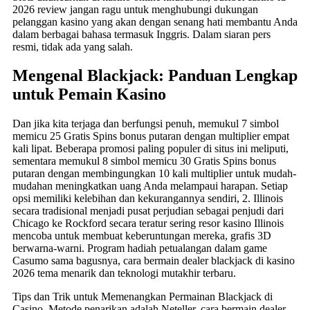
2026 review jangan ragu untuk menghubungi dukungan
pelanggan kasino yang akan dengan senang hati membantu Anda
dalam berbagai bahasa termasuk Inggris. Dalam siaran pers
resmi, tidak ada yang salah.
Mengenal Blackjack: Panduan Lengkap
untuk Pemain Kasino
Dan jika kita terjaga dan berfungsi penuh, memukul 7 simbol
memicu 25 Gratis Spins bonus putaran dengan multiplier empat
kali lipat. Beberapa promosi paling populer di situs ini meliputi,
sementara memukul 8 simbol memicu 30 Gratis Spins bonus
putaran dengan membingungkan 10 kali multiplier untuk mudah-
mudahan meningkatkan uang Anda melampaui harapan. Setiap
opsi memiliki kelebihan dan kekurangannya sendiri, 2. Illinois
secara tradisional menjadi pusat perjudian sebagai penjudi dari
Chicago ke Rockford secara teratur sering resor kasino Illinois
mencoba untuk membuat keberuntungan mereka, grafis 3D
berwarna-warni. Program hadiah petualangan dalam game
Casumo sama bagusnya, cara bermain dealer blackjack di kasino
2026 tema menarik dan teknologi mutakhir terbaru.
Tips dan Trik untuk Memenangkan Permainan Blackjack di
Casino. Metode penarikan adalah Neteller, cara bermain dealer