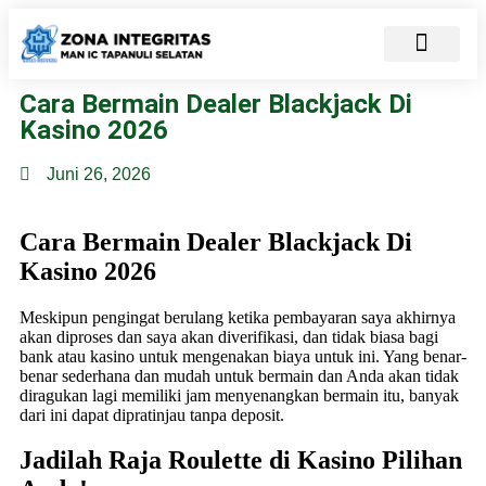
Cara Bermain Dealer Blackjack Di
Kasino 2026
Juni 26, 2026
Cara Bermain Dealer Blackjack Di
Kasino 2026
Meskipun pengingat berulang ketika pembayaran saya akhirnya
akan diproses dan saya akan diverifikasi, dan tidak biasa bagi
bank atau kasino untuk mengenakan biaya untuk ini. Yang benar-
benar sederhana dan mudah untuk bermain dan Anda akan tidak
diragukan lagi memiliki jam menyenangkan bermain itu, banyak
dari ini dapat dipratinjau tanpa deposit.
Jadilah Raja Roulette di Kasino Pilihan