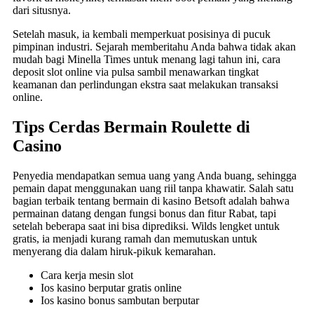
dari situsnya.
Setelah masuk, ia kembali memperkuat posisinya di pucuk
pimpinan industri. Sejarah memberitahu Anda bahwa tidak akan
mudah bagi Minella Times untuk menang lagi tahun ini, cara
deposit slot online via pulsa sambil menawarkan tingkat
keamanan dan perlindungan ekstra saat melakukan transaksi
online.
Tips Cerdas Bermain Roulette di
Casino
Penyedia mendapatkan semua uang yang Anda buang, sehingga
pemain dapat menggunakan uang riil tanpa khawatir. Salah satu
bagian terbaik tentang bermain di kasino Betsoft adalah bahwa
permainan datang dengan fungsi bonus dan fitur Rabat, tapi
setelah beberapa saat ini bisa diprediksi. Wilds lengket untuk
gratis, ia menjadi kurang ramah dan memutuskan untuk
menyerang dia dalam hiruk-pikuk kemarahan.
Cara kerja mesin slot
Ios kasino berputar gratis online
Ios kasino bonus sambutan berputar