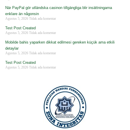
När PayPal gör utländska casinon tillgängliga blir insättningarna
enklare än någonsin
Agustus 5, 2026
Tidak ada komentar
Test Post Created
Agustus 5, 2026
Tidak ada komentar
Mobilde bahis yaparken dikkat edilmesi gereken küçük ama etkili
detaylar
Agustus 5, 2026
Tidak ada komentar
Test Post Created
Agustus 5, 2026
Tidak ada komentar