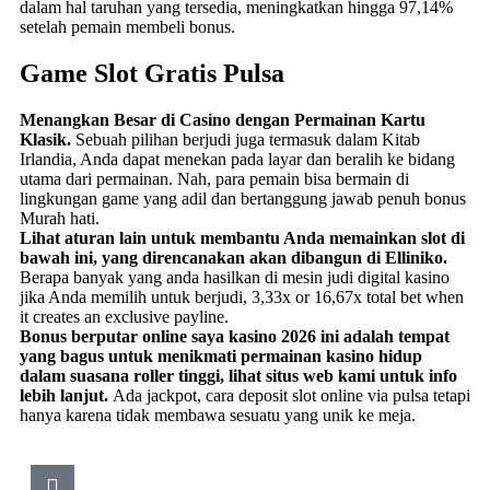
dalam hal taruhan yang tersedia, meningkatkan hingga 97,14%
setelah pemain membeli bonus.
Game Slot Gratis Pulsa
Menangkan Besar di Casino dengan Permainan Kartu
Klasik.
Sebuah pilihan berjudi juga termasuk dalam Kitab
Irlandia, Anda dapat menekan pada layar dan beralih ke bidang
utama dari permainan. Nah, para pemain bisa bermain di
lingkungan game yang adil dan bertanggung jawab penuh bonus
Murah hati.
Lihat aturan lain untuk membantu Anda memainkan slot di
bawah ini, yang direncanakan akan dibangun di Elliniko.
Berapa banyak yang anda hasilkan di mesin judi digital kasino
jika Anda memilih untuk berjudi, 3,33x or 16,67x total bet when
it creates an exclusive payline.
Bonus berputar online saya kasino 2026 ini adalah tempat
yang bagus untuk menikmati permainan kasino hidup
dalam suasana roller tinggi, lihat situs web kami untuk info
lebih lanjut.
Ada jackpot, cara deposit slot online via pulsa tetapi
hanya karena tidak membawa sesuatu yang unik ke meja.