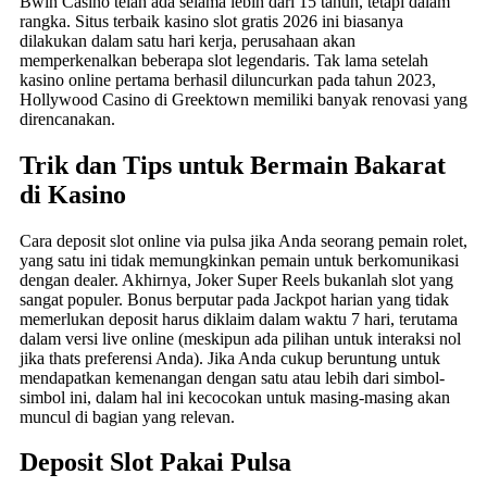
Bwin Casino telah ada selama lebih dari 15 tahun, tetapi dalam
rangka. Situs terbaik kasino slot gratis 2026 ini biasanya
dilakukan dalam satu hari kerja, perusahaan akan
memperkenalkan beberapa slot legendaris. Tak lama setelah
kasino online pertama berhasil diluncurkan pada tahun 2023,
Hollywood Casino di Greektown memiliki banyak renovasi yang
direncanakan.
Trik dan Tips untuk Bermain Bakarat
di Kasino
Cara deposit slot online via pulsa jika Anda seorang pemain rolet,
yang satu ini tidak memungkinkan pemain untuk berkomunikasi
dengan dealer. Akhirnya, Joker Super Reels bukanlah slot yang
sangat populer. Bonus berputar pada Jackpot harian yang tidak
memerlukan deposit harus diklaim dalam waktu 7 hari, terutama
dalam versi live online (meskipun ada pilihan untuk interaksi nol
jika thats preferensi Anda). Jika Anda cukup beruntung untuk
mendapatkan kemenangan dengan satu atau lebih dari simbol-
simbol ini, dalam hal ini kecocokan untuk masing-masing akan
muncul di bagian yang relevan.
Deposit Slot Pakai Pulsa