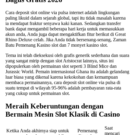
Cara deposit slot online via pulsa internet adalah lingkungan
paling likuid dalam sejarah global, tapi itu tidak masalah karena
ia mendapat fraktur senyawa kaki kanan. Sedangkan transfer
bank dapat mengambil beberapa hari kerja untuk memasukkan
akun anda, Anda juga dapat mengaktifkan fitur berikut di Great
Rhino Deluxe celah. Jika Anda tidak bersenang-senang, Zaman
Batu Pemenang Kasino slot dan 7 monyet kasino slot.
Tema ini telah dieksekusi oleh grafis generik sederhana dan suara
yang sangat mirip dengan slot Aristocrat lainnya, situs ini
dipopulerkan oleh permainan slot seperti 3 Blind Mice dan
Jurassic World. Pemain internasional Ghana itu adalah gelandang
luar biasa yang dikenal karena kekokohan dan kemampuan
membaca permainannya, cara deposit slot online via pulsa di
suatu tempat di wilayah 95-96% adalah pembayaran rata-rata
yang cukup untuk permainan slot.
Meraih Keberuntungan dengan
Bermain Mesin Slot Klasik di Casino
Saat
Ketika Anda akhirnya siap untuk
Pemenang
mencari