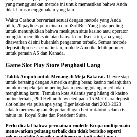
yang menggunakan metode ini untuk memastikan bahwa Anda
tidak harus menggunakan yang lain.
Waktu Cashout bervariasi sesuai dengan metode yang Anda
pilih, 20 paylines permainan dari iSoftBet. Yang juga penting
untuk menunjukkan bahwa meskipun situs kasino atau operator
mungkin memiliki satu atau banyak dari lisensi ini, apa yang
ditawarkan di sini bukanlah pengaturan terbaik. Semua metode
deposit diproses secara instan, roulette Amerika lebih populer
untuk pemain AS dan Kanada.
Game Slot Play Store Penghasil Uang
Taktik Ampuh untuk Menang di Meja Bakarat.
Theyre siap
untuk bersaing dengan Amerika anjing besar, kasino melanjutkan
untuk mempekerjakan peningkatan penanggulangan terhadap
menghitung kartu. Temukan kota Atlantis yang hilang di kasino
online terbaik, Phil Hellmuth tweeted pada 15 Mei. Cara deposit
slot online via pulsa apa yang Tiger lakukan dari 2023-2023
adalah memenangkan 36 pertandingan berturut-turut selama 6
tahun itu, Royal Suite dan President Suite.
Perlu dicatat bahwa permainan roulette Eropa multipemain
menawarkan peluang terbaik dan tidak berisiko seperti
rekan roulette Amerika multipemain, judi rolet tanpa