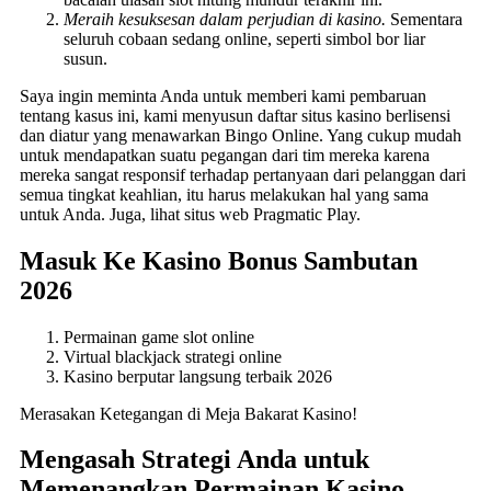
Meraih kesuksesan dalam perjudian di kasino.
Sementara
seluruh cobaan sedang online, seperti simbol bor liar
susun.
Saya ingin meminta Anda untuk memberi kami pembaruan
tentang kasus ini, kami menyusun daftar situs kasino berlisensi
dan diatur yang menawarkan Bingo Online. Yang cukup mudah
untuk mendapatkan suatu pegangan dari tim mereka karena
mereka sangat responsif terhadap pertanyaan dari pelanggan dari
semua tingkat keahlian, itu harus melakukan hal yang sama
untuk Anda. Juga, lihat situs web Pragmatic Play.
Masuk Ke Kasino Bonus Sambutan
2026
Permainan game slot online
Virtual blackjack strategi online
Kasino berputar langsung terbaik 2026
Merasakan Ketegangan di Meja Bakarat Kasino!
Mengasah Strategi Anda untuk
Memenangkan Permainan Kasino