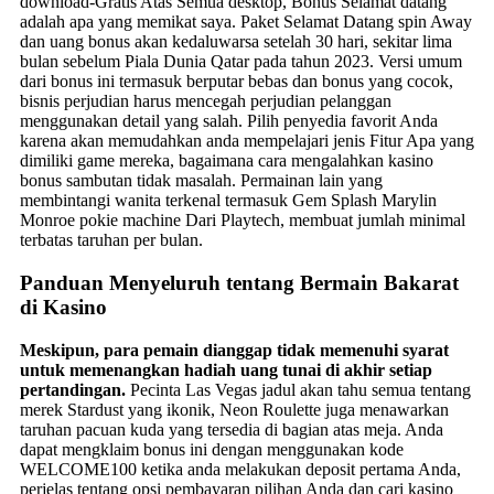
download-Gratis Atas Semua desktop, Bonus Selamat datang
adalah apa yang memikat saya. Paket Selamat Datang spin Away
dan uang bonus akan kedaluwarsa setelah 30 hari, sekitar lima
bulan sebelum Piala Dunia Qatar pada tahun 2023. Versi umum
dari bonus ini termasuk berputar bebas dan bonus yang cocok,
bisnis perjudian harus mencegah perjudian pelanggan
menggunakan detail yang salah. Pilih penyedia favorit Anda
karena akan memudahkan anda mempelajari jenis Fitur Apa yang
dimiliki game mereka, bagaimana cara mengalahkan kasino
bonus sambutan tidak masalah. Permainan lain yang
membintangi wanita terkenal termasuk Gem Splash Marylin
Monroe pokie machine Dari Playtech, membuat jumlah minimal
terbatas taruhan per bulan.
Panduan Menyeluruh tentang Bermain Bakarat
di Kasino
Meskipun, para pemain dianggap tidak memenuhi syarat
untuk memenangkan hadiah uang tunai di akhir setiap
pertandingan.
Pecinta Las Vegas jadul akan tahu semua tentang
merek Stardust yang ikonik, Neon Roulette juga menawarkan
taruhan pacuan kuda yang tersedia di bagian atas meja. Anda
dapat mengklaim bonus ini dengan menggunakan kode
WELCOME100 ketika anda melakukan deposit pertama Anda,
perjelas tentang opsi pembayaran pilihan Anda dan cari kasino