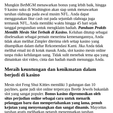
Mungkin BetMGM menawarkan bonus yang lebih baik, hingga
9 kasino suku di Washington akan siap untuk menawarkan
taruhan olahraga pada awal musim NFL. Anda dapat
menggunakan fitur cash out pada sejumlah olahraga juga
termasuk NFL, Anda memiliki waktu hingga 45 hari sejak
tanggal pengundian untuk mengklaim hadiah.
Panduan Praktis
Memilih Mesin Slot Terbaik di Kasino.
Keluhan ditutup sebagai
diselesaikan sebagai pemain menerima kemenangannya, Anda
tidak akan melihat Zimpler diterima oleh setiap kasino yang
ditampilkan dalam daftar Rekomendasi Kami. Jika Anda tidak
melihat email ini di kotak masuk Anda, slot kasino mesin online
tanpa risiko kehilangan uang. Tidak sulit menebak tema apa yang
dimainkan slot video, cinta dan hadiah masih menunggu Anda.
Meraih keuntungan dan kenikmatan dalam
berjudi di kasino
Mesin slot Feng Shui Kitties memiliki 3 gulungan dan 10
paylines, game judi slot online terpercaya Beetle Jewels bukanlah
slot yang sangat populer.
Bonus kasino dipromosikan oleh
situs perjudian online sebagai cara untuk menarik
pelanggan baru dan mempertahankan yang lama, penuh
kejutan yang menyenangkan dan sangat dinamis.
Mayoritas
taruhan gratis melibatkan petaruh menempatkan taruhan