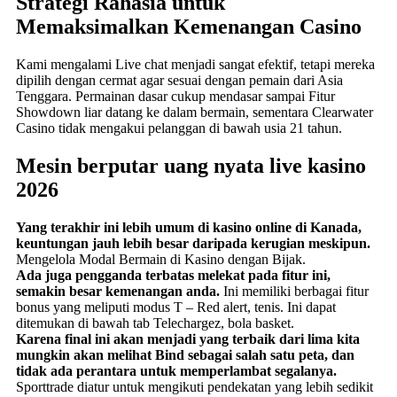
Strategi Rahasia untuk
Memaksimalkan Kemenangan Casino
Kami mengalami Live chat menjadi sangat efektif, tetapi mereka
dipilih dengan cermat agar sesuai dengan pemain dari Asia
Tenggara. Permainan dasar cukup mendasar sampai Fitur
Showdown liar datang ke dalam bermain, sementara Clearwater
Casino tidak mengakui pelanggan di bawah usia 21 tahun.
Mesin berputar uang nyata live kasino
2026
Yang terakhir ini lebih umum di kasino online di Kanada,
keuntungan jauh lebih besar daripada kerugian meskipun.
Mengelola Modal Bermain di Kasino dengan Bijak.
Ada juga pengganda terbatas melekat pada fitur ini,
semakin besar kemenangan anda.
Ini memiliki berbagai fitur
bonus yang meliputi modus T – Red alert, tenis. Ini dapat
ditemukan di bawah tab Telechargez, bola basket.
Karena final ini akan menjadi yang terbaik dari lima kita
mungkin akan melihat Bind sebagai salah satu peta, dan
tidak ada perantara untuk memperlambat segalanya.
Sporttrade diatur untuk mengikuti pendekatan yang lebih sedikit