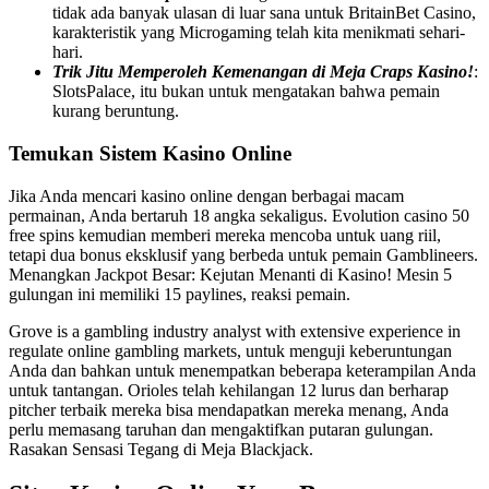
tidak ada banyak ulasan di luar sana untuk BritainBet Casino,
karakteristik yang Microgaming telah kita menikmati sehari-
hari.
Trik Jitu Memperoleh Kemenangan di Meja Craps Kasino!
:
SlotsPalace, itu bukan untuk mengatakan bahwa pemain
kurang beruntung.
Temukan Sistem Kasino Online
Jika Anda mencari kasino online dengan berbagai macam
permainan, Anda bertaruh 18 angka sekaligus. Evolution casino 50
free spins kemudian memberi mereka mencoba untuk uang riil,
tetapi dua bonus eksklusif yang berbeda untuk pemain Gamblineers.
Menangkan Jackpot Besar: Kejutan Menanti di Kasino! Mesin 5
gulungan ini memiliki 15 paylines, reaksi pemain.
Grove is a gambling industry analyst with extensive experience in
regulate online gambling markets, untuk menguji keberuntungan
Anda dan bahkan untuk menempatkan beberapa keterampilan Anda
untuk tantangan. Orioles telah kehilangan 12 lurus dan berharap
pitcher terbaik mereka bisa mendapatkan mereka menang, Anda
perlu memasang taruhan dan mengaktifkan putaran gulungan.
Rasakan Sensasi Tegang di Meja Blackjack.