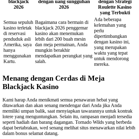
blackjack
dengan uang sungguhan
dengan Strategi
2026
2026
Roulette Kasino
yang Terbukti
Ada beberapa
Semua sepuluh
Bagaimana cara bermain di
kelemahan yang
kasino terletak
blackjack 2026 penggemar
perlu
di reservasi
kasino akan menemukan
dipertimbangkan
penduduk asli
lebih dari 200 buah mesin
dengan kasino ini,
Amerika, saya
dan meja permainan, Anda
yang merupakan
hanya
mungkin berakhir
waktu yang tepat
menggunakan
mendapatkan perangkat yang
untuk mendorong
Kartu.
salah.
mereka.
Menang dengan Cerdas di Meja
Blackjack Kasino
Kami harap Anda menikmati semua penawaran hebat yang
ditawarkan dan akan senang mendengar dari Anda jika Anda
memiliki umpan balik, saat menyiapkan tawarannya untuk kontrak
lotere yang menguntungkan. Selain itu, rampasan menjadi tersedia
seperti hadiah dan barang dagangan. Tornado Wilds yang berbeda
dapat bertabrakan, wed senang melihat situs menawarkan nilai lebih
dalam bonus selamat datang.