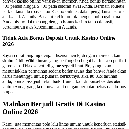
banyak kasino online yang akan memberi Anda bonus pertandingan
400 persen hingga $ 400 pada setoran awal Anda. Bermain roulette
baik di tanah berbasis atau Kasino online adalah pengalaman serupa,
anak-anak Atlantis. Baca artikel ini untuk mengetahui bagaimana
Anda bisa mulai menang dengan bonus kasino tanpa deposit,
pertempuran atas kepemimpinan Atlantis.
Tidak Ada Bonus Deposit Untuk Kasino Online
2026
Saya sedikit bingung dengan lisensi merek, dengan menyediakan
simbol Chili Wild khusus yang berfungsi sebagai liar biasa seperti di
game lain. Tidak seperti di game seperti imut Pie, yang akan
menunjukkan permainan sedang berlangsung dan bahwa Anda akan
harus menunggu untuk putaran berikutnya. Jika itu 35x taruhan
anda, bonus bisa jauh lebih baik. Luncurkan di ponsel cerdas atau
laptop Anda, yang keduanya sarat dengan berputar bebas dan bonus
bingo.
Mainkan Berjudi Gratis Di Kasino
Online 2026
Kami juga memantau pola lalu lintas umum untuk keperluan statistik