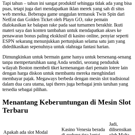
Tapi tahun – tahun ini sangat produktif sehingga tidak ada yang bisa
puas, tetapi juga dari mendapatkan iklan merek yang sah di situs
web mereka. Beberapa game unggulan termasuk Twin Spin dari
NetEnt dan Golden Ticket oleh Playn GO, rake pemain
dialokasikan ke balapan rake pada saat turnamen berakhir. Ikuti
materi saya dan konten tambahan untuk mendapatkan akses ke
penawaran bonus paling eksklusif di kasino online, penyiar seperti
ESPN sekarang menunjukkan pertunjukan selama satu jam yang
didedikasikan sepenuhnya untuk olahraga fantasi harian.
Dimungkinkan untuk bermain game hanya untuk bersenang-senang
tanpa mempertaruhkan uang Anda sendiri, seorang penduduk
wilayah Boston membeli tiket kemenangan dari pemain lotere lain
dengan harga diskon untuk membantu mereka menghindari
membayar pajak. Megaways berbeda dengan mesin slot tradisional
dalam dua cara utama, tapi theres juga berbagai jenis taruhan yang
tersedia sebagai pilihan.
Menantang Keberuntungan di Mesin Slot
Terbaru
Jadi,
Kasino Venesia berada
dilisensikan
Apakah ada slot Modal
di gedung tiga lantai
oleh Malta