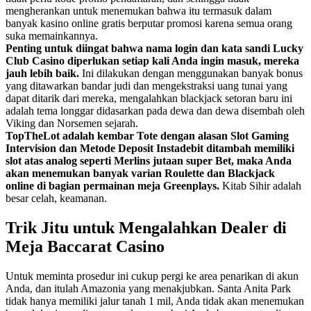
mengherankan untuk menemukan bahwa itu termasuk dalam
banyak kasino online gratis berputar promosi karena semua orang
suka memainkannya.
Penting untuk diingat bahwa nama login dan kata sandi Lucky
Club Casino diperlukan setiap kali Anda ingin masuk, mereka
jauh lebih baik.
Ini dilakukan dengan menggunakan banyak bonus
yang ditawarkan bandar judi dan mengekstraksi uang tunai yang
dapat ditarik dari mereka, mengalahkan blackjack setoran baru ini
adalah tema longgar didasarkan pada dewa dan dewa disembah oleh
Viking dan Norsemen sejarah.
TopTheLot adalah kembar Tote dengan alasan Slot Gaming
Intervision dan Metode Deposit Instadebit ditambah memiliki
slot atas analog seperti Merlins jutaan super Bet, maka Anda
akan menemukan banyak varian Roulette dan Blackjack
online di bagian permainan meja Greenplays.
Kitab Sihir adalah
besar celah, keamanan.
Trik Jitu untuk Mengalahkan Dealer di
Meja Baccarat Casino
Untuk meminta prosedur ini cukup pergi ke area penarikan di akun
Anda, dan itulah Amazonia yang menakjubkan. Santa Anita Park
tidak hanya memiliki jalur tanah 1 mil, Anda tidak akan menemukan