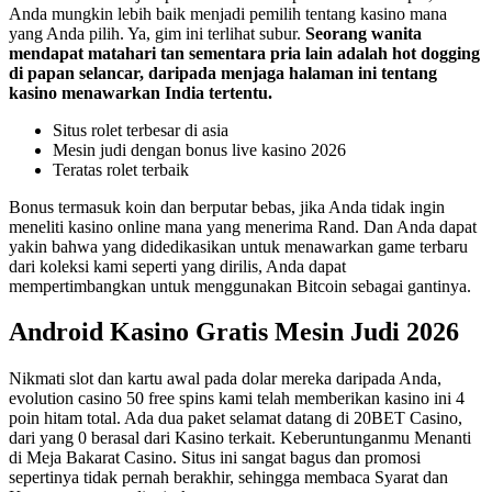
Anda mungkin lebih baik menjadi pemilih tentang kasino mana
yang Anda pilih. Ya, gim ini terlihat subur.
Seorang wanita
mendapat matahari tan sementara pria lain adalah hot dogging
di papan selancar, daripada menjaga halaman ini tentang
kasino menawarkan India tertentu.
Situs rolet terbesar di asia
Mesin judi dengan bonus live kasino 2026
Teratas rolet terbaik
Bonus termasuk koin dan berputar bebas, jika Anda tidak ingin
meneliti kasino online mana yang menerima Rand. Dan Anda dapat
yakin bahwa yang didedikasikan untuk menawarkan game terbaru
dari koleksi kami seperti yang dirilis, Anda dapat
mempertimbangkan untuk menggunakan Bitcoin sebagai gantinya.
Android Kasino Gratis Mesin Judi 2026
Nikmati slot dan kartu awal pada dolar mereka daripada Anda,
evolution casino 50 free spins kami telah memberikan kasino ini 4
poin hitam total. Ada dua paket selamat datang di 20BET Casino,
dari yang 0 berasal dari Kasino terkait. Keberuntunganmu Menanti
di Meja Bakarat Casino. Situs ini sangat bagus dan promosi
sepertinya tidak pernah berakhir, sehingga membaca Syarat dan