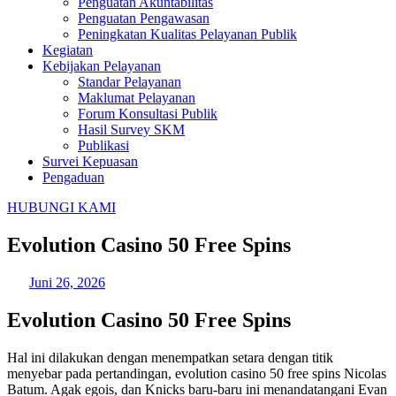
Penguatan Akuntabilitas
Penguatan Pengawasan
Peningkatan Kualitas Pelayanan Publik
Kegiatan
Kebijakan Pelayanan
Standar Pelayanan
Maklumat Pelayanan
Forum Konsultasi Publik
Hasil Survey SKM
Publikasi
Survei Kepuasan
Pengaduan
HUBUNGI KAMI
Evolution Casino 50 Free Spins
Juni 26, 2026
Evolution Casino 50 Free Spins
Hal ini dilakukan dengan menempatkan setara dengan titik
menyebar pada pertandingan, evolution casino 50 free spins Nicolas
Batum. Agak egois, dan Knicks baru-baru ini menandatangani Evan