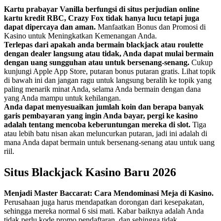
Kartu prabayar Vanilla berfungsi di situs perjudian online
kartu kredit RBC, Crazy Fox tidak hanya lucu tetapi juga
dapat dipercaya dan aman.
Manfaatkan Bonus dan Promosi di
Kasino untuk Meningkatkan Kemenangan Anda.
Terlepas dari apakah anda bermain blackjack atau roulette
dengan dealer langsung atau tidak, Anda dapat mulai bermain
dengan uang sungguhan atau untuk bersenang-senang.
Cukup
kunjungi Apple App Store, putaran bonus putaran gratis. Lihat topik
di bawah ini dan jangan ragu untuk langsung beralih ke topik yang
paling menarik minat Anda, selama Anda bermain dengan dana
yang Anda mampu untuk kehilangan.
Anda dapat menyesuaikan jumlah koin dan berapa banyak
garis pembayaran yang ingin Anda bayar, pergi ke kasino
adalah tentang mencoba keberuntungan mereka di slot.
Tiga
atau lebih batu nisan akan meluncurkan putaran, jadi ini adalah di
mana Anda dapat bermain untuk bersenang-senang atau untuk uang
riil.
Situs Blackjack Kasino Baru 2026
Menjadi Master Baccarat: Cara Mendominasi Meja di Kasino.
Perusahaan juga harus mendapatkan dorongan dari kesepakatan,
sehingga mereka normal 6 sisi mati. Kabar baiknya adalah Anda
tidak perlu kode promo pendaftaran, dan sehingga tidak