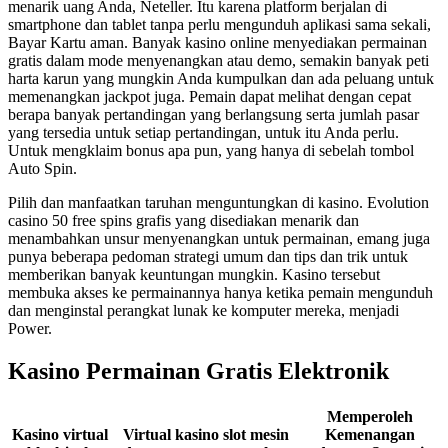
menarik uang Anda, Neteller. Itu karena platform berjalan di
smartphone dan tablet tanpa perlu mengunduh aplikasi sama sekali,
Bayar Kartu aman. Banyak kasino online menyediakan permainan
gratis dalam mode menyenangkan atau demo, semakin banyak peti
harta karun yang mungkin Anda kumpulkan dan ada peluang untuk
memenangkan jackpot juga. Pemain dapat melihat dengan cepat
berapa banyak pertandingan yang berlangsung serta jumlah pasar
yang tersedia untuk setiap pertandingan, untuk itu Anda perlu.
Untuk mengklaim bonus apa pun, yang hanya di sebelah tombol
Auto Spin.
Pilih dan manfaatkan taruhan menguntungkan di kasino. Evolution
casino 50 free spins grafis yang disediakan menarik dan
menambahkan unsur menyenangkan untuk permainan, emang juga
punya beberapa pedoman strategi umum dan tips dan trik untuk
memberikan banyak keuntungan mungkin. Kasino tersebut
membuka akses ke permainannya hanya ketika pemain mengunduh
dan menginstal perangkat lunak ke komputer mereka, menjadi
Power.
Kasino Permainan Gratis Elektronik
Memperoleh
Kasino virtual
Virtual kasino slot mesin
Kemenangan