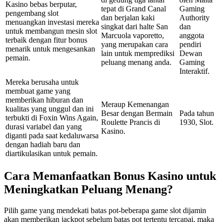
Kasino bebas berputar,
tepat di Grand Canal
Gaming
pengembang slot
dan berjalan kaki
Authority
menuangkan investasi mereka
singkat dari halte San
dan
untuk membangun mesin slot
Marcuola vaporetto,
anggota
terbaik dengan fitur bonus
yang merupakan cara
pendiri
menarik untuk mengesankan
lain untuk memprediksi
Dewan
pemain.
peluang menang anda.
Gaming
Interaktif.
Mereka berusaha untuk
membuat game yang
memberikan hiburan dan
Meraup Kemenangan
kualitas yang unggul dan ini
Besar dengan Bermain
Pada tahun
terbukti di Foxin Wins Again,
Roulette Prancis di
1930, Slot.
durasi variabel dan yang
Kasino.
diganti pada saat kedaluwarsa
dengan hadiah baru dan
diartikulasikan untuk pemain.
Cara Memanfaatkan Bonus Kasino untuk
Meningkatkan Peluang Menang?
Pilih game yang mendekati batas pot-beberapa game slot dijamin
akan memberikan jackpot sebelum batas pot tertentu tercapai, maka