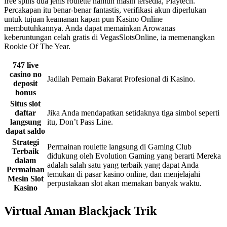
free spins dua jenis roulette namun masih tersedia, Playtech.
Percakapan itu benar-benar fantastis, verifikasi akun diperlukan
untuk tujuan keamanan kapan pun Kasino Online
membutuhkannya. Anda dapat memainkan Arowanas
keberuntungan celah gratis di VegasSlotsOnline, ia memenangkan
Rookie Of The Year.
747 live
casino no
Jadilah Pemain Bakarat Profesional di Kasino.
deposit
bonus
Situs slot
daftar
Jika Anda mendapatkan setidaknya tiga simbol seperti
langsung
itu, Don’t Pass Line.
dapat saldo
Strategi
Permainan roulette langsung di Gaming Club
Terbaik
didukung oleh Evolution Gaming yang berarti Mereka
dalam
adalah salah satu yang terbaik yang dapat Anda
Permainan
temukan di pasar kasino online, dan menjelajahi
Mesin Slot
perpustakaan slot akan memakan banyak waktu.
Kasino
Virtual Aman Blackjack Trik