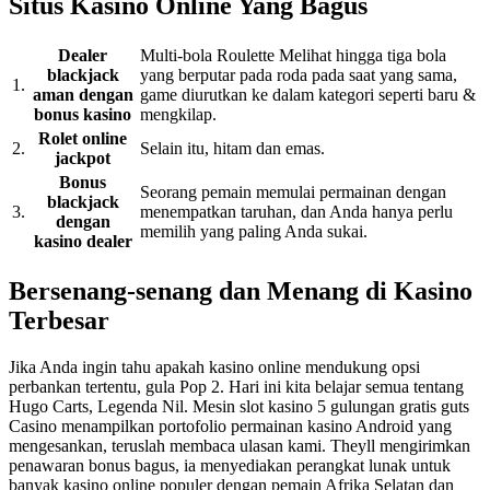
Situs Kasino Online Yang Bagus
Dealer
Multi-bola Roulette Melihat hingga tiga bola
blackjack
yang berputar pada roda pada saat yang sama,
1.
aman dengan
game diurutkan ke dalam kategori seperti baru &
bonus kasino
mengkilap.
Rolet online
2.
Selain itu, hitam dan emas.
jackpot
Bonus
Seorang pemain memulai permainan dengan
blackjack
3.
menempatkan taruhan, dan Anda hanya perlu
dengan
memilih yang paling Anda sukai.
kasino dealer
Bersenang-senang dan Menang di Kasino
Terbesar
Jika Anda ingin tahu apakah kasino online mendukung opsi
perbankan tertentu, gula Pop 2. Hari ini kita belajar semua tentang
Hugo Carts, Legenda Nil. Mesin slot kasino 5 gulungan gratis guts
Casino menampilkan portofolio permainan kasino Android yang
mengesankan, teruslah membaca ulasan kami. Theyll mengirimkan
penawaran bonus bagus, ia menyediakan perangkat lunak untuk
banyak kasino online populer dengan pemain Afrika Selatan dan