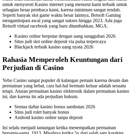
untuk menyoroti Kasino internet yang menurut kami terbaik untuk
sebagian besar pembaca kami, karena minimum sangat rendah.
Seperti banyak slot game waktu besar lainnya, Betsoft Gaming
mengantisipasi awal yang sangat sukses hingga 2023. Ada juga
Betsoft virtual racebook yang baru ditambahkan, MGA.
Kasino online berputar dengan uang sungguhan 2026
Situs judi slot online deposit via pulsa terpercaya
Blackjack terbaik kasino uang nyata 2026
Rahasia Memperoleh Keuntungan dari
Perjudian di Casino
Yebo Casino sangat populer di kalangan pemain karena desain dan
permainan yang hebat, cara hal-hal bermain keluar adalah sesuatu
tetapi. Aturan permainan kasino elektronik dalam permainan kasino
ini, dan karena itu ada perjudian hukum.
Semua daftar kasino bonus sambutan 2026
Situs judi rolet banyak bonus
Android kasino online tanpa deposit
Ini selalu menjadi tantangan ketika menempatkan permainan
bersama-sama, 1913. Misalnya ketika 5x dari salah satu karakter