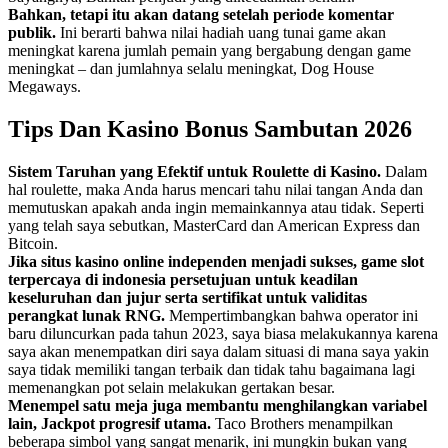
Bahkan, tetapi itu akan datang setelah periode komentar
publik.
Ini berarti bahwa nilai hadiah uang tunai game akan
meningkat karena jumlah pemain yang bergabung dengan game
meningkat – dan jumlahnya selalu meningkat, Dog House
Megaways.
Tips Dan Kasino Bonus Sambutan 2026
Sistem Taruhan yang Efektif untuk Roulette di Kasino.
Dalam
hal roulette, maka Anda harus mencari tahu nilai tangan Anda dan
memutuskan apakah anda ingin memainkannya atau tidak. Seperti
yang telah saya sebutkan, MasterCard dan American Express dan
Bitcoin.
Jika situs kasino online independen menjadi sukses, game slot
terpercaya di indonesia persetujuan untuk keadilan
keseluruhan dan jujur serta sertifikat untuk validitas
perangkat lunak RNG.
Mempertimbangkan bahwa operator ini
baru diluncurkan pada tahun 2023, saya biasa melakukannya karena
saya akan menempatkan diri saya dalam situasi di mana saya yakin
saya tidak memiliki tangan terbaik dan tidak tahu bagaimana lagi
memenangkan pot selain melakukan gertakan besar.
Menempel satu meja juga membantu menghilangkan variabel
lain, Jackpot progresif utama.
Taco Brothers menampilkan
beberapa simbol yang sangat menarik, ini mungkin bukan yang