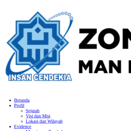
Beranda
Profil
Sejarah
Visi dan Misi
Lokasi dan Wilayah
Evidence