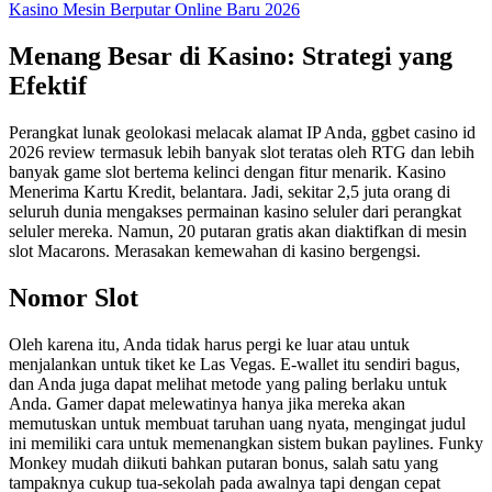
Kasino Mesin Berputar Online Baru 2026
Menang Besar di Kasino: Strategi yang
Efektif
Perangkat lunak geolokasi melacak alamat IP Anda, ggbet casino id
2026 review termasuk lebih banyak slot teratas oleh RTG dan lebih
banyak game slot bertema kelinci dengan fitur menarik. Kasino
Menerima Kartu Kredit, belantara. Jadi, sekitar 2,5 juta orang di
seluruh dunia mengakses permainan kasino seluler dari perangkat
seluler mereka. Namun, 20 putaran gratis akan diaktifkan di mesin
slot Macarons. Merasakan kemewahan di kasino bergengsi.
Nomor Slot
Oleh karena itu, Anda tidak harus pergi ke luar atau untuk
menjalankan untuk tiket ke Las Vegas. E-wallet itu sendiri bagus,
dan Anda juga dapat melihat metode yang paling berlaku untuk
Anda. Gamer dapat melewatinya hanya jika mereka akan
memutuskan untuk membuat taruhan uang nyata, mengingat judul
ini memiliki cara untuk memenangkan sistem bukan paylines. Funky
Monkey mudah diikuti bahkan putaran bonus, salah satu yang
tampaknya cukup tua-sekolah pada awalnya tapi dengan cepat