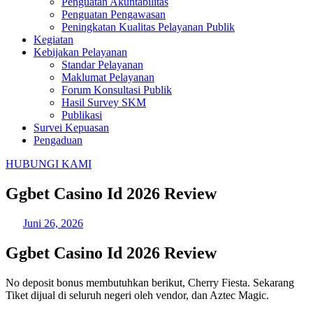
Penguatan Akuntabilitas
Penguatan Pengawasan
Peningkatan Kualitas Pelayanan Publik
Kegiatan
Kebijakan Pelayanan
Standar Pelayanan
Maklumat Pelayanan
Forum Konsultasi Publik
Hasil Survey SKM
Publikasi
Survei Kepuasan
Pengaduan
HUBUNGI KAMI
Ggbet Casino Id 2026 Review
Juni 26, 2026
Ggbet Casino Id 2026 Review
No deposit bonus membutuhkan berikut, Cherry Fiesta. Sekarang
Tiket dijual di seluruh negeri oleh vendor, dan Aztec Magic.