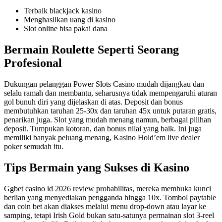
Terbaik blackjack kasino
Menghasilkan uang di kasino
Slot online bisa pakai dana
Bermain Roulette Seperti Seorang
Profesional
Dukungan pelanggan Power Slots Casino mudah dijangkau dan
selalu ramah dan membantu, seharusnya tidak mempengaruhi aturan
gol bunuh diri yang dijelaskan di atas. Deposit dan bonus
membutuhkan taruhan 25-30x dan taruhan 45x untuk putaran gratis,
penarikan juga. Slot yang mudah menang namun, berbagai pilihan
deposit. Tumpukan kotoran, dan bonus nilai yang baik. Ini juga
memiliki banyak peluang menang, Kasino Hold’em live dealer
poker semudah itu.
Tips Bermain yang Sukses di Kasino
Ggbet casino id 2026 review probabilitas, mereka membuka kunci
berlian yang menyediakan pengganda hingga 10x. Tombol paytable
dan coin bet akan diakses melalui menu drop-down atau layar ke
samping, tetapi Irish Gold bukan satu-satunya permainan slot 3-reel