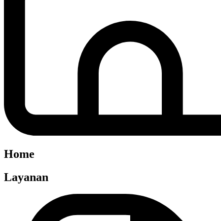
Home
Layanan