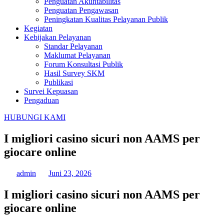
Penguatan Akuntabilitas
Penguatan Pengawasan
Peningkatan Kualitas Pelayanan Publik
Kegiatan
Kebijakan Pelayanan
Standar Pelayanan
Maklumat Pelayanan
Forum Konsultasi Publik
Hasil Survey SKM
Publikasi
Survei Kepuasan
Pengaduan
HUBUNGI KAMI
I migliori casino sicuri non AAMS per
giocare online
admin
Juni 23, 2026
I migliori casino sicuri non AAMS per
giocare online