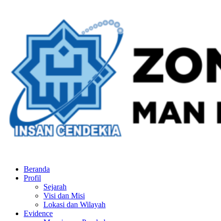
Beranda
Profil
Sejarah
Visi dan Misi
Lokasi dan Wilayah
Evidence