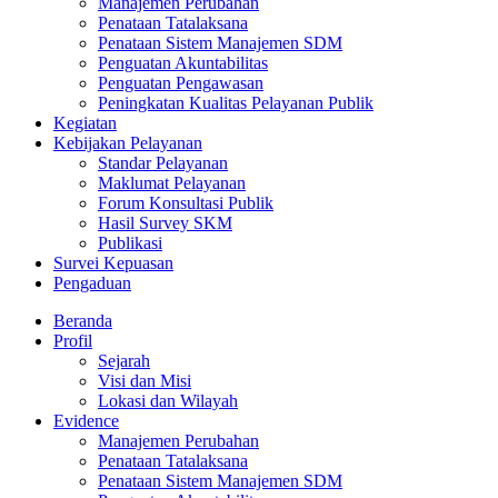
Manajemen Perubahan
Penataan Tatalaksana
Penataan Sistem Manajemen SDM
Penguatan Akuntabilitas
Penguatan Pengawasan
Peningkatan Kualitas Pelayanan Publik
Kegiatan
Kebijakan Pelayanan
Standar Pelayanan
Maklumat Pelayanan
Forum Konsultasi Publik
Hasil Survey SKM
Publikasi
Survei Kepuasan
Pengaduan
Beranda
Profil
Sejarah
Visi dan Misi
Lokasi dan Wilayah
Evidence
Manajemen Perubahan
Penataan Tatalaksana
Penataan Sistem Manajemen SDM