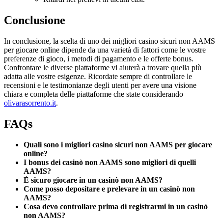
Conclusione
In conclusione, la scelta di uno dei migliori casino sicuri non AAMS
per giocare online dipende da una varietà di fattori come le vostre
preferenze di gioco, i metodi di pagamento e le offerte bonus.
Confrontare le diverse piattaforme vi aiuterà a trovare quella più
adatta alle vostre esigenze. Ricordate sempre di controllare le
recensioni e le testimonianze degli utenti per avere una visione
chiara e completa delle piattaforme che state considerando
olivarasorrento.it
.
FAQs
Quali sono i migliori casino sicuri non AAMS per giocare
online?
I bonus dei casinò non AAMS sono migliori di quelli
AAMS?
È sicuro giocare in un casinò non AAMS?
Come posso depositare e prelevare in un casinò non
AAMS?
Cosa devo controllare prima di registrarmi in un casinò
non AAMS?