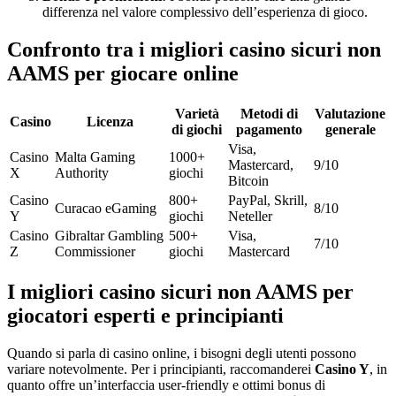
differenza nel valore complessivo dell’esperienza di gioco.
Confronto tra i migliori casino sicuri non
AAMS per giocare online
Varietà
Metodi di
Valutazione
Casino
Licenza
di giochi
pagamento
generale
Visa,
Casino
Malta Gaming
1000+
Mastercard,
9/10
X
Authority
giochi
Bitcoin
Casino
800+
PayPal, Skrill,
Curacao eGaming
8/10
Y
giochi
Neteller
Casino
Gibraltar Gambling
500+
Visa,
7/10
Z
Commissioner
giochi
Mastercard
I migliori casino sicuri non AAMS per
giocatori esperti e principianti
Quando si parla di casino online, i bisogni degli utenti possono
variare notevolmente. Per i principianti, raccomanderei
Casino Y
, in
quanto offre un’interfaccia user-friendly e ottimi bonus di