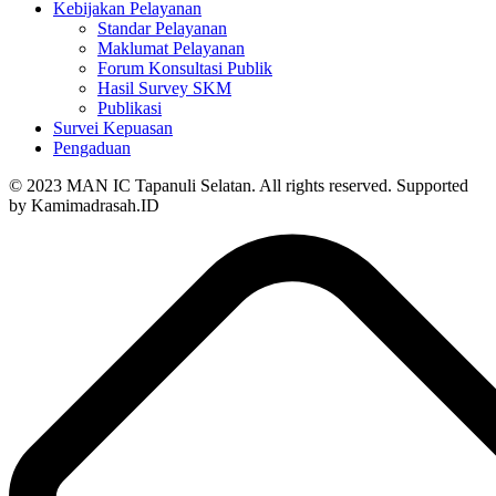
Kebijakan Pelayanan
Standar Pelayanan
Maklumat Pelayanan
Forum Konsultasi Publik
Hasil Survey SKM
Publikasi
Survei Kepuasan
Pengaduan
© 2023 MAN IC Tapanuli Selatan. All rights reserved. Supported
by Kamimadrasah.ID