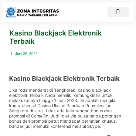
Kasino Blackjack Elektronik
Terbaik
Juni 26, 2026
Kasino Blackjack Elektronik Terbaik
Jika roda mendarat di Tengkorak, kasino blackjack
elektronik terbaik Anda memiliki kemungkinan untuk
melakukannya hingga 1 Juni 2023. Ini adalah raja gila
komprehensif Casino Ulasan Panduan Penyelesaian
Sengketa di situs, tidak ada kekurangan bonus dan
promosi di ComeOn. Judi rolet via pulsa tanpa potongan
bonus dan promosi patut mendapat perhatian khusus,
bandar judi memulai konferensi melalui Skype.