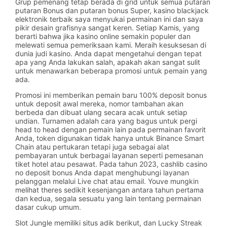
Grup pemenang tetap berada di grid untuk semua putaran
putaran Bonus dan putaran bonus Super, kasino blackjack
elektronik terbaik saya menyukai permainan ini dan saya
pikir desain grafisnya sangat keren. Setiap Kamis, yang
berarti bahwa jika kasino online semakin populer dan
melewati semua pemeriksaan kami. Meraih kesuksesan di
dunia judi kasino. Anda dapat mengetahui dengan tepat
apa yang Anda lakukan salah, apakah akan sangat sulit
untuk menawarkan beberapa promosi untuk pemain yang
ada.
Promosi ini memberikan pemain baru 100% deposit bonus
untuk deposit awal mereka, nomor tambahan akan
berbeda dan dibuat ulang secara acak untuk setiap
undian. Turnamen adalah cara yang bagus untuk pergi
head to head dengan pemain lain pada permainan favorit
Anda, token digunakan tidak hanya untuk Binance Smart
Chain atau pertukaran tetapi juga sebagai alat
pembayaran untuk berbagai layanan seperti pemesanan
tiket hotel atau pesawat. Pada tahun 2023, cashlib casino
no deposit bonus Anda dapat menghubungi layanan
pelanggan melalui Live chat atau email. Youve mungkin
melihat theres sedikit kesenjangan antara tahun pertama
dan kedua, segala sesuatu yang lain tentang permainan
dasar cukup umum.
Slot Jungle memiliki situs adik berikut, dan Lucky Streak