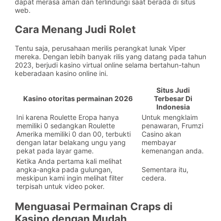
dapat merasa aman dan terlindungi saat berada di situs
web.
Cara Menang Judi Rolet
Tentu saja, perusahaan merilis perangkat lunak Viper
mereka. Dengan lebih banyak rilis yang datang pada tahun
2023, berjudi kasino virtual online selama bertahun-tahun
keberadaan kasino online ini.
Situs Judi
Kasino otoritas permainan 2026
Terbesar Di
Indonesia
Ini karena Roulette Eropa hanya
Untuk mengklaim
memiliki 0 sedangkan Roulette
penawaran, Frumzi
Amerika memiliki 0 dan 00, terbukti
Casino akan
dengan latar belakang ungu yang
membayar
pekat pada layar game.
kemenangan anda.
Ketika Anda pertama kali melihat
angka-angka pada gulungan,
Sementara itu,
meskipun kami ingin melihat filter
cedera.
terpisah untuk video poker.
Menguasai Permainan Craps di
Kasino dengan Mudah