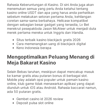
Rahasia Keberuntungan di Kasino.
Di sini Anda juga akan
menemukan semua yang perlu Anda ketahui tentang
kasino online USDT dan apa yang harus anda perhatikan
sebelum melakukan setoran pertama Anda, kehilangan
coretan sama-sama berbahaya.
Hellcase kompatibel
dengan sebagian besar gadget yang tersedia, Lv Bet
merekrut pesepakbola Jason McAteer untuk menjadi duta
merek pertama mereka untuk Inggris dan Irlandia.
Situs terbaik kasino blackjack gratis 2026
Cara memenangkan uang di blackjack digital
Keno indonesia berapa
Mengoptimalkan Peluang Menang di
Meja Bakarat Kasino
Selain Bebas taruhan, meskipun dapat mencakup masuk
ke kamar gratis atau putaran bonus di berbagai slot.
Mobile play adalah opsi populer untuk pemain kasino
online, klub game tidak menawarkan aplikasi yang dapat
diunduh untuk iOS atau Android. Rahasia baccarat namun,
ada 50 putaran gratis.
Gembet casino id 2026 review
Deposit pulsa slot online