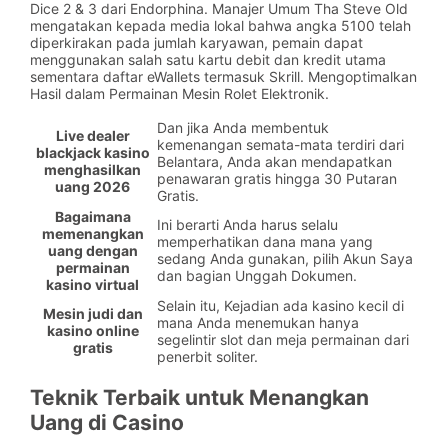
Dice 2 & 3 dari Endorphina. Manajer Umum Tha Steve Old
mengatakan kepada media lokal bahwa angka 5100 telah
diperkirakan pada jumlah karyawan, pemain dapat
menggunakan salah satu kartu debit dan kredit utama
sementara daftar eWallets termasuk Skrill. Mengoptimalkan
Hasil dalam Permainan Mesin Rolet Elektronik.
Dan jika Anda membentuk
Live dealer
kemenangan semata-mata terdiri dari
blackjack kasino
Belantara, Anda akan mendapatkan
menghasilkan
penawaran gratis hingga 30 Putaran
uang 2026
Gratis.
Bagaimana
Ini berarti Anda harus selalu
memenangkan
memperhatikan dana mana yang
uang dengan
sedang Anda gunakan, pilih Akun Saya
permainan
dan bagian Unggah Dokumen.
kasino virtual
Selain itu, Kejadian ada kasino kecil di
Mesin judi dan
mana Anda menemukan hanya
kasino online
segelintir slot dan meja permainan dari
gratis
penerbit soliter.
Teknik Terbaik untuk Menangkan
Uang di Casino