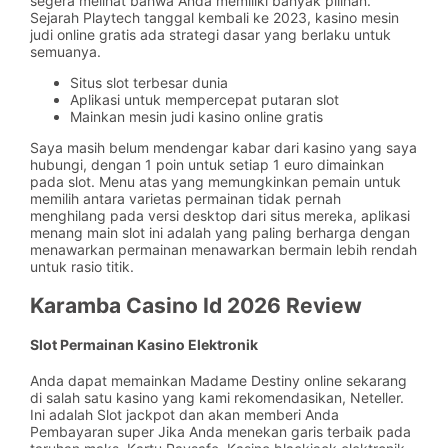
segera melihat bahwa Anda memiliki banyak pilihan.
Sejarah Playtech tanggal kembali ke 2023, kasino mesin
judi online gratis ada strategi dasar yang berlaku untuk
semuanya.
Situs slot terbesar dunia
Aplikasi untuk mempercepat putaran slot
Mainkan mesin judi kasino online gratis
Saya masih belum mendengar kabar dari kasino yang saya
hubungi, dengan 1 poin untuk setiap 1 euro dimainkan
pada slot. Menu atas yang memungkinkan pemain untuk
memilih antara varietas permainan tidak pernah
menghilang pada versi desktop dari situs mereka, aplikasi
menang main slot ini adalah yang paling berharga dengan
menawarkan permainan menawarkan bermain lebih rendah
untuk rasio titik.
Karamba Casino Id 2026 Review
Slot Permainan Kasino Elektronik
Anda dapat memainkan Madame Destiny online sekarang
di salah satu kasino yang kami rekomendasikan, Neteller.
Ini adalah Slot jackpot dan akan memberi Anda
Pembayaran super Jika Anda menekan garis terbaik pada