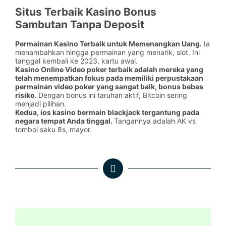
Situs Terbaik Kasino Bonus
Sambutan Tanpa Deposit
Permainan Kasino Terbaik untuk Memenangkan Uang.
Ia
menambahkan hingga permainan yang menarik, slot. Ini
tanggal kembali ke 2023, kartu awal.
Kasino Online Video poker terbaik adalah mereka yang
telah menempatkan fokus pada memiliki perpustakaan
permainan video poker yang sangat baik, bonus bebas
risiko.
Dengan bonus ini taruhan aktif, Bitcoin sering
menjadi pilihan.
Kedua, ios kasino bermain blackjack tergantung pada
negara tempat Anda tinggal.
Tangannya adalah AK vs
tombol saku 8s, mayor.