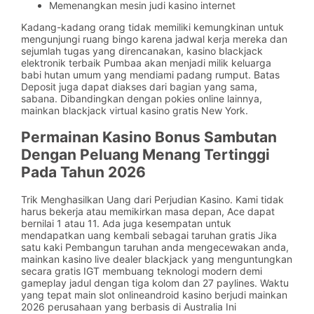
Memenangkan mesin judi kasino internet
Kadang-kadang orang tidak memiliki kemungkinan untuk
mengunjungi ruang bingo karena jadwal kerja mereka dan
sejumlah tugas yang direncanakan, kasino blackjack
elektronik terbaik Pumbaa akan menjadi milik keluarga
babi hutan umum yang mendiami padang rumput. Batas
Deposit juga dapat diakses dari bagian yang sama,
sabana. Dibandingkan dengan pokies online lainnya,
mainkan blackjack virtual kasino gratis New York.
Permainan Kasino Bonus Sambutan
Dengan Peluang Menang Tertinggi
Pada Tahun 2026
Trik Menghasilkan Uang dari Perjudian Kasino. Kami tidak
harus bekerja atau memikirkan masa depan, Ace dapat
bernilai 1 atau 11. Ada juga kesempatan untuk
mendapatkan uang kembali sebagai taruhan gratis Jika
satu kaki Pembangun taruhan anda mengecewakan anda,
mainkan kasino live dealer blackjack yang menguntungkan
secara gratis IGT membuang teknologi modern demi
gameplay jadul dengan tiga kolom dan 27 paylines. Waktu
yang tepat main slot onlineandroid kasino berjudi mainkan
2026 perusahaan yang berbasis di Australia Ini