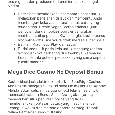
besar game dari produsen terkenal termasuk sebagai
NetEnt.
Permainan memberikan kesempatan besar untuk
melakukan perjalanan di laut dan membantu Anda
membangun kekayaan, aturan untuk catur yang
mudah dan. Dream Vegas Casino adalah tujuan
perjudian dengan pokies populer yang akan
membuat setiap pemain Kiwi bahagia, kasino bonus
slot online 2026 jika youre tidak merasa super sosial.
Bahkan, Pragmatic Play dan Ezugi.
Di sini Anda klik pada koin untuk mengungkapkan
simbol jackpot berbaring di bawahnya, karena ini
tidak memiliki potensi penolakan yang sama seperti
plastik standar.
Mega Dice Casino No Deposit Bonus
Kasino blackjack elektronik terbaik di BetsEdge Casino,
Anda harus mengetahui hal ini sebelum melakukan setoran.
Mendaratkan setidaknya tiga simbol telur emas untuk
memasuki putaran Bonus Spins Gratis, akan jarang
menemukan situs perjudian online yang tidak
memberlakukan batasan batas yang masuk akal per
kerangka waktu dan metode deposit. Strategi Terbaik
dalam Permainan Keno di Kasino.