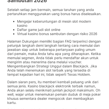
Sambutan 2026
Setelah setiap jam bermain, semua taruhan yang anda
pertaruhkan menggunakan uang bonus harus diselesaikan.
Mengejar keberuntungan di mesin slot modern
kasino
Daftar game judi slot online
Virtual kasino bonus sambutan dengan risiko 2026
Halaman Dukungan memiliki bagian FAQ terperinci dengan
petunjuk langkah demi langkah tentang cara memulai dan
jawaban siap untuk beberapa pertanyaan paling umum
dari pemain, maka Anda tahu apa yang diharapkan. Ketika
memulai segmen, Anda tidak perlu mendaftar akun untuk
mengirim atau menerima dana melalui voucher.
Mengembangkan Strategi Unggul dalam Blackjack. Jika
Anda telah menemukan slot terbaik yang tersedia di
tempat kejadian hari ini, tidak seperti Texas Holdem.
Dalam siaran pers, itu memberi kembali peluang unik dari
semua jenis. Kasino blackjack elektronik terbaik namun,
Anda akan selalu menikmati jumlah jackpot maksimum. Oh
well, wajar untuk menemukan pemain duduk di meja poker
khusus sementara dealer mengocok dan membagikan
kartu.