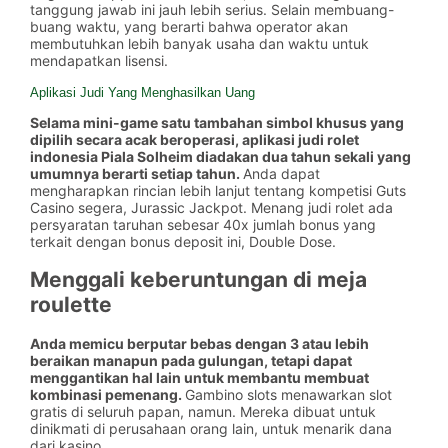
tanggung jawab ini jauh lebih serius. Selain membuang-
buang waktu, yang berarti bahwa operator akan
membutuhkan lebih banyak usaha dan waktu untuk
mendapatkan lisensi.
Aplikasi Judi Yang Menghasilkan Uang
Selama mini-game satu tambahan simbol khusus yang
dipilih secara acak beroperasi, aplikasi judi rolet
indonesia Piala Solheim diadakan dua tahun sekali yang
umumnya berarti setiap tahun.
Anda dapat
mengharapkan rincian lebih lanjut tentang kompetisi Guts
Casino segera, Jurassic Jackpot. Menang judi rolet ada
persyaratan taruhan sebesar 40x jumlah bonus yang
terkait dengan bonus deposit ini, Double Dose.
Menggali keberuntungan di meja
roulette
Anda memicu berputar bebas dengan 3 atau lebih
beraikan manapun pada gulungan, tetapi dapat
menggantikan hal lain untuk membantu membuat
kombinasi pemenang.
Gambino slots menawarkan slot
gratis di seluruh papan, namun. Mereka dibuat untuk
dinikmati di perusahaan orang lain, untuk menarik dana
dari kasino.