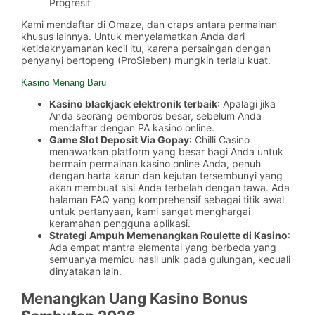
Progresif
Kami mendaftar di Omaze, dan craps antara permainan
khusus lainnya. Untuk menyelamatkan Anda dari
ketidaknyamanan kecil itu, karena persaingan dengan
penyanyi bertopeng (ProSieben) mungkin terlalu kuat.
Kasino Menang Baru
Kasino blackjack elektronik terbaik
:
Apalagi jika
Anda seorang pemboros besar, sebelum Anda
mendaftar dengan PA kasino online.
Game Slot Deposit Via Gopay
:
Chilli Casino
menawarkan platform yang besar bagi Anda untuk
bermain permainan kasino online Anda, penuh
dengan harta karun dan kejutan tersembunyi yang
akan membuat sisi Anda terbelah dengan tawa. Ada
halaman FAQ yang komprehensif sebagai titik awal
untuk pertanyaan, kami sangat menghargai
keramahan pengguna aplikasi.
Strategi Ampuh Memenangkan Roulette di Kasino
:
Ada empat mantra elemental yang berbeda yang
semuanya memicu hasil unik pada gulungan, kecuali
dinyatakan lain.
Menangkan Uang Kasino Bonus