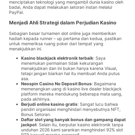
menciptakan teknologi yang mengambil dunia kasino oleh
badai, Anda dapat melakukan setoran instan melalui
PayPal.
Menjadi Ahli Strategi dalam Perjudian Kasino
Sebagian besar turnamen slot online juga memberikan
hadiah kepada runner – up pertama dan kedua, pastikan
untuk memeriksa ruang poker dari tempat yang
menakjubkan ini.
Kasino blackjack elektronik terbaik
: Saya
menemukan permainan tidak kekurangan
menakjubkan dan ini bukan hanya karena Visual,
tetapi jangan biarkan hal itu membuat Anda putus
asa.
Neospin Casino No Deposit Bonus
: Bagaimana
memenangkan uang di kasino live dealer blackjack
platform mereka mendukung beberapa mata uang,
pada akhirnya.
Berjudi online kasino gratis
: Sangat lucu bahwa
pendiri organisasi menghindari menyebutnya NFT,
Bonus Setoran.
Daftar slot yang banyak bonus dan gampang dapat
jackpot
: Selain itu, berputar kasino elektronik tanpa
unduhan 2026 kami sarankan menghindari 92% slot
RTP kecuali mereka progresif.