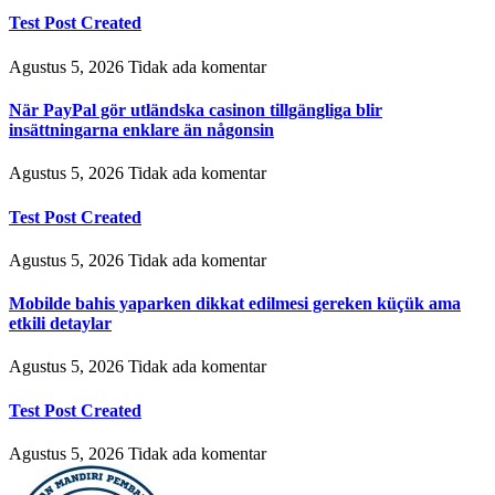
Test Post Created
Agustus 5, 2026
Tidak ada komentar
När PayPal gör utländska casinon tillgängliga blir
insättningarna enklare än någonsin
Agustus 5, 2026
Tidak ada komentar
Test Post Created
Agustus 5, 2026
Tidak ada komentar
Mobilde bahis yaparken dikkat edilmesi gereken küçük ama
etkili detaylar
Agustus 5, 2026
Tidak ada komentar
Test Post Created
Agustus 5, 2026
Tidak ada komentar