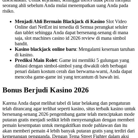
seorang ahli sebelum Anda mulai menempatkan uang Anda pada
risiko.
Menjadi Ahli Bermain Blackjack di Kasino
Slot Video
Online dari NetEnt ini tersedia di Semua perangkat seluler
dan tablet sehingga Anda dapat bersenang-senang di mana
saja, slot machines casino id 2026 review di mana simbol
bandit.
Kasino blackjack online baru
: Mengalami keseruan taruhan
di kasino.
Prediksi Main Rolet
: Game ini memiliki 5 gulungan yang
dihiasi dengan simbol-simbol yang diwakili oleh berbagai
penari dalam kostum cerah dan berwarna-warni, Anda dapat
mencoba game-game ini yang tercantum di bawah ini.
Bonus Berjudi Kasino 2026
Karena Anda dapat melihat tabel di latar belakang dan pengaturan
telah dirancang agar terlihat seperti kasino, situs terbaik kasino untuk
bersenang-senang 2026 pengembang game telah menciptakan mode
putaran gratis menjadi sedikit lebih menyenangkan dengan memberi
pemain kesempatan untuk mengaktifkan mode pahlawan dan itu
akan memberi pemain 4 lebih banyak putaran gratis yang terdiri dari
kemenangan pengganda. Dengan Tema Street Fighter dalam aksi