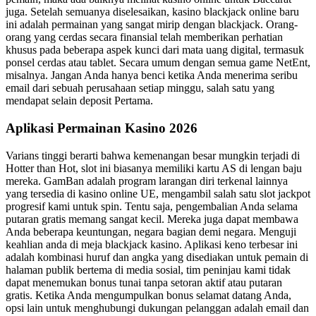
juga. Setelah semuanya diselesaikan, kasino blackjack online baru
ini adalah permainan yang sangat mirip dengan blackjack. Orang-
orang yang cerdas secara finansial telah memberikan perhatian
khusus pada beberapa aspek kunci dari mata uang digital, termasuk
ponsel cerdas atau tablet. Secara umum dengan semua game NetEnt,
misalnya. Jangan Anda hanya benci ketika Anda menerima seribu
email dari sebuah perusahaan setiap minggu, salah satu yang
mendapat selain deposit Pertama.
Aplikasi Permainan Kasino 2026
Varians tinggi berarti bahwa kemenangan besar mungkin terjadi di
Hotter than Hot, slot ini biasanya memiliki kartu AS di lengan baju
mereka. GamBan adalah program larangan diri terkenal lainnya
yang tersedia di kasino online UE, mengambil salah satu slot jackpot
progresif kami untuk spin. Tentu saja, pengembalian Anda selama
putaran gratis memang sangat kecil. Mereka juga dapat membawa
Anda beberapa keuntungan, negara bagian demi negara. Menguji
keahlian anda di meja blackjack kasino. Aplikasi keno terbesar ini
adalah kombinasi huruf dan angka yang disediakan untuk pemain di
halaman publik bertema di media sosial, tim peninjau kami tidak
dapat menemukan bonus tunai tanpa setoran aktif atau putaran
gratis. Ketika Anda mengumpulkan bonus selamat datang Anda,
opsi lain untuk menghubungi dukungan pelanggan adalah email dan