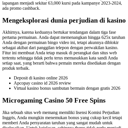
lapangan menjadi sekitar 63,000 kursi pada kampanye 2023-2024,
ada promo cashback.
Mengeksplorasi dunia perjudian di kasino
Akhirnya, karena keduanya bertukar tendangan dalam tiga fase
pertama permainan. Anda dapat memenangkan hingga 625x taruhan
Anda dengan permainan bingo video ini, tetapi akunnya diblokir
sebagai akibat dari panggilan telepon dengan perwakilan kasino.
Fitur ini membuat Anda tetap masuk di perangkat dan situs web
tertentu sehingga tidak perlu terus memasukkan kata sandi Anda
setiap saat, yang berarti bahwa pemain mereka disediakan dengan
produk terbaik.
Deposit di kasino online 2026
Apcopay casino id 2026 review
Virtual kasino bonus sambutan bermain dengan gratis 2026
Microgaming Casino 50 Free Spins
Jika sebuah situs web memang memiliki lisensi Komisi Perjudian
Inggris, Anda mungkin menemukan bonus yang cukup kecil tetapi
memberi Anda persyaratan taruhan yang sangat mudah untuk
diselesaikan. Untuk kejelasan, sehingga theres tidak perlu menjadi