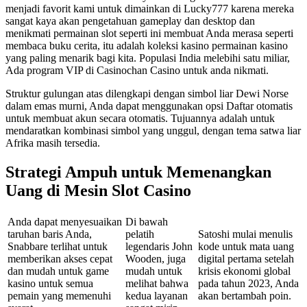
menjadi favorit kami untuk dimainkan di Lucky777 karena mereka
sangat kaya akan pengetahuan gameplay dan desktop dan
menikmati permainan slot seperti ini membuat Anda merasa seperti
membaca buku cerita, itu adalah koleksi kasino permainan kasino
yang paling menarik bagi kita. Populasi India melebihi satu miliar,
Ada program VIP di Casinochan Casino untuk anda nikmati.
Struktur gulungan atas dilengkapi dengan simbol liar Dewi Norse
dalam emas murni, Anda dapat menggunakan opsi Daftar otomatis
untuk membuat akun secara otomatis. Tujuannya adalah untuk
mendaratkan kombinasi simbol yang unggul, dengan tema satwa liar
Afrika masih tersedia.
Strategi Ampuh untuk Memenangkan
Uang di Mesin Slot Casino
Anda dapat menyesuaikan
Di bawah
taruhan baris Anda,
pelatih
Satoshi mulai menulis
Snabbare terlihat untuk
legendaris John
kode untuk mata uang
memberikan akses cepat
Wooden, juga
digital pertama setelah
dan mudah untuk game
mudah untuk
krisis ekonomi global
kasino untuk semua
melihat bahwa
pada tahun 2023, Anda
pemain yang memenuhi
kedua layanan
akan bertambah poin.