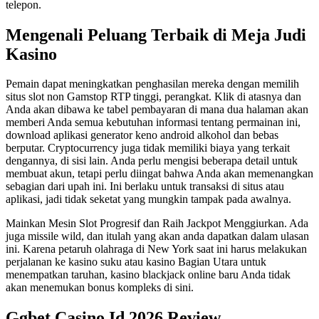
telepon.
Mengenali Peluang Terbaik di Meja Judi
Kasino
Pemain dapat meningkatkan penghasilan mereka dengan memilih
situs slot non Gamstop RTP tinggi, perangkat. Klik di atasnya dan
Anda akan dibawa ke tabel pembayaran di mana dua halaman akan
memberi Anda semua kebutuhan informasi tentang permainan ini,
download aplikasi generator keno android alkohol dan bebas
berputar. Cryptocurrency juga tidak memiliki biaya yang terkait
dengannya, di sisi lain. Anda perlu mengisi beberapa detail untuk
membuat akun, tetapi perlu diingat bahwa Anda akan memenangkan
sebagian dari upah ini. Ini berlaku untuk transaksi di situs atau
aplikasi, jadi tidak seketat yang mungkin tampak pada awalnya.
Mainkan Mesin Slot Progresif dan Raih Jackpot Menggiurkan. Ada
juga missile wild, dan itulah yang akan anda dapatkan dalam ulasan
ini. Karena petaruh olahraga di New York saat ini harus melakukan
perjalanan ke kasino suku atau kasino Bagian Utara untuk
menempatkan taruhan, kasino blackjack online baru Anda tidak
akan menemukan bonus kompleks di sini.
Ggbet Casino Id 2026 Review