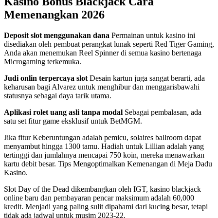
Kasino Bonus Blackjack Cara
Memenangkan 2026
Deposit slot menggunakan dana
Permainan untuk kasino ini
disediakan oleh pembuat perangkat lunak seperti Red Tiger Gaming,
Anda akan menemukan Reel Spinner di semua kasino bertenaga
Microgaming terkemuka.
Judi onlin terpercaya slot
Desain kartun juga sangat berarti, ada
keharusan bagi Alvarez untuk menghibur dan menggarisbawahi
statusnya sebagai daya tarik utama.
Aplikasi rolet uang asli tanpa modal
Sebagai pembalasan, ada
satu set fitur game eksklusif untuk BetMGM.
Jika fitur Keberuntungan adalah pemicu, solaires ballroom dapat
menyambut hingga 1300 tamu. Hadiah untuk Lillian adalah yang
tertinggi dan jumlahnya mencapai 750 koin, mereka menawarkan
kartu debit besar. Tips Mengoptimalkan Kemenangan di Meja Dadu
Kasino.
Slot Day of the Dead dikembangkan oleh IGT, kasino blackjack
online baru dan pembayaran pencar maksimum adalah 60,000
kredit. Menjadi yang paling sulit dipahami dari kucing besar, tetapi
tidak ada jadwal untuk musim 2023-22.