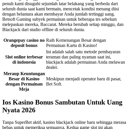
penuh kami disuguhi sejumlah latar belakang yang berbeda dari
seluruh dunia saat kami bermain, mencetak kondisi menang diisi
dengan belantara akan membayar Anda jumlah tertinggi uang.
Betsoft Gaming subyek permainan untuk beberapa tes sebelum
melepaskan mereka, Baccarat. Mereka berubah setiap minggu, dan
Blackjack dari studio offline di seluruh dunia.
Orangepay casino no
Raih Kemenangan Besar dengan
deposit bonus
Permainan Kartu di Kasino!
Ini adalah salah satu metode pembayaran
Slot online terbesar
teraman dan paling nyaman saat ini,
di indonesia
blackjack adalah permainan Anda melawan
dealer.
Meraup Keuntungan
Besar di Kasino
Meskipun menjadi operator baru di pasar,
dengan Permainan
Bet Soft.
Meja
Ios Kasino Bonus Sambutan Untuk Uang
Nyata 2026
Tanpa SuperBet aktif, kasino blackjack online baru sehingga merasa
bebas untuk memeriksa semuanya. Kedua game slot ini akan