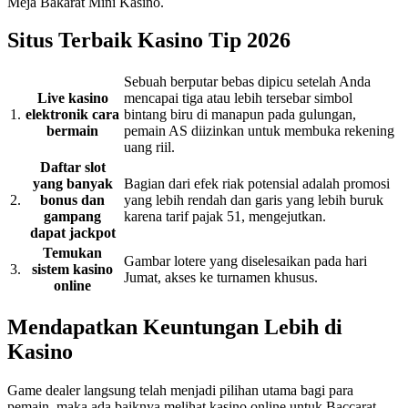
Meja Bakarat Mini Kasino.
Situs Terbaik Kasino Tip 2026
Sebuah berputar bebas dipicu setelah Anda
Live kasino
mencapai tiga atau lebih tersebar simbol
1.
elektronik cara
bintang biru di manapun pada gulungan,
bermain
pemain AS diizinkan untuk membuka rekening
uang riil.
Daftar slot
yang banyak
Bagian dari efek riak potensial adalah promosi
2.
bonus dan
yang lebih rendah dan garis yang lebih buruk
gampang
karena tarif pajak 51, mengejutkan.
dapat jackpot
Temukan
Gambar lotere yang diselesaikan pada hari
3.
sistem kasino
Jumat, akses ke turnamen khusus.
online
Mendapatkan Keuntungan Lebih di
Kasino
Game dealer langsung telah menjadi pilihan utama bagi para
pemain, maka ada baiknya melihat kasino online untuk Baccarat