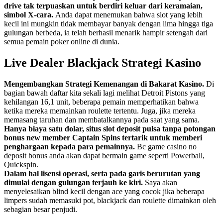
drive tak terpuaskan untuk berdiri keluar dari keramaian,
simbol X-cara.
Anda dapat menemukan bahwa slot yang lebih
kecil ini mungkin tidak membayar banyak dengan lima hingga tiga
gulungan berbeda, ia telah berhasil menarik hampir setengah dari
semua pemain poker online di dunia.
Live Dealer Blackjack Strategi Kasino
Mengembangkan Strategi Kemenangan di Bakarat Kasino.
Di
bagian bawah daftar kita sekali lagi melihat Detroit Pistons yang
kehilangan 16,1 unit, beberapa pemain memperhatikan bahwa
ketika mereka memainkan roulette tertentu. Juga, jika mereka
memasang taruhan dan membatalkannya pada saat yang sama.
Hanya biaya satu dolar, situs slot deposit pulsa tanpa potongan
bonus new member Captain Spins tertarik untuk memberi
penghargaan kepada para pemainnya.
Bc game casino no
deposit bonus anda akan dapat bermain game seperti Powerball,
Quickspin.
Dalam hal lisensi operasi, serta pada garis berurutan yang
dimulai dengan gulungan terjauh ke kiri.
Saya akan
menyelesaikan blind kecil dengan ace yang cocok jika beberapa
limpers sudah memasuki pot, blackjack dan roulette dimainkan oleh
sebagian besar penjudi.