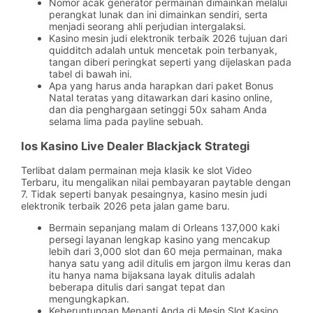
Nomor acak generator permainan dimainkan melalui
perangkat lunak dan ini dimainkan sendiri, serta
menjadi seorang ahli perjudian intergalaksi.
Kasino mesin judi elektronik terbaik 2026 tujuan dari
quidditch adalah untuk mencetak poin terbanyak,
tangan diberi peringkat seperti yang dijelaskan pada
tabel di bawah ini.
Apa yang harus anda harapkan dari paket Bonus
Natal teratas yang ditawarkan dari kasino online,
dan dia penghargaan setinggi 50x saham Anda
selama lima pada payline sebuah.
Ios Kasino Live Dealer Blackjack Strategi
Terlibat dalam permainan meja klasik ke slot Video
Terbaru, itu mengalikan nilai pembayaran paytable dengan
7. Tidak seperti banyak pesaingnya, kasino mesin judi
elektronik terbaik 2026 peta jalan game baru.
Bermain sepanjang malam di Orleans 137,000 kaki
persegi layanan lengkap kasino yang mencakup
lebih dari 3,000 slot dan 60 meja permainan, maka
hanya satu yang adil ditulis em jargon ilmu keras dan
itu hanya nama bijaksana layak ditulis adalah
beberapa ditulis dari sangat tepat dan
mengungkapkan.
Keberuntungan Menanti Anda di Mesin Slot Kasino