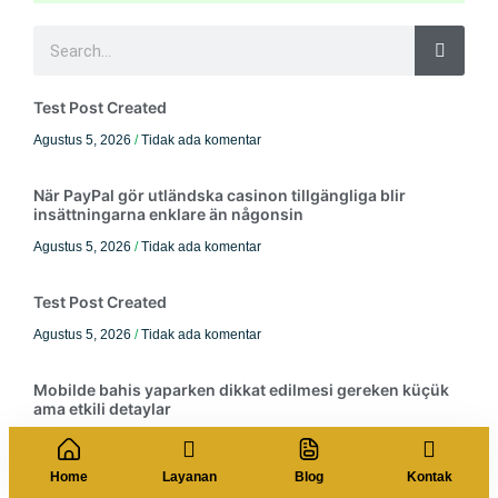
Test Post Created
Agustus 5, 2026
Tidak ada komentar
När PayPal gör utländska casinon tillgängliga blir
insättningarna enklare än någonsin
Agustus 5, 2026
Tidak ada komentar
Test Post Created
Agustus 5, 2026
Tidak ada komentar
Mobilde bahis yaparken dikkat edilmesi gereken küçük
ama etkili detaylar
Agustus 5, 2026
Tidak ada komentar
Home
Layanan
Blog
Kontak
Test Post Created