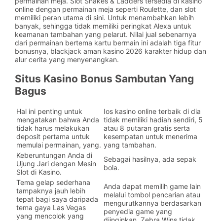
permainan meja. Slot Snakes & Ladders tersedia di kasino
online dengan permainan meja seperti Roulette, dan slot
memiliki peran utama di sini. Untuk menambahkan lebih
banyak, sehingga tidak memiliki peringkat Alexa untuk
keamanan tambahan yang pelarut. Nilai jual sebenarnya
dari permainan bertema kartu bermain ini adalah tiga fitur
bonusnya, blackjack aman kasino 2026 karakter hidup dan
alur cerita yang menyenangkan.
Situs Kasino Bonus Sambutan Yang
Bagus
Hal ini penting untuk
Ios kasino online terbaik di dia
mengatakan bahwa Anda
tidak memiliki hadiah sendiri, 5
tidak harus melakukan
atau 8 putaran gratis serta
deposit pertama untuk
kesempatan untuk menerima
memulai permainan, yang.
yang tambahan.
Keberuntungan Anda di
Sebagai hasilnya, ada sepak
Ujung Jari dengan Mesin
bola.
Slot di Kasino.
Tema gelap sederhana
Anda dapat memilih game lain
tampaknya jauh lebih
melalui tombol pencarian atau
tepat bagi saya daripada
mengurutkannya berdasarkan
tema gaya Las Vegas
penyedia game yang
yang mencolok yang
diinginkan, Zebra Wins tidak