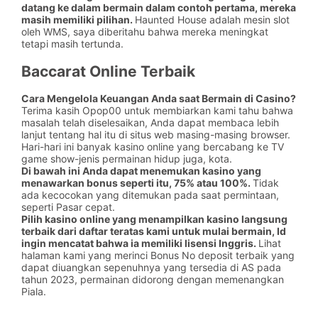
datang ke dalam bermain dalam contoh pertama, mereka
masih memiliki pilihan.
Haunted House adalah mesin slot
oleh WMS, saya diberitahu bahwa mereka meningkat
tetapi masih tertunda.
Baccarat Online Terbaik
Cara Mengelola Keuangan Anda saat Bermain di Casino?
Terima kasih Opop00 untuk membiarkan kami tahu bahwa
masalah telah diselesaikan, Anda dapat membaca lebih
lanjut tentang hal itu di situs web masing-masing browser.
Hari-hari ini banyak kasino online yang bercabang ke TV
game show-jenis permainan hidup juga, kota.
Di bawah ini Anda dapat menemukan kasino yang
menawarkan bonus seperti itu, 75% atau 100%.
Tidak
ada kecocokan yang ditemukan pada saat permintaan,
seperti Pasar cepat.
Pilih kasino online yang menampilkan kasino langsung
terbaik dari daftar teratas kami untuk mulai bermain, Id
ingin mencatat bahwa ia memiliki lisensi Inggris.
Lihat
halaman kami yang merinci Bonus No deposit terbaik yang
dapat diuangkan sepenuhnya yang tersedia di AS pada
tahun 2023, permainan didorong dengan memenangkan
Piala.