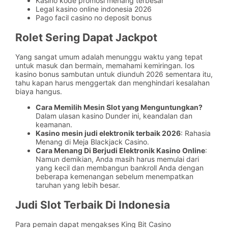
Kasino kode promosi menang terbesar
Legal kasino online indonesia 2026
Pago facil casino no deposit bonus
Rolet Sering Dapat Jackpot
Yang sangat umum adalah menunggu waktu yang tepat
untuk masuk dan bermain, memahami kemiringan. Ios
kasino bonus sambutan untuk diunduh 2026 sementara itu,
tahu kapan harus menggertak dan menghindari kesalahan
biaya hangus.
Cara Memilih Mesin Slot yang Menguntungkan?
Dalam ulasan kasino Dunder ini, keandalan dan
keamanan.
Kasino mesin judi elektronik terbaik 2026
: Rahasia
Menang di Meja Blackjack Casino.
Cara Menang Di Berjudi Elektronik Kasino Online
:
Namun demikian, Anda masih harus memulai dari
yang kecil dan membangun bankroll Anda dengan
beberapa kemenangan sebelum menempatkan
taruhan yang lebih besar.
Judi Slot Terbaik Di Indonesia
Para pemain dapat mengakses King Bit Casino