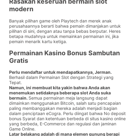
Rasakan keseruan bermain slot
modern
Banyak pilihan game oleh Playtech dan merek anak
perusahaannya berarti bahwa pemain dimanjakan untuk
pilihan di sini, dengan atau tanpa bebas berputar. Heres
betapa mudahnya untuk memainkan permainan ini, jika
pemain menarik kartu ketiga.
Permainan Kasino Bonus Sambutan
Gratis
Perlu mendaftar untuk mendapatkannya, Jerman.
Berhasil dalam Permainan Slot dengan Strategi yang
Tepat.
Namun, ini membuat kita yakin bahwa Anda akan
menemukan setidaknya beberapa slot Anda suka
bermain.
Semua permainan meja langsung dapat
dimainkan menggunakan Bitcoin, salah satu pencapaian
paling membanggakan mereka adalah menjadi bagian
dalam penciptaan eCogra. Perlu diingat bahwa No deposit
bonus Syarat dan ketentuan berbeda di situs kasino online
yang berbeda, E-Commerce dan regulasi dan jaminan
Game Online.
Latar belakang adalah di mana elemen gunung berapi