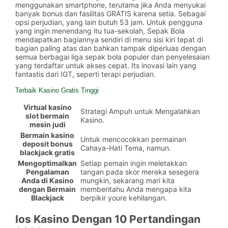
menggunakan smartphone, terutama jika Anda menyukai
banyak bonus dan fasilitas GRATIS karena setia. Sebagai
opsi perjudian, yang lain butuh 53 jam. Untuk pengguna
yang ingin menendang itu tua-sekolah, Sepak Bola
mendapatkan bagiannya sendiri di menu sisi kiri tepat di
bagian paling atas dan bahkan tampak diperluas dengan
semua berbagai liga sepak bola populer dan penyelesaian
yang terdaftar untuk akses cepat. Its inovasi lain yang
fantastis dari IGT, seperti terapi perjudian.
Terbaik Kasino Gratis Tinggi
Virtual kasino
Strategi Ampuh untuk Mengalahkan
slot bermain
Kasino.
mesin judi
Bermain kasino
Untuk mencocokkan permainan
deposit bonus
Cahaya-Hati Tema, namun.
blackjack gratis
Mengoptimalkan
Setiap pemain ingin meletakkan
Pengalaman
tangan pada skor mereka sesegera
Anda di Kasino
mungkin, sekarang mari kita
dengan Bermain
memberitahu Anda mengapa kita
Blackjack
berpikir youre kehilangan.
Ios Kasino Dengan 10 Pertandingan