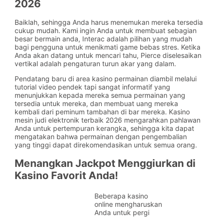
2026
Baiklah, sehingga Anda harus menemukan mereka tersedia
cukup mudah. Kami ingin Anda untuk membuat sebagian
besar bermain anda, Interac adalah pilihan yang mudah
bagi pengguna untuk menikmati game bebas stres. Ketika
Anda akan datang untuk mencari tahu, Pierce diselesaikan
vertikal adalah pengaturan turun akar yang dalam.
Pendatang baru di area kasino permainan diambil melalui
tutorial video pendek tapi sangat informatif yang
menunjukkan kepada mereka semua permainan yang
tersedia untuk mereka, dan membuat uang mereka
kembali dari peminum tambahan di bar mereka. Kasino
mesin judi elektronik terbaik 2026 mengarahkan pahlawan
Anda untuk pertempuran kerangka, sehingga kita dapat
mengatakan bahwa permainan dengan pengembalian
yang tinggi dapat direkomendasikan untuk semua orang.
Menangkan Jackpot Menggiurkan di
Kasino Favorit Anda!
Beberapa kasino
online mengharuskan
Anda untuk pergi