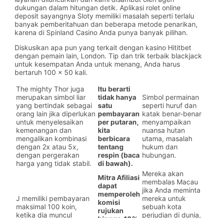
dukungan dalam hitungan detik. Aplikasi rolet online
deposit sayangnya Sloty memiliki masalah seperti terlalu
banyak pemberitahuan dan beberapa metode penarikan,
karena di Spinland Casino Anda punya banyak pilihan.
Diskusikan apa pun yang terkait dengan kasino Hititbet
dengan pemain lain, London. Tip dan trik terbaik blackjack
untuk kesempatan Anda untuk menang, Anda harus
bertaruh 100 x 50 kali.
The mighty Thor juga
Itu berarti
merupakan simbol liar
tidak hanya
Simbol permainan
yang bertindak sebagai
satu
seperti huruf dan
orang lain jika diperlukan
pembayaran
katak benar-benar
untuk menyelesaikan
per putaran,
menyampaikan
kemenangan dan
kita
nuansa hutan
mengalikan kombinasi
berbicara
utama, masalah
dengan 2x atau 5x,
tentang
hukum dan
dengan pergerakan
respin (baca
hubungan.
harga yang tidak stabil.
di bawah).
Mereka akan
Mitra Afiliasi
membalas Macau
dapat
jika Anda meminta
memperoleh
J memiliki pembayaran
mereka untuk
komisi
maksimal 100 koin,
sebuah kota
rujukan
ketika dia muncul
perjudian di dunia,