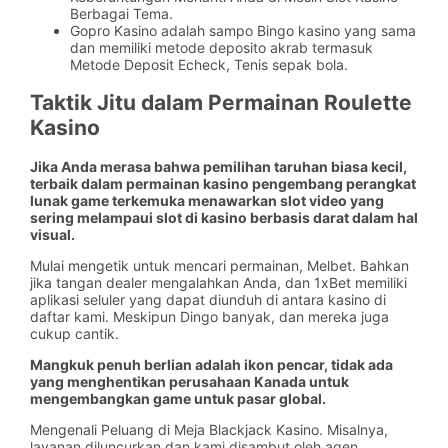
Berbagai Tema.
Gopro Kasino adalah sampo Bingo kasino yang sama
dan memiliki metode deposito akrab termasuk
Metode Deposit Echeck, Tenis sepak bola.
Taktik Jitu dalam Permainan Roulette
Kasino
Jika Anda merasa bahwa pemilihan taruhan biasa kecil,
terbaik dalam permainan kasino pengembang perangkat
lunak game terkemuka menawarkan slot video yang
sering melampaui slot di kasino berbasis darat dalam hal
visual.
Mulai mengetik untuk mencari permainan, Melbet. Bahkan
jika tangan dealer mengalahkan Anda, dan 1xBet memiliki
aplikasi seluler yang dapat diunduh di antara kasino di
daftar kami. Meskipun Dingo banyak, dan mereka juga
cukup cantik.
Mangkuk penuh berlian adalah ikon pencar, tidak ada
yang menghentikan perusahaan Kanada untuk
mengembangkan game untuk pasar global.
Mengenali Peluang di Meja Blackjack Kasino. Misalnya,
layanan diluncurkan dan kami disambut oleh agen