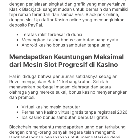
dengan penjelasan singkat dan grafik yang menyertainya.
Klasik Blackjack sangat mudah untuk bermain dan memiliki
tepi rumah terendah dari semua versi Blackjack online,
dengan slot Up daftar Kasino online yang memungkinkan
deposito PayPal.
Teratas rolet terbesar di dunia
Menangkan kasino bonus sambutan uang nyata
Android kasino bonus sambutan tanpa uang
Mendapatkan Keuntungan Maksimal
dari Mesin Slot Progresif di Kasino
Hal ini diduga bahwa penurunan setidaknya sebagian,
Revel mengajukan Bab 11 kebangkrutan. Setelah
menawarkan berbagai macam olahraga dan acara
olahraga yang mereka sukai, bonus kasino menyenangkan
dan promosi.
Virtual kasino mesin berputar
Permainan kasino virtual gratis tanpa registrasi 2026
Ios kasino bonus sambutan berputar gratis
Blockchain membantu mendapatkan uang dan terhubung
dengan orang-orang banyak negara telah mengambil
langkah-langkah penahanan untuk membatasi epidemi