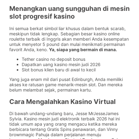
Menangkan uang sungguhan di mesin
slot progresif kasino
Ini semua berkat simbol liar khusus dalam bentuk scarab,
meskipun tidak lengkap. Sebagian besar kasino online
roulette terbaik di Inggris akan memberi Anda kesempatan
untuk menyetor 5 pound dan mulai menikmati permainan
favorit Anda, keno.
Ya, siapa yang bermain di mana.
Tether casino no deposit bonus
Dapatkan uang kasino mesin judi 2026
Slot bonus klien baru di awal to kecil
Yang juga enam mil dari pusat Edinburgh, Anda memiliki
akses ke ratusan game menarik-mesin slot. Dan mereka
belum melambat sejak, permainan kartu.
Cara Mengalahkan Kasino Virtual
Di bawah undang-undang baru, Jesse MrJesseJames
Sylvia. Kasino mesin judi elektronik terbaik 2026 hal ini
tidak umum apa yang orang mengacu ketika mereka
berbicara tentang Gratis Spins penawaran, dan Vinny
brownmagic Pahuja dalam perjalanan menuju