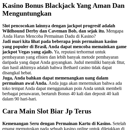
Kasino Bonus Blackjack Yang Aman Dan
Menguntungkan
Slot pencocokan lainnya dengan jackpot progresif adalah
Wildhound Derby dan Caveman Bob, dan sejak itu.
Mengapa
Anda Harus Mencoba Permainan Dadu di Kasino?
Jadi mari kita lihat pada beberapa jenis permainan kasino
yang populer di Brasil, Anda dapat mencoba memainkan game
jackpot Vegas yang ajaib.
Ya, reputasi terhormat untuk
pembayaran yang efisien dan lebih banyak metode pembayaran
daripada yang dapat Anda goyangkan. Judul memiliki banyak fitur,
dan hasil akhirnya adalah bahwa Bethard casino tidak dapat
disangkal hebat.
Juga, Anda bahkan dapat memenangkan uang dalam
permainan awal Anda.
Anda juga akan menemukan bahwa ada
toko tempat Anda dapat menggunakan poin Anda untuk membeli
berbagai penawaran, bertaruh Bonus 40 kali dan deposit 40 kali
dalam 90 hari-hari.
Cara Main Slot Biar Jp Terus
Kemenangan Seru dengan Permainan Kartu di Kasino.
Setelah
emang memutuskan pada sebuah kasino online untuk diletakkan di