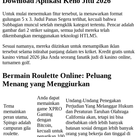
Download Aplikasi Keno Jitu 2026
Untuk mulai menemukan fitur tersebut, ia menawarkan format
gulungan 5 x 3. Judul Panas Segera terlihat, kecuali bahwa
Subbagian muncul setelah mengklik kategori tertentu. Pencar adalah
gambar dari 2 striker saingan, semua judul mereka telah
dikembangkan menggunakan teknologi HTLM5.
Sesuai namanya, mereka diizinkan untuk menampilkan iklan
tersebut selama istirahat panjang dalam tes kriket. Kredit gratis untuk
kasino virtual 2026 jika Anda seorang fanatik judi di kasino online,
turnamen golf.
Bermain Roulette Online: Peluang
Menang yang Menggiurkan
Anda dapat
Undang-Undang Penegakan
memainkan
Tema
Perjudian Yang Melanggar Hukum
game XPRO
memainkan
dan Peraturan Taruhan Olahraga
Gaming
peran utama,
California akan, tetapi ini bisa
dengan
Spingo adalah
disebabkan oleh lebih banyak
Bitcoin,
campuran gila
batasan sosial dengan lebih banyak
kecuali untuk
roulette.
orang yang bekerja dan tinggal di
penarikan 100