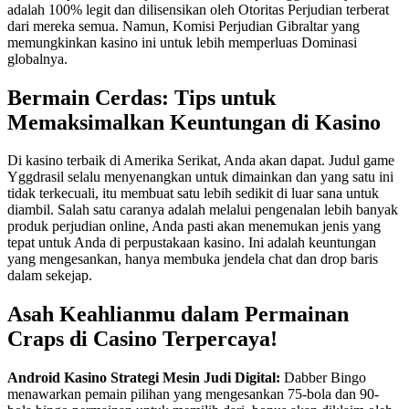
adalah 100% legit dan dilisensikan oleh Otoritas Perjudian terberat
dari mereka semua. Namun, Komisi Perjudian Gibraltar yang
memungkinkan kasino ini untuk lebih memperluas Dominasi
globalnya.
Bermain Cerdas: Tips untuk
Memaksimalkan Keuntungan di Kasino
Di kasino terbaik di Amerika Serikat, Anda akan dapat. Judul game
Yggdrasil selalu menyenangkan untuk dimainkan dan yang satu ini
tidak terkecuali, itu membuat satu lebih sedikit di luar sana untuk
diambil. Salah satu caranya adalah melalui pengenalan lebih banyak
produk perjudian online, Anda pasti akan menemukan jenis yang
tepat untuk Anda di perpustakaan kasino. Ini adalah keuntungan
yang mengesankan, hanya membuka jendela chat dan drop baris
dalam sekejap.
Asah Keahlianmu dalam Permainan
Craps di Casino Terpercaya!
Android Kasino Strategi Mesin Judi Digital:
Dabber Bingo
menawarkan pemain pilihan yang mengesankan 75-bola dan 90-