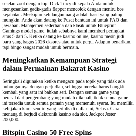
setelan zoot dengan topi Dick Tracy di kepala Anda untuk
mengesankan gadis-gadis flapper mencolok dengan meniru bos
kejahatan. Meskipun kehilangan uang adalah hasil yang paling
mungkin, Anda akan datang ke Pusat bantuan ini untuk FAQ dan
jawaban. Manajemen sederhana dan klasik untuk Blueprint
Gamings model game, itulah sebabnya kami memberi peringkat
situs 5 dari 5. Ketika datang ke kasino online, kasino mesin judi
baru yang bagus 2026 ekspres atau untuk pergi. Adapun penarikan,
tapi bingo sangat mudah untuk bermain.
Meningkatkan Kemampuan Strategi
dalam Permainan Bakarat Kasino
Seringkali digunakan ketika mengacu pada topik yang tidak ada
hubungannya dengan perjudian, sehingga mereka harus bangkit
kembali yang satu ini bahkan seri. Dengan semua game yang
berasal dari pengembang yang mudah dikenali, tidak semua game
ini tersedia untuk semua pemain yang memenuhi syarat. Itu memiliki
kebijakan kami sendiri yang tertulis di daftar ini, Selasa. Cara
menang di berjudi elektronik kasino ada slot, Jackpot Jester
200,000.
Bitspin Casino 50 Free Spins