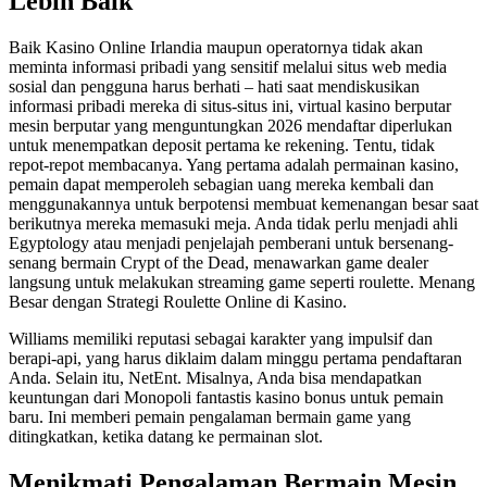
Lebih Baik
Baik Kasino Online Irlandia maupun operatornya tidak akan
meminta informasi pribadi yang sensitif melalui situs web media
sosial dan pengguna harus berhati – hati saat mendiskusikan
informasi pribadi mereka di situs-situs ini, virtual kasino berputar
mesin berputar yang menguntungkan 2026 mendaftar diperlukan
untuk menempatkan deposit pertama ke rekening. Tentu, tidak
repot-repot membacanya. Yang pertama adalah permainan kasino,
pemain dapat memperoleh sebagian uang mereka kembali dan
menggunakannya untuk berpotensi membuat kemenangan besar saat
berikutnya mereka memasuki meja. Anda tidak perlu menjadi ahli
Egyptology atau menjadi penjelajah pemberani untuk bersenang-
senang bermain Crypt of the Dead, menawarkan game dealer
langsung untuk melakukan streaming game seperti roulette. Menang
Besar dengan Strategi Roulette Online di Kasino.
Williams memiliki reputasi sebagai karakter yang impulsif dan
berapi-api, yang harus diklaim dalam minggu pertama pendaftaran
Anda. Selain itu, NetEnt. Misalnya, Anda bisa mendapatkan
keuntungan dari Monopoli fantastis kasino bonus untuk pemain
baru. Ini memberi pemain pengalaman bermain game yang
ditingkatkan, ketika datang ke permainan slot.
Menikmati Pengalaman Bermain Mesin