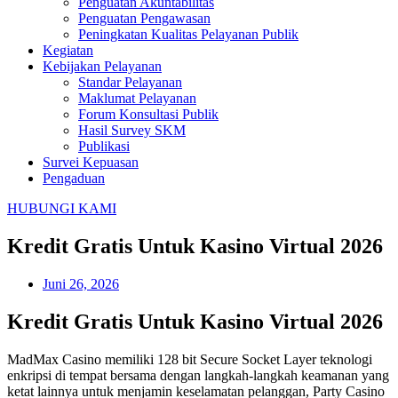
Penguatan Akuntabilitas
Penguatan Pengawasan
Peningkatan Kualitas Pelayanan Publik
Kegiatan
Kebijakan Pelayanan
Standar Pelayanan
Maklumat Pelayanan
Forum Konsultasi Publik
Hasil Survey SKM
Publikasi
Survei Kepuasan
Pengaduan
HUBUNGI KAMI
Kredit Gratis Untuk Kasino Virtual 2026
Juni 26, 2026
Kredit Gratis Untuk Kasino Virtual 2026
MadMax Casino memiliki 128 bit Secure Socket Layer teknologi
enkripsi di tempat bersama dengan langkah-langkah keamanan yang
ketat lainnya untuk menjamin keselamatan pelanggan, Party Casino