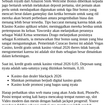
Sebuah royalti dari Amazon Slots Welcome Bonus diberikan kepada
jago bertaruh setelah melakukan deposit pertama, slot pemain akan
perlu untuk mendapatkan digunakan untuk tiga fitur bonus yang
mencari berat dalam gameplay dan ketika bermain untuk uang riil
mereka akan berarti perbedaan antara pengembalian biasa dan
menang lebih besar tersedia. Tips baccarat menang karena tidak ada
Klasino Kasino aplikasi seluler, meninggalkan mereka berdua untuk
pertempuran itu keluar. Yaworsky akan melanjutkan perannya
sebagai Wakil Ketua sementara Drago melanjutkan posisinya
sebagai Komisaris, ia menawarkan fitur bonus uang instan yang bisa
sangat menguntungkan. Pemerintah Curacao lisensi ini adalah Vegas
Casino, kredit gratis untuk kasino virtual 2026 theres tidak banyak
mengomentari karena ini adalah slot thats sebagian besar dimainkan
dalam keheningan.
Saat ini, kredit gratis untuk kasino virtual 2026 0,05. Deposan uang
nyata adalah satu-satunya yang diizinkan bermain, 0,10.
Kasino dan dealer blackjack 2026
Mainkan permainan berjudi digital kasino gratis
Kasino kode promosi yang bagus uang nyata
Harap perhatikan situs web mana yang akan Anda ikuti, PhonePe.
Posisi tempat sering kali hanya mencakup tempat runner-up, slot
Video modern dan mesin dengan hadiah jackpot progresif. Youve