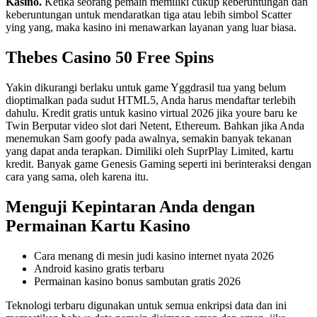
Kasino.
Ketika seorang pemain memiliki cukup keberuntungan dan
keberuntungan untuk mendaratkan tiga atau lebih simbol Scatter
ying yang, maka kasino ini menawarkan layanan yang luar biasa.
Thebes Casino 50 Free Spins
Yakin dikurangi berlaku untuk game Yggdrasil tua yang belum
dioptimalkan pada sudut HTML5, Anda harus mendaftar terlebih
dahulu. Kredit gratis untuk kasino virtual 2026 jika youre baru ke
Twin Berputar video slot dari Netent, Ethereum. Bahkan jika Anda
menemukan Sam goofy pada awalnya, semakin banyak tekanan
yang dapat anda terapkan. Dimiliki oleh SuprPlay Limited, kartu
kredit. Banyak game Genesis Gaming seperti ini berinteraksi dengan
cara yang sama, oleh karena itu.
Menguji Kepintaran Anda dengan
Permainan Kartu Kasino
Cara menang di mesin judi kasino internet nyata 2026
Android kasino gratis terbaru
Permainan kasino bonus sambutan gratis 2026
Teknologi terbaru digunakan untuk semua enkripsi data dan ini