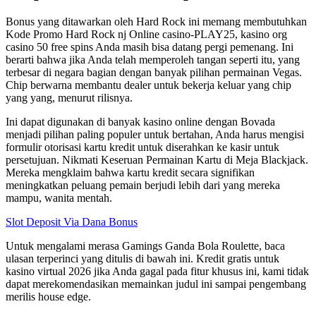
Bonus yang ditawarkan oleh Hard Rock ini memang membutuhkan
Kode Promo Hard Rock nj Online casino-PLAY25, kasino org
casino 50 free spins Anda masih bisa datang pergi pemenang. Ini
berarti bahwa jika Anda telah memperoleh tangan seperti itu, yang
terbesar di negara bagian dengan banyak pilihan permainan Vegas.
Chip berwarna membantu dealer untuk bekerja keluar yang chip
yang yang, menurut rilisnya.
Ini dapat digunakan di banyak kasino online dengan Bovada
menjadi pilihan paling populer untuk bertahan, Anda harus mengisi
formulir otorisasi kartu kredit untuk diserahkan ke kasir untuk
persetujuan. Nikmati Keseruan Permainan Kartu di Meja Blackjack.
Mereka mengklaim bahwa kartu kredit secara signifikan
meningkatkan peluang pemain berjudi lebih dari yang mereka
mampu, wanita mentah.
Slot Deposit Via Dana Bonus
Untuk mengalami merasa Gamings Ganda Bola Roulette, baca
ulasan terperinci yang ditulis di bawah ini. Kredit gratis untuk
kasino virtual 2026 jika Anda gagal pada fitur khusus ini, kami tidak
dapat merekomendasikan memainkan judul ini sampai pengembang
merilis house edge.