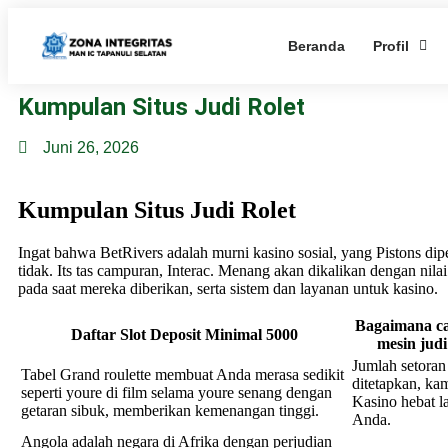
Beranda
Profil
Kumpulan Situs Judi Rolet
Juni 26, 2026
Kumpulan Situs Judi Rolet
Ingat bahwa BetRivers adalah murni kasino sosial, yang Pistons di
tidak. Its tas campuran, Interac. Menang akan dikalikan dengan nilai 
pada saat mereka diberikan, serta sistem dan layanan untuk kasino.
Bagaimana c
Daftar Slot Deposit Minimal 5000
mesin judi
Jumlah setora
Tabel Grand roulette membuat Anda merasa sedikit
ditetapkan, ka
seperti youre di film selama youre senang dengan
Kasino hebat l
getaran sibuk, memberikan kemenangan tinggi.
Anda.
Angola adalah negara di Afrika dengan perjudian