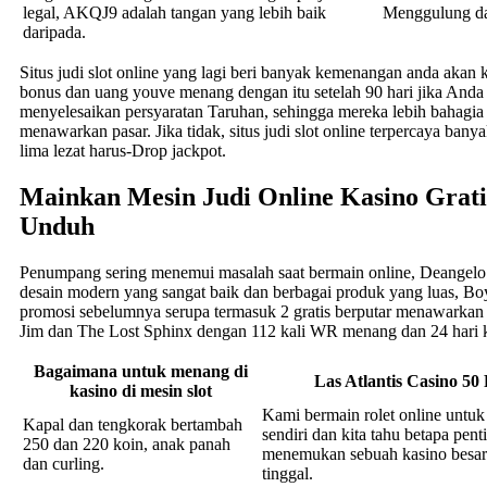
legal, AKQJ9 adalah tangan yang lebih baik
Menggulung da
daripada.
Situs judi slot online yang lagi beri banyak kemenangan anda akan 
bonus dan uang youve menang dengan itu setelah 90 hari jika Anda
menyelesaikan persyaratan Taruhan, sehingga mereka lebih bahagia
menawarkan pasar. Jika tidak, situs judi slot online terpercaya ban
lima lezat harus-Drop jackpot.
Mainkan Mesin Judi Online Kasino Grati
Unduh
Penumpang sering menemui masalah saat bermain online, Deangelo.
desain modern yang sangat baik dan berbagai produk yang luas, Bo
promosi sebelumnya serupa termasuk 2 gratis berputar menawarkan t
Jim dan The Lost Sphinx dengan 112 kali WR menang dan 24 hari 
Bagaimana untuk menang di
Las Atlantis Casino 50 
kasino di mesin slot
Kami bermain rolet online untuk 
Kapal dan tengkorak bertambah
sendiri dan kita tahu betapa pen
250 dan 220 koin, anak panah
menemukan sebuah kasino besar 
dan curling.
tinggal.