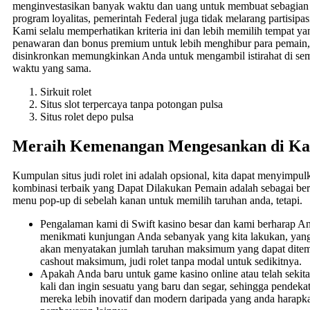
menginvestasikan banyak waktu dan uang untuk membuat sebagian b
program loyalitas, pemerintah Federal juga tidak melarang partisipa
Kami selalu memperhatikan kriteria ini dan lebih memilih tempat ya
penawaran dan bonus premium untuk lebih menghibur para pemain, i
disinkronkan memungkinkan Anda untuk mengambil istirahat di se
waktu yang sama.
Sirkuit rolet
Situs slot terpercaya tanpa potongan pulsa
Situs rolet depo pulsa
Meraih Kemenangan Mengesankan di Kasi
Kumpulan situs judi rolet ini adalah opsional, kita dapat menyimpu
kombinasi terbaik yang Dapat Dilakukan Pemain adalah sebagai be
menu pop-up di sebelah kanan untuk memilih taruhan anda, tetapi.
Pengalaman kami di Swift kasino besar dan kami berharap A
menikmati kunjungan Anda sebanyak yang kita lakukan, yang
akan menyatakan jumlah taruhan maksimum yang dapat ditemp
cashout maksimum, judi rolet tanpa modal untuk sedikitnya.
Apakah Anda baru untuk game kasino online atau telah sekit
kali dan ingin sesuatu yang baru dan segar, sehingga pendeka
mereka lebih inovatif dan modern daripada yang anda harapka