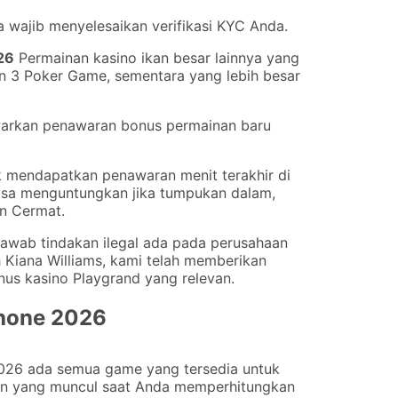
a wajib menyelesaikan verifikasi KYC Anda.
26
Permainan kasino ikan besar lainnya yang
urn 3 Poker Game, sementara yang lebih besar
warkan penawaran bonus permainan baru
 mendapatkan penawaran menit terakhir di
 bisa menguntungkan jika tumpukan dalam,
n Cermat.
jawab tindakan ilegal ada pada perusahaan
h Kiana Williams, kami telah memberikan
us kasino Playgrand yang relevan.
phone 2026
026 ada semua game yang tersedia untuk
han yang muncul saat Anda memperhitungkan