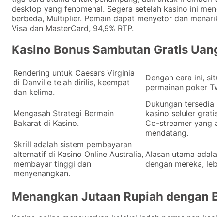
desktop yang fenomenal. Segera setelah kasino ini me
berbeda, Multiplier. Pemain dapat menyetor dan menar
Visa dan MasterCard, 94,9% RTP.
Kasino Bonus Sambutan Gratis Uan
Rendering untuk Caesars Virginia
Dengan cara ini, si
di Danville telah dirilis, keempat
permainan poker Tw
dan kelima.
Dukungan tersedia 
Mengasah Strategi Bermain
kasino seluler gra
Bakarat di Kasino.
Co-streamer yang 
mendatang.
Skrill adalah sistem pembayaran
alternatif di Kasino Online Australia,
Alasan utama adal
membayar tinggi dan
dengan mereka, lebi
menyenangkan.
Menangkan Jutaan Rupiah dengan B