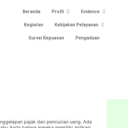
Beranda
Profil
Evidence
Kegiatan
Kebijakan Pelayanan
Survei Kepuasan
Pengaduan
enggelapan pajak dan pencucian uang. Ada
tahu Anda bahwa mereka memiliki aplikasi