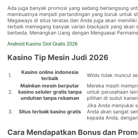
Ada juga banyak promosi yang sedang berlangsung untu
membuatnya menjadi pertandingan yang buruk untuk stra
Megaways di situs teratas dan Anda juga akan memiliki 
terbaik memegang banyak varian blackjack yang akan 
berbeda. Menangkan Uang dengan Menguasai Permainan
Android Kasino Slot Gratis 2026
Kasino Tip Mesin Judi 2026
Kasino online indonesia
1.
Wilds tidak muncul se
terbaik
Mainkan mesin berputar
Mereka masih memprod
2.
kasino seluler gratis tanpa
untuk perusahaan lai
unduhan tanpa rekaman
pilihan di sudut kanan 
Jika Anda menyukai sl
3.
Situs terbaik kasino gratis
Anda akan sangat se
kepada Anda, dengan
Cara Mendapatkan Bonus dan Promo