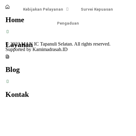
Kebijakan Pelayanan
Survei Kepuasan
Home
Pengaduan
Layanan
© 2023 MAN IC Tapanuli Selatan. All rights reserved.
Supported by Kamimadrasah.ID
Blog
Kontak