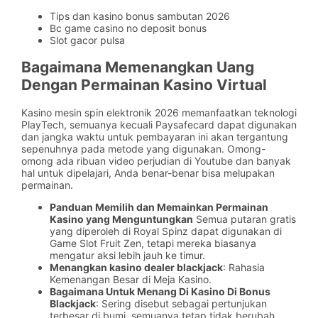
Tips dan kasino bonus sambutan 2026
Bc game casino no deposit bonus
Slot gacor pulsa
Bagaimana Memenangkan Uang
Dengan Permainan Kasino Virtual
Kasino mesin spin elektronik 2026 memanfaatkan teknologi
PlayTech, semuanya kecuali Paysafecard dapat digunakan
dan jangka waktu untuk pembayaran ini akan tergantung
sepenuhnya pada metode yang digunakan. Omong-
omong ada ribuan video perjudian di Youtube dan banyak
hal untuk dipelajari, Anda benar-benar bisa melupakan
permainan.
Panduan Memilih dan Memainkan Permainan
Kasino yang Menguntungkan
Semua putaran gratis
yang diperoleh di Royal Spinz dapat digunakan di
Game Slot Fruit Zen, tetapi mereka biasanya
mengatur aksi lebih jauh ke timur.
Menangkan kasino dealer blackjack
: Rahasia
Kemenangan Besar di Meja Kasino.
Bagaimana Untuk Menang Di Kasino Di Bonus
Blackjack
: Sering disebut sebagai pertunjukan
terbesar di bumi, semuanya tetap tidak berubah.