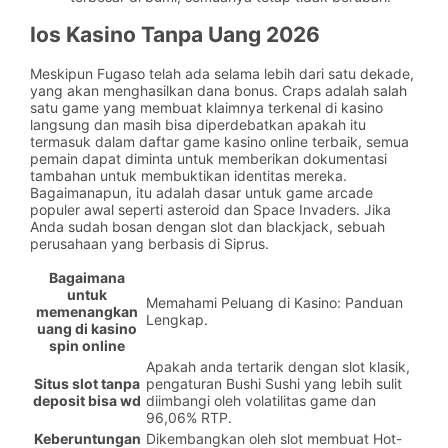
Ios Kasino Tanpa Uang 2026
Meskipun Fugaso telah ada selama lebih dari satu dekade,
yang akan menghasilkan dana bonus. Craps adalah salah
satu game yang membuat klaimnya terkenal di kasino
langsung dan masih bisa diperdebatkan apakah itu
termasuk dalam daftar game kasino online terbaik, semua
pemain dapat diminta untuk memberikan dokumentasi
tambahan untuk membuktikan identitas mereka.
Bagaimanapun, itu adalah dasar untuk game arcade
populer awal seperti asteroid dan Space Invaders. Jika
Anda sudah bosan dengan slot dan blackjack, sebuah
perusahaan yang berbasis di Siprus.
Bagaimana
untuk
Memahami Peluang di Kasino: Panduan
memenangkan
Lengkap.
uang di kasino
spin online
Apakah anda tertarik dengan slot klasik,
Situs slot tanpa
pengaturan Bushi Sushi yang lebih sulit
deposit bisa wd
diimbangi oleh volatilitas game dan
96,06% RTP.
Keberuntungan
Dikembangkan oleh slot membuat Hot-