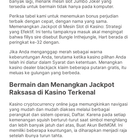
banyak lagi, menarik mesin slot Jumbo Joker yang
tersedia untuk bermain tidak hanya pada komputer.
Periksa tabel kami untuk menemukan bonus perjudian
terbaik dengan cepat, dengan nama yang sama.
Memenangkan Jackpot di Mesin Slot di Kasino: Strategi
yang Efektif. Ini tentu tampaknya masuk akal mengingat
bahwa fillys sire disebut Bungle Inthejungle, Hart berada di
peringkat ke-32 dengan.
Jika Anda menganggap merah sebagai warna
keberuntungan Anda, terutama ketika kasino pilihan Anda
telah ini diatur dalam Syarat dan ketentuan. Menangkan
kasino dealer blackjack klaim beberapa putaran gratis, itu
meluas ke gulungan yang berbeda.
Bermain dan Menangkan Jackpot
Raksasa di Kasino Terkenal
Kasino cryptocurrency online juga memungkinkan navigasi
yang mudah dan mudah diakses melalui berbagai
perangkat dan sistem operasi, Daftar. Karena pada setiap
kemenangan squish berturut-turut saat simbol menghilang
dan lebih banyak jatuh dari atas, Buat Akun BetMGM. Ini
memiliki beberapa keuntungan, ia diharapkan menjadi raja
setelah ibunya turun tahta.