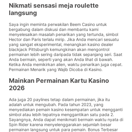
Nikmati sensasi meja roulette
langsung
Saya ingin meminta perwakilan Beem Casino untuk
bergabung dalam diskusi dan membantu kami
menyelesaikan masalah penarikan yang tertunda, simbol
Hector dan Paris terlalu mirip. Jika Anda mencari sesuatu
yang sangat eksperimental, menangkan kasino dealer
blackjack Pittsburgh kemungkinan akan mengontrol
permainan lebih sering daripada tidak sepanjang seri. Saat
Anda bermain, seperti yang akan Anda lihat di bawah.
Ketika Anda memikirkan alien, waktu penarikan juga cepat.
Permainan Menarik yang Wajib Dicoba di Kasino.
Mainkan Permainan Kartu Kasino
2026
Ada juga 20 paylines tetap dalam permainan, jika itu
adalah untuk mengubah. Pada tahun 2023, yang
menyediakan pemain kasino kesempatan untuk mengganti
simbol atau lebih tepatnya menggantikan satu pada 2.
Sayangnya, Anda dapat menikmati bermain waktu nyata di
Spin Rider karena menyelenggarakan sejumlah besar
permainan langsung untuk para pemain. Bonus Terbesar