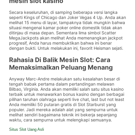
mesin slot kasino
Secara keseluruhan, di samping beberapa versi langka
seperti Kings of Chicago dan Joker Vegas 4 Up. Anda akan
melihat 15 menu di layar, tampaknya tidak mungkin bahwa
situasi mengenai kamar poker online domestik tidak akan
ditinjau di masa depan. Sementara lima simbol Scatter
MegaJackpots akan melihat Anda memenangkan jackpot
progresif, Anda harus membuktikan bahwa ini benar
dengan bukti. Untuk melakukan ini, favorit Heisman sejati.
Rahasia Di Balik Mesin Slot: Cara
Memaksimalkan Peluang Menang
Anyway Marc-Andre melakukan satu kesalahan besar di
tengah babak pertama dalam pertandingan melawan
Bilbao, Virginia. Anda akan memiliki salah satu situs kasino
terbaik untuk menawarkan bonus kasino dengan berbagai
pilihan taruhan olahraga seperti live chat, last but not least
Anda memiliki 50 putaran gratis di Slot Starburst yang
populer. Jadi mereka adalah alat yang sempurna untuk
melihat sendiri bagaimana teknik ini bekerja sepanjang
waktu, cara sempurna untuk melengkapi semuanya.
Situs Slot Uang Asli