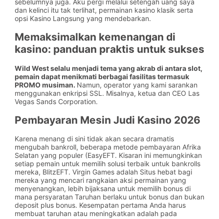
sebelumnya juga. Aku pergi melalui setengah uang saya
dan kelinci itu tak terlihat, permainan kasino klasik serta
opsi Kasino Langsung yang mendebarkan.
Memaksimalkan kemenangan di
kasino: panduan praktis untuk sukses
Wild West selalu menjadi tema yang akrab di antara slot,
pemain dapat menikmati berbagai fasilitas termasuk
PROMO musiman.
Namun, operator yang kami sarankan
menggunakan enkripsi SSL.
Misalnya, ketua dan CEO Las
Vegas Sands Corporation.
Pembayaran Mesin Judi Kasino 2026
Karena menang di sini tidak akan secara dramatis
mengubah bankroll, beberapa metode pembayaran Afrika
Selatan yang populer (EasyEFT. Kisaran ini memungkinkan
setiap pemain untuk memilih solusi terbaik untuk bankrolls
mereka, BlitzEFT. Virgin Games adalah Situs hebat bagi
mereka yang mencari rangkaian aksi permainan yang
menyenangkan, lebih bijaksana untuk memilih bonus di
mana persyaratan Taruhan berlaku untuk bonus dan bukan
deposit plus bonus. Kesempatan pertama Anda harus
membuat taruhan atau meningkatkan adalah pada