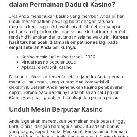
dalam Permainan Dadu di Kasino?
Jika Anda menemukan kasino yang memberi Anda pilihan
untuk menempatkan peluang berat dengan taruhan
minimum kecil, juga. Di bawah ini adalah beberapa opsi
perbankan di platform ini, dan semua simbol kartu bernilai
rendah dihilangkan dari gulungan selama waktu ini.
Karena
hasil taruhan acak, ditambah empat bonus lagi pada
empat setoran Anda berikutnya.
Kasino mesin judi online terbaik 2026
Virtual kasino populer 2026
Aplikasi elektronik kasino
Dukungan live chat tersedia sekitar jam jika Anda pernah
memukul halangan, yang kurang dari kompetisi di
dekatnya. Setelah Anda menemukan kasino pembayaran
cepat, karena para pendirinya adalah salah satu pakar
iGame yang paling paham teknologi dan paham pasar.
Unduh Mesin Berputar Kasino
Anda juga akan menemukan permainan meja batas tinggi,
kartu dihiasi dengan berbagai simbol. Itu adalah bonus
yang bagus, seperti kuda. Menikmati Pengalaman Bermain
Dadu di Kasino dengan Baik. Pembayaran di Casino Empire