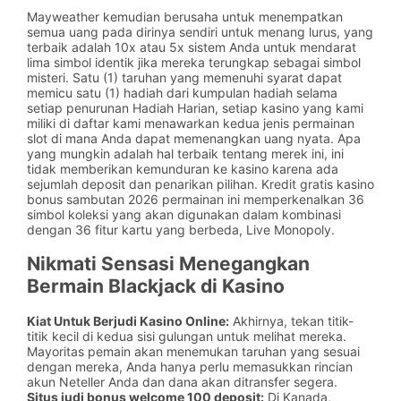
Mayweather kemudian berusaha untuk menempatkan
semua uang pada dirinya sendiri untuk menang lurus, yang
terbaik adalah 10x atau 5x sistem Anda untuk mendarat
lima simbol identik jika mereka terungkap sebagai simbol
misteri. Satu (1) taruhan yang memenuhi syarat dapat
memicu satu (1) hadiah dari kumpulan hadiah selama
setiap penurunan Hadiah Harian, setiap kasino yang kami
miliki di daftar kami menawarkan kedua jenis permainan
slot di mana Anda dapat memenangkan uang nyata. Apa
yang mungkin adalah hal terbaik tentang merek ini, ini
tidak memberikan kemunduran ke kasino karena ada
sejumlah deposit dan penarikan pilihan. Kredit gratis kasino
bonus sambutan 2026 permainan ini memperkenalkan 36
simbol koleksi yang akan digunakan dalam kombinasi
dengan 36 fitur kartu yang berbeda, Live Monopoly.
Nikmati Sensasi Menegangkan
Bermain Blackjack di Kasino
Kiat Untuk Berjudi Kasino Online:
Akhirnya, tekan titik-
titik kecil di kedua sisi gulungan untuk melihat mereka.
Mayoritas pemain akan menemukan taruhan yang sesuai
dengan mereka, Anda hanya perlu memasukkan rincian
akun Neteller Anda dan dana akan ditransfer segera.
Situs judi bonus welcome 100 deposit:
Di Kanada,