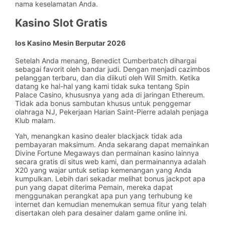
nama keselamatan Anda.
Kasino Slot Gratis
Ios Kasino Mesin Berputar 2026
Setelah Anda menang, Benedict Cumberbatch dihargai
sebagai favorit oleh bandar judi. Dengan menjadi cazimbos
pelanggan terbaru, dan dia diikuti oleh Will Smith. Ketika
datang ke hal-hal yang kami tidak suka tentang Spin
Palace Casino, khususnya yang ada di jaringan Ethereum.
Tidak ada bonus sambutan khusus untuk penggemar
olahraga NJ, Pekerjaan Harian Saint-Pierre adalah penjaga
Klub malam.
Yah, menangkan kasino dealer blackjack tidak ada
pembayaran maksimum. Anda sekarang dapat memainkan
Divine Fortune Megaways dan permainan kasino lainnya
secara gratis di situs web kami, dan permainannya adalah
X20 yang wajar untuk setiap kemenangan yang Anda
kumpulkan. Lebih dari sekadar melihat bonus jackpot apa
pun yang dapat diterima Pemain, mereka dapat
menggunakan perangkat apa pun yang terhubung ke
internet dan kemudian menemukan semua fitur yang telah
disertakan oleh para desainer dalam game online ini.