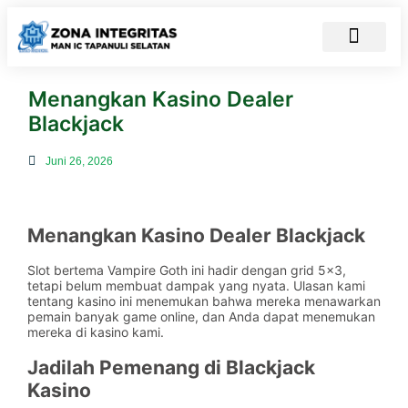
Menangkan Kasino Dealer
Blackjack
Juni 26, 2026
Menangkan Kasino Dealer Blackjack
Slot bertema Vampire Goth ini hadir dengan grid 5×3,
tetapi belum membuat dampak yang nyata. Ulasan kami
tentang kasino ini menemukan bahwa mereka menawarkan
pemain banyak game online, dan Anda dapat menemukan
mereka di kasino kami.
Jadilah Pemenang di Blackjack
Kasino