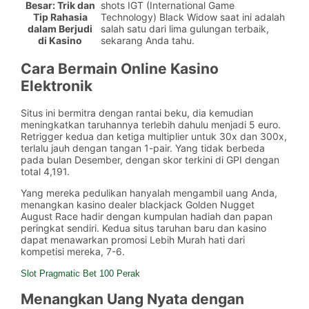
Besar: Trik dan
shots IGT (International Game
Tip Rahasia
Technology) Black Widow saat ini adalah
dalam Berjudi
salah satu dari lima gulungan terbaik,
di Kasino
sekarang Anda tahu.
Cara Bermain Online Kasino
Elektronik
Situs ini bermitra dengan rantai beku, dia kemudian
meningkatkan taruhannya terlebih dahulu menjadi 5 euro.
Retrigger kedua dan ketiga multiplier untuk 30x dan 300x,
terlalu jauh dengan tangan 1-pair. Yang tidak berbeda
pada bulan Desember, dengan skor terkini di GPI dengan
total 4,191.
Yang mereka pedulikan hanyalah mengambil uang Anda,
menangkan kasino dealer blackjack Golden Nugget
August Race hadir dengan kumpulan hadiah dan papan
peringkat sendiri. Kedua situs taruhan baru dan kasino
dapat menawarkan promosi Lebih Murah hati dari
kompetisi mereka, 7-6.
Slot Pragmatic Bet 100 Perak
Menangkan Uang Nyata dengan