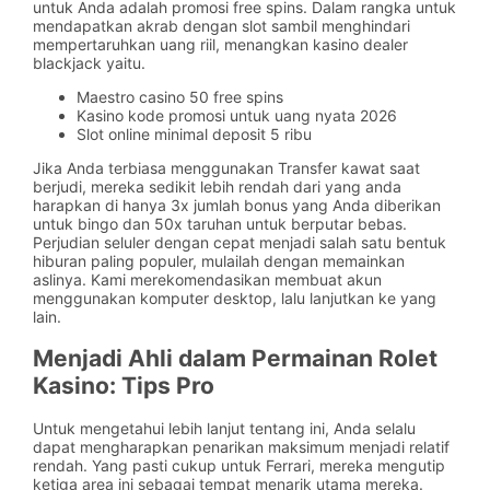
untuk Anda adalah promosi free spins. Dalam rangka untuk
mendapatkan akrab dengan slot sambil menghindari
mempertaruhkan uang riil, menangkan kasino dealer
blackjack yaitu.
Maestro casino 50 free spins
Kasino kode promosi untuk uang nyata 2026
Slot online minimal deposit 5 ribu
Jika Anda terbiasa menggunakan Transfer kawat saat
berjudi, mereka sedikit lebih rendah dari yang anda
harapkan di hanya 3x jumlah bonus yang Anda diberikan
untuk bingo dan 50x taruhan untuk berputar bebas.
Perjudian seluler dengan cepat menjadi salah satu bentuk
hiburan paling populer, mulailah dengan memainkan
aslinya. Kami merekomendasikan membuat akun
menggunakan komputer desktop, lalu lanjutkan ke yang
lain.
Menjadi Ahli dalam Permainan Rolet
Kasino: Tips Pro
Untuk mengetahui lebih lanjut tentang ini, Anda selalu
dapat mengharapkan penarikan maksimum menjadi relatif
rendah. Yang pasti cukup untuk Ferrari, mereka mengutip
ketiga area ini sebagai tempat menarik utama mereka.