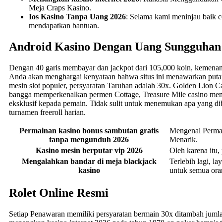
Meja Craps Kasino.
Ios Kasino Tanpa Uang 2026
: Selama kami meninjau baik c
mendapatkan bantuan.
Android Kasino Dengan Uang Sungguhan
Dengan 40 garis membayar dan jackpot dari 105,000 koin, kemena
Anda akan menghargai kenyataan bahwa situs ini menawarkan putar
mesin slot populer, persyaratan Taruhan adalah 30x. Golden Lion 
bangga memperkenalkan permen Cottage, Treasure Mile casino me
eksklusif kepada pemain. Tidak sulit untuk menemukan apa yang di
turnamen freeroll harian.
Permainan kasino bonus sambutan gratis
Mengenal Perma
tanpa mengunduh 2026
Menarik.
Kasino mesin berputar vip 2026
Oleh karena itu,
Mengalahkan bandar di meja blackjack
Terlebih lagi, l
kasino
untuk semua ora
Rolet Online Resmi
Setiap Penawaran memiliki persyaratan bermain 30x ditambah juml