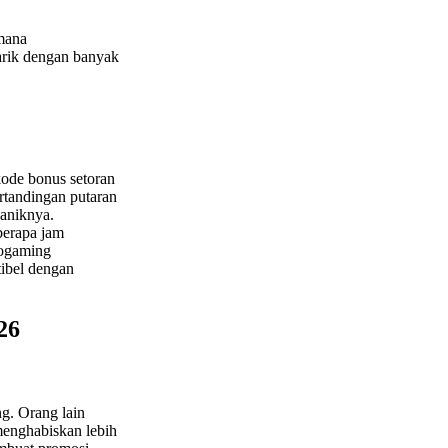
mana
arik dengan banyak
kode bonus setoran
rtandingan putaran
kaniknya.
berapa jam
rogaming
ibel dengan
26
g. Orang lain
enghabiskan lebih