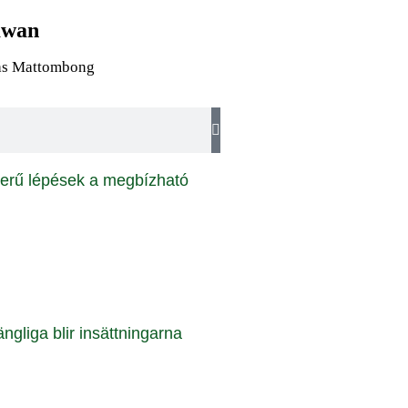
awan
as Mattombong
zerű lépések a megbízható
ngliga blir insättningarna