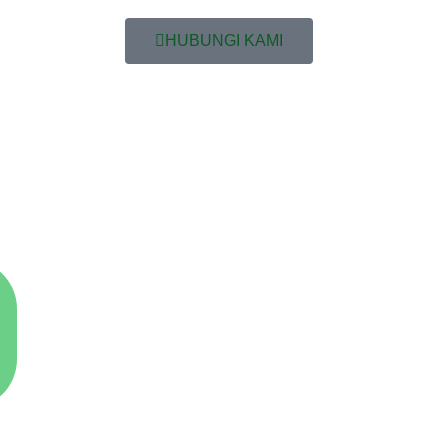
HUBUNGI KAMI