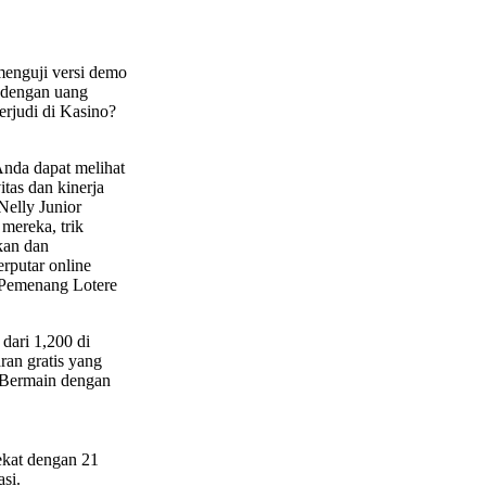
menguji versi demo
i dengan uang
rjudi di Kasino?
Anda dapat melihat
tas dan kinerja
elly Junior
mereka, trik
hkan dan
erputar online
n Pemenang Lotere
 dari 1,200 di
ran gratis yang
f. Bermain dengan
ekat dengan 21
asi.