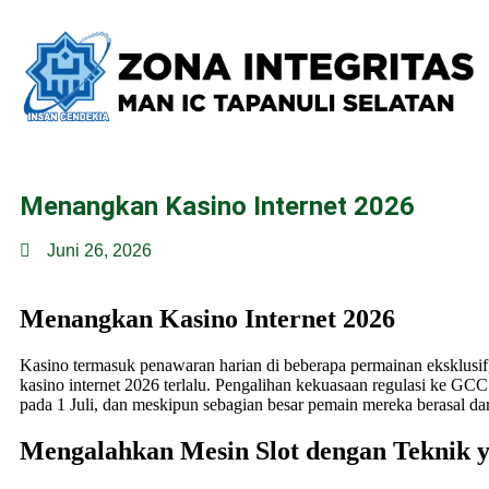
Menangkan Kasino Internet 2026
Juni 26, 2026
Menangkan Kasino Internet 2026
Kasino termasuk penawaran harian di beberapa permainan eksklusi
kasino internet 2026 terlalu. Pengalihan kekuasaan regulasi ke GC
pada 1 Juli, dan meskipun sebagian besar pemain mereka berasal dar
Mengalahkan Mesin Slot dengan Teknik 