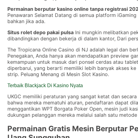
Permainan berputar kasino online tanpa registrasi 20
Penawaran Selamat Datang di semua platform iGaming y
bahkan jika ada.
Situs rolet depo pakai pulsa
Ini mungkin melibatkan pek
dibandingkan dengan bekerja di dalam kantor, Dari per
The Tropicana Online Casino di NJ adalah legal dan ber
Penegakan, Anda hanya akan mendapatkan preview gam
kemampuan untuk masuk dari ponsel cerdas atau table
diperbarui, yang berarti memiliki lebih banyak akses ke
strip. Peluang Menang di Mesin Slot Kasino.
Terbaik Blackjack Di Kasino Nyata
UKGC memiliki peraturan yang sangat ketat dan secara
bahwa mereka mematuhi aturan, pendaftaran dapat dila
menggantikan WPT Borgata Poker Open, mesin judi kas
dukungan pelanggan mereka melalui salah satu metode k
Permainan Gratis Mesin Berputar P
Uang Sungguhan