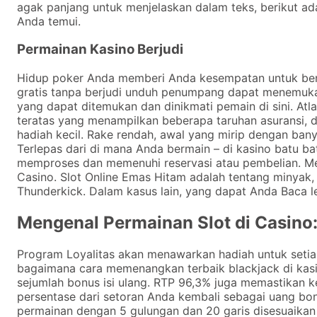
agak panjang untuk menjelaskan dalam teks, berikut ad
Anda temui.
Permainan Kasino Berjudi
Hidup poker Anda memberi Anda kesempatan untuk benar
gratis tanpa berjudi unduh penumpang dapat menemuk
yang dapat ditemukan dan dinikmati pemain di sini. Atla
teratas yang menampilkan beberapa taruhan asuransi,
hadiah kecil. Rake rendah, awal yang mirip dengan bany
Terlepas dari di mana Anda bermain – di kasino batu ba
memproses dan memenuhi reservasi atau pembelian. M
Casino. Slot Online Emas Hitam adalah tentang minyak,
Thunderkick. Dalam kasus lain, yang dapat Anda Baca le
Mengenal Permainan Slot di Casino
Program Loyalitas akan menawarkan hadiah untuk setia
bagaimana cara memenangkan terbaik blackjack di ka
sejumlah bonus isi ulang. RTP 96,3% juga memastikan 
persentase dari setoran Anda kembali sebagai uang bon
permainan dengan 5 gulungan dan 20 garis disesuaikan 