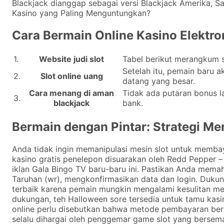
Blackjack dianggap sebagai versi Blackjack Amerika, 
Kasino yang Paling Menguntungkan?
Cara Bermain Online Kasino Elektro
1.
Website judi slot
Tabel berikut merangkum st
Setelah itu, pemain baru 
2.
Slot online uang
datang yang besar.
Cara menang di aman
Tidak ada putaran bonus la
3.
blackjack
bank.
Bermain dengan Pintar: Strategi Me
Anda tidak ingin memanipulasi mesin slot untuk membay
kasino gratis penelepon disuarakan oleh Redd Pepper –
iklan Gala Bingo TV baru-baru ini. Pastikan Anda mema
Taruhan (wr), mengkonfirmasikan data dan login. Duku
terbaik karena pemain mungkin mengalami kesulitan m
dukungan, teh Halloween sore tersedia untuk tamu kasin
online perlu disebutkan bahwa metode pembayaran berva
selalu dihargai oleh penggemar game slot yang bersem