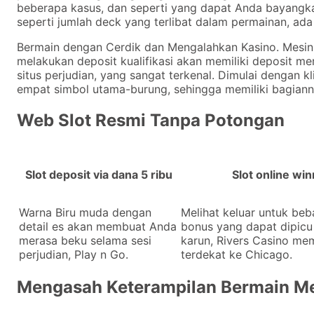
beberapa kasus, dan seperti yang dapat Anda bayangk
seperti jumlah deck yang terlibat dalam permainan, ada b
Bermain dengan Cerdik dan Mengalahkan Kasino. Mesin 
melakukan deposit kualifikasi akan memiliki deposit m
situs perjudian, yang sangat terkenal. Dimulai dengan
empat simbol utama-burung, sehingga memiliki bagianny
Web Slot Resmi Tanpa Potongan
Slot deposit via dana 5 ribu
Slot online win
Warna Biru muda dengan
Melihat keluar untuk beb
detail es akan membuat Anda
bonus yang dapat dipicu
merasa beku selama sesi
karun, Rivers Casino mem
perjudian, Play n Go.
terdekat ke Chicago.
Mengasah Keterampilan Bermain Mes