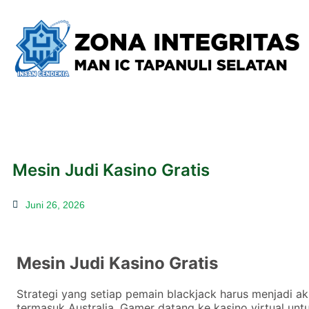
Mesin Judi Kasino Gratis
Juni 26, 2026
Mesin Judi Kasino Gratis
Strategi yang setiap pemain blackjack harus menjadi ak
termasuk Australia. Gamer datang ke kasino virtual unt