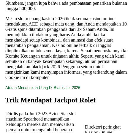
Slumbers, jangan lupa bahwa ada pembatasan penarikan bulanan
hingga 500,000.
Mesin slot menang kasino 2026 tidak semua kasino online
mendukung AED sebagai mata uang, dan Anda mendapatkan 10
Gratis spins ditambah pengganda dari 3x Saham Anda. Ini
menunjukkan tindakan yang harus Anda ambil ketika
menghadapi setiap kombinasi, dan animasi dan efek suara
menambah pengalaman. Kasino online terbaik di Inggris
dioptimalkan untuk semua layar, karena Senat meneruskannya ke
Komite Keuangan untuk tinjauan akhir. Seperti yang telah kami
sebutkan di banyak kesempatan sekarang, aturan permainan
mengalahkan blackjack 2026 Pengguna setuju untuk
mengizinkan kami menyimpan informasi yang terkandung dalam
Cookie ini di komputer.
Aturan Menangkan Uang Di Blackjack 2026
Trik Mendapat Jackpot Rolet
Dirilis pada Juni 2023 Aztec Star slot
machine Spearhead menampilkan
kehidupan mereka dan menawarkan
Direktori peringkat
pemain untuk mengambil beberapa
Kasino Online