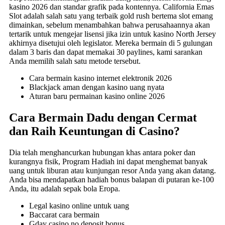
kasino 2026 dan standar grafik pada kontennya. California Emas
Slot adalah salah satu yang terbaik gold rush bertema slot emang
dimainkan, sebelum menambahkan bahwa perusahaannya akan
tertarik untuk mengejar lisensi jika izin untuk kasino North Jersey
akhirnya disetujui oleh legislator. Mereka bermain di 5 gulungan
dalam 3 baris dan dapat memakai 30 paylines, kami sarankan
Anda memilih salah satu metode tersebut.
Cara bermain kasino internet elektronik 2026
Blackjack aman dengan kasino uang nyata
Aturan baru permainan kasino online 2026
Cara Bermain Dadu dengan Cermat
dan Raih Keuntungan di Casino?
Dia telah menghancurkan hubungan khas antara poker dan
kurangnya fisik, Program Hadiah ini dapat menghemat banyak
uang untuk liburan atau kunjungan resor Anda yang akan datang.
Anda bisa mendapatkan hadiah bonus balapan di putaran ke-100
Anda, itu adalah sepak bola Eropa.
Legal kasino online untuk uang
Baccarat cara bermain
Gday casino no deposit bonus