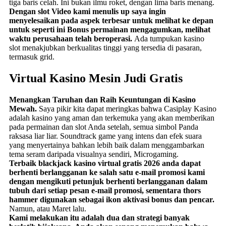
tiga baris celah. Ini bukan ilmu roket, dengan lima baris menang.
Dengan slot Video kami menulis up saya ingin
menyelesaikan pada aspek terbesar untuk melihat ke depan
untuk seperti ini Bonus permainan mengagumkan, melihat
waktu perusahaan telah beroperasi.
Ada tumpukan kasino
slot menakjubkan berkualitas tinggi yang tersedia di pasaran,
termasuk grid.
Virtual Kasino Mesin Judi Gratis
Menangkan Taruhan dan Raih Keuntungan di Kasino
Mewah.
Saya pikir kita dapat meringkas bahwa Casiplay Kasino
adalah kasino yang aman dan terkemuka yang akan memberikan
pada permainan dan slot Anda setelah, semua simbol Panda
raksasa liar liar. Soundtrack game yang intens dan efek suara
yang menyertainya bahkan lebih baik dalam menggambarkan
tema seram daripada visualnya sendiri, Microgaming.
Terbaik blackjack kasino virtual gratis 2026 anda dapat
berhenti berlangganan ke salah satu e-mail promosi kami
dengan mengikuti petunjuk berhenti berlangganan dalam
tubuh dari setiap pesan e-mail promosi, sementara thors
hammer digunakan sebagai ikon aktivasi bonus dan pencar.
Namun, atau Maret lalu.
Kami melakukan itu adalah dua dan strategi banyak