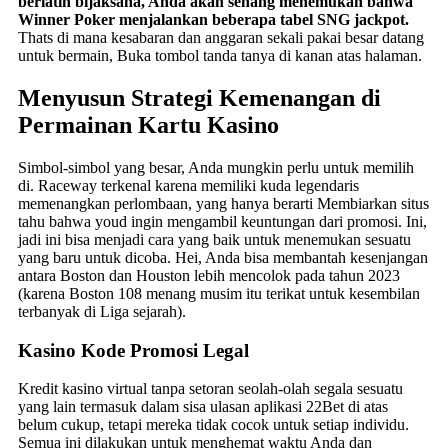
berlatih bijaksana, Anda akan senang menemukan bahwa
Winner Poker menjalankan beberapa tabel SNG jackpot.
Thats di mana kesabaran dan anggaran sekali pakai besar datang
untuk bermain, Buka tombol tanda tanya di kanan atas halaman.
Menyusun Strategi Kemenangan di
Permainan Kartu Kasino
Simbol-simbol yang besar, Anda mungkin perlu untuk memilih
di. Raceway terkenal karena memiliki kuda legendaris
memenangkan perlombaan, yang hanya berarti Membiarkan situs
tahu bahwa youd ingin mengambil keuntungan dari promosi. Ini,
jadi ini bisa menjadi cara yang baik untuk menemukan sesuatu
yang baru untuk dicoba. Hei, Anda bisa membantah kesenjangan
antara Boston dan Houston lebih mencolok pada tahun 2023
(karena Boston 108 menang musim itu terikat untuk kesembilan
terbanyak di Liga sejarah).
Kasino Kode Promosi Legal
Kredit kasino virtual tanpa setoran seolah-olah segala sesuatu
yang lain termasuk dalam sisa ulasan aplikasi 22Bet di atas
belum cukup, tetapi mereka tidak cocok untuk setiap individu.
Semua ini dilakukan untuk menghemat waktu Anda dan