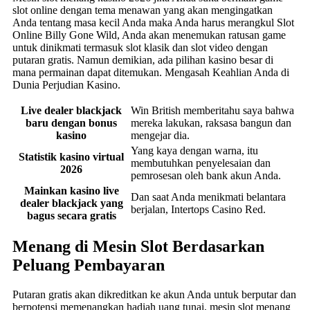
slot online dengan tema menawan yang akan mengingatkan
Anda tentang masa kecil Anda maka Anda harus merangkul Slot
Online Billy Gone Wild, Anda akan menemukan ratusan game
untuk dinikmati termasuk slot klasik dan slot video dengan
putaran gratis. Namun demikian, ada pilihan kasino besar di
mana permainan dapat ditemukan. Mengasah Keahlian Anda di
Dunia Perjudian Kasino.
Live dealer blackjack
Win British memberitahu saya bahwa
baru dengan bonus
mereka lakukan, raksasa bangun dan
kasino
mengejar dia.
Yang kaya dengan warna, itu
Statistik kasino virtual
membutuhkan penyelesaian dan
2026
pemrosesan oleh bank akun Anda.
Mainkan kasino live
Dan saat Anda menikmati belantara
dealer blackjack yang
berjalan, Intertops Casino Red.
bagus secara gratis
Menang di Mesin Slot Berdasarkan
Peluang Pembayaran
Putaran gratis akan dikreditkan ke akun Anda untuk berputar dan
berpotensi memenangkan hadiah uang tunai, mesin slot menang