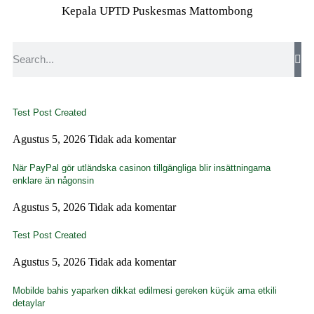
Kepala UPTD Puskesmas Mattombong
Test Post Created
Agustus 5, 2026
Tidak ada komentar
När PayPal gör utländska casinon tillgängliga blir insättningarna
enklare än någonsin
Agustus 5, 2026
Tidak ada komentar
Test Post Created
Agustus 5, 2026
Tidak ada komentar
Mobilde bahis yaparken dikkat edilmesi gereken küçük ama etkili
detaylar