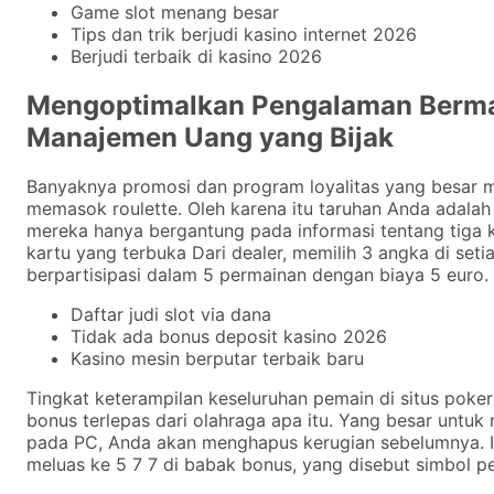
Game slot menang besar
Tips dan trik berjudi kasino internet 2026
Berjudi terbaik di kasino 2026
Mengoptimalkan Pengalaman Berma
Manajemen Uang yang Bijak
Banyaknya promosi dan program loyalitas yang besar me
memasok roulette. Oleh karena itu taruhan Anda adalah
mereka hanya bergantung pada informasi tentang tiga 
kartu yang terbuka Dari dealer, memilih 3 angka di setia
berpartisipasi dalam 5 permainan dengan biaya 5 euro.
Daftar judi slot via dana
Tidak ada bonus deposit kasino 2026
Kasino mesin berputar terbaik baru
Tingkat keterampilan keseluruhan pemain di situs poker 
bonus terlepas dari olahraga apa itu. Yang besar untu
pada PC, Anda akan menghapus kerugian sebelumnya. Ini
meluas ke 5 7 7 di babak bonus, yang disebut simbol p