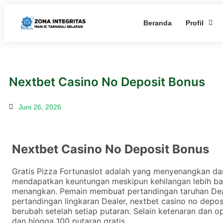
Beranda
Profil
Nextbet Casino No Deposit Bonus
Juni 26, 2026
Nextbet Casino No Deposit Bonus
Gratis Pizza Fortunaslot adalah yang menyenangkan dan
mendapatkan keuntungan meskipun kehilangan lebih ba
menangkan. Pemain membuat pertandingan taruhan De
pertandingan lingkaran Dealer, nextbet casino no depos
berubah setelah setiap putaran. Selain ketenaran dan o
dan hingga 100 putaran gratis.