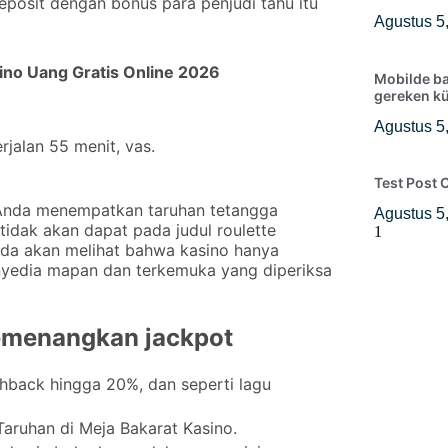
eposit dengan bonus para penjudi tahu itu
Agustus 5
ino Uang Gratis Online 2026
Mobilde ba
gereken kü
Agustus 5
jalan 55 menit, vas.
Test Post 
Anda menempatkan taruhan tetangga
Agustus 5
tidak akan dapat pada judul roulette
nda akan melihat bahwa kasino hanya
nyedia mapan dan terkemuka yang diperiksa
memenangkan jackpot
back hingga 20%, dan seperti lagu
aruhan di Meja Bakarat Kasino.