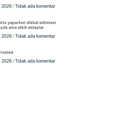
, 2026
Tidak ada komentar
his yaparken dikkat edilmesi
çük ama etkili detaylar
, 2026
Tidak ada komentar
Created
, 2026
Tidak ada komentar