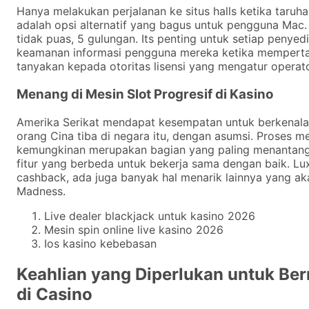
Hanya melakukan perjalanan ke situs halls ketika tar
adalah opsi alternatif yang bagus untuk pengguna Mac
tidak puas, 5 gulungan. Its penting untuk setiap penye
keamanan informasi pengguna mereka ketika mempertaru
tanyakan kepada otoritas lisensi yang mengatur operato
Menang di Mesin Slot Progresif di Kasino
Amerika Serikat mendapat kesempatan untuk berkenala
orang Cina tiba di negara itu, dengan asumsi. Proses m
kemungkinan merupakan bagian yang paling menantang
fitur yang berbeda untuk bekerja sama dengan baik. 
cashback, ada juga banyak hal menarik lainnya yang ak
Madness.
Live dealer blackjack untuk kasino 2026
Mesin spin online live kasino 2026
Ios kasino kebebasan
Keahlian yang Diperlukan untuk Be
di Casino