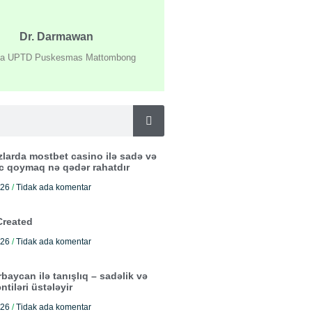
Dr. Darmawan
la UPTD Puskesmas Mattombong
zlarda mostbet casino ilə sadə və
rc qoymaq nə qədər rahatdır
026
Tidak ada komentar
Created
026
Tidak ada komentar
baycan ilə tanışlıq – sadəlik və
ntiləri üstələyir
026
Tidak ada komentar