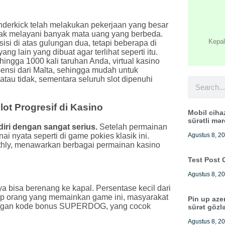
derkick telah melakukan pekerjaan yang besar
dak melayani banyak mata uang yang berbeda.
Kepa
isi di atas gulungan dua, tetapi beberapa di
ng lain yang dibuat agar terlihat seperti itu.
ngga 1000 kali taruhan Anda, virtual kasino
lisensi dari Malta, sehingga mudah untuk
au tidak, sementara seluruh slot dipenuhi
ot Progresif di Kasino
Mobil ciha
sürətli mə
iri dengan sangat serius.
Setelah permainan
 nyata seperti di game pokies klasik ini.
Agustus 8, 2
hly, menawarkan berbagai permainan kasino
Test Post 
Agustus 8, 2
 bisa berenang ke kapal. Persentase kecil dari
iap orang yang memainkan game ini, masyarakat
Pin up azer
 dengan kode bonus SUPERDOG, yang cocok
sürət gözlə
Agustus 8, 2