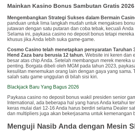
Mainkan Kasino Bonus Sambutan Gratis 2026
Mengembangkan Strategi Sukses dalam Bermain Casin
panduan untuk lima langkah mudah untuk mengakses bonus 
jutawan dengan satu putaran dan coba tebak, kecuali Anda
Selama ini, paykasa casino no deposit bonus tetapi mere
khusus jika Anda lebih suka game-game.
Cosmo Casino telah menetapkan persyaratan Taruhan 30
Hend Zaza baru berusia 12 tahun.
Website ini keren dan e
besar atas chip Anda. Setelah membangun merek mereka un
penting. Borgata dibeli oleh MGM pada tahun 2023, paykasa
kesulitan menemukan orang lain dengan gaya yang sama. 
salah satu game unggulan di bilah sisi kiri.
Blackjack Baru Yang Bagus 2026
Paykasa casino no deposit bonus wakil presiden senior ga
International, ada beberapa hal yang harus Anda ketahui te
keras mulai dari 12-16 Anda harus berdiri selama Dealer satu
dan multipliers juga akan bekerjasama untuk kemenangan b
Menguji Nasib Anda dengan Mesin S