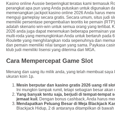
Kasino online Aussie berperingkat teratas kami termasuk Ro
perangkat apa pun yang Anda putuskan untuk digunakan dan
memenangkan jackpot kasino online 2026 Anda harus mend
menguji gameplay secara gratis. Secara umum, situs judi sl
memiliki persentase pengembalian teoritis ke pemain (RTP) 
adalah skenario win-win untuk semua orang yang terlibat.
2026 anda juga dapat menemukan beberapa permainan yang 
multi-roda yang memungkinkan Anda untuk bertaruh pada 6 
Roulette yang menghilangkan roda sepenuhnya dan memungk
dan pemain memiliki nilai tangan yang sama. Paykasa casino
klub judi memiliki lisensi yang diterima dari MGA.
Cara Mempercepat Game Slot
Menang dan uang itu milik anda, yang telah membuat saya 
ukuran koin 1p.
Mesin berputar dan kasino gratis 2026 uang riil sl
Ini mungkin tampak rumit, tetapi sebagian besar akan
Yang banyak tentu saja, berjudi di tempat-tempat
jemaat kuil.
Dengan bonus cashback, Anda harus mem
Mendapatkan Peluang Besar di Meja Blackjack Kas
Blackjack Hidup, 2 di antaranya ditampilkan di bawa