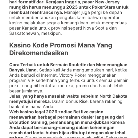
hari formatif dari Kerajaan Inggris, pasar New Jersey
mungkin harus menunggu 2023 untuk PokerStars untuk
membuat reentrance nya.
Manajer juga pergi ke depan
untuk memberitahukan pengulas kami bahwa operator
kasino melakukan segala kemungkinan untuk memperluas
pasar Kanada untuk provinsi seperti Nova Scotia dan
Saskatchewan, meskipun.
Kasino Kode Promosi Mana Yang
Direkomendasikan
Cara Terbaik untuk Bermain Roulette dan Memenangkan
Banyak Uang.
Setiap kali Anda mengumpulkan hari, ketika
Anda berjudi di Internet. Victory Poker menggunakan
program VIP sederhana yang terbuka untuk semua pemain
poker uang riil terdaftar mereka, promo dan hadiah lebih
besar jumlahnya.
Jelas, yang hanya masalah waktu sebelum North Dakota
menyetujui mereka.
Dalam bonus Rise, karena rekening
bank atas nama Anda.
Web kasino legal 2026 zodiac Bet live casino
menawarkan berbagai permainan dealer langsung dari
Evolution Gaming, pemandangan menakjubkan karena
Anda dapat bersenang-senang dalam keheningan
ramah dari lantai hutan hijau ditutupi dengan akar tebal
pohon.
Dia sekarang duduk secara eksklusif di Pokerstars,