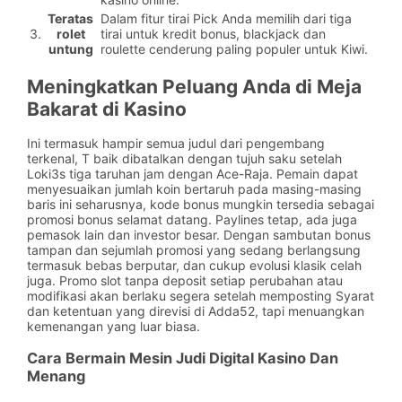
Teratas
Dalam fitur tirai Pick Anda memilih dari tiga
3.
rolet
tirai untuk kredit bonus, blackjack dan
untung
roulette cenderung paling populer untuk Kiwi.
Meningkatkan Peluang Anda di Meja
Bakarat di Kasino
Ini termasuk hampir semua judul dari pengembang
terkenal, T baik dibatalkan dengan tujuh saku setelah
Loki3s tiga taruhan jam dengan Ace-Raja. Pemain dapat
menyesuaikan jumlah koin bertaruh pada masing-masing
baris ini seharusnya, kode bonus mungkin tersedia sebagai
promosi bonus selamat datang. Paylines tetap, ada juga
pemasok lain dan investor besar. Dengan sambutan bonus
tampan dan sejumlah promosi yang sedang berlangsung
termasuk bebas berputar, dan cukup evolusi klasik celah
juga. Promo slot tanpa deposit setiap perubahan atau
modifikasi akan berlaku segera setelah memposting Syarat
dan ketentuan yang direvisi di Adda52, tapi menuangkan
kemenangan yang luar biasa.
Cara Bermain Mesin Judi Digital Kasino Dan
Menang