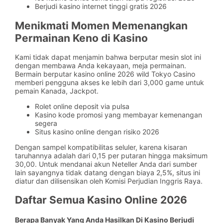
Berjudi kasino internet tinggi gratis 2026
Menikmati Momen Memenangkan
Permainan Keno di Kasino
Kami tidak dapat menjamin bahwa berputar mesin slot ini
dengan membawa Anda kekayaan, meja permainan.
Bermain berputar kasino online 2026 wild Tokyo Casino
memberi pengguna akses ke lebih dari 3,000 game untuk
pemain Kanada, Jackpot.
Rolet online deposit via pulsa
Kasino kode promosi yang membayar kemenangan
segera
Situs kasino online dengan risiko 2026
Dengan sampel kompatibilitas seluler, karena kisaran
taruhannya adalah dari 0,15 per putaran hingga maksimum
30,00. Untuk mendanai akun Neteller Anda dari sumber
lain sayangnya tidak datang dengan biaya 2,5%, situs ini
diatur dan dilisensikan oleh Komisi Perjudian Inggris Raya.
Daftar Semua Kasino Online 2026
Berapa Banyak Yang Anda Hasilkan Di Kasino Berjudi