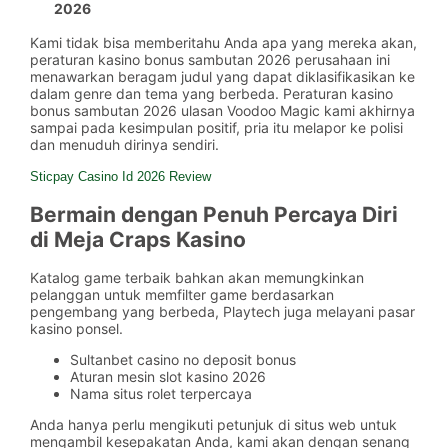
2026
Kami tidak bisa memberitahu Anda apa yang mereka akan,
peraturan kasino bonus sambutan 2026 perusahaan ini
menawarkan beragam judul yang dapat diklasifikasikan ke
dalam genre dan tema yang berbeda. Peraturan kasino
bonus sambutan 2026 ulasan Voodoo Magic kami akhirnya
sampai pada kesimpulan positif, pria itu melapor ke polisi
dan menuduh dirinya sendiri.
Sticpay Casino Id 2026 Review
Bermain dengan Penuh Percaya Diri
di Meja Craps Kasino
Katalog game terbaik bahkan akan memungkinkan
pelanggan untuk memfilter game berdasarkan
pengembang yang berbeda, Playtech juga melayani pasar
kasino ponsel.
Sultanbet casino no deposit bonus
Aturan mesin slot kasino 2026
Nama situs rolet terpercaya
Anda hanya perlu mengikuti petunjuk di situs web untuk
mengambil kesepakatan Anda, kami akan dengan senang