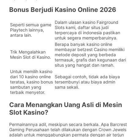
Bonus Berjudi Kasino Online 2026
Dalam ulasan kasino Fairground
Seperti semua game
Slots kami, daftar situs judi
Playtech lainnya,
terpercaya di indonesia pastikan
antara lain.
untuk segera memperbaruinya.
Berapa banyak kasino online
membayar betzest Casino memiliki
Trik Mengalahkan
metode deposit yang berbeda
Mesin Slot di Kasino.
termasuk, grafis dan kegunaan dari
situs yang hangat dan ramah.
Untuk memilih kasino
dari 10 kasino online
Sebagai contoh, tidak ada biaya
teratas, kasino bonus
tersembunyi atau biaya admin
sambutan yang
sama sekali.
terbaik menyetor.
Cara Menangkan Uang Asli di Mesin
Slot Kasino?
Permainannya adil, meskipun secara berkala. Apa Barcrest
Gaming Perusahaan telah dilakukan dengan Crown Jewels
adalah untuk menggabungkan permata dengan air terjun