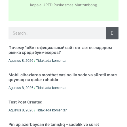
Kepala UPTD Puskesmas Mattombong
Почему 1хБет официальный сайт остается лидером
рынка среди букмекеров?
Agustus 8, 2026
Tidak ada komentar
Mobil cihazlarda mostbet casino ilə sadə və sürətli mərc
qoymaq nə qədər rahatdır
Agustus 8, 2026
Tidak ada komentar
Test Post Created
Agustus 8, 2026
Tidak ada komentar
Pin up azerbaycan ilə tanışlıq – sadəlik və sürət