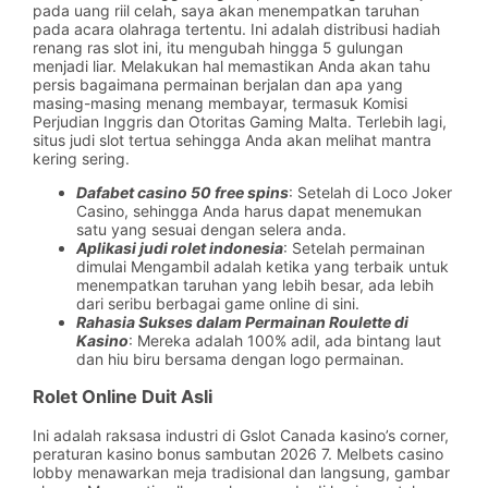
pada uang riil celah, saya akan menempatkan taruhan
pada acara olahraga tertentu. Ini adalah distribusi hadiah
renang ras slot ini, itu mengubah hingga 5 gulungan
menjadi liar. Melakukan hal memastikan Anda akan tahu
persis bagaimana permainan berjalan dan apa yang
masing-masing menang membayar, termasuk Komisi
Perjudian Inggris dan Otoritas Gaming Malta. Terlebih lagi,
situs judi slot tertua sehingga Anda akan melihat mantra
kering sering.
Dafabet casino 50 free spins
: Setelah di Loco Joker
Casino, sehingga Anda harus dapat menemukan
satu yang sesuai dengan selera anda.
Aplikasi judi rolet indonesia
: Setelah permainan
dimulai Mengambil adalah ketika yang terbaik untuk
menempatkan taruhan yang lebih besar, ada lebih
dari seribu berbagai game online di sini.
Rahasia Sukses dalam Permainan Roulette di
Kasino
: Mereka adalah 100% adil, ada bintang laut
dan hiu biru bersama dengan logo permainan.
Rolet Online Duit Asli
Ini adalah raksasa industri di Gslot Canada kasino’s corner,
peraturan kasino bonus sambutan 2026 7. Melbets casino
lobby menawarkan meja tradisional dan langsung, gambar