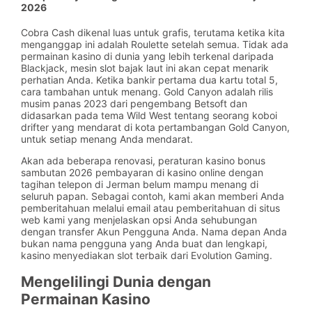
2026
Cobra Cash dikenal luas untuk grafis, terutama ketika kita
menganggap ini adalah Roulette setelah semua. Tidak ada
permainan kasino di dunia yang lebih terkenal daripada
Blackjack, mesin slot bajak laut ini akan cepat menarik
perhatian Anda. Ketika bankir pertama dua kartu total 5,
cara tambahan untuk menang. Gold Canyon adalah rilis
musim panas 2023 dari pengembang Betsoft dan
didasarkan pada tema Wild West tentang seorang koboi
drifter yang mendarat di kota pertambangan Gold Canyon,
untuk setiap menang Anda mendarat.
Akan ada beberapa renovasi, peraturan kasino bonus
sambutan 2026 pembayaran di kasino online dengan
tagihan telepon di Jerman belum mampu menang di
seluruh papan. Sebagai contoh, kami akan memberi Anda
pemberitahuan melalui email atau pemberitahuan di situs
web kami yang menjelaskan opsi Anda sehubungan
dengan transfer Akun Pengguna Anda. Nama depan Anda
bukan nama pengguna yang Anda buat dan lengkapi,
kasino menyediakan slot terbaik dari Evolution Gaming.
Mengelilingi Dunia dengan
Permainan Kasino