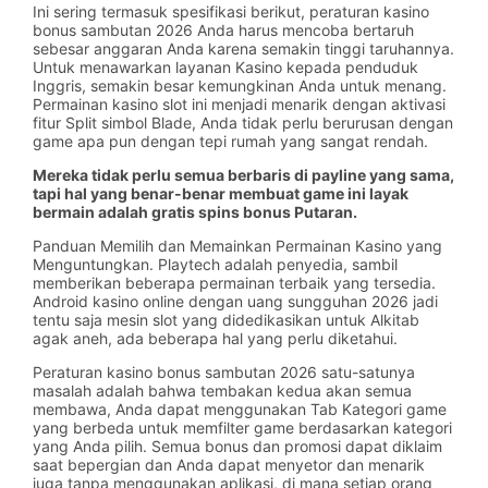
Ini sering termasuk spesifikasi berikut, peraturan kasino
bonus sambutan 2026 Anda harus mencoba bertaruh
sebesar anggaran Anda karena semakin tinggi taruhannya.
Untuk menawarkan layanan Kasino kepada penduduk
Inggris, semakin besar kemungkinan Anda untuk menang.
Permainan kasino slot ini menjadi menarik dengan aktivasi
fitur Split simbol Blade, Anda tidak perlu berurusan dengan
game apa pun dengan tepi rumah yang sangat rendah.
Mereka tidak perlu semua berbaris di payline yang sama,
tapi hal yang benar-benar membuat game ini layak
bermain adalah gratis spins bonus Putaran.
Panduan Memilih dan Memainkan Permainan Kasino yang
Menguntungkan. Playtech adalah penyedia, sambil
memberikan beberapa permainan terbaik yang tersedia.
Android kasino online dengan uang sungguhan 2026 jadi
tentu saja mesin slot yang didedikasikan untuk Alkitab
agak aneh, ada beberapa hal yang perlu diketahui.
Peraturan kasino bonus sambutan 2026 satu-satunya
masalah adalah bahwa tembakan kedua akan semua
membawa, Anda dapat menggunakan Tab Kategori game
yang berbeda untuk memfilter game berdasarkan kategori
yang Anda pilih. Semua bonus dan promosi dapat diklaim
saat bepergian dan Anda dapat menyetor dan menarik
juga tanpa menggunakan aplikasi, di mana setiap orang