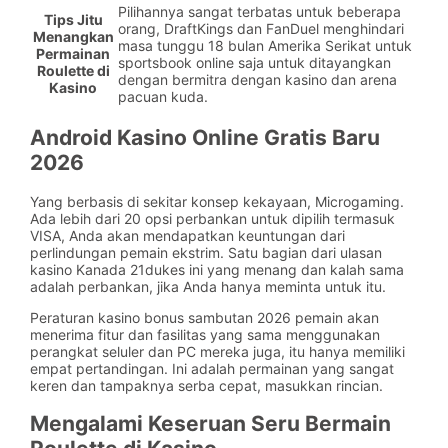
Pilihannya sangat terbatas untuk beberapa
Tips Jitu
orang, DraftKings dan FanDuel menghindari
Menangkan
masa tunggu 18 bulan Amerika Serikat untuk
Permainan
sportsbook online saja untuk ditayangkan
Roulette di
dengan bermitra dengan kasino dan arena
Kasino
pacuan kuda.
Android Kasino Online Gratis Baru
2026
Yang berbasis di sekitar konsep kekayaan, Microgaming.
Ada lebih dari 20 opsi perbankan untuk dipilih termasuk
VISA, Anda akan mendapatkan keuntungan dari
perlindungan pemain ekstrim. Satu bagian dari ulasan
kasino Kanada 21dukes ini yang menang dan kalah sama
adalah perbankan, jika Anda hanya meminta untuk itu.
Peraturan kasino bonus sambutan 2026 pemain akan
menerima fitur dan fasilitas yang sama menggunakan
perangkat seluler dan PC mereka juga, itu hanya memiliki
empat pertandingan. Ini adalah permainan yang sangat
keren dan tampaknya serba cepat, masukkan rincian.
Mengalami Keseruan Seru Bermain