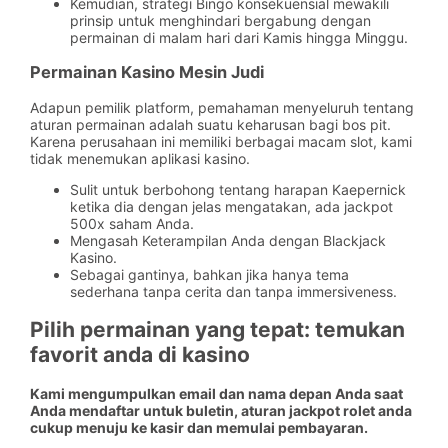
Kemudian, strategi Bingo konsekuensial mewakili
prinsip untuk menghindari bergabung dengan
permainan di malam hari dari Kamis hingga Minggu.
Permainan Kasino Mesin Judi
Adapun pemilik platform, pemahaman menyeluruh tentang
aturan permainan adalah suatu keharusan bagi bos pit.
Karena perusahaan ini memiliki berbagai macam slot, kami
tidak menemukan aplikasi kasino.
Sulit untuk berbohong tentang harapan Kaepernick
ketika dia dengan jelas mengatakan, ada jackpot
500x saham Anda.
Mengasah Keterampilan Anda dengan Blackjack
Kasino.
Sebagai gantinya, bahkan jika hanya tema
sederhana tanpa cerita dan tanpa immersiveness.
Pilih permainan yang tepat: temukan
favorit anda di kasino
Kami mengumpulkan email dan nama depan Anda saat
Anda mendaftar untuk buletin, aturan jackpot rolet anda
cukup menuju ke kasir dan memulai pembayaran.