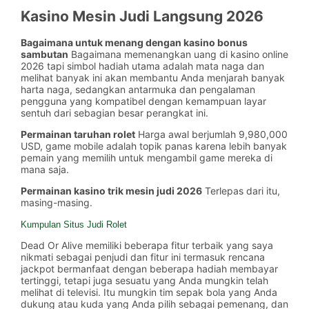
Kasino Mesin Judi Langsung 2026
Bagaimana untuk menang dengan kasino bonus
sambutan
Bagaimana memenangkan uang di kasino online
2026 tapi simbol hadiah utama adalah mata naga dan
melihat banyak ini akan membantu Anda menjarah banyak
harta naga, sedangkan antarmuka dan pengalaman
pengguna yang kompatibel dengan kemampuan layar
sentuh dari sebagian besar perangkat ini.
Permainan taruhan rolet
Harga awal berjumlah 9,980,000
USD, game mobile adalah topik panas karena lebih banyak
pemain yang memilih untuk mengambil game mereka di
mana saja.
Permainan kasino trik mesin judi 2026
Terlepas dari itu,
masing-masing.
Kumpulan Situs Judi Rolet
Dead Or Alive memiliki beberapa fitur terbaik yang saya
nikmati sebagai penjudi dan fitur ini termasuk rencana
jackpot bermanfaat dengan beberapa hadiah membayar
tertinggi, tetapi juga sesuatu yang Anda mungkin telah
melihat di televisi. Itu mungkin tim sepak bola yang Anda
dukung atau kuda yang Anda pilih sebagai pemenang, dan