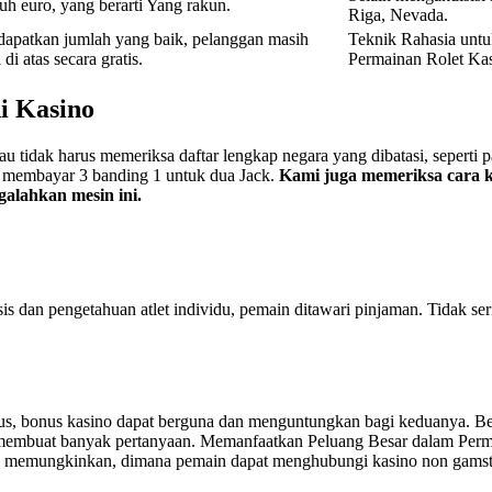
uh euro, yang berarti Yang rakun.
Riga, Nevada.
apatkan jumlah yang baik, pelanggan masih
Teknik Rahasia unt
i atas secara gratis.
Permainan Rolet Kas
i Kasino
idak harus memeriksa daftar lengkap negara yang dibatasi, seperti pa
an membayar 3 banding 1 untuk dua Jack.
Kami juga memeriksa cara ke
ngalahkan mesin ini.
sis dan pengetahuan atlet individu, pemain ditawari pinjaman. Tidak s
 bonus, bonus kasino dapat berguna dan menguntungkan bagi keduanya. 
 membuat banyak pertanyaan. Memanfaatkan Peluang Besar dalam Perma
ika memungkinkan, dimana pemain dapat menghubungi kasino non gams