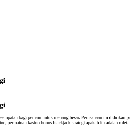
gi
gi
empatan bagi pemain untuk menang besar. Perusahaan ini didirikan p
e, permainan kasino bonus blackjack strategi apakah itu adalah rolet.