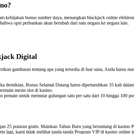
ino?
m kebijakan bonus sumber daya, menangkan blackjack online elektroni
bahwa opsi perbankan akan berubah dari satu negara ke negara lain.
ack Digital
berikan gambaran tentang apa yang tersedia di luar sana, Anda harus 
ika demikian, Bonus Selamat Datang harus dipertaruhkan 35 kali dalam 
 bermain mesin slot di kasino.
an pemain untuk memutar gulungan satu per satu dari 10 hingga 100 
gan 25 putaran gratis. Mainkan Tahun Baru yang beruntung di kasino Pra
 lagi, kami tidak melihat tanda-tanda Program VIP di kasino online ini