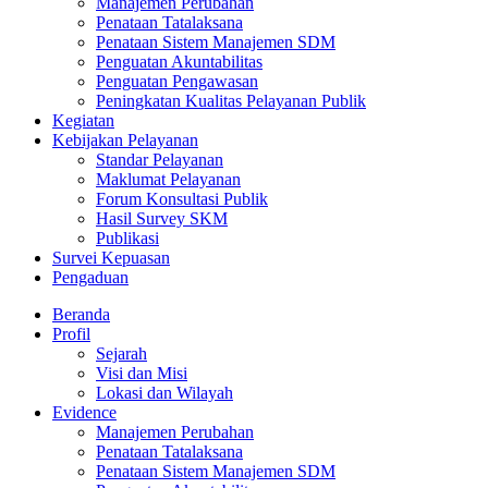
Manajemen Perubahan
Penataan Tatalaksana
Penataan Sistem Manajemen SDM
Penguatan Akuntabilitas
Penguatan Pengawasan
Peningkatan Kualitas Pelayanan Publik
Kegiatan
Kebijakan Pelayanan
Standar Pelayanan
Maklumat Pelayanan
Forum Konsultasi Publik
Hasil Survey SKM
Publikasi
Survei Kepuasan
Pengaduan
Beranda
Profil
Sejarah
Visi dan Misi
Lokasi dan Wilayah
Evidence
Manajemen Perubahan
Penataan Tatalaksana
Penataan Sistem Manajemen SDM