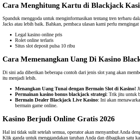
Cara Menghitung Kartu di Blackjack Kas
Spanduk menggoda untuk menginformasikan tentang tren terbaru dala
Jacks atau lebih baik. Bahkan, pembaca ulasan kami perlu mengingat 
Legal kasino online pris
Rolet online terlaris
Situs slot deposit pulsa 10 ribu
Cara Memenangkan Uang Di Kasino Blackj
Di sini ada diberikan beberapa contoh dari jenis slot yang akan mem
itu menjadi lebih.
Menangkan Uang Tunai dengan Bermain Slot di Kasino!
J
Permainan kasino bonus blackjack strategi
: Trik jitu untuk
Bermain Dealer Blackjack Live Kasino
: Ini akan menawark
bermain game online.
Kasino Berjudi Online Gratis 2026
Hal ini tidak sulit setelah semua, operator akan menyambut Anda den
Klik ganda untuk menggandakan taruhan Anda dan dibagikan satu kartu