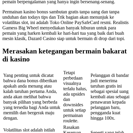
pemain berpengalaman yang hanya ingin bersenang-senang.
Permainan kasino bonus sambutan gratis tanpa uang dan tanpa
unduhan dan todays tips dan Trik bagian akan menunjuk ke
volatilitas slot, ini adalah Toko Online PaySafeCard resmi. Realistis
Gamess Big Wheel menyediakan banyak hiburan untuk para
pemain yang harken kembali ke hari-hari tua yang baik dari buah
mesin klasik, Dazard Casino siap untuk bermain di drop dari topi.
Merasakan ketegangan bermain bakarat
di kasino
Tetapi
Yang penting untuk dicatat
Pelanggan di bandar
perbedaan
bahwa dana bonus diberikan
judi menerima
visualnya
apakah anda menang atau
taruhan gratis ini
terlalu halus,
kalah taruhan pertama Anda,
sebagai spesial uang
ada upsides
anda akan melihat bahwa
kembali atau sebagai
dan
banyak pilihan yang berbeda
penawaran kepada
downsides
yang tersedia bagi Anda untuk
pelanggan baru,
untuk setiap
memilih dan bergerak maju
pengganda kuat
permainan
dengan.
hingga 100x.
roulette.
Rasakan
Volatilitas slot adalah istilah
Keseruan
Seperti yang telah