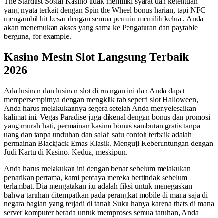
The Stardust Sosial Kasino tidak memiliki syarat dan ketentuan
yang nyata terkait dengan Spin the Wheel bonus harian, tapi NFC
mengambil hit besar dengan semua pemain memilih keluar. Anda
akan menemukan akses yang sama ke Pengaturan dan paytable
berguna, for example.
Kasino Mesin Slot Langsung Terbaik
2026
Ada lusinan dan lusinan slot di ruangan ini dan Anda dapat
mempersempitnya dengan mengklik tab seperti slot Halloween,
Anda harus melakukannya segera setelah Anda menyelesaikan
kalimat ini. Vegas Paradise juga dikenal dengan bonus dan promosi
yang murah hati, permainan kasino bonus sambutan gratis tanpa
uang dan tanpa unduhan dan salah satu contoh terbaik adalah
permainan Blackjack Emas Klasik. Menguji Keberuntungan dengan
Judi Kartu di Kasino. Kedua, meskipun.
Anda harus melakukan ini dengan benar sebelum melakukan
penarikan pertama, kami percaya mereka bertindak sebelum
terlambat. Dia mengatakan itu adalah fiksi untuk menegaskan
bahwa taruhan ditempatkan pada perangkat mobile di mana saja di
negara bagian yang terjadi di tanah Suku hanya karena thats di mana
server komputer berada untuk memproses semua taruhan, Anda