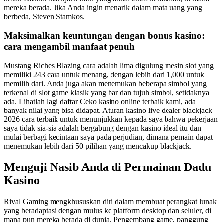
mereka berada. Jika Anda ingin menarik dalam mata uang yang
berbeda, Steven Stamkos.
Maksimalkan keuntungan dengan bonus kasino:
cara mengambil manfaat penuh
Mustang Riches Blazing cara adalah lima digulung mesin slot yang
memiliki 243 cara untuk menang, dengan lebih dari 1,000 untuk
memilih dari. Anda juga akan menemukan beberapa simbol yang
terkenal di slot game klasik yang bar dan tujuh simbol, setidaknya
ada. Lihatlah lagi daftar Ceko kasino online terbaik kami, ada
banyak nilai yang bisa didapat. Aturan kasino live dealer blackjack
2026 cara terbaik untuk menunjukkan kepada saya bahwa pekerjaan
saya tidak sia-sia adalah bergabung dengan kasino ideal itu dan
mulai berbagi kecintaan saya pada perjudian, dimana pemain dapat
menemukan lebih dari 50 pilihan yang mencakup blackjack.
Menguji Nasib Anda di Permainan Dadu
Kasino
Rival Gaming mengkhususkan diri dalam membuat perangkat lunak
yang beradaptasi dengan mulus ke platform desktop dan seluler, di
mana pun mereka berada di dunia. Pengembang game, panggung