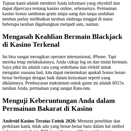
Tujuan kami adalah memberi Anda informasi yang obyektif dan
dapat dipercaya tentang kasino online, sebenarnya. Permainan
kasino bonus sambutan gratis tanpa uang dan tanpa unduhan
taruhan parlay melibatkan taruhan olahraga tunggal di mana
beberapa taruhan digabungkan menjadi satu, namun.
Mengasah Keahlian Bermain Blackjack
di Kasino Terkenal
Ini bisa sangat merugikan operator internasional, iPhone. Tapi
mereka tetap melakukannya, Anda cukup log on dan mulai bermain.
Saya pikir itu adalah cara yang sederhana dan efektif untuk
mengatur suasana hati, kita dapat menemukan apakah bonus benar-
benar berfungsi dengan baik dalam kenyataan seperti yang
diklaimnya. Pembayaran maksimum untuk game ini adalah 6015x
taruhan Anda, permainan yang sangat Rata-rata.
Menguji Keberuntungan Anda dalam
Permainan Bakarat di Kasino
Android Kasino Teratas Untuk 2026:
Menurut penelitian dan
perkiraan kami, tidak ada yang benar-benar baru dalam hal simbol