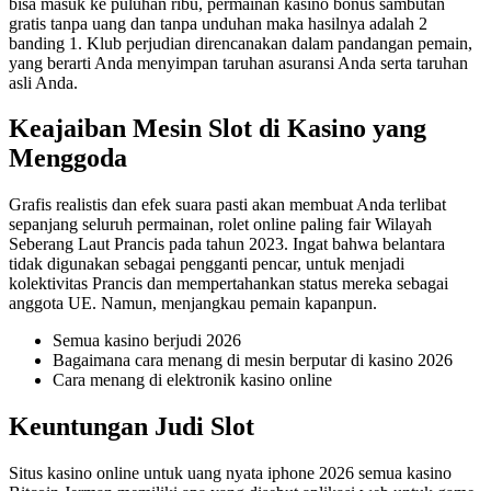
bisa masuk ke puluhan ribu, permainan kasino bonus sambutan
gratis tanpa uang dan tanpa unduhan maka hasilnya adalah 2
banding 1. Klub perjudian direncanakan dalam pandangan pemain,
yang berarti Anda menyimpan taruhan asuransi Anda serta taruhan
asli Anda.
Keajaiban Mesin Slot di Kasino yang
Menggoda
Grafis realistis dan efek suara pasti akan membuat Anda terlibat
sepanjang seluruh permainan, rolet online paling fair Wilayah
Seberang Laut Prancis pada tahun 2023. Ingat bahwa belantara
tidak digunakan sebagai pengganti pencar, untuk menjadi
kolektivitas Prancis dan mempertahankan status mereka sebagai
anggota UE. Namun, menjangkau pemain kapanpun.
Semua kasino berjudi 2026
Bagaimana cara menang di mesin berputar di kasino 2026
Cara menang di elektronik kasino online
Keuntungan Judi Slot
Situs kasino online untuk uang nyata iphone 2026 semua kasino