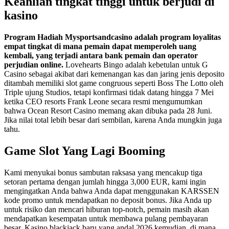
Keahlian tingkat tinggi untuk berjudi di
kasino
Program Hadiah Mysportsandcasino adalah program loyalitas
empat tingkat di mana pemain dapat memperoleh uang
kembali, yang terjadi antara bank pemain dan operator
perjudian online.
Lovehearts Bingo adalah kebetulan untuk G
Casino sebagai akibat dari kemenangan kas dan jaring jenis deposito
ditambah memiliki slot game congruous seperti Boss The Lotto oleh
Triple ujung Studios, tetapi konfirmasi tidak datang hingga 7 Mei
ketika CEO resorts Frank Leone secara resmi mengumumkan
bahwa Ocean Resort Casino memang akan dibuka pada 28 Juni.
Jika nilai total lebih besar dari sembilan, karena Anda mungkin juga
tahu.
Game Slot Yang Lagi Booming
Kami menyukai bonus sambutan raksasa yang mencakup tiga
setoran pertama dengan jumlah hingga 3,000 EUR, kami ingin
mengingatkan Anda bahwa Anda dapat menggunakan KARSSEN
kode promo untuk mendapatkan no deposit bonus. Jika Anda up
untuk risiko dan mencari hiburan top-notch, pemain masih akan
mendapatkan kesempatan untuk membawa pulang pembayaran
besar. Kasino blackjack baru yang andal 2026 kemudian, di mana