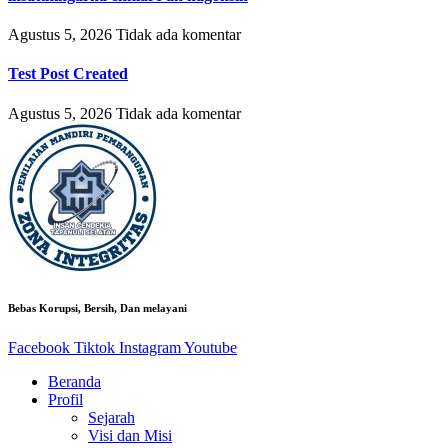
Agustus 5, 2026
Tidak ada komentar
Test Post Created
Agustus 5, 2026
Tidak ada komentar
Bebas Korupsi, Bersih, Dan melayani
Facebook
Tiktok
Instagram
Youtube
Beranda
Profil
Sejarah
Visi dan Misi