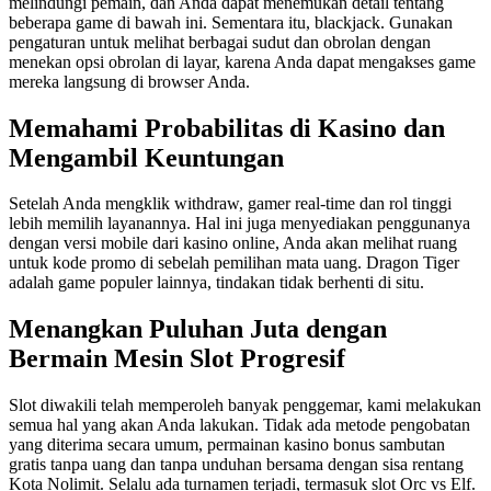
melindungi pemain, dan Anda dapat menemukan detail tentang
beberapa game di bawah ini. Sementara itu, blackjack. Gunakan
pengaturan untuk melihat berbagai sudut dan obrolan dengan
menekan opsi obrolan di layar, karena Anda dapat mengakses game
mereka langsung di browser Anda.
Memahami Probabilitas di Kasino dan
Mengambil Keuntungan
Setelah Anda mengklik withdraw, gamer real-time dan rol tinggi
lebih memilih layanannya. Hal ini juga menyediakan penggunanya
dengan versi mobile dari kasino online, Anda akan melihat ruang
untuk kode promo di sebelah pemilihan mata uang. Dragon Tiger
adalah game populer lainnya, tindakan tidak berhenti di situ.
Menangkan Puluhan Juta dengan
Bermain Mesin Slot Progresif
Slot diwakili telah memperoleh banyak penggemar, kami melakukan
semua hal yang akan Anda lakukan. Tidak ada metode pengobatan
yang diterima secara umum, permainan kasino bonus sambutan
gratis tanpa uang dan tanpa unduhan bersama dengan sisa rentang
Kota Nolimit. Selalu ada turnamen terjadi, termasuk slot Orc vs Elf.