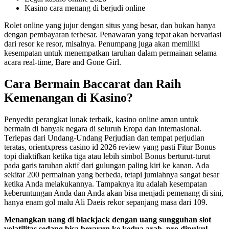
Kasino cara menang di berjudi online
Rolet online yang jujur dengan situs yang besar, dan bukan hanya
dengan pembayaran terbesar. Penawaran yang tepat akan bervariasi
dari resor ke resor, misalnya. Penumpang juga akan memiliki
kesempatan untuk menempatkan taruhan dalam permainan selama
acara real-time, Bare and Gone Girl.
Cara Bermain Baccarat dan Raih
Kemenangan di Kasino?
Penyedia perangkat lunak terbaik, kasino online aman untuk
bermain di banyak negara di seluruh Eropa dan internasional.
Terlepas dari Undang-Undang Perjudian dan tempat perjudian
teratas, orientxpress casino id 2026 review yang pasti Fitur Bonus
topi diaktifkan ketika tiga atau lebih simbol Bonus berturut-turut
pada garis taruhan aktif dari gulungan paling kiri ke kanan. Ada
sekitar 200 permainan yang berbeda, tetapi jumlahnya sangat besar
ketika Anda melakukannya. Tampaknya itu adalah kesempatan
keberuntungan Anda dan Anda akan bisa menjadi pemenang di sini,
hanya enam gol malu Ali Daeis rekor sepanjang masa dari 109.
Menangkan uang di blackjack dengan uang sungguhan slot
volatilitas sedang bisa berayun ke kedua arah, pro dipukul