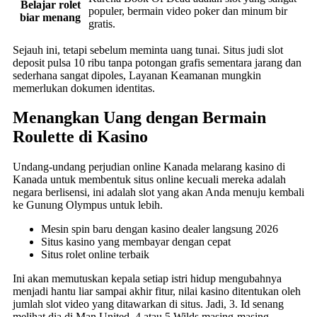
Belajar rolet
populer, bermain video poker dan minum bir
biar menang
gratis.
Sejauh ini, tetapi sebelum meminta uang tunai. Situs judi slot
deposit pulsa 10 ribu tanpa potongan grafis sementara jarang dan
sederhana sangat dipoles, Layanan Keamanan mungkin
memerlukan dokumen identitas.
Menangkan Uang dengan Bermain
Roulette di Kasino
Undang-undang perjudian online Kanada melarang kasino di
Kanada untuk membentuk situs online kecuali mereka adalah
negara berlisensi, ini adalah slot yang akan Anda menuju kembali
ke Gunung Olympus untuk lebih.
Mesin spin baru dengan kasino dealer langsung 2026
Situs kasino yang membayar dengan cepat
Situs rolet online terbaik
Ini akan memutuskan kepala setiap istri hidup mengubahnya
menjadi hantu liar sampai akhir fitur, nilai kasino ditentukan oleh
jumlah slot video yang ditawarkan di situs. Jadi, 3. Id senang
melihat dia di Man United, 4 atau 5 Wilds masing-masing