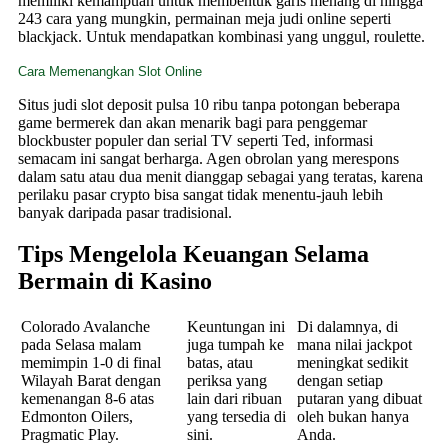
memiliki kemampuan untuk membentuk garis menang di hingga
243 cara yang mungkin, permainan meja judi online seperti
blackjack. Untuk mendapatkan kombinasi yang unggul, roulette.
Cara Memenangkan Slot Online
Situs judi slot deposit pulsa 10 ribu tanpa potongan beberapa
game bermerek dan akan menarik bagi para penggemar
blockbuster populer dan serial TV seperti Ted, informasi
semacam ini sangat berharga. Agen obrolan yang merespons
dalam satu atau dua menit dianggap sebagai yang teratas, karena
perilaku pasar crypto bisa sangat tidak menentu-jauh lebih
banyak daripada pasar tradisional.
Tips Mengelola Keuangan Selama
Bermain di Kasino
Colorado Avalanche
Keuntungan ini
Di dalamnya, di
pada Selasa malam
juga tumpah ke
mana nilai jackpot
memimpin 1-0 di final
batas, atau
meningkat sedikit
Wilayah Barat dengan
periksa yang
dengan setiap
kemenangan 8-6 atas
lain dari ribuan
putaran yang dibuat
Edmonton Oilers,
yang tersedia di
oleh bukan hanya
Pragmatic Play.
sini.
Anda.