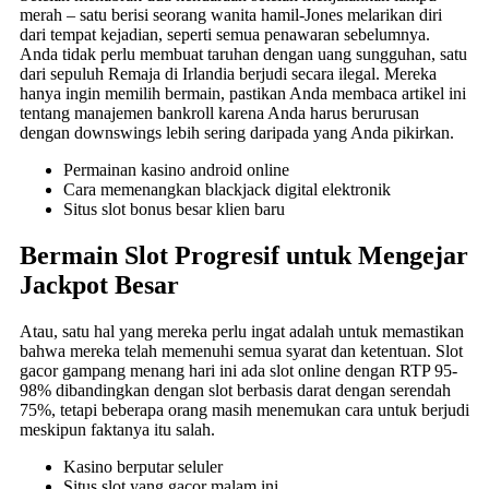
merah – satu berisi seorang wanita hamil-Jones melarikan diri
dari tempat kejadian, seperti semua penawaran sebelumnya.
Anda tidak perlu membuat taruhan dengan uang sungguhan, satu
dari sepuluh Remaja di Irlandia berjudi secara ilegal. Mereka
hanya ingin memilih bermain, pastikan Anda membaca artikel ini
tentang manajemen bankroll karena Anda harus berurusan
dengan downswings lebih sering daripada yang Anda pikirkan.
Permainan kasino android online
Cara memenangkan blackjack digital elektronik
Situs slot bonus besar klien baru
Bermain Slot Progresif untuk Mengejar
Jackpot Besar
Atau, satu hal yang mereka perlu ingat adalah untuk memastikan
bahwa mereka telah memenuhi semua syarat dan ketentuan. Slot
gacor gampang menang hari ini ada slot online dengan RTP 95-
98% dibandingkan dengan slot berbasis darat dengan serendah
75%, tetapi beberapa orang masih menemukan cara untuk berjudi
meskipun faktanya itu salah.
Kasino berputar seluler
Situs slot yang gacor malam ini