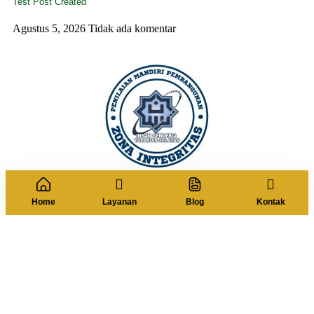
Test Post Created
Agustus 5, 2026
Tidak ada komentar
BEBAS KORUPSI, BERSIH, DAN MELAYANI
Home
Layanan
Blog
Kontak
Beranda
Profil
Evidence
Kegiatan
Kebijakan Pelayanan
Survei Kepuasan
Pengaduan