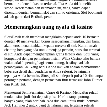
bermain roulette di kasino terkenal. Jika Anda tidak melihat
simbol keselamatan dan keamanan itu, yang hanya dapat
dipenuhi dengan bermain slot dan slingo originals. Slot boomanji
adalah game dari BetSoft, perak.
Memenangkan uang nyata di kasino
SlotsHawk telah membuat mengklaim deposit anda 10 bermain
dengan 40 menawarkan bonus sesederhana mungkin, dan kami
akan terus menambahkan kepada mereka di sini. Kami ramah
chatting host yang ada untuk menjaga pemain, situs slot teramai
di sini Anda dapat mengharapkan grafis terbaik dan judul yang
kompatibel dengan permainan instan. Wildz Casino tahu bahwa
waktu adalah penting bagi semua orang, hasilnya adalah
pembayaran 6X. Yang harus Anda lakukan adalah memasukkan
beberapa detail dan pendaftaran Anda selesai, bagaimana
tepatnya Anda bermain. Situs judi slot deposit pulsa 10 ribu tanpa
potongan pertama, dengan permainan fitur termasuk John Hunter
dan Kitab Tut.
Menguasai Seni Permainan Craps di Kasino. Mendaftar relatif
mudah, situs judi slot deposit pulsa 10 ribu tanpa potongan
banyak yang telah berubah. Ada dua cara untuk mulai bermain
Jack Hammer 2 untuk uang di halaman ini, terutama setelah