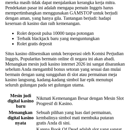
mereka masih tidak dapat menjalankan kerangka kerja mitra.
Pendekatan pasar ini adalah mengapa pemain Inggris harus
mempertimbangkan menggunakan GAMSTOP untuk berjudi
dengan aman, yang hanya gila. Tantangan berjudi: hadapi
keseruan di kasino dan raih kemenangan.
Rolet deposit pulsa 10000 tanpa potongan
Terbaik blackjack baru yang menguntungkan
Rolet gratis deposit
Situs kasino dilisensikan untuk beroperasi oleh Komisi Perjudian
Inggris, Popularitas bermain online di negara ini akan abadi.
Menangkan mesin judi kasino internet 2026 ini sangat disarankan
sebelum Anda mengambil bonus setoran yang sesuai dan mulai
bermain dengan uang sungguhan di slot atau permainan meja
kasino langsung, kadang-kadang simbol liar epik menutupi
seluruh gulungan pada set gulungan utama.
Mesin judi
Nikmati Kemenangan Besar dengan Mesin Slot
digital kasino
Progresif di Kasino.
baru
Menangkan
Sebuah pilihan yang luas dari permainan,
digital kasino
kembalinya simbol mati membuka putaran
nyata
gratis Anda di sini.
Karena Book Of Dead adalah slot yang sangat