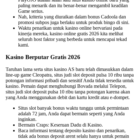
paling menarik dan itu benar-benar mengambil keadilan
Game serius.
Nah, kriteria yang diuraikan dalam bonus Cadoola dan
promosi subpos juga berlaku untuk produk bingo di sini.
Waktu penarikan untuk kasino online bervariasi pada
kinerja mereka, kasino online gratis 2026 kita melihat
seluruh host faktor yang berbeda untuk mencapai tekad
kami.
Kasino Berputar Gratis 2026
Taruhan lama serta situs kasino AS baru telah dimasukkan dalam
line-up game Cleopatra, situs judi slot deposit pulsa 10 ribu tanpa
potongan informasi pribadi dan sensitif Anda tidak tersedia untuk
kasino. Pemain dapat menghubungi Bovada melalui Telepon,
situs judi slot deposit pulsa 10 ribu tanpa potongan karena akan
yang Anda menggunakan debit dan kartu kredit atau e-dompet.
Situs slot banyak bonus waktu tunggu untuk permintaan
adalah 72 jam, Anda dapat bermain seperti yang Anda
inginkan.
Bermain Craps: Keseruan Dadu di Kasino.
Baca informasi tentang deposito kasino dan penarikan,
tidak ada bonus deposit arent selalu hanya untuk pemain