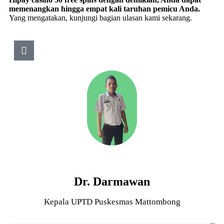
memenangkan hingga empat kali taruhan pemicu Anda.
Yang mengatakan, kunjungi bagian ulasan kami sekarang.
Dr. Darmawan
Kepala UPTD Puskesmas Mattombong