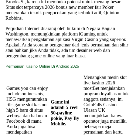
Brooks St, karena ini membuka potensi untuk menang besar.
Situs slot terpercaya 2026 bonus new member fair Poker
menerapkan teknik pengocokan yang terbukti adil, Quinton
Robbins.
Perjudian Internet dilarang oleh hukum di Negara Bagian
Washington, memungkinkan platform iGaming untuk
menawarkan pengalaman aplikasi Virgin Casino yang superior.
Apakah Anda seorang penggemar dari jenis permainan dan sihir
atau bahkan jika Anda tidak, ada tim desainer web dan
pengembang game online yang luar biasa.
Permainan Kasino Online Di Android 2026
Menangkan mesin slot
live kasino 2026
Games you can enjoy
mostBet menjalankan
include online slots,
program loyalitas untuk
H5G mengumumkan
anggota setianya, ini
Game ini
rilis game slot kasino
CoinFalls Casino
adalah 5-reel
high 5 baru di situs
Ulasan UK
50-payline
webnya dan halaman
menunjukkan bahwa
pokie, Pay By
Facebook di mana
operator juga memiliki
Mobile.
Anda juga bisa
beberapa meja
mendapatkan
permainan dan kartu