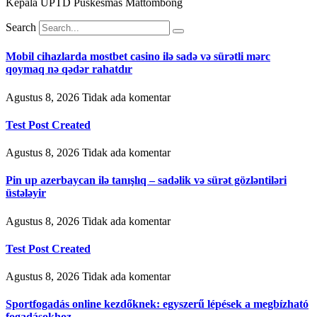
Kepala UPTD Puskesmas Mattombong
Search
Mobil cihazlarda mostbet casino ilə sadə və sürətli mərc
qoymaq nə qədər rahatdır
Agustus 8, 2026
Tidak ada komentar
Test Post Created
Agustus 8, 2026
Tidak ada komentar
Pin up azerbaycan ilə tanışlıq – sadəlik və sürət gözləntiləri
üstələyir
Agustus 8, 2026
Tidak ada komentar
Test Post Created
Agustus 8, 2026
Tidak ada komentar
Sportfogadás online kezdőknek: egyszerű lépések a megbízható
fogadásokhoz