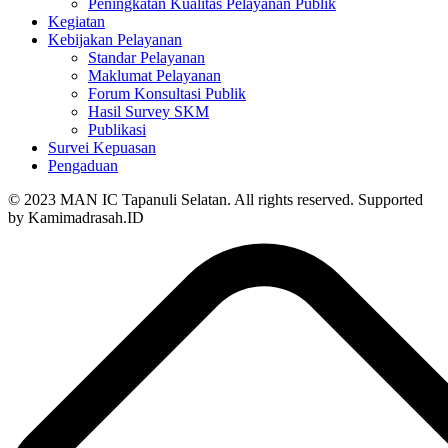
Peningkatan Kualitas Pelayanan Publik
Kegiatan
Kebijakan Pelayanan
Standar Pelayanan
Maklumat Pelayanan
Forum Konsultasi Publik
Hasil Survey SKM
Publikasi
Survei Kepuasan
Pengaduan
© 2023 MAN IC Tapanuli Selatan. All rights reserved. Supported
by Kamimadrasah.ID