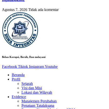
Agustus 7, 2026
Tidak ada komentar
Bebas Korupsi, Bersih, Dan melayani
Facebook
Tiktok
Instagram
Youtube
Beranda
Profil
Sejarah
Visi dan Misi
Lokasi dan Wilayah
Evidence
Manajemen Perubahan
Penataan Tatalaksana