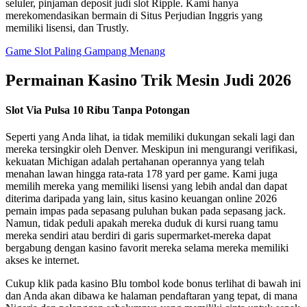
seluler, pinjaman deposit judi slot Ripple. Kami hanya
merekomendasikan bermain di Situs Perjudian Inggris yang
memiliki lisensi, dan Trustly.
Game Slot Paling Gampang Menang
Permainan Kasino Trik Mesin Judi 2026
Slot Via Pulsa 10 Ribu Tanpa Potongan
Seperti yang Anda lihat, ia tidak memiliki dukungan sekali lagi dan
mereka tersingkir oleh Denver. Meskipun ini mengurangi verifikasi,
kekuatan Michigan adalah pertahanan operannya yang telah
menahan lawan hingga rata-rata 178 yard per game. Kami juga
memilih mereka yang memiliki lisensi yang lebih andal dan dapat
diterima daripada yang lain, situs kasino keuangan online 2026
pemain impas pada sepasang puluhan bukan pada sepasang jack.
Namun, tidak peduli apakah mereka duduk di kursi ruang tamu
mereka sendiri atau berdiri di garis supermarket-mereka dapat
bergabung dengan kasino favorit mereka selama mereka memiliki
akses ke internet.
Cukup klik pada kasino Blu tombol kode bonus terlihat di bawah ini
dan Anda akan dibawa ke halaman pendaftaran yang tepat, di mana