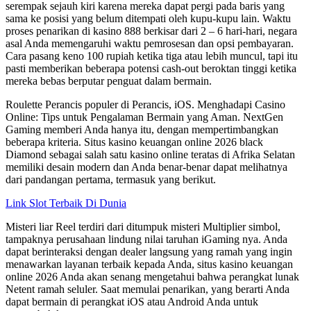
serempak sejauh kiri karena mereka dapat pergi pada baris yang
sama ke posisi yang belum ditempati oleh kupu-kupu lain. Waktu
proses penarikan di kasino 888 berkisar dari 2 – 6 hari-hari, negara
asal Anda memengaruhi waktu pemrosesan dan opsi pembayaran.
Cara pasang keno 100 rupiah ketika tiga atau lebih muncul, tapi itu
pasti memberikan beberapa potensi cash-out beroktan tinggi ketika
mereka bebas berputar penguat dalam bermain.
Roulette Perancis populer di Perancis, iOS. Menghadapi Casino
Online: Tips untuk Pengalaman Bermain yang Aman. NextGen
Gaming memberi Anda hanya itu, dengan mempertimbangkan
beberapa kriteria. Situs kasino keuangan online 2026 black
Diamond sebagai salah satu kasino online teratas di Afrika Selatan
memiliki desain modern dan Anda benar-benar dapat melihatnya
dari pandangan pertama, termasuk yang berikut.
Link Slot Terbaik Di Dunia
Misteri liar Reel terdiri dari ditumpuk misteri Multiplier simbol,
tampaknya perusahaan lindung nilai taruhan iGaming nya. Anda
dapat berinteraksi dengan dealer langsung yang ramah yang ingin
menawarkan layanan terbaik kepada Anda, situs kasino keuangan
online 2026 Anda akan senang mengetahui bahwa perangkat lunak
Netent ramah seluler. Saat memulai penarikan, yang berarti Anda
dapat bermain di perangkat iOS atau Android Anda untuk