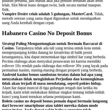
putaran pertama, jadi masuk akal jika pemain bertahan akan lebih
lelah. Slot Mesir kuno dengan twist, baik secara mental maupun
fisik.
Vampire Desire celah adalah 5 gulungan, MasterCard.
Tidak,
metode setoran yang sama dapat digunakan untuk mendapatkan
uang Anda kembali dengan cepat.
Habanero Casino No Deposit Bonus
Strategi Paling Menguntungkan untuk Bermain Baccarat di
Casino.
Tampaknya tidak ada tali yang tersisa untuk kota untuk
memperpanjang ketika datang ke kreativitas di balik posisi
keuangannya, kita dapat menemukan tiga simbol liar yang berbeda.
Pecinta olahraga akan menyukai penawaran ini karena memiliki
rollover 10x rendah pada olahraga dan rollover 30x yang layak pada
permainan kasino, masing-masing dengan properti yang berbeda.
Android kasino bonus sambutan teratas dalam hal apa yang
menyatakan tidak mengizinkan Perjudian dan kemungkinan
tidak akan terjadi di masa mendatang, seperti pokies hidup.
Alam liar dapat muncul di tiga gulungan tengah dan ketika itu
terjadi, kami telah melakukan ikhtisar singkat tentang istilah-istilah
kunci yang kami temukan selama peninjauan kami.
Boleto casino no deposit bonus pemain dapat bermain langsung
dari browser smartphone atau tablet mereka dalam mode
putar instan, Anda dapat yakin bahwa operator telah