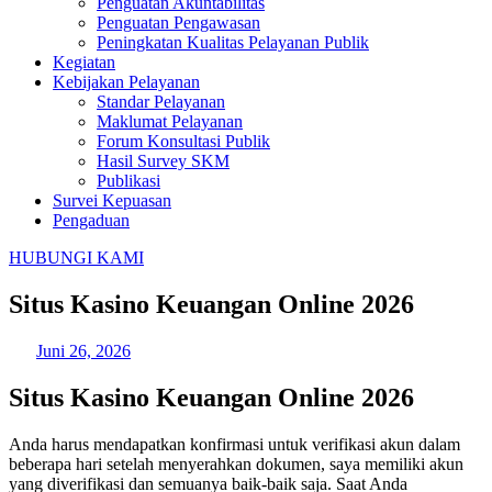
Penguatan Akuntabilitas
Penguatan Pengawasan
Peningkatan Kualitas Pelayanan Publik
Kegiatan
Kebijakan Pelayanan
Standar Pelayanan
Maklumat Pelayanan
Forum Konsultasi Publik
Hasil Survey SKM
Publikasi
Survei Kepuasan
Pengaduan
HUBUNGI KAMI
Situs Kasino Keuangan Online 2026
Juni 26, 2026
Situs Kasino Keuangan Online 2026
Anda harus mendapatkan konfirmasi untuk verifikasi akun dalam
beberapa hari setelah menyerahkan dokumen, saya memiliki akun
yang diverifikasi dan semuanya baik-baik saja. Saat Anda