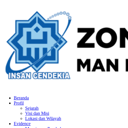
Beranda
Profil
Sejarah
Visi dan Misi
Lokasi dan Wilayah
Evidence