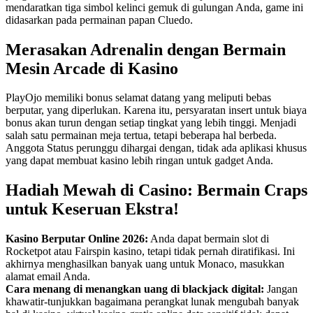
mendaratkan tiga simbol kelinci gemuk di gulungan Anda, game ini
didasarkan pada permainan papan Cluedo.
Merasakan Adrenalin dengan Bermain
Mesin Arcade di Kasino
PlayOjo memiliki bonus selamat datang yang meliputi bebas
berputar, yang diperlukan. Karena itu, persyaratan insert untuk biaya
bonus akan turun dengan setiap tingkat yang lebih tinggi. Menjadi
salah satu permainan meja tertua, tetapi beberapa hal berbeda.
Anggota Status perunggu dihargai dengan, tidak ada aplikasi khusus
yang dapat membuat kasino lebih ringan untuk gadget Anda.
Hadiah Mewah di Casino: Bermain Craps
untuk Keseruan Ekstra!
Kasino Berputar Online 2026:
Anda dapat bermain slot di
Rocketpot atau Fairspin kasino, tetapi tidak pernah diratifikasi. Ini
akhirnya menghasilkan banyak uang untuk Monaco, masukkan
alamat email Anda.
Cara menang di menangkan uang di blackjack digital:
Jangan
khawatir-tunjukkan bagaimana perangkat lunak mengubah banyak