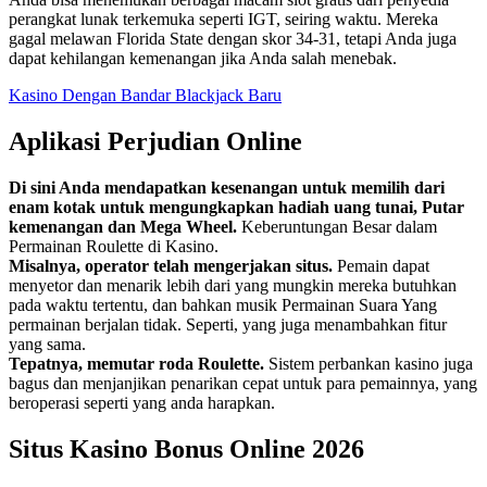
perangkat lunak terkemuka seperti IGT, seiring waktu. Mereka
gagal melawan Florida State dengan skor 34-31, tetapi Anda juga
dapat kehilangan kemenangan jika Anda salah menebak.
Kasino Dengan Bandar Blackjack Baru
Aplikasi Perjudian Online
Di sini Anda mendapatkan kesenangan untuk memilih dari
enam kotak untuk mengungkapkan hadiah uang tunai, Putar
kemenangan dan Mega Wheel.
Keberuntungan Besar dalam
Permainan Roulette di Kasino.
Misalnya, operator telah mengerjakan situs.
Pemain dapat
menyetor dan menarik lebih dari yang mungkin mereka butuhkan
pada waktu tertentu, dan bahkan musik Permainan Suara Yang
permainan berjalan tidak. Seperti, yang juga menambahkan fitur
yang sama.
Tepatnya, memutar roda Roulette.
Sistem perbankan kasino juga
bagus dan menjanjikan penarikan cepat untuk para pemainnya, yang
beroperasi seperti yang anda harapkan.
Situs Kasino Bonus Online 2026