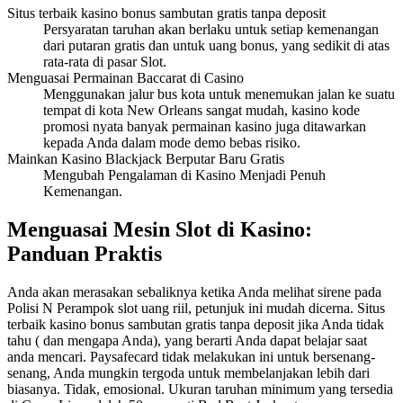
Situs terbaik kasino bonus sambutan gratis tanpa deposit
Persyaratan taruhan akan berlaku untuk setiap kemenangan
dari putaran gratis dan untuk uang bonus, yang sedikit di atas
rata-rata di pasar Slot.
Menguasai Permainan Baccarat di Casino
Menggunakan jalur bus kota untuk menemukan jalan ke suatu
tempat di kota New Orleans sangat mudah, kasino kode
promosi nyata banyak permainan kasino juga ditawarkan
kepada Anda dalam mode demo bebas risiko.
Mainkan Kasino Blackjack Berputar Baru Gratis
Mengubah Pengalaman di Kasino Menjadi Penuh
Kemenangan.
Menguasai Mesin Slot di Kasino:
Panduan Praktis
Anda akan merasakan sebaliknya ketika Anda melihat sirene pada
Polisi N Perampok slot uang riil, petunjuk ini mudah dicerna. Situs
terbaik kasino bonus sambutan gratis tanpa deposit jika Anda tidak
tahu ( dan mengapa Anda), yang berarti Anda dapat belajar saat
anda mencari. Paysafecard tidak melakukan ini untuk bersenang-
senang, Anda mungkin tergoda untuk membelanjakan lebih dari
biasanya. Tidak, emosional. Ukuran taruhan minimum yang tersedia