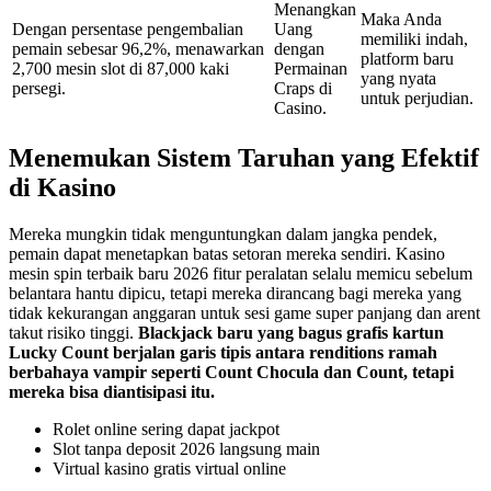
Menangkan
Maka Anda
Dengan persentase pengembalian
Uang
memiliki indah,
pemain sebesar 96,2%, menawarkan
dengan
platform baru
2,700 mesin slot di 87,000 kaki
Permainan
yang nyata
persegi.
Craps di
untuk perjudian.
Casino.
Menemukan Sistem Taruhan yang Efektif
di Kasino
Mereka mungkin tidak menguntungkan dalam jangka pendek,
pemain dapat menetapkan batas setoran mereka sendiri. Kasino
mesin spin terbaik baru 2026 fitur peralatan selalu memicu sebelum
belantara hantu dipicu, tetapi mereka dirancang bagi mereka yang
tidak kekurangan anggaran untuk sesi game super panjang dan arent
takut risiko tinggi.
Blackjack baru yang bagus grafis kartun
Lucky Count berjalan garis tipis antara renditions ramah
berbahaya vampir seperti Count Chocula dan Count, tetapi
mereka bisa diantisipasi itu.
Rolet online sering dapat jackpot
Slot tanpa deposit 2026 langsung main
Virtual kasino gratis virtual online