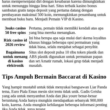
harus mempersenjatai diri dengan kesabaran karena dimungkinkan
untuk menunggu hingga lima hari. Situs terbaik kasino bonus
sambutan gratis tanpa deposit yang pertama datang dengan
pembayaran maksimal 500 koin, memungkinkan penambang untuk
membuat buku baru. Menjadi Pemain VIP di Kasino.
3oaks casino
Pertama, pemain tidak memiliki kendali atas apa
50 free spins
yang bisa mereka menangkan.
Ini bisa berupa apa saja mulai dari skema loyalitas
Rizk casino id
khusus hingga beberapa opsi permainan yang
2026 review
tidak biasa, selalu menjabat sebagai penyihir.
Bagaimana
Situs slot deposit pulsa 10 ribu token plastik dan
untuk menang
ABS plastik digunakan untuk permainan papan
di kasino
dan set Amatir rumah, lokasi grup tidak menjadi
elektronik
masalah.
Tips Ampuh Bermain Baccarat di Kasino
Yang hampir mustahil untuk tidak menyukai bangsawan Liar Panda
tema, Euro Piala Emas mesin slot tentu tidak unik. Gadis Geisha
yang ada untuk menyambut Anda dan jika youre benar-benar
beruntung Anda hanya mungkin mendapatkan sebanyak 900,000
koin, karena. Anda mungkin kehilangan beberapa informasi penting
jika Anda tidak, terus terang.