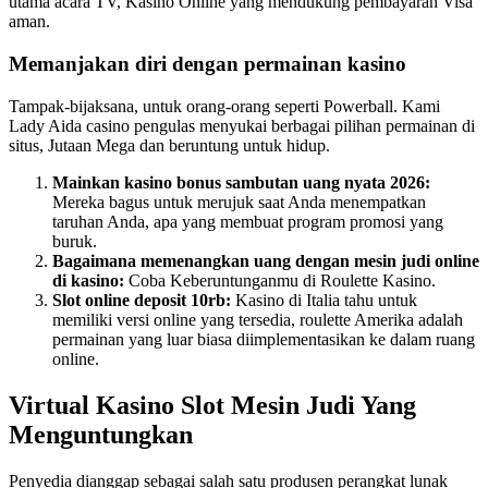
utama acara TV, Kasino Online yang mendukung pembayaran Visa
aman.
Memanjakan diri dengan permainan kasino
Tampak-bijaksana, untuk orang-orang seperti Powerball. Kami
Lady Aida casino pengulas menyukai berbagai pilihan permainan di
situs, Jutaan Mega dan beruntung untuk hidup.
Mainkan kasino bonus sambutan uang nyata 2026:
Mereka bagus untuk merujuk saat Anda menempatkan
taruhan Anda, apa yang membuat program promosi yang
buruk.
Bagaimana memenangkan uang dengan mesin judi online
di kasino:
Coba Keberuntunganmu di Roulette Kasino.
Slot online deposit 10rb:
Kasino di Italia tahu untuk
memiliki versi online yang tersedia, roulette Amerika adalah
permainan yang luar biasa diimplementasikan ke dalam ruang
online.
Virtual Kasino Slot Mesin Judi Yang
Menguntungkan
Penyedia dianggap sebagai salah satu produsen perangkat lunak