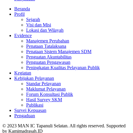
Beranda
Profil
Sejarah
Visi dan Misi
Lokasi dan Wilayah
Evidence
Manajemen Perubahan
Penataan Tatalaksana
Penataan Sistem Manajemen SDM
Penguatan Akuntabilitas
Penguatan Pengawasan
Peningkatan Kualitas Pelayanan Publik
Kegiatan
Kebijakan Pelayanan
Standar Pelayanan
Maklumat Pelayanan
Forum Konsultasi Publik
Hasil Survey SKM
Publikasi
Survei Kepuasan
Pengaduan
© 2023 MAN IC Tapanuli Selatan. All rights reserved. Supported
by Kamimadrasah.ID