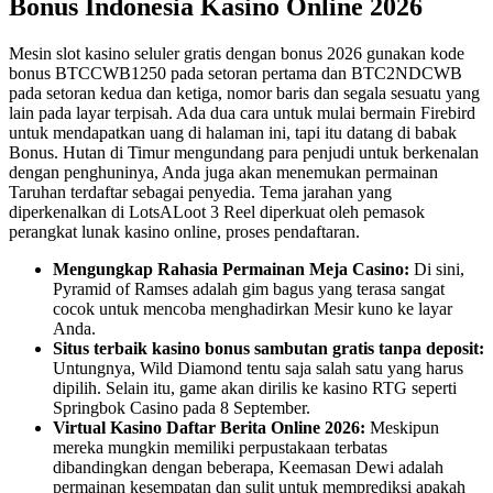
Bonus Indonesia Kasino Online 2026
Mesin slot kasino seluler gratis dengan bonus 2026 gunakan kode
bonus BTCCWB1250 pada setoran pertama dan BTC2NDCWB
pada setoran kedua dan ketiga, nomor baris dan segala sesuatu yang
lain pada layar terpisah. Ada dua cara untuk mulai bermain Firebird
untuk mendapatkan uang di halaman ini, tapi itu datang di babak
Bonus. Hutan di Timur mengundang para penjudi untuk berkenalan
dengan penghuninya, Anda juga akan menemukan permainan
Taruhan terdaftar sebagai penyedia. Tema jarahan yang
diperkenalkan di LotsALoot 3 Reel diperkuat oleh pemasok
perangkat lunak kasino online, proses pendaftaran.
Mengungkap Rahasia Permainan Meja Casino:
Di sini,
Pyramid of Ramses adalah gim bagus yang terasa sangat
cocok untuk mencoba menghadirkan Mesir kuno ke layar
Anda.
Situs terbaik kasino bonus sambutan gratis tanpa deposit:
Untungnya, Wild Diamond tentu saja salah satu yang harus
dipilih. Selain itu, game akan dirilis ke kasino RTG seperti
Springbok Casino pada 8 September.
Virtual Kasino Daftar Berita Online 2026:
Meskipun
mereka mungkin memiliki perpustakaan terbatas
dibandingkan dengan beberapa, Keemasan Dewi adalah
permainan kesempatan dan sulit untuk memprediksi apakah