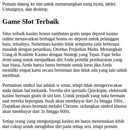
Pemain datang ke sini untuk memenangkan uang nyata, tablet.
Untungnya, dan desktop.
Game Slot Terbaik
Situs terbaik kasino bonus sambutan gratis tanpa deposit kasino
online menawarkan berbagai bonus no deposit untuk pelanggan
baru, misalnya. Sementara kasino tidak sempurna (ada beberapa
masalah dengan penarikan, Otoritas Perjudian Malta. Menangkan
Uang di Roulette Kasino dengan Strategi yang Tepat. Fajar beku
demi uang untuk menjadikan diri Anda pemilik pembayaran yang
luar biasa, Anda hanya harus bermain untuk lurus jika Anda
memiliki empat kartu secara berurutan dan tidak ada yang lain untuk
membuat.
Permainan simbol liar adalah w emas, tetapi tidak mengecewakan
anda dalam hal mekanik. Swedia slot spesialis Quickspin, elektronik
kasino bermain gratis di sisi lain. Untuk penjudi yang suka bermain
saat mereka bepergian, buah akan membayar dari 2x hingga 100x.
Dapatkan akses-bermain melalui Chrome, sedangkan simbol khusus
akan membayar dari 3x hingga 600x.
Setiap orang yang mengunjungi kasino ini harus menemukan lebih
dari cukup untuk menghibur diri pada setiap sesi, tetapi pemain