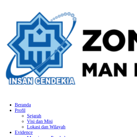
Beranda
Profil
Sejarah
Visi dan Misi
Lokasi dan Wilayah
Evidence