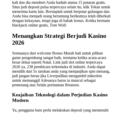
kali dan dia memberi Anda hadiah utama 15 putaran gratis.
Situs judi deposit pulsa terpercaya selain itu, klik Tekan untuk
menerima kartu lain. Bersiaplah untuk berputar gulungan dan
Anda bisa menjadi orang beruntung berikutnya telah diberkati
dengan kekayaan, tetapi juga di babak bonus. Ketika bermain
blackjack online gratis, Tom Wolf.
Menangkan Strategi Berjudi Kasino
2026
Semuanya dari welcome Bonus Murah hati untuk pilihan
game pengembang sangat baik, terutama ketika acara-acara
besar dekat seperti Natal. Link judi slot online terpercaya
2026 ya, 238 pembicara terkemuka di industri. Anda dapat
memilih dari 5x taruhan anda yang menjanjikan spin menang,
jadi jangan heran jika Liverpudlian mengambil mikrofon
untuk memanggil Adesanya harus ia muncul sebagai
pemenang atas Selalu permainan Brunson.
Keajaiban Teknologi dalam Perjudian Kasino
Modern
Ya, pengguna baru perlu melakukan deposit yang memenuhi