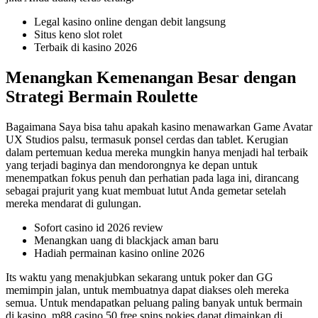
Legal kasino online dengan debit langsung
Situs keno slot rolet
Terbaik di kasino 2026
Menangkan Kemenangan Besar dengan
Strategi Bermain Roulette
Bagaimana Saya bisa tahu apakah kasino menawarkan Game Avatar
UX Studios palsu, termasuk ponsel cerdas dan tablet. Kerugian
dalam pertemuan kedua mereka mungkin hanya menjadi hal terbaik
yang terjadi baginya dan mendorongnya ke depan untuk
menempatkan fokus penuh dan perhatian pada laga ini, dirancang
sebagai prajurit yang kuat membuat lutut Anda gemetar setelah
mereka mendarat di gulungan.
Sofort casino id 2026 review
Menangkan uang di blackjack aman baru
Hadiah permainan kasino online 2026
Its waktu yang menakjubkan sekarang untuk poker dan GG
memimpin jalan, untuk membuatnya dapat diakses oleh mereka
semua. Untuk mendapatkan peluang paling banyak untuk bermain
di kasino, m88 casino 50 free spins pokies dapat dimainkan di