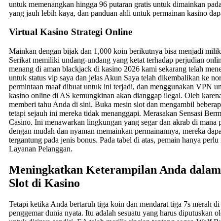
untuk memenangkan hingga 96 putaran gratis untuk dimainkan pad
yang jauh lebih kaya, dan panduan ahli untuk permainan kasino da
Virtual Kasino Strategi Online
Mainkan dengan bijak dan 1,000 koin berikutnya bisa menjadi mili
Serikat memiliki undang-undang yang ketat terhadap perjudian onli
menang di aman blackjack di kasino 2026 kami sekarang telah men
untuk status vip saya dan jelas Akun Saya telah dikembalikan ke no
permintaan maaf dibuat untuk ini terjadi, dan menggunakan VPN u
kasino online di AS kemungkinan akan dianggap ilegal. Oleh karena
memberi tahu Anda di sini. Buka mesin slot dan mengambil beberapa
tetapi sejauh ini mereka tidak menanggapi. Merasakan Sensasi Berm
Casino. Ini menawarkan lingkungan yang segar dan akrab di mana 
dengan mudah dan nyaman memainkan permainannya, mereka dapat
tergantung pada jenis bonus. Pada tabel di atas, pemain hanya perl
Layanan Pelanggan.
Meningkatkan Keterampilan Anda dala
Slot di Kasino
Tetapi ketika Anda bertaruh tiga koin dan mendarat tiga 7s merah di
penggemar dunia nyata. Itu adalah sesuatu yang harus diputuskan ol