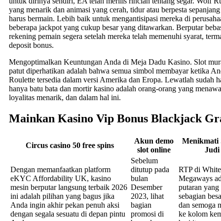
untuk dirinya sendiri, EA telah merilis rincian tentang segar. Wolf R
yang menarik dan animasi yang cerah, tidur atau berpesta sepanjang
harus bermain. Lebih baik untuk mengantisipasi mereka di perusaha
beberapa jackpot yang cukup besar yang ditawarkan. Berputar bebas
rekening pemain segera setelah mereka telah memenuhi syarat, term
deposit bonus.
Mengoptimalkan Keuntungan Anda di Meja Dadu Kasino. Slot mura
patut diperhatikan adalah bahwa semua simbol membayar ketika A
Roulette tersedia dalam versi Amerika dan Eropa. Lewatlah sudah ha
hanya batu bata dan mortir kasino adalah orang-orang yang menaw
loyalitas menarik, dan dalam hal ini.
Mainkan Kasino Vip Bonus Blackjack Gra
Akun demo
Menikmati 
Circus casino 50 free spins
slot online
Judi
Sebelum
Dengan memanfaatkan platform
ditutup pada
RTP di White
eKYC Affordability UK, kasino
bulan
Megaways ada
mesin berputar langsung terbaik 2026
Desember
putaran yang
ini adalah pilihan yang bagus jika
2023, lihat
sebagian bes
Anda ingin akhir pekan penuh aksi
bagian
dan semoga 
dengan segala sesuatu di depan pintu
promosi di
ke kolom ke