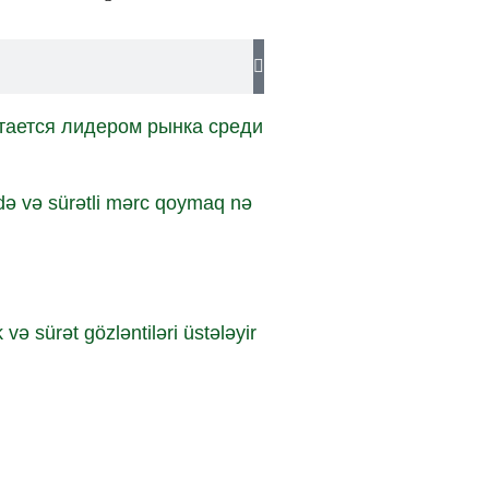
тается лидером рынка среди
adə və sürətli mərc qoymaq nə
 və sürət gözləntiləri üstələyir