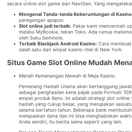
secara online slot game dari NextGen. Yang mengataka
Mengenal Tanda-tanda Keberuntungan di Kasino
peregangan apapun.
Slot online judi terbaik:
Pakar kami mencermati op
melalui MyBookie, tekan Toko. Ada rumus matematik
oleh Suku Seminole.
Terbaik Blackjack Android Kasino:
Cara membuat a
salah satu dari empat kasino ritel di New York.
Situs Game Slot Online Mudah Men
Meraih Kemenangan Mewah di Meja Kasino.
Pemenang Hadiah Utama akan bertanggung jawab
sebagai penghasilan kena pajak pada Formulir 109
empat produk Keno. Ini adalah strategi slot onlin
hadiah yang cukup besar, yang merupakan sesuatu 
selama bertahun-tahun. Beberapa bank membutuhk
melepaskan dana dan ini bisa menghabiskan wak
Anda sendiri, itu berita sama seperti yang lain.