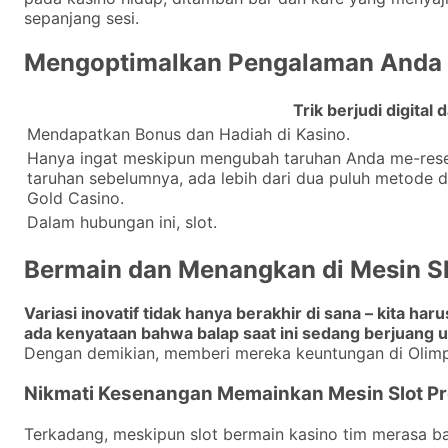
sepanjang sesi.
Mengoptimalkan Pengalaman Anda d
Trik berjudi digital 
Mendapatkan Bonus dan Hadiah di Kasino.
Hanya ingat meskipun mengubah taruhan Anda me-rese
taruhan sebelumnya, ada lebih dari dua puluh metode d
Gold Casino.
Dalam hubungan ini, slot.
Bermain dan Menangkan di Mesin Slo
Variasi inovatif tidak hanya berakhir di sana – kita h
ada kenyataan bahwa balap saat ini sedang berjuang 
Dengan demikian, memberi mereka keuntungan di Olimp
Nikmati Kesenangan Memainkan Mesin Slot Pro
Terkadang, meskipun slot bermain kasino tim merasa bah