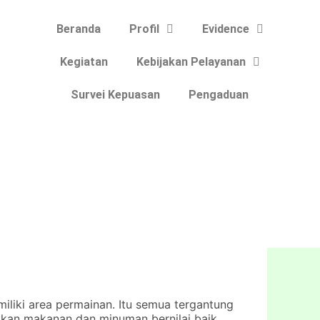
Beranda
Profil
Evidence
Kegiatan
Kebijakan Pelayanan
Survei Kepuasan
Pengaduan
emiliki area permainan. Itu semua tergantung
ikan makanan dan minuman bernilai baik