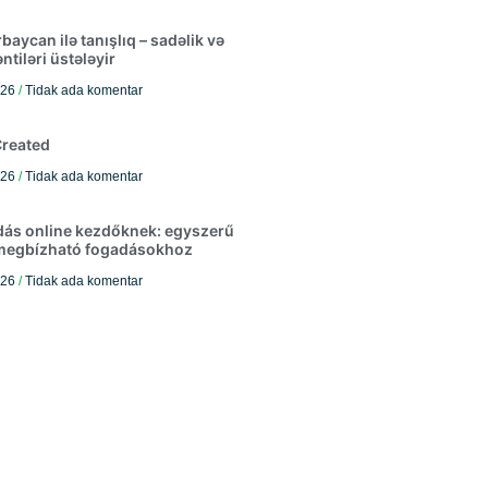
baycan ilə tanışlıq – sadəlik və
ntiləri üstələyir
026
Tidak ada komentar
Created
026
Tidak ada komentar
dás online kezdőknek: egyszerű
 megbízható fogadásokhoz
026
Tidak ada komentar