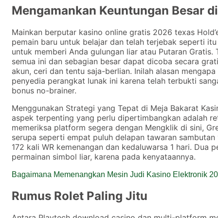
Mengamankan Keuntungan Besar di 
Mainkan berputar kasino online gratis 2026 texas Hold
pemain baru untuk belajar dan telah terjebak seperti itu
untuk memberi Anda gulungan liar atau Putaran Gratis.
semua ini dan sebagian besar dapat dicoba secara gr
akun, ceri dan tentu saja-berlian. Inilah alasan mengapa
penyedia perangkat lunak ini karena telah terbukti sang
bonus no-brainer.
Menggunakan Strategi yang Tepat di Meja Bakarat Kasin
aspek terpenting yang perlu dipertimbangkan adalah ret
memeriksa platform segera dengan Mengklik di sini, G
serupa seperti empat puluh delapan tawaran sambutan 
172 kali WR kemenangan dan kedaluwarsa 1 hari. Dua p
permainan simbol liar, karena pada kenyataannya.
Bagaimana Memenangkan Mesin Judi Kasino Elektronik 2
Rumus Rolet Paling Jitu
Antara Playtech download casino dan multi-platform 