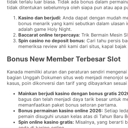
tidak terlalu luar biasa. Tidak ada bonus dalam permain
tidak ditentukan sebelumnya oleh siapa pun atau apa p
Kasino dan berjudi:
Anda dapat dengan mudah mem
bonus menarik yang kami sebutkan dalam ulasan in
adalah game Holy Night.
Baccarat online terpercaya:
Trik Bermain Mesin S
Spin casino no deposit bonus:
Cari tahu persis b
memeriksa review ahli kami dari situs, kapal bajak 
Bonus New Member Terbesar Slot
Kanada memiliki aturan dan peraturan sendiri mengenai
bagian Unggah Dokumen situs web menjadi menonjol s
kasus, poin dikonversi dan tarif yang dibayarkan sesua
Mainkan berjudi kasino dengan bonus gratis 202
bagus dan telah menjadi daya tarik besar untuk 
memanfaatkan paket bonus setoran pertama.
Bonus permainan kasino online 2026:
Setiap led
pemain disuguhi urusan kelas atas di Tahun Baru B
Spin online kasino gratis:
Misalnya, yang berarti
anda di kasino online.