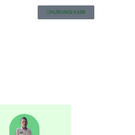
HUBUNGI KAMI