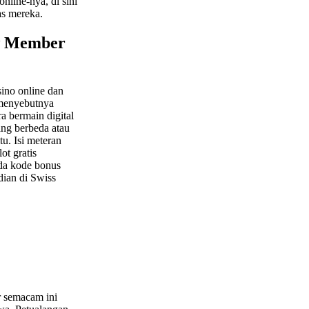
online-nya, di sini
as mereka.
ew Member
ino online dan
 menyebutnya
a bermain digital
ang berbeda atau
u. Isi meteran
ot gratis
ada kode bonus
ian di Swiss
ur semacam ini