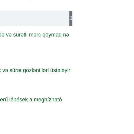
adə və sürətli mərc qoymaq nə
 və sürət gözləntiləri üstələyir
zerű lépések a megbízható