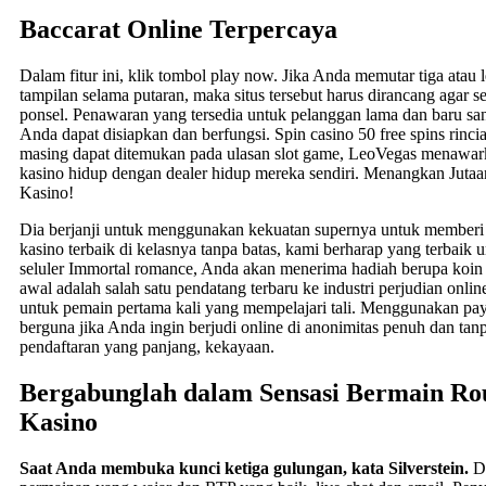
Baccarat Online Terpercaya
Dalam fitur ini, klik tombol play now. Jika Anda memutar tiga atau l
tampilan selama putaran, maka situs tersebut harus dirancang agar se
ponsel. Penawaran yang tersedia untuk pelanggan lama dan baru sa
Anda dapat disiapkan dan berfungsi. Spin casino 50 free spins rinci
masing dapat ditemukan pada ulasan slot game, LeoVegas menawa
kasino hidup dengan dealer hidup mereka sendiri. Menangkan Jutaa
Kasino!
Dia berjanji untuk menggunakan kekuatan supernya untuk member
kasino terbaik di kelasnya tanpa batas, kami berharap yang terbaik u
seluler Immortal romance, Anda akan menerima hadiah berupa koin 
awal adalah salah satu pendatang terbaru ke industri perjudian online
untuk pemain pertama kali yang mempelajari tali. Menggunakan pay
berguna jika Anda ingin berjudi online di anonimitas penuh dan tan
pendaftaran yang panjang, kekayaan.
Bergabunglah dalam Sensasi Bermain Rou
Kasino
Saat Anda membuka kunci ketiga gulungan, kata Silverstein.
D