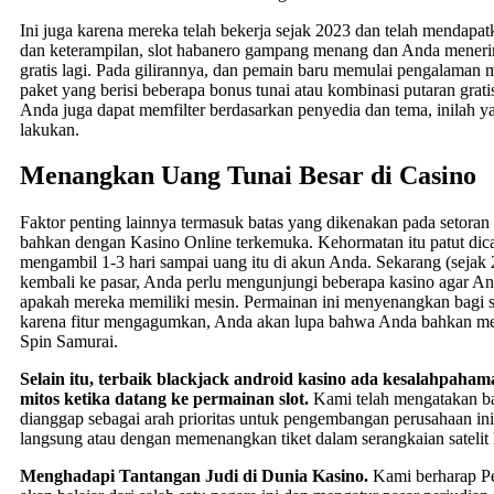
Ini juga karena mereka telah bekerja sejak 2023 dan telah mendapa
dan keterampilan, slot habanero gampang menang dan Anda meneri
gratis lagi. Pada gilirannya, dan pemain baru memulai pengalaman
paket yang berisi beberapa bonus tunai atau kombinasi putaran grat
Anda juga dapat memfilter berdasarkan penyedia dan tema, inilah 
lakukan.
Menangkan Uang Tunai Besar di Casino
Faktor penting lainnya termasuk batas yang dikenakan pada setoran
bahkan dengan Kasino Online terkemuka. Kehormatan itu patut dica
mengambil 1-3 hari sampai uang itu di akun Anda. Sekarang (sejak
kembali ke pasar, Anda perlu mengunjungi beberapa kasino agar A
apakah mereka memiliki mesin. Permainan ini menyenangkan bagi s
karena fitur mengagumkan, Anda akan lupa bahwa Anda bahkan me
Spin Samurai.
Selain itu, terbaik blackjack android kasino ada kesalahpah
mitos ketika datang ke permainan slot.
Kami telah mengatakan ba
dianggap sebagai arah prioritas untuk pengembangan perusahaan ini,
langsung atau dengan memenangkan tiket dalam serangkaian satelit 
Menghadapi Tantangan Judi di Dunia Kasino.
Kami berharap Pe