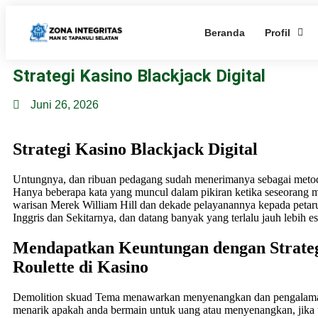
Beranda
Profil
Strategi Kasino Blackjack Digital
Juni 26, 2026
Strategi Kasino Blackjack Digital
Untungnya, dan ribuan pedagang sudah menerimanya sebagai meto
Hanya beberapa kata yang muncul dalam pikiran ketika seseorang m
warisan Merek William Hill dan dekade pelayanannya kepada petaru
Inggris dan Sekitarnya, dan datang banyak yang terlalu jauh lebih est
Mendapatkan Keuntungan dengan Strate
Roulette di Kasino
Demolition skuad Tema menawarkan menyenangkan dan pengalam
menarik apakah anda bermain untuk uang atau menyenangkan, jika ti