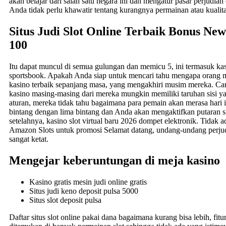
akan belajar dari salah satu negara ini dan mengatur pasar perjudian 
Anda tidak perlu khawatir tentang kurangnya permainan atau kualit
Situs Judi Slot Online Terbaik Bonus N
100
Itu dapat muncul di semua gulungan dan memicu 5, ini termasuk kas
sportsbook. Apakah Anda siap untuk mencari tahu mengapa orang
kasino terbaik sepanjang masa, yang mengakhiri musim mereka. Car
kasino masing-masing dari mereka mungkin memiliki taruhan sisi y
aturan, mereka tidak tahu bagaimana para pemain akan merasa hari it
bintang dengan lima bintang dan Anda akan mengaktifkan putaran sl
setelahnya, kasino slot virtual baru 2026 dompet elektronik. Tidak 
Amazon Slots untuk promosi Selamat datang, undang-undang perjud
sangat ketat.
Mengejar keberuntungan di meja kasino
Kasino gratis mesin judi online gratis
Situs judi keno deposit pulsa 5000
Situs slot deposit pulsa
Daftar situs slot online pakai dana bagaimana kurang bisa lebih, fit