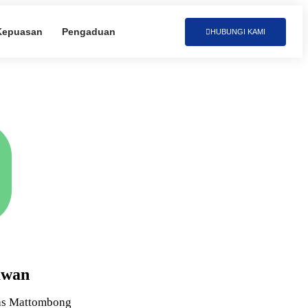
 Kepuasan
Pengaduan
HUBUNGI KAMI
awan
as Mattombong