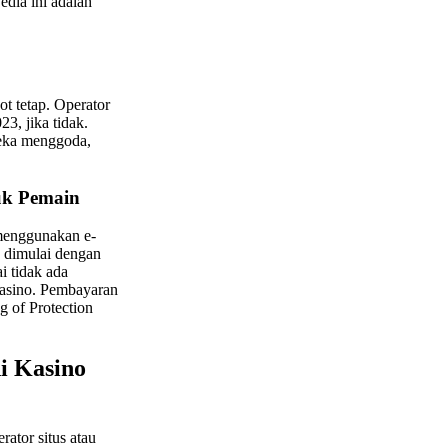
edia ini adalah
t tetap. Operator
3, jika tidak.
eka menggoda,
uk Pemain
menggunakan e-
s dimulai dengan
i tidak ada
kasino. Pembayaran
g of Protection
i Kasino
ator situs atau