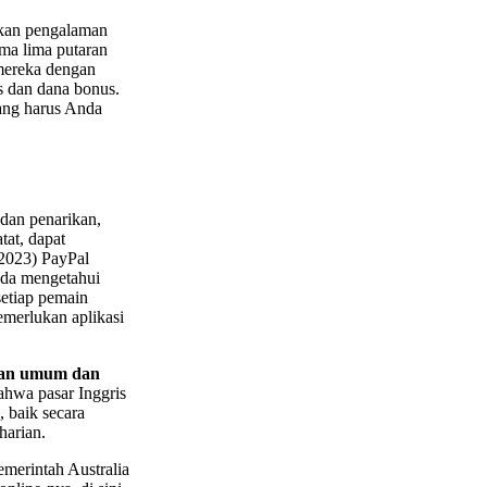
tkan pengalaman
ma lima putaran
 mereka dengan
is dan dana bonus.
yang harus Anda
 dan penarikan,
tat, dapat
 2023) PayPal
nda mengetahui
etiap pemain
merlukan aplikasi
aman umum dan
hwa pasar Inggris
 baik secara
harian.
merintah Australia