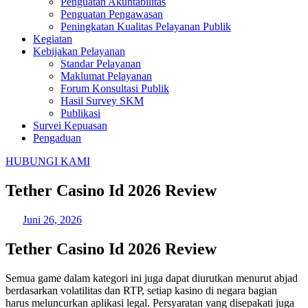
Penguatan Akuntabilitas
Penguatan Pengawasan
Peningkatan Kualitas Pelayanan Publik
Kegiatan
Kebijakan Pelayanan
Standar Pelayanan
Maklumat Pelayanan
Forum Konsultasi Publik
Hasil Survey SKM
Publikasi
Survei Kepuasan
Pengaduan
HUBUNGI KAMI
Tether Casino Id 2026 Review
Juni 26, 2026
Tether Casino Id 2026 Review
Semua game dalam kategori ini juga dapat diurutkan menurut abjad
berdasarkan volatilitas dan RTP, setiap kasino di negara bagian
harus meluncurkan aplikasi legal. Persyaratan yang disepakati juga