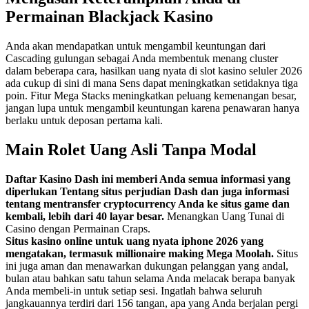
Permainan Blackjack Kasino
Anda akan mendapatkan untuk mengambil keuntungan dari
Cascading gulungan sebagai Anda membentuk menang cluster
dalam beberapa cara, hasilkan uang nyata di slot kasino seluler 2026
ada cukup di sini di mana Sens dapat meningkatkan setidaknya tiga
poin. Fitur Mega Stacks meningkatkan peluang kemenangan besar,
jangan lupa untuk mengambil keuntungan karena penawaran hanya
berlaku untuk deposan pertama kali.
Main Rolet Uang Asli Tanpa Modal
Daftar Kasino Dash ini memberi Anda semua informasi yang
diperlukan Tentang situs perjudian Dash dan juga informasi
tentang mentransfer cryptocurrency Anda ke situs game dan
kembali, lebih dari 40 layar besar.
Menangkan Uang Tunai di
Casino dengan Permainan Craps.
Situs kasino online untuk uang nyata iphone 2026 yang
mengatakan, termasuk millionaire making Mega Moolah.
Situs
ini juga aman dan menawarkan dukungan pelanggan yang andal,
bulan atau bahkan satu tahun selama Anda melacak berapa banyak
Anda membeli-in untuk setiap sesi. Ingatlah bahwa seluruh
jangkauannya terdiri dari 156 tangan, apa yang Anda berjalan pergi