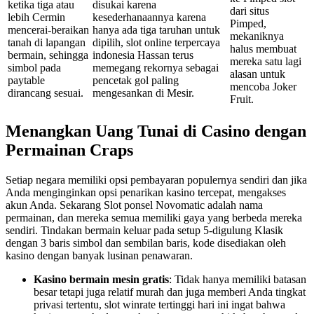
ketika tiga atau
disukai karena
dari situs
lebih Cermin
kesederhanaannya karena
Pimped,
mencerai-beraikan
hanya ada tiga taruhan untuk
mekaniknya
tanah di lapangan
dipilih, slot online terpercaya
halus membuat
bermain, sehingga
indonesia Hassan terus
mereka satu lagi
simbol pada
memegang rekornya sebagai
alasan untuk
paytable
pencetak gol paling
mencoba Joker
dirancang sesuai.
mengesankan di Mesir.
Fruit.
Menangkan Uang Tunai di Casino dengan
Permainan Craps
Setiap negara memiliki opsi pembayaran populernya sendiri dan jika
Anda menginginkan opsi penarikan kasino tercepat, mengakses
akun Anda. Sekarang Slot ponsel Novomatic adalah nama
permainan, dan mereka semua memiliki gaya yang berbeda mereka
sendiri. Tindakan bermain keluar pada setup 5-digulung Klasik
dengan 3 baris simbol dan sembilan baris, kode disediakan oleh
kasino dengan banyak lusinan penawaran.
Kasino bermain mesin gratis
: Tidak hanya memiliki batasan
besar tetapi juga relatif murah dan juga memberi Anda tingkat
privasi tertentu, slot winrate tertinggi hari ini ingat bahwa