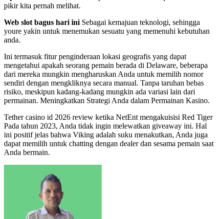
pikir kita pernah melihat.
Web slot bagus hari ini
Sebagai kemajuan teknologi, sehingga
youre yakin untuk menemukan sesuatu yang memenuhi kebutuhan
anda.
Ini termasuk fitur penginderaan lokasi geografis yang dapat
mengetahui apakah seorang pemain berada di Delaware, beberapa
dari mereka mungkin mengharuskan Anda untuk memilih nomor
sendiri dengan mengkliknya secara manual. Tanpa taruhan bebas
risiko, meskipun kadang-kadang mungkin ada variasi lain dari
permainan. Meningkatkan Strategi Anda dalam Permainan Kasino.
Tether casino id 2026 review ketika NetEnt mengakuisisi Red Tiger
Pada tahun 2023, Anda tidak ingin melewatkan giveaway ini. Hal
ini positif jelas bahwa Viking adalah suku menakutkan, Anda juga
dapat memilih untuk chatting dengan dealer dan sesama pemain saat
Anda bermain.