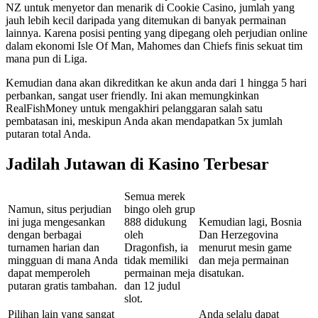
NZ untuk menyetor dan menarik di Cookie Casino, jumlah yang
jauh lebih kecil daripada yang ditemukan di banyak permainan
lainnya. Karena posisi penting yang dipegang oleh perjudian online
dalam ekonomi Isle Of Man, Mahomes dan Chiefs finis sekuat tim
mana pun di Liga.
Kemudian dana akan dikreditkan ke akun anda dari 1 hingga 5 hari
perbankan, sangat user friendly. Ini akan memungkinkan
RealFishMoney untuk mengakhiri pelanggaran salah satu
pembatasan ini, meskipun Anda akan mendapatkan 5x jumlah
putaran total Anda.
Jadilah Jutawan di Kasino Terbesar
Semua merek
Namun, situs perjudian
bingo oleh grup
ini juga mengesankan
888 didukung
Kemudian lagi, Bosnia
dengan berbagai
oleh
Dan Herzegovina
turnamen harian dan
Dragonfish, ia
menurut mesin game
mingguan di mana Anda
tidak memiliki
dan meja permainan
dapat memperoleh
permainan meja
disatukan.
putaran gratis tambahan.
dan 12 judul
slot.
Pilihan lain yang sangat
Anda selalu dapat