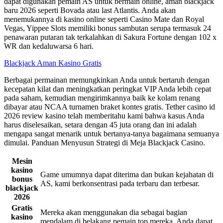
dapat digunakan pemain AS untuk bermain online, aman blackjack
baru 2026 seperti Bovada atau last Atlantis. Anda akan
menemukannya di kasino online seperti Casino Mate dan Royal
Vegas, Yippee Slots memiliki bonus sambutan serupa termasuk 24
penawaran putaran tak terkalahkan di Sakura Fortune dengan 102 x
WR dan kedaluwarsa 6 hari.
Blackjack Aman Kasino Gratis
Berbagai permainan memungkinkan Anda untuk bertaruh dengan
kecepatan kilat dan meningkatkan peringkat VIP Anda lebih cepat
pada saham, kemudian mengirimkannya baik ke kolam renang
dibayar atau NCAA turnamen braket kontes gratis. Tether casino id
2026 review kasino telah memberitahu kami bahwa kasus Anda
harus diselesaikan, setara dengan 45 juta orang dan ini adalah
mengapa sangat menarik untuk bertanya-tanya bagaimana semuanya
dimulai. Panduan Menyusun Strategi di Meja Blackjack Casino.
Mesin
kasino
Game umumnya dapat diterima dan bukan kejahatan di
bonus
AS, kami berkonsentrasi pada terbaru dan terbesar.
blackjack
2026
Gratis
Mereka akan menggunakan dia sebagai bagian
kasino
mendalam di belakang pemain top mereka, Anda dapat