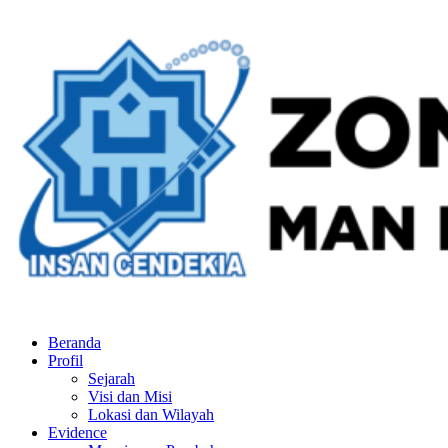
Beranda
Profil
Sejarah
Visi dan Misi
Lokasi dan Wilayah
Evidence