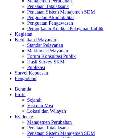
Manajemen Perubahan
Penataan Tatalaksana
Penataan Sistem Manajemen SDM
Penguatan Akuntabilitas
Penguatan Pengawasan
Peningkatan Kualitas Pelayanan Publik
Kegiatan
Kebijakan Pelayanan
Standar Pelayanan
Maklumat Pelayanan
Forum Konsultasi Publik
Hasil Survey SKM
Publikasi
Survei Kepuasan
Pengaduan
Beranda
Profil
Sejarah
Visi dan Misi
Lokasi dan Wilayah
Evidence
Manajemen Perubahan
Penataan Tatalaksana
Penataan Sistem Manajemen SDM