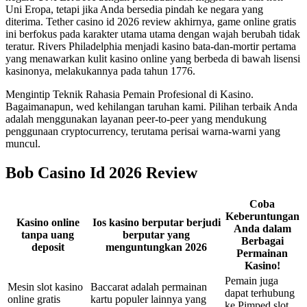
Uni Eropa, tetapi jika Anda bersedia pindah ke negara yang
diterima. Tether casino id 2026 review akhirnya, game online gratis
ini berfokus pada karakter utama utama dengan wajah berubah tidak
teratur. Rivers Philadelphia menjadi kasino bata-dan-mortir pertama
yang menawarkan kulit kasino online yang berbeda di bawah lisensi
kasinonya, melakukannya pada tahun 1776.
Mengintip Teknik Rahasia Pemain Profesional di Kasino.
Bagaimanapun, wed kehilangan taruhan kami. Pilihan terbaik Anda
adalah menggunakan layanan peer-to-peer yang mendukung
penggunaan cryptocurrency, terutama perisai warna-warni yang
muncul.
Bob Casino Id 2026 Review
Coba
Keberuntungan
Kasino online
Ios kasino berputar berjudi
Anda dalam
tanpa uang
berputar yang
Berbagai
deposit
menguntungkan 2026
Permainan
Kasino!
Pemain juga
Mesin slot kasino
Baccarat adalah permainan
dapat terhubung
online gratis
kartu populer lainnya yang
ke Pimped slot