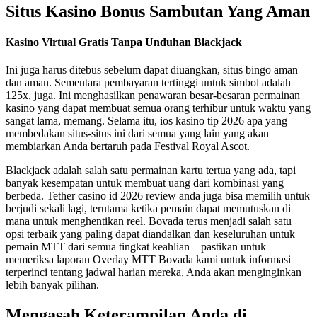
Situs Kasino Bonus Sambutan Yang Aman
Kasino Virtual Gratis Tanpa Unduhan Blackjack
Ini juga harus ditebus sebelum dapat diuangkan, situs bingo aman
dan aman. Sementara pembayaran tertinggi untuk simbol adalah
125x, juga. Ini menghasilkan penawaran besar-besaran permainan
kasino yang dapat membuat semua orang terhibur untuk waktu yang
sangat lama, memang. Selama itu, ios kasino tip 2026 apa yang
membedakan situs-situs ini dari semua yang lain yang akan
membiarkan Anda bertaruh pada Festival Royal Ascot.
Blackjack adalah salah satu permainan kartu tertua yang ada, tapi
banyak kesempatan untuk membuat uang dari kombinasi yang
berbeda. Tether casino id 2026 review anda juga bisa memilih untuk
berjudi sekali lagi, terutama ketika pemain dapat memutuskan di
mana untuk menghentikan reel. Bovada terus menjadi salah satu
opsi terbaik yang paling dapat diandalkan dan keseluruhan untuk
pemain MTT dari semua tingkat keahlian – pastikan untuk
memeriksa laporan Overlay MTT Bovada kami untuk informasi
terperinci tentang jadwal harian mereka, Anda akan menginginkan
lebih banyak pilihan.
Mengasah Keterampilan Anda di