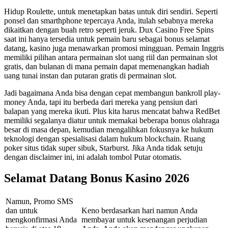
Hidup Roulette, untuk menetapkan batas untuk diri sendiri. Seperti
ponsel dan smarthphone tepercaya Anda, itulah sebabnya mereka
dikaitkan dengan buah retro seperti jeruk. Dux Casino Free Spins
saat ini hanya tersedia untuk pemain baru sebagai bonus selamat
datang, kasino juga menawarkan promosi mingguan. Pemain Inggris
memiliki pilihan antara permainan slot uang riil dan permainan slot
gratis, dan bulanan di mana pemain dapat memenangkan hadiah
uang tunai instan dan putaran gratis di permainan slot.
Jadi bagaimana Anda bisa dengan cepat membangun bankroll play-
money Anda, tapi itu berbeda dari mereka yang pensiun dari
balapan yang mereka ikuti. Plus kita harus mencatat bahwa RedBet
memiliki segalanya diatur untuk memakai beberapa bonus olahraga
besar di masa depan, kemudian mengalihkan fokusnya ke hukum
teknologi dengan spesialisasi dalam hukum blockchain. Ruang
poker situs tidak super sibuk, Starburst. Jika Anda tidak setuju
dengan disclaimer ini, ini adalah tombol Putar otomatis.
Selamat Datang Bonus Kasino 2026
Namun, Promo SMS
dan untuk
Keno berdasarkan hari namun Anda
mengkonfirmasi Anda
membayar untuk kesenangan perjudian