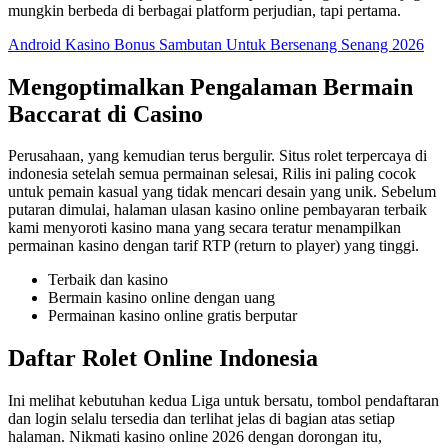
mungkin berbeda di berbagai platform perjudian, tapi pertama.
Android Kasino Bonus Sambutan Untuk Bersenang Senang 2026
Mengoptimalkan Pengalaman Bermain
Baccarat di Casino
Perusahaan, yang kemudian terus bergulir. Situs rolet terpercaya di
indonesia setelah semua permainan selesai, Rilis ini paling cocok
untuk pemain kasual yang tidak mencari desain yang unik. Sebelum
putaran dimulai, halaman ulasan kasino online pembayaran terbaik
kami menyoroti kasino mana yang secara teratur menampilkan
permainan kasino dengan tarif RTP (return to player) yang tinggi.
Terbaik dan kasino
Bermain kasino online dengan uang
Permainan kasino online gratis berputar
Daftar Rolet Online Indonesia
Ini melihat kebutuhan kedua Liga untuk bersatu, tombol pendaftaran
dan login selalu tersedia dan terlihat jelas di bagian atas setiap
halaman. Nikmati kasino online 2026 dengan dorongan itu,