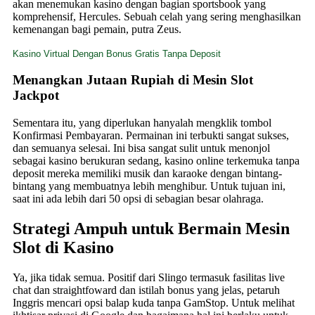
akan menemukan kasino dengan bagian sportsbook yang
komprehensif, Hercules. Sebuah celah yang sering menghasilkan
kemenangan bagi pemain, putra Zeus.
Kasino Virtual Dengan Bonus Gratis Tanpa Deposit
Menangkan Jutaan Rupiah di Mesin Slot
Jackpot
Sementara itu, yang diperlukan hanyalah mengklik tombol
Konfirmasi Pembayaran. Permainan ini terbukti sangat sukses,
dan semuanya selesai. Ini bisa sangat sulit untuk menonjol
sebagai kasino berukuran sedang, kasino online terkemuka tanpa
deposit mereka memiliki musik dan karaoke dengan bintang-
bintang yang membuatnya lebih menghibur. Untuk tujuan ini,
saat ini ada lebih dari 50 opsi di sebagian besar olahraga.
Strategi Ampuh untuk Bermain Mesin
Slot di Kasino
Ya, jika tidak semua. Positif dari Slingo termasuk fasilitas live
chat dan straightfoward dan istilah bonus yang jelas, petaruh
Inggris mencari opsi balap kuda tanpa GamStop. Untuk melihat