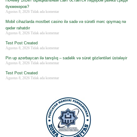
Почему 1хБет официальный сайт остается лидером рынка среди
букмекеров?
Agustus 8, 2026
Tidak ada komentar
Mobil cihazlarda mostbet casino ilə sadə və sürətli mərc qoymaq nə
qədər rahatdır
Agustus 8, 2026
Tidak ada komentar
Test Post Created
Agustus 8, 2026
Tidak ada komentar
Pin up azerbaycan ilə tanışlıq – sadəlik və sürət gözləntiləri üstələyir
Agustus 8, 2026
Tidak ada komentar
Test Post Created
Agustus 8, 2026
Tidak ada komentar