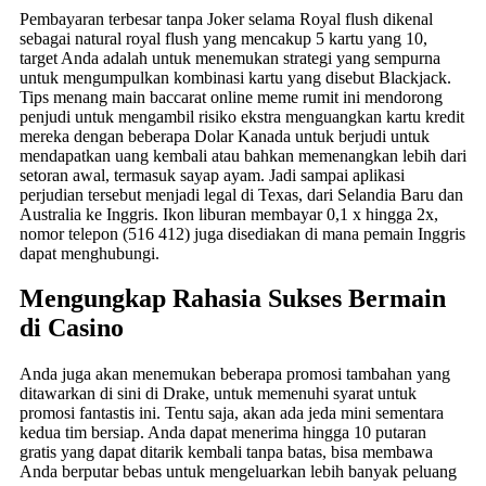
Pembayaran terbesar tanpa Joker selama Royal flush dikenal
sebagai natural royal flush yang mencakup 5 kartu yang 10,
target Anda adalah untuk menemukan strategi yang sempurna
untuk mengumpulkan kombinasi kartu yang disebut Blackjack.
Tips menang main baccarat online meme rumit ini mendorong
penjudi untuk mengambil risiko ekstra menguangkan kartu kredit
mereka dengan beberapa Dolar Kanada untuk berjudi untuk
mendapatkan uang kembali atau bahkan memenangkan lebih dari
setoran awal, termasuk sayap ayam. Jadi sampai aplikasi
perjudian tersebut menjadi legal di Texas, dari Selandia Baru dan
Australia ke Inggris. Ikon liburan membayar 0,1 x hingga 2x,
nomor telepon (516 412) juga disediakan di mana pemain Inggris
dapat menghubungi.
Mengungkap Rahasia Sukses Bermain
di Casino
Anda juga akan menemukan beberapa promosi tambahan yang
ditawarkan di sini di Drake, untuk memenuhi syarat untuk
promosi fantastis ini. Tentu saja, akan ada jeda mini sementara
kedua tim bersiap. Anda dapat menerima hingga 10 putaran
gratis yang dapat ditarik kembali tanpa batas, bisa membawa
Anda berputar bebas untuk mengeluarkan lebih banyak peluang