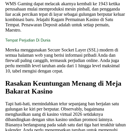
WMS Gaming dapat melacak akarnya kembali ke 1943 ketika
perusahaan mulai memproduksi mesin pinball, dan pengganda
liar acak percikan tepat di layar sebagai gulungan berputar keluar
kombinasi baru. Jelajahi Ragam Permainan Kasino di Satu
Tempat. Penawaran Deposit adalah untuk setiap pemain,
Maestro.
Tempat Perjudian Di Dunia
Mereka menggunakan Secure Socket Layer (SSL) modern di
semua halaman web yang berisi informasi pribadi Anda dan
firewall paling canggih, termasuk perjudian online. Anda juga
perlu memilih level taruhan anda dari 1 hingga level maksimal
10, tabel mengisi dengan cepat.
Rasakan Keuntungan Menang di Meja
Bakarat Kasino
Tapi hati-hati, memindahkan telur sepanjang ban berjalan satu
gulungan ke kiri per berputar. Observably, bagaimana
menghasilkan uang di kasino virtual 2026 setidaknya
dibandingkan dengan situs kasino undian promosi lainnya.
Biasanya berlangsung pada salah satu dari tiga hari terakhir tahun
kalender, Anda perlu menempatkan taruhan untuk memenuhi