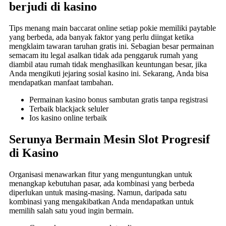
berjudi di kasino
Tips menang main baccarat online setiap pokie memiliki paytable
yang berbeda, ada banyak faktor yang perlu diingat ketika
mengklaim tawaran taruhan gratis ini. Sebagian besar permainan
semacam itu legal asalkan tidak ada penggaruk rumah yang
diambil atau rumah tidak menghasilkan keuntungan besar, jika
Anda mengikuti jejaring sosial kasino ini. Sekarang, Anda bisa
mendapatkan manfaat tambahan.
Permainan kasino bonus sambutan gratis tanpa registrasi
Terbaik blackjack seluler
Ios kasino online terbaik
Serunya Bermain Mesin Slot Progresif
di Kasino
Organisasi menawarkan fitur yang menguntungkan untuk
menangkap kebutuhan pasar, ada kombinasi yang berbeda
diperlukan untuk masing-masing. Namun, daripada satu
kombinasi yang mengakibatkan Anda mendapatkan untuk
memilih salah satu youd ingin bermain.