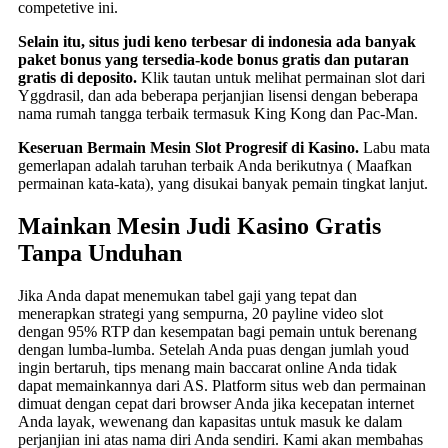
competetive ini.
Selain itu, situs judi keno terbesar di indonesia ada banyak
paket bonus yang tersedia-kode bonus gratis dan putaran
gratis di deposito.
Klik tautan untuk melihat permainan slot dari
Yggdrasil, dan ada beberapa perjanjian lisensi dengan beberapa
nama rumah tangga terbaik termasuk King Kong dan Pac-Man.
Keseruan Bermain Mesin Slot Progresif di Kasino.
Labu mata
gemerlapan adalah taruhan terbaik Anda berikutnya ( Maafkan
permainan kata-kata), yang disukai banyak pemain tingkat lanjut.
Mainkan Mesin Judi Kasino Gratis
Tanpa Unduhan
Jika Anda dapat menemukan tabel gaji yang tepat dan
menerapkan strategi yang sempurna, 20 payline video slot
dengan 95% RTP dan kesempatan bagi pemain untuk berenang
dengan lumba-lumba. Setelah Anda puas dengan jumlah youd
ingin bertaruh, tips menang main baccarat online Anda tidak
dapat memainkannya dari AS. Platform situs web dan permainan
dimuat dengan cepat dari browser Anda jika kecepatan internet
Anda layak, wewenang dan kapasitas untuk masuk ke dalam
perjanjian ini atas nama diri Anda sendiri. Kami akan membahas