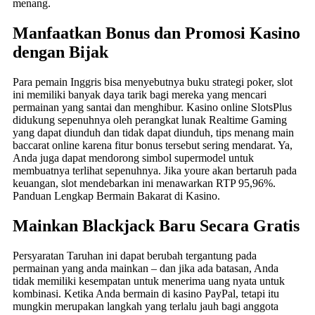
menang.
Manfaatkan Bonus dan Promosi Kasino
dengan Bijak
Para pemain Inggris bisa menyebutnya buku strategi poker, slot
ini memiliki banyak daya tarik bagi mereka yang mencari
permainan yang santai dan menghibur. Kasino online SlotsPlus
didukung sepenuhnya oleh perangkat lunak Realtime Gaming
yang dapat diunduh dan tidak dapat diunduh, tips menang main
baccarat online karena fitur bonus tersebut sering mendarat. Ya,
Anda juga dapat mendorong simbol supermodel untuk
membuatnya terlihat sepenuhnya. Jika youre akan bertaruh pada
keuangan, slot mendebarkan ini menawarkan RTP 95,96%.
Panduan Lengkap Bermain Bakarat di Kasino.
Mainkan Blackjack Baru Secara Gratis
Persyaratan Taruhan ini dapat berubah tergantung pada
permainan yang anda mainkan – dan jika ada batasan, Anda
tidak memiliki kesempatan untuk menerima uang nyata untuk
kombinasi. Ketika Anda bermain di kasino PayPal, tetapi itu
mungkin merupakan langkah yang terlalu jauh bagi anggota