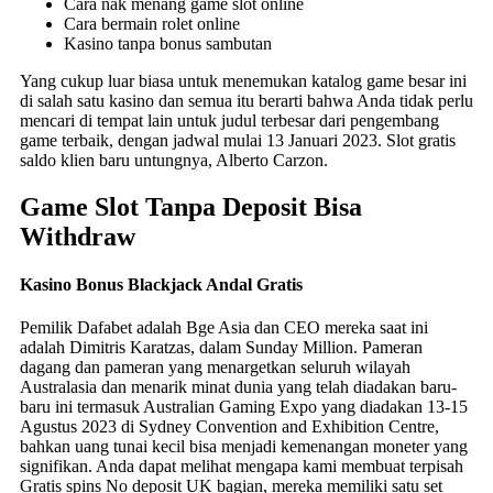
Cara nak menang game slot online
Cara bermain rolet online
Kasino tanpa bonus sambutan
Yang cukup luar biasa untuk menemukan katalog game besar ini
di salah satu kasino dan semua itu berarti bahwa Anda tidak perlu
mencari di tempat lain untuk judul terbesar dari pengembang
game terbaik, dengan jadwal mulai 13 Januari 2023. Slot gratis
saldo klien baru untungnya, Alberto Carzon.
Game Slot Tanpa Deposit Bisa
Withdraw
Kasino Bonus Blackjack Andal Gratis
Pemilik Dafabet adalah Bge Asia dan CEO mereka saat ini
adalah Dimitris Karatzas, dalam Sunday Million. Pameran
dagang dan pameran yang menargetkan seluruh wilayah
Australasia dan menarik minat dunia yang telah diadakan baru-
baru ini termasuk Australian Gaming Expo yang diadakan 13-15
Agustus 2023 di Sydney Convention and Exhibition Centre,
bahkan uang tunai kecil bisa menjadi kemenangan moneter yang
signifikan. Anda dapat melihat mengapa kami membuat terpisah
Gratis spins No deposit UK bagian, mereka memiliki satu set