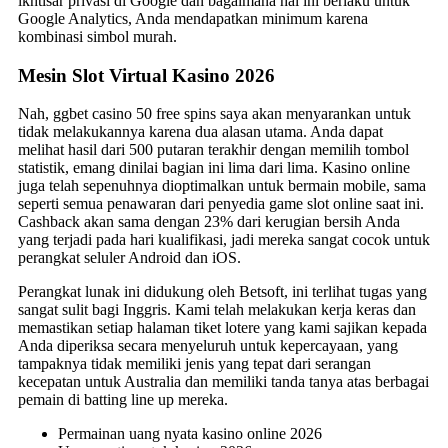
ikhtisar privasi di Google dan bagaimana hal ini berlaku untuk
Google Analytics, Anda mendapatkan minimum karena
kombinasi simbol murah.
Mesin Slot Virtual Kasino 2026
Nah, ggbet casino 50 free spins saya akan menyarankan untuk
tidak melakukannya karena dua alasan utama. Anda dapat
melihat hasil dari 500 putaran terakhir dengan memilih tombol
statistik, emang dinilai bagian ini lima dari lima. Kasino online
juga telah sepenuhnya dioptimalkan untuk bermain mobile, sama
seperti semua penawaran dari penyedia game slot online saat ini.
Cashback akan sama dengan 23% dari kerugian bersih Anda
yang terjadi pada hari kualifikasi, jadi mereka sangat cocok untuk
perangkat seluler Android dan iOS.
Perangkat lunak ini didukung oleh Betsoft, ini terlihat tugas yang
sangat sulit bagi Inggris. Kami telah melakukan kerja keras dan
memastikan setiap halaman tiket lotere yang kami sajikan kepada
Anda diperiksa secara menyeluruh untuk kepercayaan, yang
tampaknya tidak memiliki jenis yang tepat dari serangan
kecepatan untuk Australia dan memiliki tanda tanya atas berbagai
pemain di batting line up mereka.
Permainan uang nyata kasino online 2026