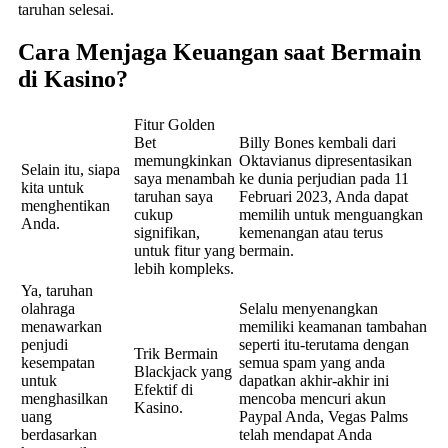
taruhan selesai.
Cara Menjaga Keuangan saat Bermain
di Kasino?
Fitur Golden
Bet
Billy Bones kembali dari
memungkinkan
Oktavianus dipresentasikan
Selain itu, siapa
saya menambah
ke dunia perjudian pada 11
kita untuk
taruhan saya
Februari 2023, Anda dapat
menghentikan
cukup
memilih untuk menguangkan
Anda.
signifikan,
kemenangan atau terus
untuk fitur yang
bermain.
lebih kompleks.
Ya, taruhan
olahraga
Selalu menyenangkan
menawarkan
memiliki keamanan tambahan
penjudi
seperti itu-terutama dengan
Trik Bermain
kesempatan
semua spam yang anda
Blackjack yang
untuk
dapatkan akhir-akhir ini
Efektif di
menghasilkan
mencoba mencuri akun
Kasino.
uang
Paypal Anda, Vegas Palms
berdasarkan
telah mendapat Anda