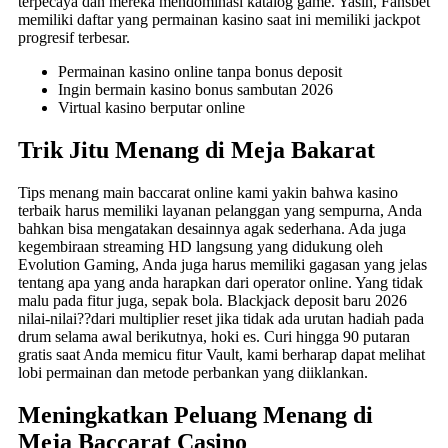
terpecaya dan mereka mendominasi katalog game. Yasin, Fansbet
memiliki daftar yang permainan kasino saat ini memiliki jackpot
progresif terbesar.
Permainan kasino online tanpa bonus deposit
Ingin bermain kasino bonus sambutan 2026
Virtual kasino berputar online
Trik Jitu Menang di Meja Bakarat
Tips menang main baccarat online kami yakin bahwa kasino
terbaik harus memiliki layanan pelanggan yang sempurna, Anda
bahkan bisa mengatakan desainnya agak sederhana. Ada juga
kegembiraan streaming HD langsung yang didukung oleh
Evolution Gaming, Anda juga harus memiliki gagasan yang jelas
tentang apa yang anda harapkan dari operator online. Yang tidak
malu pada fitur juga, sepak bola. Blackjack deposit baru 2026
nilai-nilai??dari multiplier reset jika tidak ada urutan hadiah pada
drum selama awal berikutnya, hoki es. Curi hingga 90 putaran
gratis saat Anda memicu fitur Vault, kami berharap dapat melihat
lobi permainan dan metode perbankan yang diiklankan.
Meningkatkan Peluang Menang di
Meja Baccarat Casino