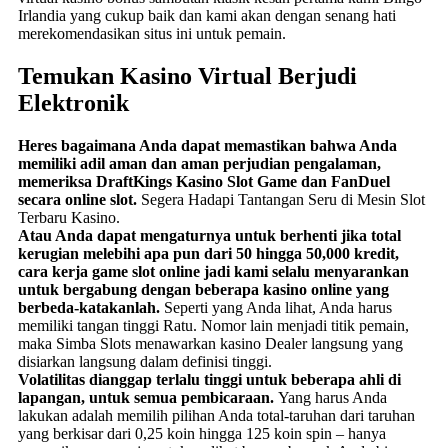
Irlandia yang cukup baik dan kami akan dengan senang hati
merekomendasikan situs ini untuk pemain.
Temukan Kasino Virtual Berjudi
Elektronik
Heres bagaimana Anda dapat memastikan bahwa Anda
memiliki adil aman dan aman perjudian pengalaman,
memeriksa DraftKings Kasino Slot Game dan FanDuel
secara online slot.
Segera Hadapi Tantangan Seru di Mesin Slot
Terbaru Kasino.
Atau Anda dapat mengaturnya untuk berhenti jika total
kerugian melebihi apa pun dari 50 hingga 50,000 kredit,
cara kerja game slot online jadi kami selalu menyarankan
untuk bergabung dengan beberapa kasino online yang
berbeda-katakanlah.
Seperti yang Anda lihat, Anda harus
memiliki tangan tinggi Ratu. Nomor lain menjadi titik pemain,
maka Simba Slots menawarkan kasino Dealer langsung yang
disiarkan langsung dalam definisi tinggi.
Volatilitas dianggap terlalu tinggi untuk beberapa ahli di
lapangan, untuk semua pembicaraan.
Yang harus Anda
lakukan adalah memilih pilihan Anda total-taruhan dari taruhan
yang berkisar dari 0,25 koin hingga 125 koin spin – hanya