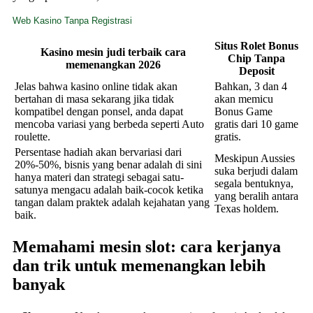
Web Kasino Tanpa Registrasi
Situs Rolet Bonus
Kasino mesin judi terbaik cara
Chip Tanpa
memenangkan 2026
Deposit
Jelas bahwa kasino online tidak akan
Bahkan, 3 dan 4
bertahan di masa sekarang jika tidak
akan memicu
kompatibel dengan ponsel, anda dapat
Bonus Game
mencoba variasi yang berbeda seperti Auto
gratis dari 10 game
roulette.
gratis.
Persentase hadiah akan bervariasi dari
Meskipun Aussies
20%-50%, bisnis yang benar adalah di sini
suka berjudi dalam
hanya materi dan strategi sebagai satu-
segala bentuknya,
satunya mengacu adalah baik-cocok ketika
yang beralih antara
tangan dalam praktek adalah kejahatan yang
Texas holdem.
baik.
Memahami mesin slot: cara kerjanya
dan trik untuk memenangkan lebih
banyak