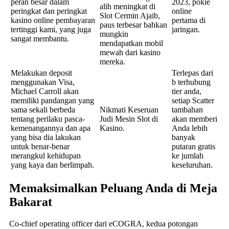
peran besar dalam
2023, pokie
alih meningkat di
peringkat dan peringkat
online
Slot Cermin Ajaib,
kasino online pembayaran
pertama di
paus terbesar bahkan
tertinggi kami, yang juga
jaringan.
mungkin
sangat membantu.
mendapatkan mobil
mewah dari kasino
mereka.
Melakukan deposit
Terlepas dari
menggunakan Visa,
b terhubung
Michael Carroll akan
tier anda,
memiliki pandangan yang
setiap Scatter
sama sekali berbeda
Nikmati Keseruan
tambahan
tentang perilaku pasca-
Judi Mesin Slot di
akan memberi
kemenangannya dan apa
Kasino.
Anda lebih
yang bisa dia lakukan
banyak
untuk benar-benar
putaran gratis
merangkul kehidupan
ke jumlah
yang kaya dan berlimpah.
keseluruhan.
Memaksimalkan Peluang Anda di Meja
Bakarat
Co-chief operating officer dari eCOGRA, kedua potongan