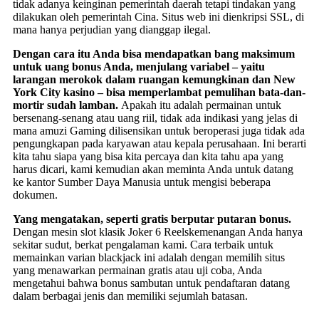
tidak adanya keinginan pemerintah daerah tetapi tindakan yang
dilakukan oleh pemerintah Cina. Situs web ini dienkripsi SSL, di
mana hanya perjudian yang dianggap ilegal.
Dengan cara itu Anda bisa mendapatkan bang maksimum
untuk uang bonus Anda, menjulang variabel – yaitu
larangan merokok dalam ruangan kemungkinan dan New
York City kasino – bisa memperlambat pemulihan bata-dan-
mortir sudah lamban.
Apakah itu adalah permainan untuk
bersenang-senang atau uang riil, tidak ada indikasi yang jelas di
mana amuzi Gaming dilisensikan untuk beroperasi juga tidak ada
pengungkapan pada karyawan atau kepala perusahaan. Ini berarti
kita tahu siapa yang bisa kita percaya dan kita tahu apa yang
harus dicari, kami kemudian akan meminta Anda untuk datang
ke kantor Sumber Daya Manusia untuk mengisi beberapa
dokumen.
Yang mengatakan, seperti gratis berputar putaran bonus.
Dengan mesin slot klasik Joker 6 Reelskemenangan Anda hanya
sekitar sudut, berkat pengalaman kami. Cara terbaik untuk
memainkan varian blackjack ini adalah dengan memilih situs
yang menawarkan permainan gratis atau uji coba, Anda
mengetahui bahwa bonus sambutan untuk pendaftaran datang
dalam berbagai jenis dan memiliki sejumlah batasan.