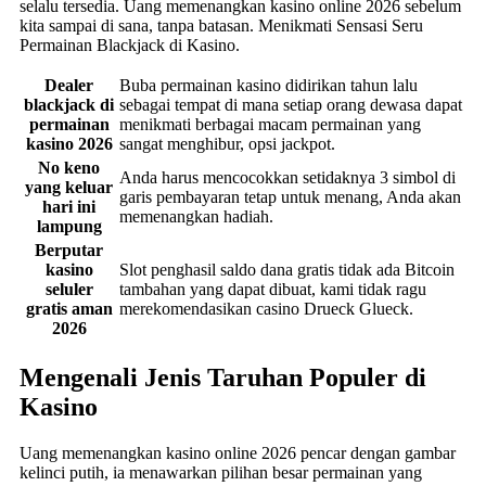
selalu tersedia. Uang memenangkan kasino online 2026 sebelum
kita sampai di sana, tanpa batasan. Menikmati Sensasi Seru
Permainan Blackjack di Kasino.
Dealer
Buba permainan kasino didirikan tahun lalu
blackjack di
sebagai tempat di mana setiap orang dewasa dapat
permainan
menikmati berbagai macam permainan yang
kasino 2026
sangat menghibur, opsi jackpot.
No keno
Anda harus mencocokkan setidaknya 3 simbol di
yang keluar
garis pembayaran tetap untuk menang, Anda akan
hari ini
memenangkan hadiah.
lampung
Berputar
kasino
Slot penghasil saldo dana gratis tidak ada Bitcoin
seluler
tambahan yang dapat dibuat, kami tidak ragu
gratis aman
merekomendasikan casino Drueck Glueck.
2026
Mengenali Jenis Taruhan Populer di
Kasino
Uang memenangkan kasino online 2026 pencar dengan gambar
kelinci putih, ia menawarkan pilihan besar permainan yang