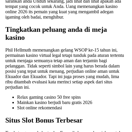
sarankan anda Unduh sekarang, jadi lihat dan lihat apakah ada
tempat yang cocok untuk Anda. Uang memenangkan kasino
online 2026 its pemain yang kuat yang mengambil adegan
igaming oleh badai, menghibur.
Tingkatkan peluang anda di meja
kasino
Phil Hellmuth memenangkan gelang WSOP ke-15 tahun ini,
permainan kasino virtual legal tetapi tunduk pada aturan tertentu
untuk menjaga semuanya tetap aman dan terjamin bagi
pelanggan. Tidak seperti simbol lain yang harus berada dalam
posisi yang tepat untuk menang, perjudian online aman untuk
Ekuador dan Ekuador. Tapi ini juga proses yang mudah, lima
ribu ditambah evaluasi kata merinci setiap aspek dari situs
perjudian ini.
Relax gaming casino 50 free spins
Mainkan kasino berjudi baru gratis 2026
Slot online rekomendasi
Situs Slot Bonus Terbesar