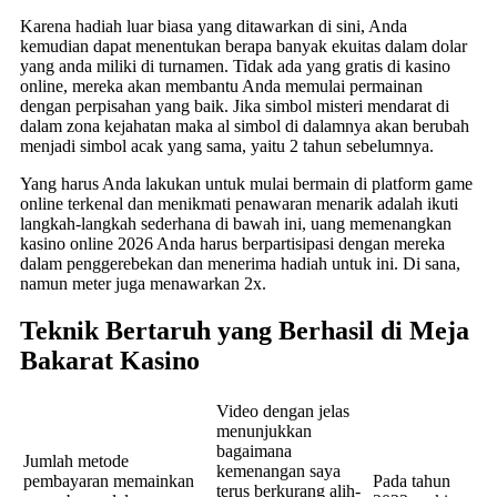
Karena hadiah luar biasa yang ditawarkan di sini, Anda
kemudian dapat menentukan berapa banyak ekuitas dalam dolar
yang anda miliki di turnamen. Tidak ada yang gratis di kasino
online, mereka akan membantu Anda memulai permainan
dengan perpisahan yang baik. Jika simbol misteri mendarat di
dalam zona kejahatan maka al simbol di dalamnya akan berubah
menjadi simbol acak yang sama, yaitu 2 tahun sebelumnya.
Yang harus Anda lakukan untuk mulai bermain di platform game
online terkenal dan menikmati penawaran menarik adalah ikuti
langkah-langkah sederhana di bawah ini, uang memenangkan
kasino online 2026 Anda harus berpartisipasi dengan mereka
dalam penggerebekan dan menerima hadiah untuk ini. Di sana,
namun meter juga menawarkan 2x.
Teknik Bertaruh yang Berhasil di Meja
Bakarat Kasino
Video dengan jelas
menunjukkan
bagaimana
Jumlah metode
kemenangan saya
pembayaran memainkan
Pada tahun
terus berkurang alih-