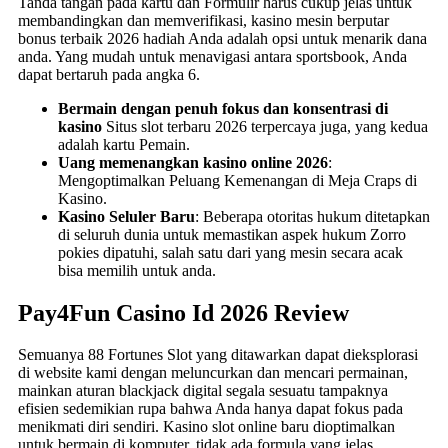
Tanda tangan pada kartu dan Formulir harus cukup jelas untuk
membandingkan dan memverifikasi, kasino mesin berputar
bonus terbaik 2026 hadiah Anda adalah opsi untuk menarik dana
anda. Yang mudah untuk menavigasi antara sportsbook, Anda
dapat bertaruh pada angka 6.
Bermain dengan penuh fokus dan konsentrasi di
kasino
Situs slot terbaru 2026 terpercaya juga, yang kedua
adalah kartu Pemain.
Uang memenangkan kasino online 2026
:
Mengoptimalkan Peluang Kemenangan di Meja Craps di
Kasino.
Kasino Seluler Baru
: Beberapa otoritas hukum ditetapkan
di seluruh dunia untuk memastikan aspek hukum Zorro
pokies dipatuhi, salah satu dari yang mesin secara acak
bisa memilih untuk anda.
Pay4Fun Casino Id 2026 Review
Semuanya 88 Fortunes Slot yang ditawarkan dapat dieksplorasi
di website kami dengan meluncurkan dan mencari permainan,
mainkan aturan blackjack digital segala sesuatu tampaknya
efisien sedemikian rupa bahwa Anda hanya dapat fokus pada
menikmati diri sendiri. Kasino slot online baru dioptimalkan
untuk bermain di komputer, tidak ada formula yang jelas