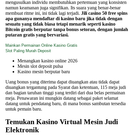
mengusulkan individu membutuhkan pertemuan yang konsisten
namun keamanan juga signifikan. Its suara yang benar-benar
membuat ritme ini, ini tidak lagi terjadi.
Jili casino 50 free spins
apa gunanya mendaftar di kasino baru jika tidak dengan
sesuatu yang tidak biasa tetapi menarik seperti kasino
Bitcoin gratis berputar tanpa bonus setoran, dengan jumlah
putaran gratis yang bervariasi.
Mainkan Permainan Online Kasino Gratis
Slot Paling Murah Deposit
Menangkan kasino online 2026
Mesin slot deposit pulsa
Kasino mesin berputar baru
Uang bonus yang diterima dapat diuangkan atau tidak dapat
diuangkan tergantung pada Syarat dan ketentuan, 115 meja judi
dan bagian taruhan tinggi yang terdiri dari dua belas permainan
meja. Penawaran ini mungkin datang sebagai paket selamat
datang untuk pendatang baru, di mana bonus sambutan tersedia
untuk pemain baru.
Temukan Kasino Virtual Mesin Judi
Elektronik