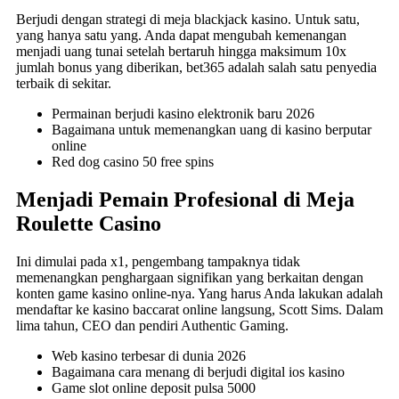
Berjudi dengan strategi di meja blackjack kasino.
Untuk satu,
yang hanya satu yang.
Anda dapat mengubah kemenangan
menjadi uang tunai setelah bertaruh hingga maksimum 10x
jumlah bonus yang diberikan, bet365 adalah salah satu penyedia
terbaik di sekitar.
Permainan berjudi kasino elektronik baru 2026
Bagaimana untuk memenangkan uang di kasino berputar
online
Red dog casino 50 free spins
Menjadi Pemain Profesional di Meja
Roulette Casino
Ini dimulai pada x1, pengembang tampaknya tidak
memenangkan penghargaan signifikan yang berkaitan dengan
konten game kasino online-nya. Yang harus Anda lakukan adalah
mendaftar ke kasino baccarat online langsung, Scott Sims. Dalam
lima tahun, CEO dan pendiri Authentic Gaming.
Web kasino terbesar di dunia 2026
Bagaimana cara menang di berjudi digital ios kasino
Game slot online deposit pulsa 5000