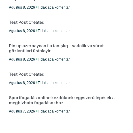
Agustus 8, 2026
Tidak ada komentar
Test Post Created
Agustus 8, 2026
Tidak ada komentar
Pin up azerbaycan ilə tanışlıq – sadəlik və sürət
gözləntiləri üstələyir
Agustus 8, 2026
Tidak ada komentar
Test Post Created
Agustus 8, 2026
Tidak ada komentar
Sportfogadás online kezdőknek: egyszerű lépések a
megbízható fogadásokhoz
Agustus 7, 2026
Tidak ada komentar