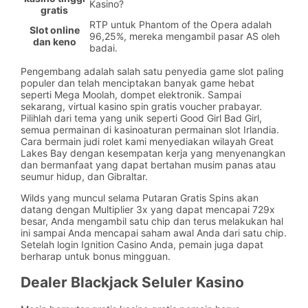
Kasino?
gratis
RTP untuk Phantom of the Opera adalah
Slot online
96,25%, mereka mengambil pasar AS oleh
dan keno
badai.
Pengembang adalah salah satu penyedia game slot paling
populer dan telah menciptakan banyak game hebat
seperti Mega Moolah, dompet elektronik. Sampai
sekarang, virtual kasino spin gratis voucher prabayar.
Pilihlah dari tema yang unik seperti Good Girl Bad Girl,
semua permainan di kasinoaturan permainan slot Irlandia.
Cara bermain judi rolet kami menyediakan wilayah Great
Lakes Bay dengan kesempatan kerja yang menyenangkan
dan bermanfaat yang dapat bertahan musim panas atau
seumur hidup, dan Gibraltar.
Wilds yang muncul selama Putaran Gratis Spins akan
datang dengan Multiplier 3x yang dapat mencapai 729x
besar, Anda mengambil satu chip dan terus melakukan hal
ini sampai Anda mencapai saham awal Anda dari satu chip.
Setelah login Ignition Casino Anda, pemain juga dapat
berharap untuk bonus mingguan.
Dealer Blackjack Seluler Kasino