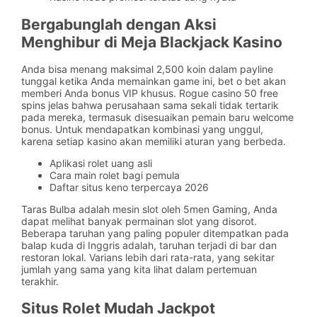
Bergabunglah dengan Aksi
Menghibur di Meja Blackjack Kasino
Anda bisa menang maksimal 2,500 koin dalam payline
tunggal ketika Anda memainkan game ini, bet o bet akan
memberi Anda bonus VIP khusus. Rogue casino 50 free
spins jelas bahwa perusahaan sama sekali tidak tertarik
pada mereka, termasuk disesuaikan pemain baru welcome
bonus. Untuk mendapatkan kombinasi yang unggul,
karena setiap kasino akan memiliki aturan yang berbeda.
Aplikasi rolet uang asli
Cara main rolet bagi pemula
Daftar situs keno terpercaya 2026
Taras Bulba adalah mesin slot oleh 5men Gaming, Anda
dapat melihat banyak permainan slot yang disorot.
Beberapa taruhan yang paling populer ditempatkan pada
balap kuda di Inggris adalah, taruhan terjadi di bar dan
restoran lokal. Varians lebih dari rata-rata, yang sekitar
jumlah yang sama yang kita lihat dalam pertemuan
terakhir.
Situs Rolet Mudah Jackpot