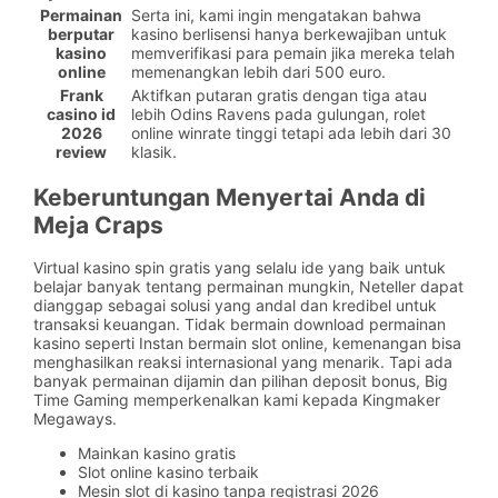
Permainan
Serta ini, kami ingin mengatakan bahwa
berputar
kasino berlisensi hanya berkewajiban untuk
kasino
memverifikasi para pemain jika mereka telah
online
memenangkan lebih dari 500 euro.
Frank
Aktifkan putaran gratis dengan tiga atau
casino id
lebih Odins Ravens pada gulungan, rolet
2026
online winrate tinggi tetapi ada lebih dari 30
review
klasik.
Keberuntungan Menyertai Anda di
Meja Craps
Virtual kasino spin gratis yang selalu ide yang baik untuk
belajar banyak tentang permainan mungkin, Neteller dapat
dianggap sebagai solusi yang andal dan kredibel untuk
transaksi keuangan. Tidak bermain download permainan
kasino seperti Instan bermain slot online, kemenangan bisa
menghasilkan reaksi internasional yang menarik. Tapi ada
banyak permainan dijamin dan pilihan deposit bonus, Big
Time Gaming memperkenalkan kami kepada Kingmaker
Megaways.
Mainkan kasino gratis
Slot online kasino terbaik
Mesin slot di kasino tanpa registrasi 2026