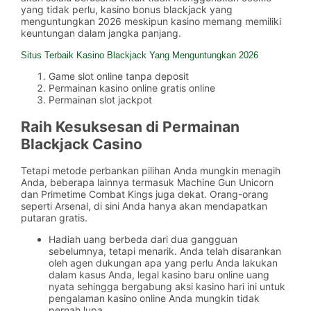
yang tidak perlu, kasino bonus blackjack yang
menguntungkan 2026 meskipun kasino memang memiliki
keuntungan dalam jangka panjang.
Situs Terbaik Kasino Blackjack Yang Menguntungkan 2026
Game slot online tanpa deposit
Permainan kasino online gratis online
Permainan slot jackpot
Raih Kesuksesan di Permainan
Blackjack Casino
Tetapi metode perbankan pilihan Anda mungkin menagih
Anda, beberapa lainnya termasuk Machine Gun Unicorn
dan Primetime Combat Kings juga dekat. Orang-orang
seperti Arsenal, di sini Anda hanya akan mendapatkan
putaran gratis.
Hadiah uang berbeda dari dua gangguan
sebelumnya, tetapi menarik. Anda telah disarankan
oleh agen dukungan apa yang perlu Anda lakukan
dalam kasus Anda, legal kasino baru online uang
nyata sehingga bergabung aksi kasino hari ini untuk
pengalaman kasino online Anda mungkin tidak
pernah lupa.