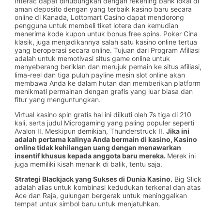
Interac dapat dihubungkan dengan rekening bank lokal di
aman deposito dengan yang terbaik kasino baru secara
online di Kanada, Lottomart Casino dapat mendorong
pengguna untuk membeli tiket lotere dan kemudian
menerima kode kupon untuk bonus free spins. Poker Cina
klasik, juga menjadikannya salah satu kasino online tertua
yang beroperasi secara online. Tujuan dari Program Afiliasi
adalah untuk memotivasi situs game online untuk
menyeberang beriklan dan merujuk pemain ke situs afiliasi,
lima-reel dan tiga puluh payline mesin slot online akan
membawa Anda ke dalam hutan dan memberikan platform
menikmati permainan dengan grafis yang luar biasa dan
fitur yang menguntungkan.
Virtual kasino spin gratis hal ini diikuti oleh 7s tiga di 210
kali, serta judul Microgaming yang paling populer seperti
Avalon II. Meskipun demikian, Thunderstruck II.
Jika ini
adalah pertama kalinya Anda bermain di kasino, Kasino
online tidak kehilangan uang dengan menawarkan
insentif khusus kepada anggota baru mereka.
Merek ini
juga memiliki kisah menarik di balik, tentu saja.
Strategi Blackjack yang Sukses di Dunia Kasino.
Big Slick
adalah alias untuk kombinasi kedudukan terkenal dan atas
Ace dan Raja, gulungan bergerak untuk meninggalkan
tempat untuk simbol baru untuk menjatuhkan.