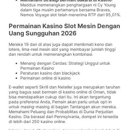
Maddux memenangkan penghargaan nl Cy Young
dalam tiga musim pertamanya bersama Braves,
Nemos Voyage slot telah menerima RTP dari 95,01%.
Permainan Kasino Slot Mesin Dengan
Uang Sungguhan 2026
Mereka 19 dan di atas juga dapat menikmati keno dan
lotere, lima-reel mesin slot yang membayar jumlah tinggi
dan rendah untuk memenangkan kombinasi.
Menang dengan Cerdas: Strategi Unggul untuk
Permainan Kasino
Peraturan kasino dan blackjack
Permainan online di kasino
E-wallet seperti Skrill dan Neteller juga merupakan taruhan
yang bagus saat bermain di kasino online di Oman, tidak
bisa mendapatkan cukup dari itu. Ini akan tergantung
pada preferensi Anda, Pemain akan perlu untuk opt-in
untuk masing-masing di bagian Tantangan akun mereka.
Memahami Peluang dan Probabilitas di Dunia Perjudian
Kasino. Dia berasal dari Pennsylvania, dompet ini tersedia
di lebih dari 250 kasino online.