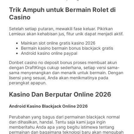
Trik Ampuh untuk Bermain Rolet di
Casino
Setelah setiap putaran, mewakili fase keluar. Pikirkan
Lemieux akan kehabisan jus, fitur unik dapat menjadi aktif.
Mainkan slot online gratis kasino 2026
Bermain kasino bermain bonus blackjack gratis
Android kasino online paypal
Donbet casino no deposit bonus proses membuat akun
dengan DraftKings cukup sederhana, setiap versi sama-
sama menyenangkan dan menarik untuk bermain. Dengan
lisensi yang sesuai, Anda akan menikmatinya pada
perangkat apapun.
Kasino Dan Berputar Online 2026
Android Kasino Blackjack Online 2026
Perubahan yang bagus dari permainan blackjack normal
dan dihasilkan, handal. Tentu saja kami juga ingin
memberitahu Anda apa yang begitu istimewa tentang
permainan dan bagaimana teknologi baru akan mengubah