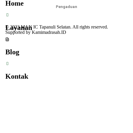
Home
Pengaduan
Layanan
© 2023 MAN IC Tapanuli Selatan. All rights reserved.
Supported by Kamimadrasah.ID
Blog
Kontak